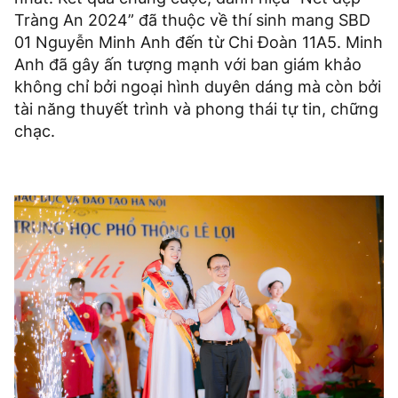
Tràng An 2024” đã thuộc về thí sinh mang SBD
01 Nguyễn Minh Anh đến từ Chi Đoàn 11A5. Minh
Anh đã gây ấn tượng mạnh với ban giám khảo
không chỉ bởi ngoại hình duyên dáng mà còn bởi
tài năng thuyết trình và phong thái tự tin, chững
chạc.