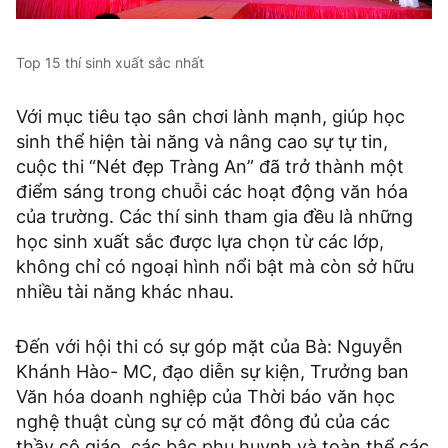
Top 15 thí sinh xuất sắc nhất
Với mục tiêu tạo sân chơi lành mạnh, giúp học
sinh thể hiện tài năng và nâng cao sự tự tin,
cuộc thi “Nét đẹp Tràng An” đã trở thành một
điểm sáng trong chuỗi các hoạt động văn hóa
của trường. Các thí sinh tham gia đều là những
học sinh xuất sắc được lựa chọn từ các lớp,
không chỉ có ngoại hình nổi bật mà còn sở hữu
nhiều tài năng khác nhau.
Đến với hội thi có sự góp mặt của Bà: Nguyễn
Khánh Hào- MC, đạo diễn sự kiện, Trưởng ban
Văn hóa doanh nghiệp của Thời báo văn học
nghệ thuật cùng sự có mặt đông đủ của các
thầy cô giáo, các bậc phụ huynh và toàn thể các