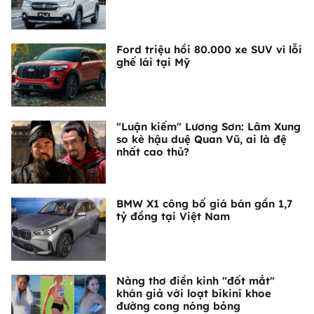
Ford triệu hồi 80.000 xe SUV vì lỗi
ghế lái tại Mỹ
"Luận kiếm" Lương Sơn: Lâm Xung
so kè hậu duệ Quan Vũ, ai là đệ
nhất cao thủ?
BMW X1 công bố giá bán gần 1,7
tỷ đồng tại Việt Nam
Nàng thơ điền kinh "đốt mắt"
khán giả với loạt bikini khoe
đường cong nóng bỏng