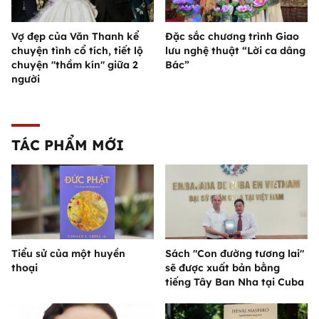
Vợ đẹp của Văn Thanh kể
Đặc sắc chương trình Giao
chuyện tình cổ tích, tiết lộ
lưu nghệ thuật “Lời ca dâng
chuyện "thầm kín" giữa 2
Bác”
người
TÁC PHẨM MỚI
Tiểu sử của một huyền
Sách "Con đường tương lai"
thoại
sẽ được xuất bản bằng
tiếng Tây Ban Nha tại Cuba