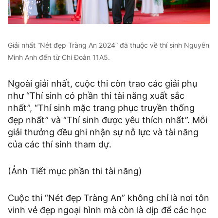
Giải nhất “Nét đẹp Tràng An 2024” đã thuộc về thí sinh Nguyễn
Minh Anh đến từ Chi Đoàn 11A5.
Ngoài giải nhất, cuộc thi còn trao các giải phụ
như “Thí sinh có phần thi tài năng xuất sắc
nhất”, “Thí sinh mặc trang phục truyền thống
đẹp nhất” và “Thí sinh được yêu thích nhất”. Mỗi
giải thưởng đều ghi nhận sự nỗ lực và tài năng
của các thí sinh tham dự.
(Ảnh Tiết mục phần thi tài năng)
Cuộc thi “Nét đẹp Tràng An” không chỉ là nơi tôn
vinh vẻ đẹp ngoại hình mà còn là dịp để các học