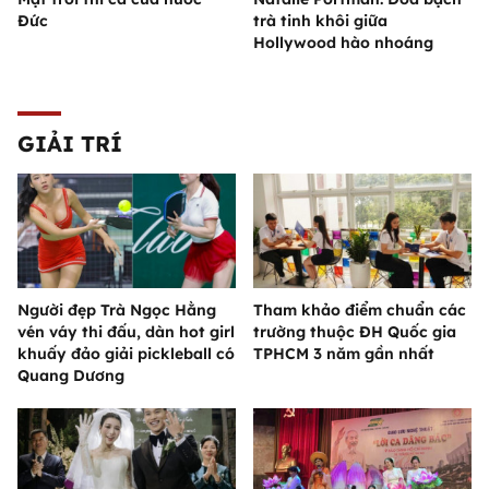
Đức
trà tinh khôi giữa
Hollywood hào nhoáng
GIẢI TRÍ
Người đẹp Trà Ngọc Hằng
Tham khảo điểm chuẩn các
vén váy thi đấu, dàn hot girl
trường thuộc ĐH Quốc gia
khuấy đảo giải pickleball có
TPHCM 3 năm gần nhất
Quang Dương