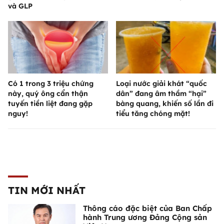
và GLP
Có 1 trong 3 triệu chứng
Loại nước giải khát “quốc
này, quý ông cẩn thận
dân” đang âm thầm “hại”
tuyến tiền liệt đang gặp
bàng quang, khiến số lần đi
nguy!
tiểu tăng chóng mặt!
TIN MỚI NHẤT
Thông cáo đặc biệt của Ban Chấp
hành Trung ương Đảng Cộng sản