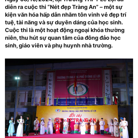
diễn ra cuộc thi “Nét đẹp Tràng An” – một sự
kiện văn hóa hấp dẫn nhằm tôn vinh vẻ đẹp trí
tuệ, tài năng và sự duyên dáng của học sinh.
Cuộc thi là một hoạt động ngoại khóa thường
niên, thu hút sự quan tâm của đông đảo học
sinh, giáo viên và phụ huynh nhà trường.