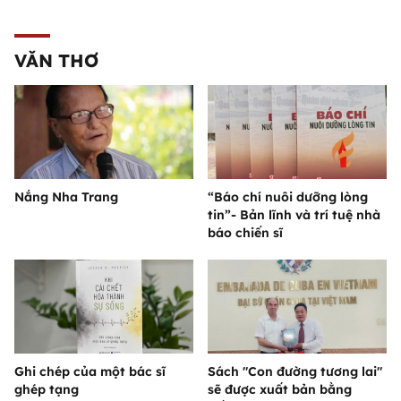
VĂN THƠ
Nắng Nha Trang
“Báo chí nuôi dưỡng lòng
tin”- Bản lĩnh và trí tuệ nhà
báo chiến sĩ
Ghi chép của một bác sĩ
Sách "Con đường tương lai"
ghép tạng
sẽ được xuất bản bằng