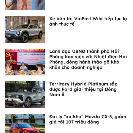
Xe bán tải VinFast Wild tiếp tục lộ
ảnh thực tế
Lãnh đạo UBND thành phố Hải
Phòng làm việc với Nhiệt điện Hải
Phòng, đồng hành tháo gỡ khó
khăn cho doanh nghiệp
Territory Hybrid Platinum sắp
được Ford giới thiệu tại Đông
Nam Á
Đại lý "xả kho" Mazda CX-5, giảm
giá tới 107 triệu đồng