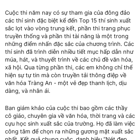
Cuộc thi năm nay có sự tham gia của đông đảo
các thí sinh đặc biệt kể đến Top 15 thí sinh xuất
sắc lọt vào vòng trung kết, phần thi trang phục
truyền thống và phần thi tài năng là một trong
những điểm nhấn đặc sắc của chương trình. Các
thí sinh đã trình diễn nhiều tiết mục hấp dẫn như
múa, hát, và thuyết trình về các chủ đề văn hóa,
xã hội. Qua từng phần thi, các em không chỉ thể
hiện sự tự tin mà còn truyền tải thông điệp về
văn hóa Tràng An - một vẻ đẹp thanh lịch, dịu
dàng, và nhân ái.
Ban giám khảo của cuộc thi bao gồm các thầy
cô giáo, chuyên gia về văn hóa, thời trang và các
cựu học sinh xuất sắc của trường. Họ đã làm việc
công tâm để chọn ra những gương mặt xuất sắc
nhất. Kết quả chung cuộc, danh hiệu “Nét đẹp