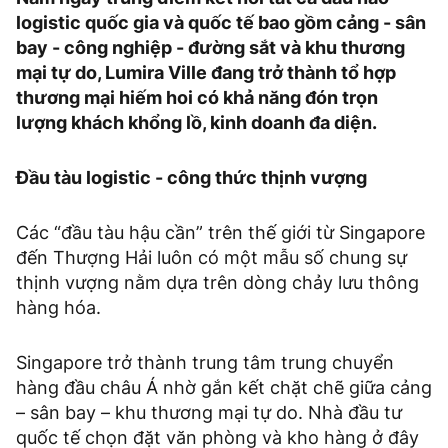
logistic quốc gia và quốc tế bao gồm cảng - sân
bay - công nghiệp - đường sắt và khu thương
mại tự do, Lumira Ville đang trở thành tổ hợp
thương mại hiếm hoi có khả năng đón trọn
lượng khách khổng lồ, kinh doanh đa diện.
Đầu tàu logistic - công thức thịnh vượng
Các “đầu tàu hậu cần” trên thế giới từ Singapore
đến Thượng Hải luôn có một mẫu số chung sự
thịnh vượng nằm dựa trên dòng chảy lưu thông
hàng hóa.
Singapore trở thành trung tâm trung chuyển
hàng đầu châu Á nhờ gắn kết chặt chẽ giữa cảng
– sân bay – khu thương mại tự do. Nhà đầu tư
quốc tế chọn đặt văn phòng và kho hàng ở đây