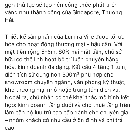
gọn thủ tục sẽ tạo nên công thức phát triển
vàng như thành công của Singapore, Thượng
Hải.
Thiết kế sản phẩm của Lumira Ville được tối ưu
hóa cho hoạt động thương mại – hậu cần. Với
mặt tiền rộng 5–6m, 80% hai mặt tiền, chủ sở
hữu có thể linh hoạt bố trí luân chuyển hàng
hóa, kinh doanh đa dạng. Kết cấu 4 tầng 1 tum,
diện tích sử dụng hơn 300m² phù hợp cho
showroom chuyên ngành, văn phòng kỹ thuật,
kho thương mại nhỏ hoặc trung tâm dịch vụ.
Ngoài ra, chủ nhân có thể khai thác mô hình kết
hợp: kinh doanh tầng dưới và cho thuê tầng trên
làm căn hộ lưu trú cao cấp dành cho chuyên gia
– nhóm khách có nhu cầu ở ổn định và chi trả
cao.