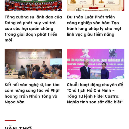
Tăng cường sự lãnh đạo của
Dự thảo Luật Phát triển
Đảng và phát huy vai trò
công nghiệp văn hóa: Tạo
của các hội quần chúng
hành lang pháp lý cho một
trong giai đoạn phát triển
lĩnh vực giàu tiềm năng
mới
Kết nối văn nghệ sĩ, lan tỏa
Chuỗi hoạt động chuyên đề
cảm hứng sáng tác về Phật
"Chủ tịch Hồ Chí Minh –
hoàng Trần Nhân Tông và
Tổng Tư lệnh Fidel Castro:
Ngọa Vân
Nghĩa tình son sắt đặc biệt"
VĂN THƠ