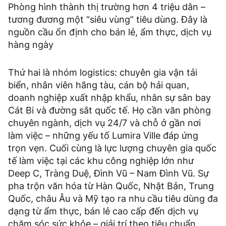
Phòng hình thành thị trường hơn 4 triệu dân –
tương đương một “siêu vùng” tiêu dùng. Đây là
nguồn cầu ổn định cho bán lẻ, ẩm thực, dịch vụ
hàng ngày
Thứ hai là nhóm logistics: chuyên gia vận tải
biển, nhân viên hãng tàu, cán bộ hải quan,
doanh nghiệp xuất nhập khẩu, nhân sự sân bay
Cát Bi và đường sắt quốc tế. Họ cần văn phòng
chuyên ngành, dịch vụ 24/7 và chỗ ở gần nơi
làm việc – những yếu tố Lumira Ville đáp ứng
trọn vẹn. Cuối cùng là lực lượng chuyên gia quốc
tế làm việc tại các khu công nghiệp lớn như
Deep C, Tràng Duệ, Đình Vũ – Nam Đình Vũ. Sự
pha trộn văn hóa từ Hàn Quốc, Nhật Bản, Trung
Quốc, châu Âu và Mỹ tạo ra nhu cầu tiêu dùng đa
dạng từ ẩm thực, bán lẻ cao cấp đến dịch vụ
chăm sóc sức khỏe – giải trí theo tiêu chuẩn