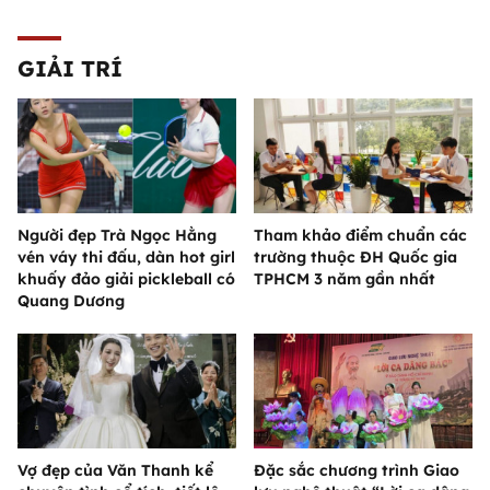
GIẢI TRÍ
Người đẹp Trà Ngọc Hằng
Tham khảo điểm chuẩn các
vén váy thi đấu, dàn hot girl
trường thuộc ĐH Quốc gia
khuấy đảo giải pickleball có
TPHCM 3 năm gần nhất
Quang Dương
Vợ đẹp của Văn Thanh kể
Đặc sắc chương trình Giao