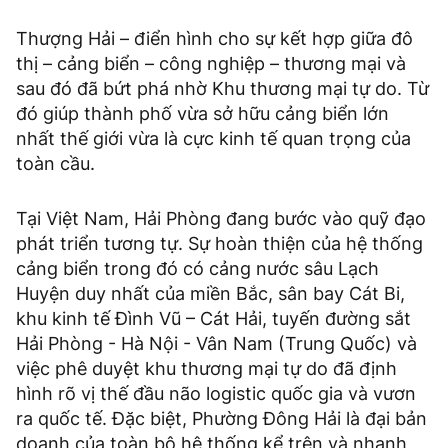
Thượng Hải – điển hình cho sự kết hợp giữa đô
thị – cảng biển – công nghiệp – thương mại và
sau đó đã bứt phá nhờ Khu thương mại tự do. Từ
đó giúp thành phố vừa sở hữu cảng biển lớn
nhất thế giới vừa là cực kinh tế quan trọng của
toàn cầu.
Tại Việt Nam, Hải Phòng đang bước vào quỹ đạo
phát triển tương tự. Sự hoàn thiện của hệ thống
cảng biển trong đó có cảng nước sâu Lạch
Huyện duy nhất của miền Bắc, sân bay Cát Bi,
khu kinh tế Đình Vũ – Cát Hải, tuyến đường sắt
Hải Phòng - Hà Nội - Vân Nam (Trung Quốc) và
việc phê duyệt khu thương mại tự do đã định
hình rõ vị thế đầu não logistic quốc gia và vươn
ra quốc tế. Đặc biệt, Phường Đông Hải là đại bản
doanh của toàn bộ hệ thống kể trên và nhanh