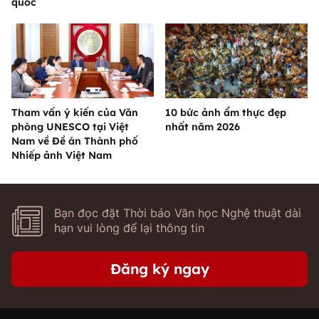
quốc
Tham vấn ý kiến của Văn
10 bức ảnh ẩm thực đẹp
phòng UNESCO tại Việt
nhất năm 2026
Nam về Đề án Thành phố
Nhiếp ảnh Việt Nam
Bạn đọc đặt Thời báo Văn học Nghệ thuật dài
hạn vui lòng để lại thông tin
Đăng ký ngay