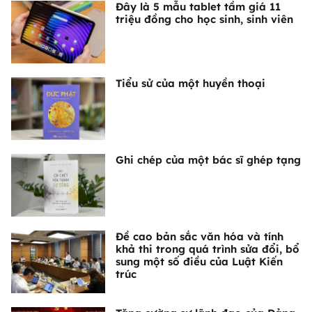
Đây là 5 mẫu tablet tầm giá 11
triệu đồng cho học sinh, sinh viên
Tiểu sử của một huyền thoại
Ghi chép của một bác sĩ ghép tạng
Đề cao bản sắc văn hóa và tính
khả thi trong quá trình sửa đổi, bổ
sung một số điều của Luật Kiến
trúc