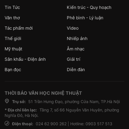
Tin Tức
Kiến trúc - Quy hoạch
Văn thơ
Phê bình - Lý luận
Tác phẩm mới
Video
Thế giới
Nhiếp ảnh
Mỹ thuật
Âm nhạc
Sân khấu - Điện ảnh
Giải trí
Bạn đọc
Diễn đàn
THỜI BÁO VĂN HỌC NGHỆ THUẬT
Trụ sở:
51 Trần Hưng Đạo, phường Cửa Nam, TP.Hà Nội
* Địa chỉ liên lạc:
Tầng 7, số 66 Nguyễn Văn Huyên, phường
Nghĩa Đô, Hà Nội.
Điện thoại:
024 62 900 262 | Hotline: 0903 517 513