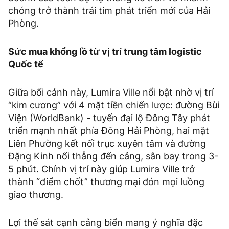
chóng trở thành trái tim phát triển mới của Hải
Phòng.
Sức mua khổng lồ từ vị trí trung tâm logistic
Quốc tế
Giữa bối cảnh này, Lumira Ville nổi bật nhờ vị trí
“kim cương” với 4 mặt tiền chiến lược: đường Bùi
Viện (WorldBank) - tuyến đại lộ Đông Tây phát
triển mạnh nhất phía Đông Hải Phòng, hai mặt
Liên Phường kết nối trục xuyên tâm và đường
Đặng Kinh nối thẳng đến cảng, sân bay trong 3-
5 phút. Chính vị trí này giúp Lumira Ville trở
thành “điểm chốt” thương mại đón mọi luồng
giao thương.
Lợi thế sát cạnh cảng biển mang ý nghĩa đặc