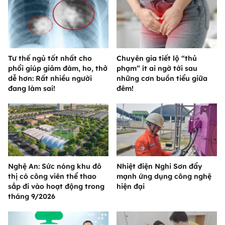
Tư thế ngủ tốt nhất cho
Chuyên gia tiết lộ “thủ
phổi giúp giảm đàm, ho, thở
phạm” ít ai ngờ tới sau
dễ hơn: Rất nhiều người
những cơn buồn tiểu giữa
đang làm sai!
đêm!
Nghệ An: Sức nóng khu đô
Nhiệt điện Nghi Sơn đẩy
thị có công viên thể thao
mạnh ứng dụng công nghệ
sắp đi vào hoạt động trong
hiện đại
tháng 9/2026