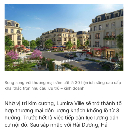
Song song với thương mại sầm uất là 30 tiện ích sống cao cấp
khai thác trọn nhu cầu lưu trú – kinh doanh
Nhờ vị trí kim cương, Lumira Ville sẽ trở thành tổ
hợp thương mại đón lượng khách khổng lồ từ 3
hướng. Trước hết là việc tiếp cận lực lượng dân
cư nội đô. Sau sáp nhập với Hải Dương, Hải