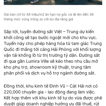
Giá bán chỉ từ 48 triệu/m2 ân hạn nợ gốc và lãi lên đến 36
tháng mức vùng trũng so với dư địa tăng giá
Sắp tới, tuyến đường sắt Việt – Trung dự kiến
khởi công sẽ tạo bước ngoặt mới cho khu vực.
Tuyến này cho phép hàng hóa từ tam giác Trung
Quốc đi thẳng tới cảng Hải Phòng với khối lượng
vận tải khổng lồ từ thị trường tỷ dân. Đường sắt
đi qua gần Lumira Ville sẽ kéo theo nhu cầu mở
kho phụ trợ, showroom kỹ thuật, trung tâm
phân phối và dịch vụ hỗ trợ ngành đường sắt.
Đồng thời, khu kinh tế Đình Vũ – Cát Hải nơi có
220,000 chuyên gia - lao động đang làm việc.
Kết hợp thêm với khu kinh tế tự do vừa được phê
duyệt giúp doanh nghiệp hưởng ưu đãi thuế, rút