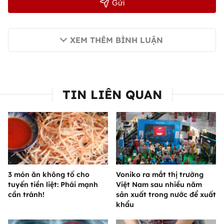
Gửi
XEM THÊM BÌNH LUẬN
TIN LIÊN QUAN
3 món ăn không tố cho
Voniko ra mắt thị trường
tuyến tiền liệt: Phái mạnh
Việt Nam sau nhiều năm
cần tránh!
sản xuất trong nước để xuất
khẩu