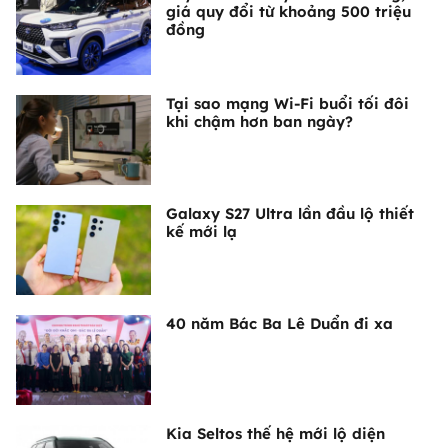
giá quy đổi từ khoảng 500 triệu
đồng
Tại sao mạng Wi-Fi buổi tối đôi
khi chậm hơn ban ngày?
Galaxy S27 Ultra lần đầu lộ thiết
kế mới lạ
40 năm Bác Ba Lê Duẩn đi xa
Kia Seltos thế hệ mới lộ diện