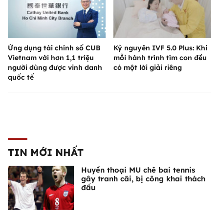
Ứng dụng tài chính số CUB
Kỷ nguyên IVF 5.0 Plus: Khi
Vietnam với hơn 1,1 triệu
mỗi hành trình tìm con đều
người dùng được vinh danh
có một lời giải riêng
quốc tế
TIN MỚI NHẤT
Huyền thoại MU chê bai tennis
gây tranh cãi, bị công khai thách
đấu