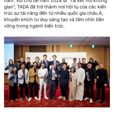
năm. Với chủ đề năm 2024 là “Tái kết nối không
gian”, TADA đã trở thành nơi hội tụ của các kiến
trúc sư tài năng đến từ nhiều quốc gia châu Á,
khuyến khích tư duy sáng tạo và tầm nhìn bền
vững trong ngành kiến trúc.