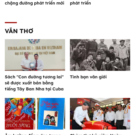
chặng đường phát triển mới
phát triển
VĂN THƠ
Sách "Con đường tương lai"
Tình bạn văn giới
sẽ được xuất bản bằng
tiếng Tây Ban Nha tại Cuba