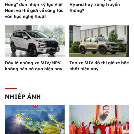
Hồng" đón nhận kỷ lục Việt
Hybrid hay xăng truyền
Nam và thế giới về sáng tác
thống?
văn học nghệ thuật
Đây là những xe SUV/MPV
Top xe SUV đô thị giá rẻ bậc
không nên bỏ qua hiện nay
nhất hiện nay
NHIẾP ẢNH