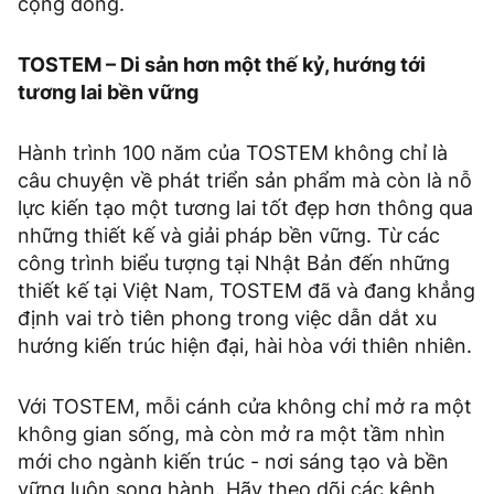
cộng đồng.
TOSTEM – Di sản hơn một thế kỷ, hướng tới
tương lai bền vững
Hành trình 100 năm của TOSTEM không chỉ là
câu chuyện về phát triển sản phẩm mà còn là nỗ
lực kiến tạo một tương lai tốt đẹp hơn thông qua
những thiết kế và giải pháp bền vững. Từ các
công trình biểu tượng tại Nhật Bản đến những
thiết kế tại Việt Nam, TOSTEM đã và đang khẳng
định vai trò tiên phong trong việc dẫn dắt xu
hướng kiến trúc hiện đại, hài hòa với thiên nhiên.
Với TOSTEM, mỗi cánh cửa không chỉ mở ra một
không gian sống, mà còn mở ra một tầm nhìn
mới cho ngành kiến trúc - nơi sáng tạo và bền
vững luôn song hành. Hãy theo dõi các kênh