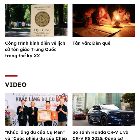
Công trình kinh điển về lịch
Tản văn: Đèn quê
sử tôn giáo Trung Quốc
trong thế kỷ XX
VIDEO
"Khúc lãng du của Cụ Mén"
So sánh Honda CR-V L và
và "Cuộc phiêu du của Chép
CR-V RS 2025: Động cơ