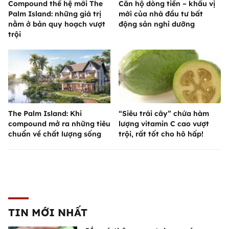
Compound thế hệ mới The
Căn hộ dòng tiền – khẩu vị
Palm Island: những giá trị
mới của nhà đầu tư bất
nằm ở bản quy hoạch vượt
động sản nghỉ dưỡng
trội
The Palm Island: Khi
“Siêu trái cây” chứa hàm
compound mở ra những tiêu
lượng vitamin C cao vượt
chuẩn về chất lượng sống
trội, rất tốt cho hô hấp!
TIN MỚI NHẤT