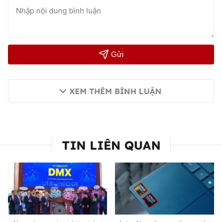
Gửi
XEM THÊM BÌNH LUẬN
TIN LIÊN QUAN