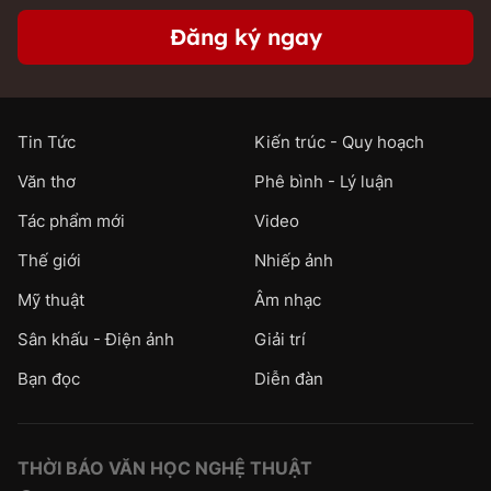
Đăng ký ngay
Tin Tức
Kiến trúc - Quy hoạch
Văn thơ
Phê bình - Lý luận
Tác phẩm mới
Video
Thế giới
Nhiếp ảnh
Mỹ thuật
Âm nhạc
Sân khấu - Điện ảnh
Giải trí
Bạn đọc
Diễn đàn
THỜI BÁO VĂN HỌC NGHỆ THUẬT