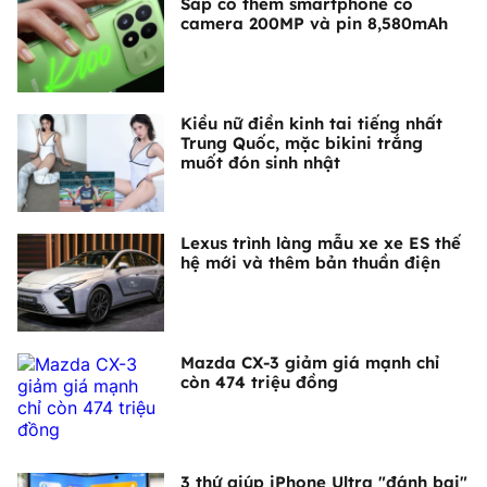
Sắp có thêm smartphone có
camera 200MP và pin 8,580mAh
Kiều nữ điền kinh tai tiếng nhất
Trung Quốc, mặc bikini trắng
muốt đón sinh nhật
Lexus trình làng mẫu xe xe ES thế
hệ mới và thêm bản thuần điện
Mazda CX-3 giảm giá mạnh chỉ
còn 474 triệu đồng
3 thứ giúp iPhone Ultra "đánh bại"