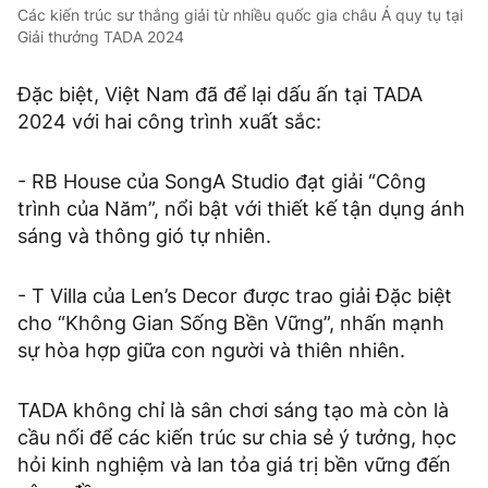
Các kiến trúc sư thắng giải từ nhiều quốc gia châu Á quy tụ tại
Giải thưởng TADA 2024
Đặc biệt, Việt Nam đã để lại dấu ấn tại TADA
2024 với hai công trình xuất sắc:
- RB House của SongA Studio đạt giải “Công
trình của Năm”, nổi bật với thiết kế tận dụng ánh
sáng và thông gió tự nhiên.
- T Villa của Len’s Decor được trao giải Đặc biệt
cho “Không Gian Sống Bền Vững”, nhấn mạnh
sự hòa hợp giữa con người và thiên nhiên.
TADA không chỉ là sân chơi sáng tạo mà còn là
cầu nối để các kiến trúc sư chia sẻ ý tưởng, học
hỏi kinh nghiệm và lan tỏa giá trị bền vững đến