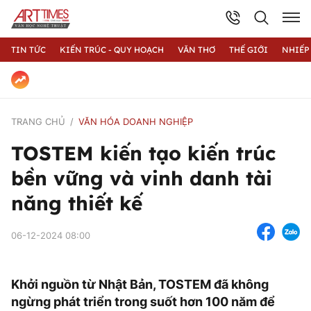
TIN TỨC
KIẾN TRÚC - QUY HOẠCH
VĂN THƠ
THẾ GIỚI
NHIẾP
TRANG CHỦ
VĂN HÓA DOANH NGHIỆP
TOSTEM kiến tạo kiến trúc
bền vững và vinh danh tài
năng thiết kế
06-12-2024 08:00
Khởi nguồn từ Nhật Bản, TOSTEM đã không
ngừng phát triển trong suốt hơn 100 năm để