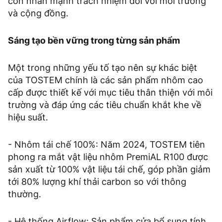
còn nhấn mạnh trách nhiệm đối với môi trường
và cộng đồng.
Sáng tạo bền vững trong từng sản phẩm
Một trong những yếu tố tạo nên sự khác biệt
của TOSTEM chính là các sản phẩm nhôm cao
cấp được thiết kế với mục tiêu thân thiện với môi
trường và đáp ứng các tiêu chuẩn khắt khe về
hiệu suất.
- Nhôm tái chế 100%: Năm 2024, TOSTEM tiên
phong ra mắt vật liệu nhôm PremiAL R100 được
sản xuất từ 100% vật liệu tái chế, góp phần giảm
tới 80% lượng khí thải carbon so với thông
thường.
- Hệ thống Airflow: Sản phẩm cửa bổ sung tính