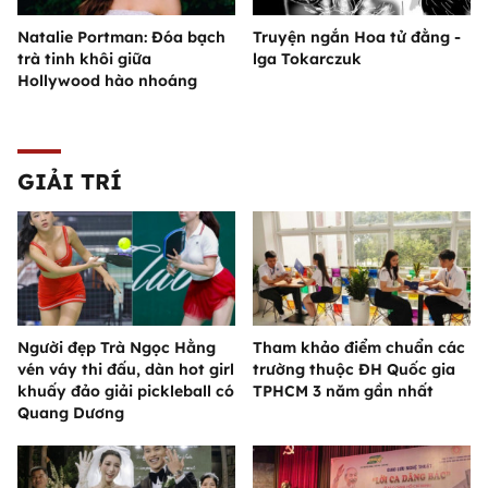
Natalie Portman: Đóa bạch
Truyện ngắn Hoa tử đằng -
trà tinh khôi giữa
lga Tokarczuk
Hollywood hào nhoáng
GIẢI TRÍ
Người đẹp Trà Ngọc Hằng
Tham khảo điểm chuẩn các
vén váy thi đấu, dàn hot girl
trường thuộc ĐH Quốc gia
khuấy đảo giải pickleball có
TPHCM 3 năm gần nhất
Quang Dương