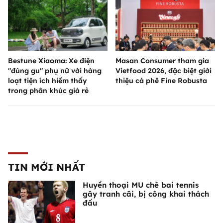
Bestune Xiaoma: Xe điện
Masan Consumer tham gia
"đúng gu" phụ nữ với hàng
Vietfood 2026, đặc biệt giới
loạt tiện ích hiếm thấy
thiệu cà phê Fine Robusta
trong phân khúc giá rẻ
TIN MỚI NHẤT
Huyền thoại MU chê bai tennis
gây tranh cãi, bị công khai thách
đấu