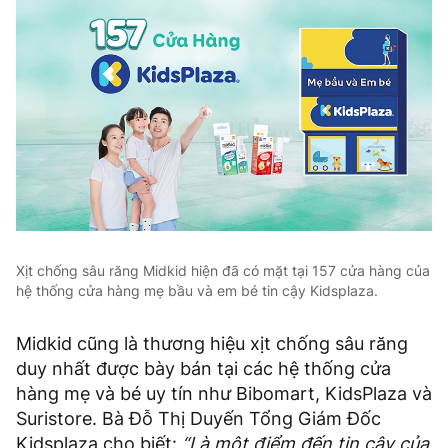
Xịt chống sâu răng Midkid hiện đã có mặt tại 157 cửa hàng của
hệ thống cửa hàng mẹ bầu và em bé tin cậy Kidsplaza.
Midkid cũng là thương hiệu xịt chống sâu răng
duy nhất được bày bán tại các hệ thống cửa
hàng mẹ và bé uy tín như Bibomart, KidsPlaza và
Suristore. Bà Đỗ Thị Duyến Tổng Giám Đốc
Kidsplaza cho biết:
“Là một điểm đến tin cậy của