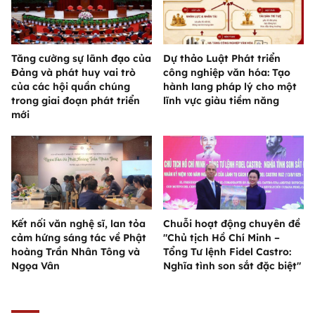
Tăng cường sự lãnh đạo của
Dự thảo Luật Phát triển
Đảng và phát huy vai trò
công nghiệp văn hóa: Tạo
của các hội quần chúng
hành lang pháp lý cho một
trong giai đoạn phát triển
lĩnh vực giàu tiềm năng
mới
Kết nối văn nghệ sĩ, lan tỏa
Chuỗi hoạt động chuyên đề
cảm hứng sáng tác về Phật
"Chủ tịch Hồ Chí Minh –
hoàng Trần Nhân Tông và
Tổng Tư lệnh Fidel Castro:
Ngọa Vân
Nghĩa tình son sắt đặc biệt"