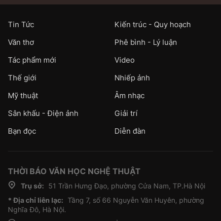
Tin Tức
Kiến trúc - Quy hoạch
Văn thơ
Phê bình - Lý luận
Tác phẩm mới
Video
Thế giới
Nhiếp ảnh
Mỹ thuật
Âm nhạc
Sân khấu - Điện ảnh
Giải trí
Bạn đọc
Diễn đàn
THỜI BÁO VĂN HỌC NGHỆ THUẬT
Trụ sở:
51 Trần Hưng Đạo, phường Cửa Nam, TP.Hà Nội
* Địa chỉ liên lạc:
Tầng 7, số 66 Nguyễn Văn Huyên, phường
Nghĩa Đô, Hà Nội.