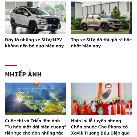
Đây là những xe SUV/MPV
Top xe SUV đô thị giá rẻ bậc
không nên bỏ qua hiện nay
nhất hiện nay
NHIẾP ẢNH
Cuộc thi và Triển lãm ảnh
Nhìn lại lễ tuyên phong
"Tự hào một dải biên cương"
Chân phước Cha Phanxicô
tiếp tục chờ đón những tác
Xaviê Trương Bửu Diệp qua