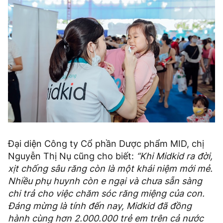
Đại diện Công ty Cổ phần Dược phẩm MID, chị
Nguyễn Thị Nụ cũng cho biết:
“Khi Midkid ra đời,
xịt chống sâu răng còn là một khái niệm mới mẻ.
Nhiều phụ huynh còn e ngại và chưa sẵn sàng
chi trả cho việc chăm sóc răng miệng của con.
Đáng mừng là tính đến nay, Midkid đã đồng
hành cùng hơn 2.000.000 trẻ em trên cả nước