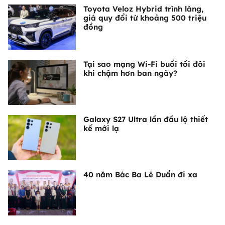
Toyota Veloz Hybrid trình làng,
giá quy đổi từ khoảng 500 triệu
đồng
Tại sao mạng Wi-Fi buổi tối đôi
khi chậm hơn ban ngày?
Galaxy S27 Ultra lần đầu lộ thiết
kế mới lạ
40 năm Bác Ba Lê Duẩn đi xa