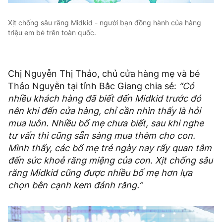
Xịt chống sâu răng Midkid - người bạn đồng hành của hàng
triệu em bé trên toàn quốc.
Chị Nguyễn Thị Thảo, chủ cửa hàng mẹ và bé
Thảo Nguyễn tại tỉnh Bắc Giang chia sẻ:
“Có
nhiều khách hàng đã biết đến Midkid trước đó
nên khi đến cửa hàng, chỉ cần nhìn thấy là hỏi
mua luôn. Nhiều bố mẹ chưa biết, sau khi nghe
tư vấn thì cũng sẵn sàng mua thêm cho con.
Mình thấy, các bố mẹ trẻ ngày nay rấy quan tâm
đến sức khoẻ răng miệng của con. Xịt chống sâu
răng Midkid cũng được nhiều bố mẹ hơn lựa
chọn bên cạnh kem đánh răng.”