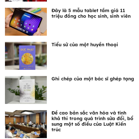
Đây là 5 mẫu tablet tầm giá 11
triệu đồng cho học sinh, sinh viên
Tiểu sử của một huyền thoại
Ghi chép của một bác sĩ ghép tạng
Đề cao bản sắc văn hóa và tính
khả thi trong quá trình sửa đổi, bổ
sung một số điều của Luật Kiến
trúc