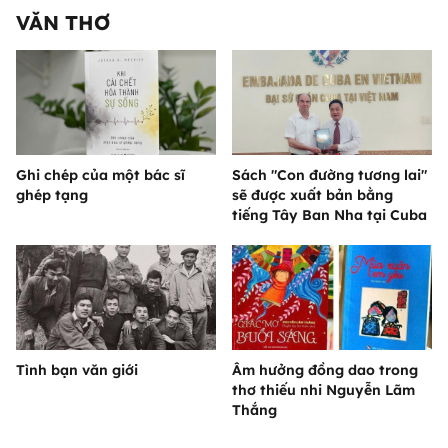
VĂN THƠ
Ghi chép của một bác sĩ
Sách "Con đường tương lai"
ghép tạng
sẽ được xuất bản bằng
tiếng Tây Ban Nha tại Cuba
Tình bạn văn giới
Âm hưởng đồng dao trong
thơ thiếu nhi Nguyễn Lãm
Thắng