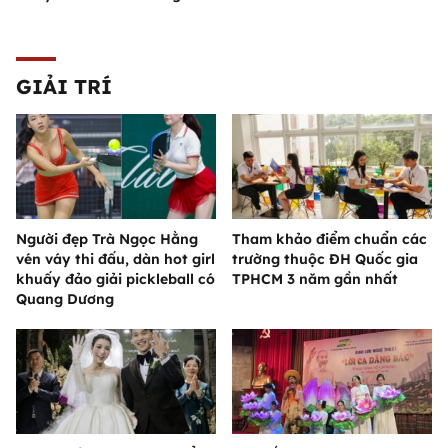
GIẢI TRÍ
Người đẹp Trà Ngọc Hằng
Tham khảo điểm chuẩn các
vén váy thi đấu, dàn hot girl
trường thuộc ĐH Quốc gia
khuấy đảo giải pickleball có
TPHCM 3 năm gần nhất
Quang Dương