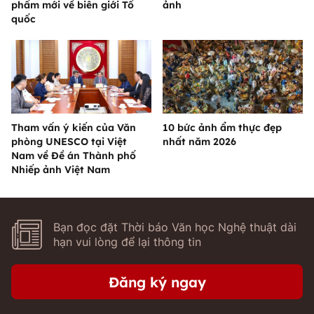
phẩm mới về biên giới Tổ
ảnh
quốc
Tham vấn ý kiến của Văn
10 bức ảnh ẩm thực đẹp
phòng UNESCO tại Việt
nhất năm 2026
Nam về Đề án Thành phố
Nhiếp ảnh Việt Nam
Bạn đọc đặt Thời báo Văn học Nghệ thuật dài
hạn vui lòng để lại thông tin
Đăng ký ngay