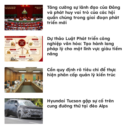
Tăng cường sự lãnh đạo của Đảng
và phát huy vai trò của các hội
quần chúng trong giai đoạn phát
triển mới
Dự thảo Luật Phát triển công
nghiệp văn hóa: Tạo hành lang
pháp lý cho một lĩnh vực giàu tiềm
năng
Cần quy định rõ tiêu chí để thực
hiện phân cấp quản lý kiến trúc
Hyundai Tucson gặp sự cố trên
cung đường thử tại đèo Alps