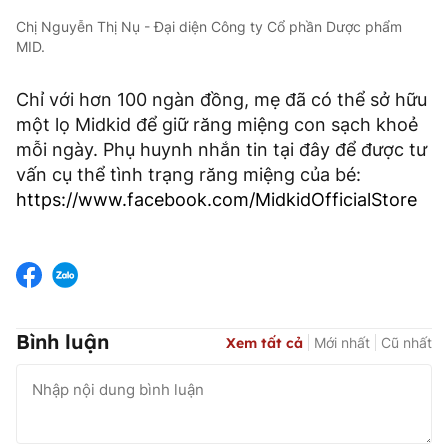
Chị Nguyễn Thị Nụ - Đại diện Công ty Cổ phần Dược phẩm
MID.
Chỉ với hơn 100 ngàn đồng, mẹ đã có thể sở hữu
một lọ Midkid để giữ răng miệng con sạch khoẻ
mỗi ngày. Phụ huynh nhắn tin tại đây để được tư
vấn cụ thể tình trạng răng miệng của bé:
https://www.facebook.com/MidkidOfficialStore
Bình luận
Xem tất cả
Mới nhất
Cũ nhất