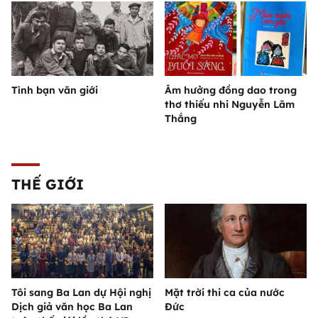
Tình bạn văn giới
Âm hưởng đồng dao trong
thơ thiếu nhi Nguyễn Lãm
Thắng
THẾ GIỚI
Tôi sang Ba Lan dự Hội nghị
Mặt trời thi ca của nước
Dịch giả văn học Ba Lan
Đức