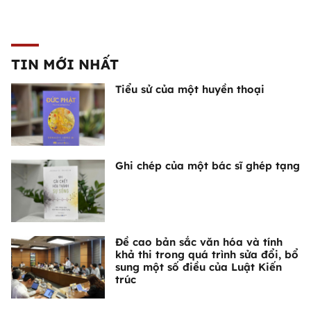
TIN MỚI NHẤT
Tiểu sử của một huyền thoại
Ghi chép của một bác sĩ ghép tạng
Đề cao bản sắc văn hóa và tính
khả thi trong quá trình sửa đổi, bổ
sung một số điều của Luật Kiến
trúc