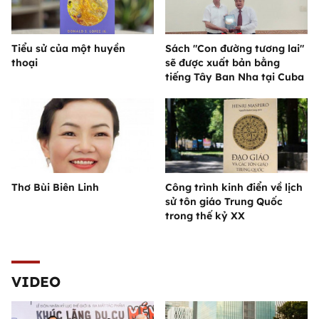
Tiểu sử của một huyền
Sách "Con đường tương lai"
thoại
sẽ được xuất bản bằng
tiếng Tây Ban Nha tại Cuba
Thơ Bùi Biên Linh
Công trình kinh điển về lịch
sử tôn giáo Trung Quốc
trong thế kỷ XX
VIDEO