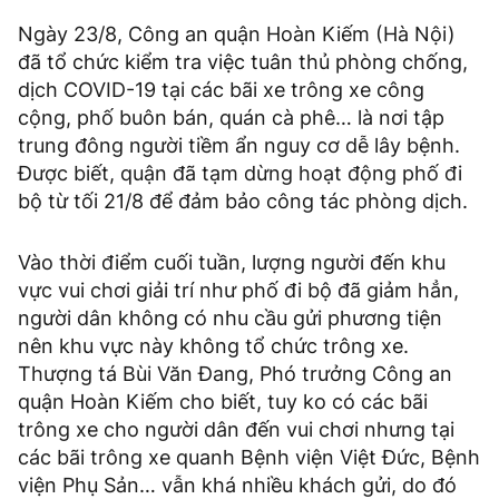
Ngày 23/8, Công an quận Hoàn Kiếm (Hà Nội)
đã tổ chức kiểm tra việc tuân thủ phòng chống,
dịch COVID-19 tại các bãi xe trông xe công
cộng, phố buôn bán, quán cà phê… là nơi tập
trung đông người tiềm ẩn nguy cơ dễ lây bệnh.
Được biết, quận đã tạm dừng hoạt động phố đi
bộ từ tối 21/8 để đảm bảo công tác phòng dịch.
Vào thời điểm cuối tuần, lượng người đến khu
vực vui chơi giải trí như phố đi bộ đã giảm hẳn,
người dân không có nhu cầu gửi phương tiện
nên khu vực này không tổ chức trông xe.
Thượng tá Bùi Văn Đang, Phó trưởng Công an
quận Hoàn Kiếm cho biết, tuy ko có các bãi
trông xe cho người dân đến vui chơi nhưng tại
các bãi trông xe quanh Bệnh viện Việt Đức, Bệnh
viện Phụ Sản… vẫn khá nhiều khách gửi, do đó