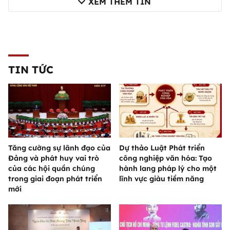
XEM THÊM TIN
TIN TỨC
Tăng cường sự lãnh đạo của
Dự thảo Luật Phát triển
Đảng và phát huy vai trò
công nghiệp văn hóa: Tạo
của các hội quần chúng
hành lang pháp lý cho một
trong giai đoạn phát triển
lĩnh vực giàu tiềm năng
mới