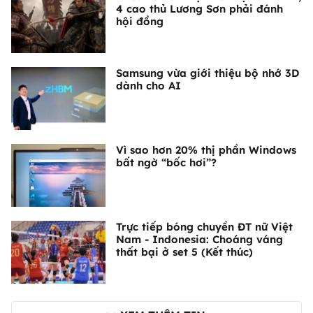
4 cao thủ Lương Sơn phải đánh
hội đồng
Samsung vừa giới thiệu bộ nhớ 3D
dành cho AI
Vì sao hơn 20% thị phần Windows
bất ngờ “bốc hơi”?
Trực tiếp bóng chuyền ĐT nữ Việt
Nam - Indonesia: Choáng váng
thất bại ở set 5 (Kết thúc)