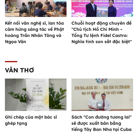
Kết nối văn nghệ sĩ, lan tỏa
Chuỗi hoạt động chuyên đề
cảm hứng sáng tác về Phật
"Chủ tịch Hồ Chí Minh –
hoàng Trần Nhân Tông và
Tổng Tư lệnh Fidel Castro:
Ngọa Vân
Nghĩa tình son sắt đặc biệt"
VĂN THƠ
Ghi chép của một bác sĩ
Sách "Con đường tương lai"
ghép tạng
sẽ được xuất bản bằng
tiếng Tây Ban Nha tại Cuba