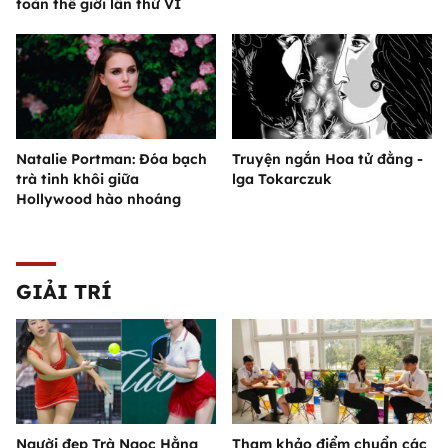
toàn thế giới lần thứ VI
Natalie Portman: Đóa bạch
Truyện ngắn Hoa tử đằng -
trà tinh khôi giữa
lga Tokarczuk
Hollywood hào nhoáng
GIẢI TRÍ
Người đẹp Trà Ngọc Hằng
Tham khảo điểm chuẩn các