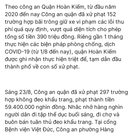
Theo công an Quận Hoàn Kiếm, từ đầu năm
2020 đến nay Công an quận đã xử phạt 152
trường hợp bãi trông giữ xe vi phạm các lỗi thu
phí quá quy định, vượt quá diện tích cho phép
tổng số tiền 390 triệu đồng. Riêng gần 1 tháng
thực hiện các biện pháp phòng chống, dịch
COVID-19 (từ 1/8 đến nay), quận Hoàn Kiếm
được ghi nhận thực hiện triệt để, tạm dẫn đầu
thành phố về con số xử phạt.
Sáng 23/8, Công an quận đã xử phạt 297 trường
hợp không đeo khẩu trang, phạt thành tiền
59.400.000 nghìn đồng. Nhắc nhở hàng nghìn
người dân đi tập thể dục buổi sáng, đi chợ và
buôn bán tuân thủ đeo khẩu trang. Tại cổng
Bệnh viện Việt Đức, Công an phường Hàng