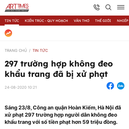
TIN TỨC
KIẾN TRÚC - QUY HOẠCH
VĂN THƠ
THẾ GIỚI
NHIẾP
TRANG CHỦ
TIN TỨC
297 trường hợp không đeo
khẩu trang đã bị xử phạt
24-08-2020 10:21
Sáng 23/8, Công an quận Hoàn Kiếm, Hà Nội đã
xử phạt 297 trường hợp người dân không đeo
khẩu trang với số tiền phạt hơn 59 triệu đồng.