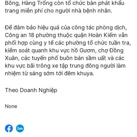
Bông, Hàng Trống còn tổ chức bàn phát khẩu
trang miễn phí cho người nhà bệnh nhân.
Để đảm bảo hiệu quả của công tác phòng dịch,
Công an 18 phường thuộc quận Hoàn Kiếm vẫn
phối hợp cùng y tế các phường tổ chức tuần tra,
kiểm soát quanh khu vực hồ Gươm, chợ Đồng
Xuân, các tuyến phố buôn bán sầm uất và các
khu vực bãi trông xe tập trung đông người làm
nhiệm từ sáng sớm tới đêm khuya.
Theo Doanh Nghiệp
None