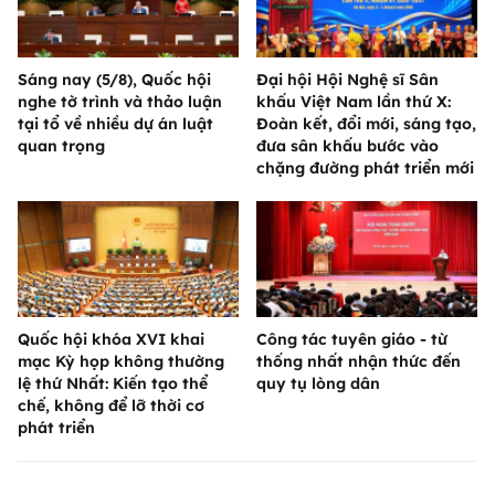
Sáng nay (5/8), Quốc hội
Đại hội Hội Nghệ sĩ Sân
nghe tờ trình và thảo luận
khấu Việt Nam lần thứ X:
tại tổ về nhiều dự án luật
Đoàn kết, đổi mới, sáng tạo,
quan trọng
đưa sân khấu bước vào
chặng đường phát triển mới
Quốc hội khóa XVI khai
Công tác tuyên giáo - từ
mạc Kỳ họp không thường
thống nhất nhận thức đến
lệ thứ Nhất: Kiến tạo thể
quy tụ lòng dân
chế, không để lỡ thời cơ
phát triển