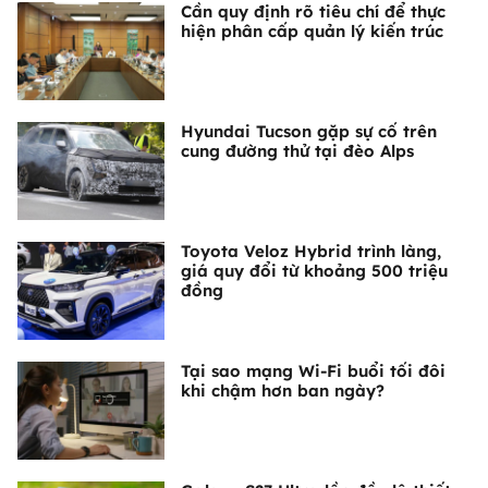
Cần quy định rõ tiêu chí để thực
hiện phân cấp quản lý kiến trúc
Hyundai Tucson gặp sự cố trên
cung đường thử tại đèo Alps
Toyota Veloz Hybrid trình làng,
giá quy đổi từ khoảng 500 triệu
đồng
Tại sao mạng Wi-Fi buổi tối đôi
khi chậm hơn ban ngày?