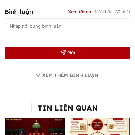
Bình luận
Xem tất cả
Mới nhất
Cũ nhất
Gửi
XEM THÊM BÌNH LUẬN
TIN LIÊN QUAN