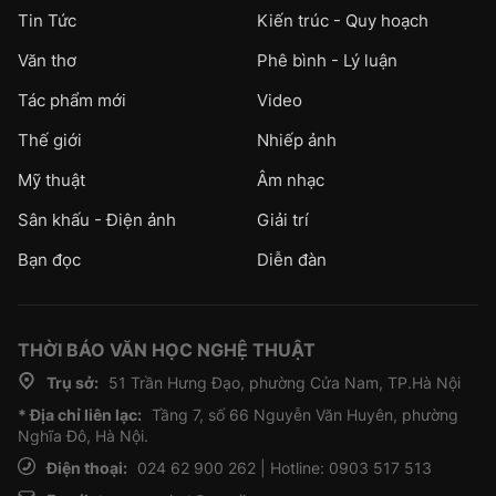
Tin Tức
Kiến trúc - Quy hoạch
Văn thơ
Phê bình - Lý luận
Tác phẩm mới
Video
Thế giới
Nhiếp ảnh
Mỹ thuật
Âm nhạc
Sân khấu - Điện ảnh
Giải trí
Bạn đọc
Diễn đàn
THỜI BÁO VĂN HỌC NGHỆ THUẬT
Trụ sở:
51 Trần Hưng Đạo, phường Cửa Nam, TP.Hà Nội
* Địa chỉ liên lạc:
Tầng 7, số 66 Nguyễn Văn Huyên, phường
Nghĩa Đô, Hà Nội.
Điện thoại:
024 62 900 262 | Hotline: 0903 517 513