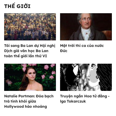
THẾ GIỚI
Tôi sang Ba Lan dự Hội nghị
Mặt trời thi ca của nước
Dịch giả văn học Ba Lan
Đức
toàn thế giới lần thứ VI
Natalie Portman: Đóa bạch
Truyện ngắn Hoa tử đằng -
trà tinh khôi giữa
lga Tokarczuk
Hollywood hào nhoáng