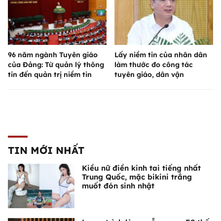
96 năm ngành Tuyên giáo
Lấy niềm tin của nhân dân
của Đảng: Từ quản lý thông
làm thước đo công tác
tin đến quản trị niềm tin
tuyên giáo, dân vận
TIN MỚI NHẤT
Kiều nữ điền kinh tai tiếng nhất
Trung Quốc, mặc bikini trắng
muốt đón sinh nhật