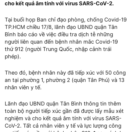
cho kết quả âm tính với virus SARS-CoV-2.
Tại buổi họp Ban chỉ đạo phòng, chống Covid-19
TP.HCM chiều 17/8, lãnh đạo UBND quận Tân
Bình báo cáo về việc điều tra dịch tễ những
người liên quan đến bệnh nhân mắc Covid-19
thứ 912 (người Trung Quốc, nhập cảnh trái
phép).
Theo đó, bệnh nhân này đã tiếp xúc với 50 công
an tại phường 1, phường 2 (quận Tân Phú) và 13
nhân viên y tế.
Lãnh đạo UBND quận Tân Bình thông tin thêm
toàn bộ người tiếp xúc gần đã được lấy mẫu xét
nghiệm và cho kết quả âm tính với virus SARS-
CoV-2. Tất cả nhân viên y tế và lực lượng công