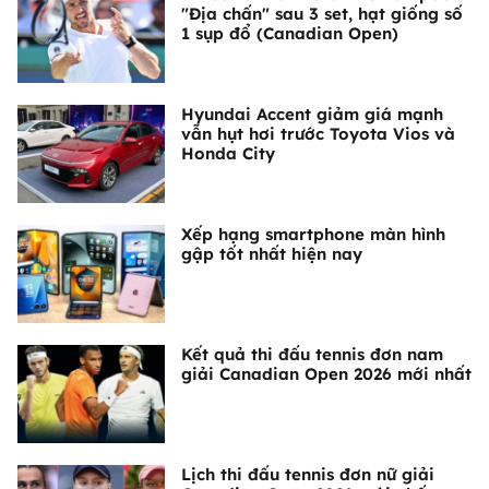
"Địa chấn" sau 3 set, hạt giống số
1 sụp đổ (Canadian Open)
Hyundai Accent giảm giá mạnh
vẫn hụt hơi trước Toyota Vios và
Honda City
Xếp hạng smartphone màn hình
gập tốt nhất hiện nay
Kết quả thi đấu tennis đơn nam
giải Canadian Open 2026 mới nhất
Lịch thi đấu tennis đơn nữ giải