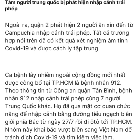
Tám người trung quốc bị phát hiện nhập cảnh trái
phép
Ngoài ra, quận 2 phát hiện 2 người ăn xin đến từ
Campuchia nhập cảnh trái phép. Tất cả trường
hợp nói trên đã có kết quả xét nghiệm âm tính
Covid-19 và được cách ly tập trung.
Ca bệnh lây nhiễm ngoài cộng đồng mới nhất
được công bố tại TP.HCM là bệnh nhân 912.
Theo thông tin từ Công an quận Tân Bình, bệnh
nhân 912 nhập cảnh trái phép cùng 7 người
Trung Quốc khác. Họ đã qua mặt cơ quan chức
năng để nhập cảnh bằng đường tiểu ngạch biên
giới phía Bắc từ ngày 27/7 rồi đi ôtô tới TP.HCM.
Nhóm này khai báo vượt biên sang Việt Nam để
tránh dịch Covid-19 và tìm kiếm việc làm.