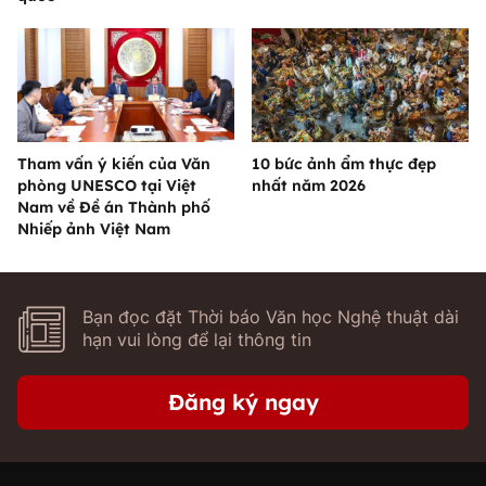
Tham vấn ý kiến của Văn
10 bức ảnh ẩm thực đẹp
phòng UNESCO tại Việt
nhất năm 2026
Nam về Đề án Thành phố
Nhiếp ảnh Việt Nam
Bạn đọc đặt Thời báo Văn học Nghệ thuật dài
hạn vui lòng để lại thông tin
Đăng ký ngay