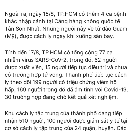
Ngoài ra, ngày 15/8, TP.HCM có thêm 4 ca bệnh
khác nhập cảnh tại Cảng hàng không quốc tế
Tân Sơn Nhất. Những người này về từ đảo Guam
(Mỹ), được cách ly ngay khi xuống sân bay.
Tính đến 17/8, TP.HCM có tổng cộng 77 ca
nhiễm virus SARS-CoV-2, trong đó, 62 người
được xuất viện, 15 người tiếp tục điều trị và chưa
có trường hợp tử vong. Thành phố tiếp tục cách
ly theo dõi 199 người có triệu chứng viêm hô
hấp, 169 người trong đó đã âm tính với Covid-19,
30 trường hợp đang chờ kết quả xét nghiệm.
Khu cách ly tập trung của thành phố đang tiếp
nhận 510 người, 100 người được giám sát y tế tại
cơ sở cách ly tập trung của 24 quận, huyện. Các