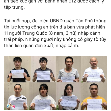
an tiếp xúc gần với bệnh nhân 912 được cách ly
tập trung.
Tại buổi họp, đại diện UBND quận Tân Phú thông
tin lực lượng công an trên địa bàn vừa phát hiện
11 người Trung Quốc (8 nam, 3 nữ) nhập cảnh
trái phép. Những người này không có giấy tờ tùy
thân liên quan đến xuất, nhập cảnh.