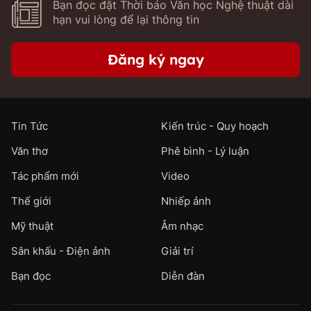
Bạn đọc đặt Thời báo Văn học Nghệ thuật dài
hạn vui lòng để lại thông tin
Đăng ký ngay
Tin Tức
Kiến trúc - Quy hoạch
Văn thơ
Phê bình - Lý luận
Tác phẩm mới
Video
Thế giới
Nhiếp ảnh
Mỹ thuật
Âm nhạc
Sân khấu - Điện ảnh
Giải trí
Bạn đọc
Diễn đàn