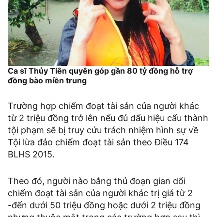
Ca sĩ Thủy Tiên quyên góp gần 80 tỷ đồng hỗ trợ
đồng bào miền trung
Trường hợp chiếm đoạt tài sản của người khác
từ 2 triệu đồng trở lên nếu đủ dấu hiệu cấu thành
tội phạm sẽ bị truy cứu trách nhiệm hình sự về
Tội lừa đảo chiếm đoạt tài sản theo Điều 174
BLHS 2015.
Theo đó, người nào bằng thủ đoạn gian dối
chiếm đoạt tài sản của người khác trị giá từ 2
-đến dưới 50 triệu đồng hoặc dưới 2 triệu đồng