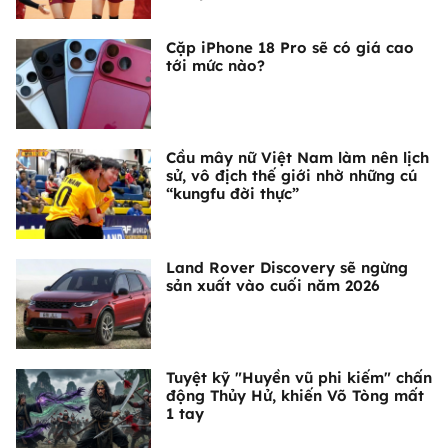
Cặp iPhone 18 Pro sẽ có giá cao
tới mức nào?
Cầu mây nữ Việt Nam làm nên lịch
sử, vô địch thế giới nhờ những cú
“kungfu đời thực”
Land Rover Discovery sẽ ngừng
sản xuất vào cuối năm 2026
Tuyệt kỹ "Huyền vũ phi kiếm" chấn
động Thủy Hử, khiến Võ Tòng mất
1 tay