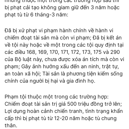
nhưng thuộc một trong các trường hợp sau thì
bị phạt cải tạo không giam giữ đến 3 năm hoặc
phạt tù từ 6 tháng-3 năm:
Đã bị xử phạt vi phạm hành chính về hành vi
chiếm đoạt tài sản mà còn vi phạm; Đã bị kết án
về tội này hoặc về một trong các tội quy định tại
các điều 168, 169, 170, 171, 172, 173, 175 và 290
của Bộ luật này, chưa được xóa án tích mà còn vi
phạm; Gây ảnh hưởng xấu đến an ninh, trật tự,
an toàn xã hội; Tài sản là phương tiện kiếm sống
chính của người bị hại và gia đình họ.
Phạm tội thuộc một trong các trường hợp:
Chiếm đoạt tài sản trị giá 500 triệu đồng trở lên;
Lợi dụng hoàn cảnh chiến tranh, tình trạng khẩn
cấp thì bị phạt tù từ 12-20 năm hoặc tù chung
thân.