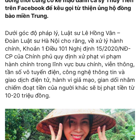
đồng thời cũng có kẻ mạo danh ca sỹ Thủy Tiên
trên Facebook để kêu gọi từ thiện ủng hộ đồng
bào miền Trung.
Dưới góc độ pháp lý, Luật sư Lê Hồng Vân –
Đoàn Luật sư Hà Nội cho rằng, về xử lý hành
chính, Khoản 1 Điều 101 Nghị định 15/2020/NĐ-
CP của Chính phủ quy định xử phạt vi phạm
hành chính trong lĩnh vực bưu chính, viễn thông,
tần số vô tuyến điện, công nghệ thông tin và
giao dịch điện tử, hành vi giả mạo, gian dối nhằm
chiếm đoạt tiền của người khác sẽ bị phạt tiền từ
10-20 triệu đồng.