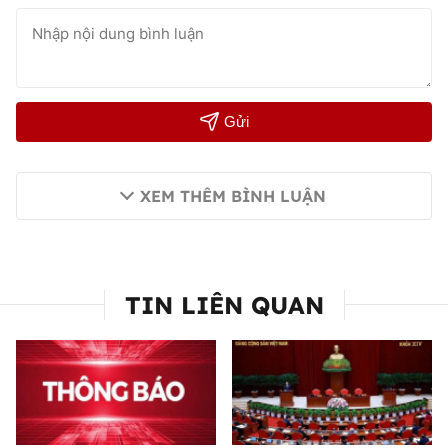
Gửi
XEM THÊM BÌNH LUẬN
TIN LIÊN QUAN