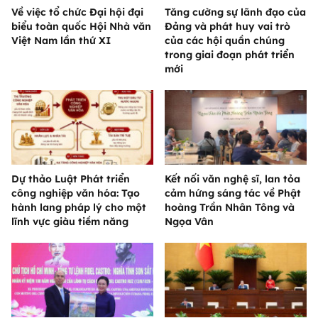
Về việc tổ chức Đại hội đại
Tăng cường sự lãnh đạo của
biểu toàn quốc Hội Nhà văn
Đảng và phát huy vai trò
Việt Nam lần thứ XI
của các hội quần chúng
trong giai đoạn phát triển
mới
Dự thảo Luật Phát triển
Kết nối văn nghệ sĩ, lan tỏa
công nghiệp văn hóa: Tạo
cảm hứng sáng tác về Phật
hành lang pháp lý cho một
hoàng Trần Nhân Tông và
lĩnh vực giàu tiềm năng
Ngọa Vân