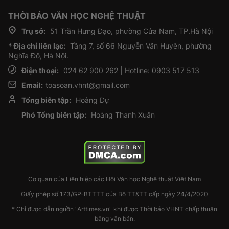
THỜI BÁO VĂN HỌC NGHỆ THUẬT
Trụ sở:
51 Trần Hưng Đạo, phường Cửa Nam, TP.Hà Nội
* Địa chỉ liên lạc:
Tầng 7, số 66 Nguyễn Văn Huyên, phường
Nghĩa Đô, Hà Nội.
Điện thoại:
024 62 900 262 | Hotline: 0903 517 513
Email:
toasoan.vhnt@gmail.com
Tổng biên tập:
Hoàng Dự
Phó Tổng biên tập:
Hoàng Thanh Xuân
Cơ quan của Liên hiệp các Hội Văn học Nghệ thuật Việt Nam
Giấy phép số 173/GP-BTTTT của Bộ TT&TT cấp ngày 24/4/2020
* Chỉ được dẫn nguồn "Arttimes.vn" khi được Thời báo VHNT chấp thuận
bằng văn bản.