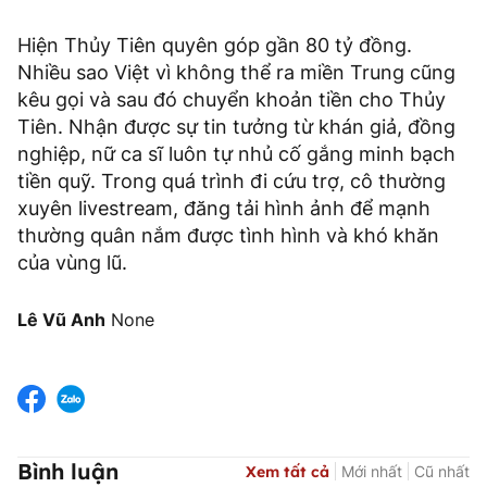
Hiện Thủy Tiên quyên góp gần 80 tỷ đồng.
Nhiều sao Việt vì không thể ra miền Trung cũng
kêu gọi và sau đó chuyển khoản tiền cho Thủy
Tiên. Nhận được sự tin tưởng từ khán giả, đồng
nghiệp, nữ ca sĩ luôn tự nhủ cố gắng minh bạch
tiền quỹ. Trong quá trình đi cứu trợ, cô thường
xuyên livestream, đăng tải hình ảnh để mạnh
thường quân nắm được tình hình và khó khăn
của vùng lũ.
Lê Vũ Anh
None
Bình luận
Xem tất cả
Mới nhất
Cũ nhất