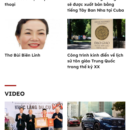
thoại
sẽ được xuất bản bằng
tiếng Tây Ban Nha tại Cuba
Thơ Bùi Biên Linh
Công trình kinh điển về lịch
sử tôn giáo Trung Quốc
trong thế kỷ XX
VIDEO