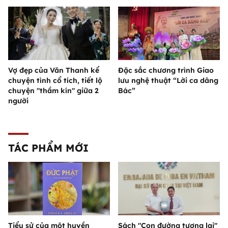
Vợ đẹp của Văn Thanh kể
Đặc sắc chương trình Giao
chuyện tình cổ tích, tiết lộ
lưu nghệ thuật “Lời ca dâng
chuyện "thầm kín" giữa 2
Bác”
người
TÁC PHẨM MỚI
Tiểu sử của một huyền
Sách "Con đường tương lai"