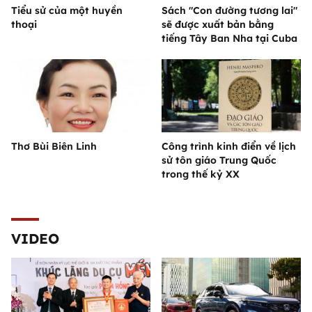
Tiểu sử của một huyền
Sách "Con đường tương lai"
thoại
sẽ được xuất bản bằng
tiếng Tây Ban Nha tại Cuba
Thơ Bùi Biên Linh
Công trình kinh điển về lịch
sử tôn giáo Trung Quốc
trong thế kỷ XX
VIDEO