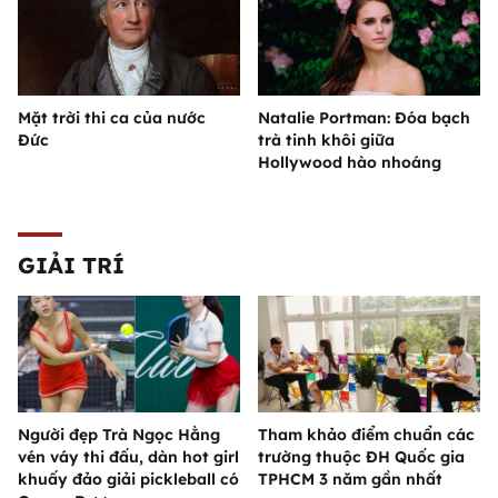
Mặt trời thi ca của nước
Natalie Portman: Đóa bạch
Đức
trà tinh khôi giữa
Hollywood hào nhoáng
GIẢI TRÍ
Người đẹp Trà Ngọc Hằng
Tham khảo điểm chuẩn các
vén váy thi đấu, dàn hot girl
trường thuộc ĐH Quốc gia
khuấy đảo giải pickleball có
TPHCM 3 năm gần nhất