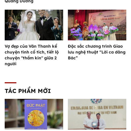
Quang Dương
Vợ đẹp của Văn Thanh kể
Đặc sắc chương trình Giao
chuyện tình cổ tích, tiết lộ
lưu nghệ thuật “Lời ca dâng
chuyện "thầm kín" giữa 2
Bác”
người
TÁC PHẨM MỚI