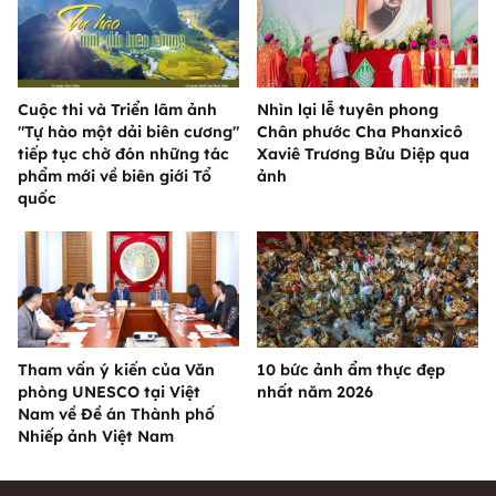
Cuộc thi và Triển lãm ảnh
Nhìn lại lễ tuyên phong
"Tự hào một dải biên cương"
Chân phước Cha Phanxicô
tiếp tục chờ đón những tác
Xaviê Trương Bửu Diệp qua
phẩm mới về biên giới Tổ
ảnh
quốc
Tham vấn ý kiến của Văn
10 bức ảnh ẩm thực đẹp
phòng UNESCO tại Việt
nhất năm 2026
Nam về Đề án Thành phố
Nhiếp ảnh Việt Nam