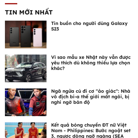
TIN MỚI NHẤT
Tin buồn cho người dùng Galaxy
S23
Vì sao mẫu xe Nhật này vẫn được
yêu thích dù không thiếu lựa chọn
khác?
Ngã ngửa cú đi cơ "ảo giác": Nhà
vô địch bi-a thế giới mất ngôi, bị
nghi ngờ bán độ
Kết quả bóng chuyền ĐT nữ Việt
Nam - Philippines: Bước ngoặt set
3, ngược dòng ngỡ ngàng (SEA