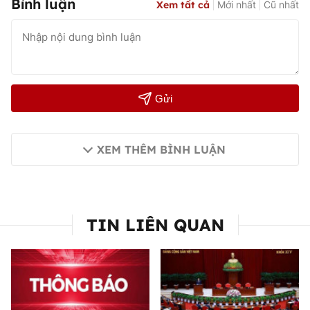
Bình luận
Xem tất cả
Mới nhất
Cũ nhất
Gửi
XEM THÊM BÌNH LUẬN
TIN LIÊN QUAN