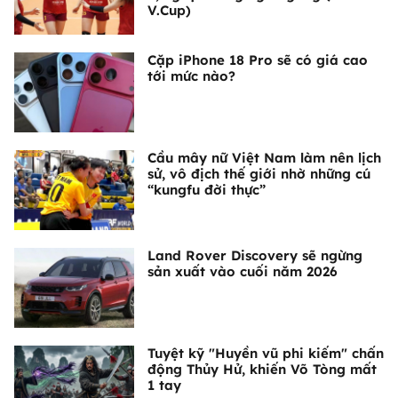
V.Cup)
Cặp iPhone 18 Pro sẽ có giá cao
tới mức nào?
Cầu mây nữ Việt Nam làm nên lịch
sử, vô địch thế giới nhờ những cú
“kungfu đời thực”
Land Rover Discovery sẽ ngừng
sản xuất vào cuối năm 2026
Tuyệt kỹ "Huyền vũ phi kiếm" chấn
động Thủy Hử, khiến Võ Tòng mất
1 tay