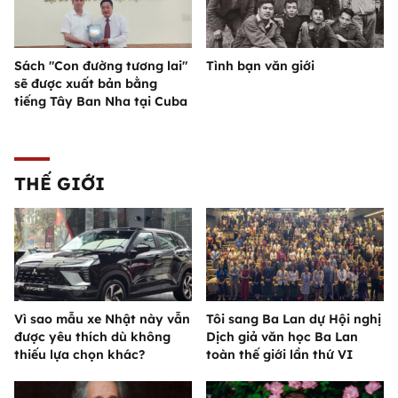
Sách "Con đường tương lai"
Tình bạn văn giới
sẽ được xuất bản bằng
tiếng Tây Ban Nha tại Cuba
THẾ GIỚI
Vì sao mẫu xe Nhật này vẫn
Tôi sang Ba Lan dự Hội nghị
được yêu thích dù không
Dịch giả văn học Ba Lan
thiếu lựa chọn khác?
toàn thế giới lần thứ VI