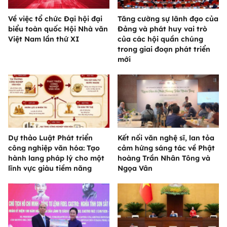
Về việc tổ chức Đại hội đại
Tăng cường sự lãnh đạo của
biểu toàn quốc Hội Nhà văn
Đảng và phát huy vai trò
Việt Nam lần thứ XI
của các hội quần chúng
trong giai đoạn phát triển
mới
Dự thảo Luật Phát triển
Kết nối văn nghệ sĩ, lan tỏa
công nghiệp văn hóa: Tạo
cảm hứng sáng tác về Phật
hành lang pháp lý cho một
hoàng Trần Nhân Tông và
lĩnh vực giàu tiềm năng
Ngọa Vân