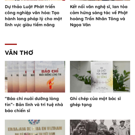
Dự thảo Luật Phát triển
Kết nối văn nghệ sĩ, lan tỏa
công nghiệp văn hóa: Tạo
cảm hứng sáng tác về Phật
hành lang pháp lý cho một
hoàng Trần Nhân Tông và
lĩnh vực giàu tiềm năng
Ngọa Vân
VĂN THƠ
“Báo chí nuôi dưỡng lòng
Ghi chép của một bác sĩ
tin”- Bản lĩnh và trí tuệ nhà
ghép tạng
báo chiến sĩ