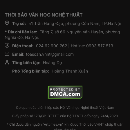
THỜI BÁO VĂN HỌC NGHỆ THUẬT
Trụ sở:
51 Trần Hưng Đạo, phường Cửa Nam, TP.Hà Nội
* Địa chỉ liên lạc:
Tầng 7, số 66 Nguyễn Văn Huyên, phường
Nghĩa Đô, Hà Nội.
Điện thoại:
024 62 900 262 | Hotline: 0903 517 513
Email:
toasoan.vhnt@gmail.com
Tổng biên tập:
Hoàng Dự
Phó Tổng biên tập:
Hoàng Thanh Xuân
Cơ quan của Liên hiệp các Hội Văn học Nghệ thuật Việt Nam
Giấy phép số 173/GP-BTTTT của Bộ TT&TT cấp ngày 24/4/2020
* Chỉ được dẫn nguồn "Arttimes.vn" khi được Thời báo VHNT chấp thuận
bằng văn bản.