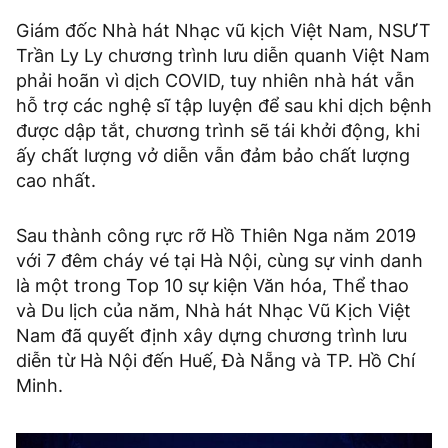
Giám đốc Nhà hát Nhạc vũ kịch Việt Nam, NSƯT
Trần Ly Ly chương trình lưu diễn quanh Việt Nam
phải hoãn vì dịch COVID, tuy nhiên nhà hát vẫn
hỗ trợ các nghệ sĩ tập luyện để sau khi dịch bệnh
được dập tắt, chương trình sẽ tái khởi động, khi
ấy chất lượng vở diễn vẫn đảm bảo chất lượng
cao nhất.
Sau thành công rực rỡ Hồ Thiên Nga năm 2019
với 7 đêm cháy vé tại Hà Nội, cùng sự vinh danh
là một trong Top 10 sự kiện Văn hóa, Thể thao
và Du lịch của năm, Nhà hát Nhạc Vũ Kịch Việt
Nam đã quyết định xây dựng chương trình lưu
diễn từ Hà Nội đến Huế, Đà Nẵng và TP. Hồ Chí
Minh.