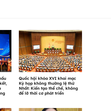
hấu
Quốc hội khóa XVI khai mạc
kết,
Kỳ họp không thường lệ thứ
n
Nhất: Kiến tạo thể chế, không
ờng
để lỡ thời cơ phát triển