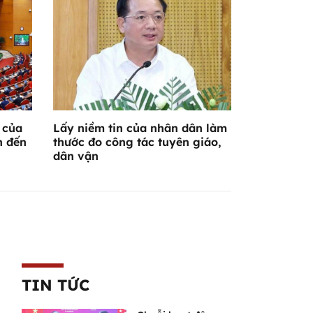
 của
Lấy niềm tin của nhân dân làm
n đến
thước đo công tác tuyên giáo,
dân vận
TIN TỨC