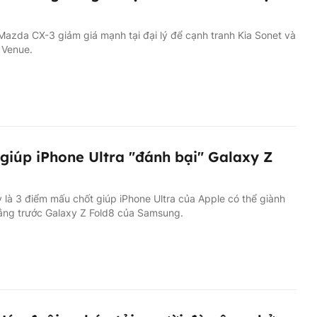
azda CX-3 giảm giá mạnh tại đại lý để cạnh tranh Kia Sonet và
 Venue.
 giúp iPhone Ultra "đánh bại" Galaxy Z
 là 3 điểm mấu chốt giúp iPhone Ultra của Apple có thể giành
ắng trước Galaxy Z Fold8 của Samsung.