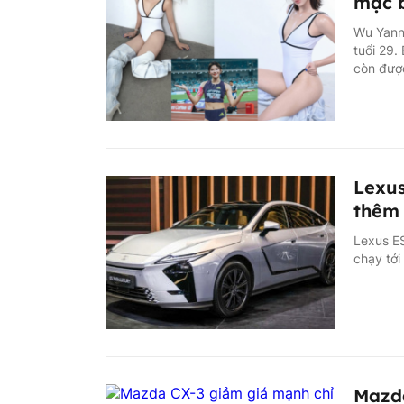
mặc b
Wu Yanni
tuổi 29.
còn được
Lexus
thêm 
Lexus ES
chạy tới
Mazda