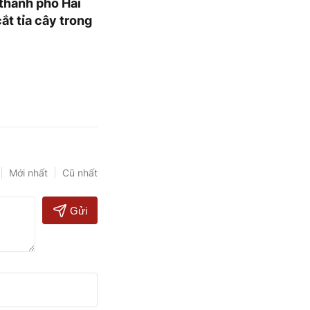
thành phố Hải
ắt tỉa cây trong
Mới nhất
Cũ nhất
Gửi