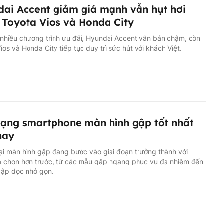
ai Accent giảm giá mạnh vẫn hụt hơi
 Toyota Vios và Honda City
nhiều chương trình ưu đãi, Hyundai Accent vẫn bán chậm, còn
ios và Honda City tiếp tục duy trì sức hút với khách Việt.
ạng smartphone màn hình gập tốt nhất
nay
ại màn hình gập đang bước vào giai đoạn trưởng thành với
ựa chọn hơn trước, từ các mẫu gập ngang phục vụ đa nhiệm đến
 gập dọc nhỏ gọn.