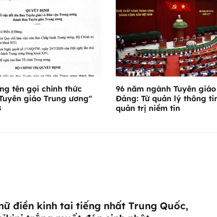
ng tên gọi chính thức
96 năm ngành Tuyên giáo
Tuyên giáo Trung ương"
Đảng: Từ quản lý thông ti
8
quản trị niềm tin
nữ điền kinh tai tiếng nhất Trung Quốc,