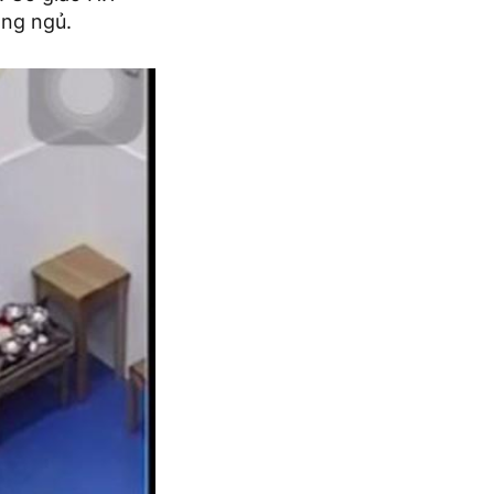
ông ngủ.