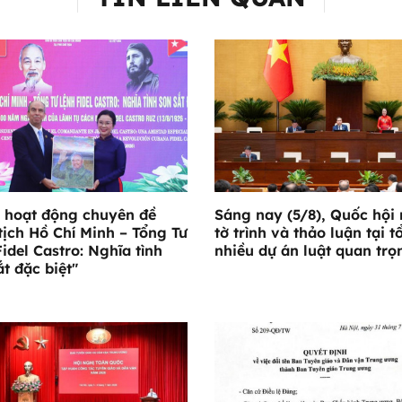
 hoạt động chuyên đề
Sáng nay (5/8), Quốc hội
tịch Hồ Chí Minh – Tổng Tư
tờ trình và thảo luận tại t
Fidel Castro: Nghĩa tình
nhiều dự án luật quan trọ
ắt đặc biệt"