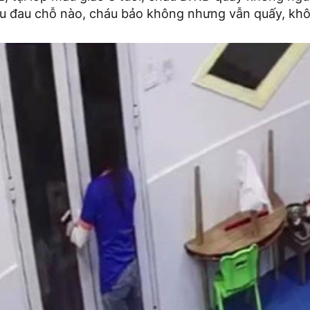
u đau chỗ nào, cháu bảo không nhưng vẫn quấy, kh