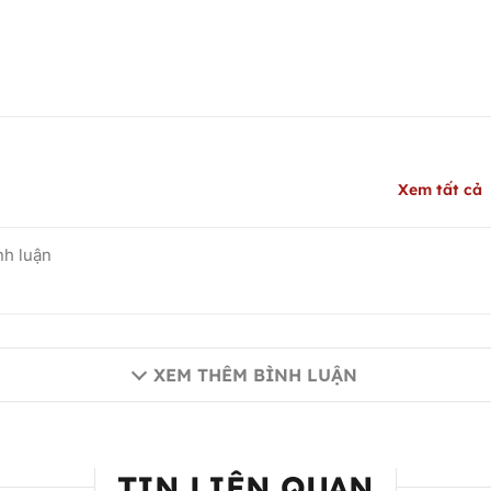
Xem tất cả
XEM THÊM BÌNH LUẬN
TIN LIÊN QUAN