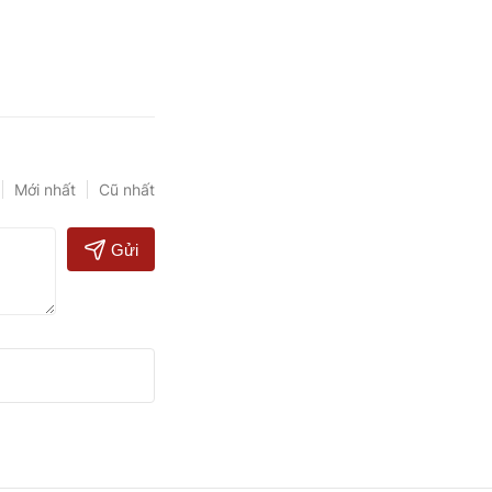
Mới nhất
Cũ nhất
Gửi