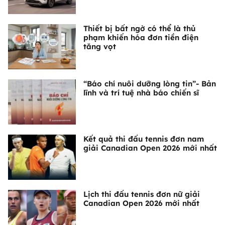
Thiết bị bất ngờ có thể là thủ
phạm khiến hóa đơn tiền điện
tăng vọt
“Báo chí nuôi dưỡng lòng tin”- Bản
lĩnh và trí tuệ nhà báo chiến sĩ
Kết quả thi đấu tennis đơn nam
giải Canadian Open 2026 mới nhất
Lịch thi đấu tennis đơn nữ giải
Canadian Open 2026 mới nhất