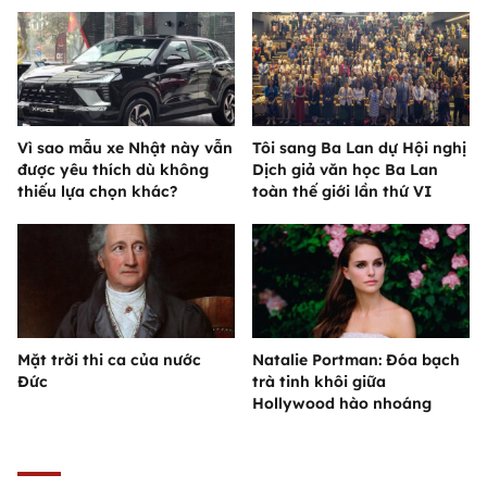
Vì sao mẫu xe Nhật này vẫn
Tôi sang Ba Lan dự Hội nghị
được yêu thích dù không
Dịch giả văn học Ba Lan
thiếu lựa chọn khác?
toàn thế giới lần thứ VI
Mặt trời thi ca của nước
Natalie Portman: Đóa bạch
Đức
trà tinh khôi giữa
Hollywood hào nhoáng