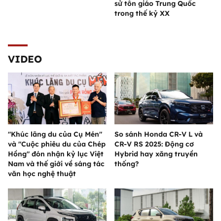
sử tôn giáo Trung Quốc
trong thế kỷ XX
VIDEO
"Khúc lãng du của Cụ Mén"
So sánh Honda CR-V L và
và "Cuộc phiêu du của Chép
CR-V RS 2025: Động cơ
Hồng" đón nhận kỷ lục Việt
Hybrid hay xăng truyền
Nam và thế giới về sáng tác
thống?
văn học nghệ thuật