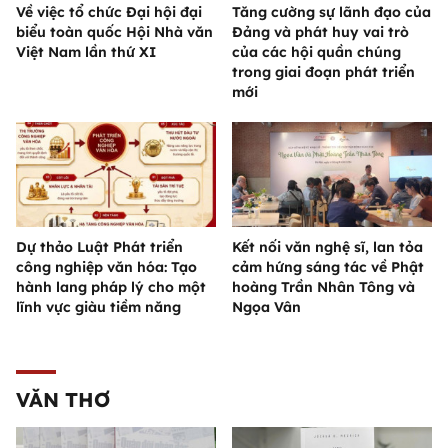
Về việc tổ chức Đại hội đại
Tăng cường sự lãnh đạo của
biểu toàn quốc Hội Nhà văn
Đảng và phát huy vai trò
Việt Nam lần thứ XI
của các hội quần chúng
trong giai đoạn phát triển
mới
Dự thảo Luật Phát triển
Kết nối văn nghệ sĩ, lan tỏa
công nghiệp văn hóa: Tạo
cảm hứng sáng tác về Phật
hành lang pháp lý cho một
hoàng Trần Nhân Tông và
lĩnh vực giàu tiềm năng
Ngọa Vân
VĂN THƠ