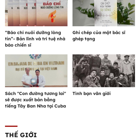
“Báo chí nuôi dưỡng lòng
Ghi chép của một bác sĩ
tin”- Bản lĩnh và trí tuệ nhà
ghép tạng
báo chiến sĩ
Sách "Con đường tương lai"
Tình bạn văn giới
sẽ được xuất bản bằng
tiếng Tây Ban Nha tại Cuba
THẾ GIỚI