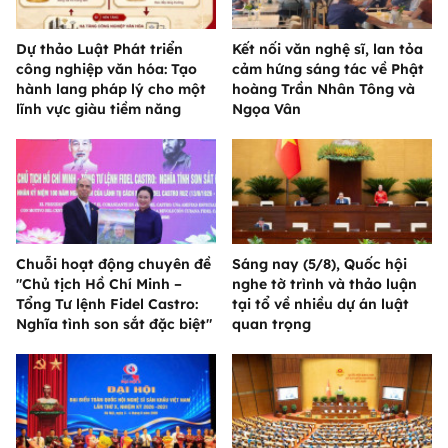
Dự thảo Luật Phát triển
Kết nối văn nghệ sĩ, lan tỏa
công nghiệp văn hóa: Tạo
cảm hứng sáng tác về Phật
hành lang pháp lý cho một
hoàng Trần Nhân Tông và
lĩnh vực giàu tiềm năng
Ngọa Vân
Chuỗi hoạt động chuyên đề
Sáng nay (5/8), Quốc hội
"Chủ tịch Hồ Chí Minh –
nghe tờ trình và thảo luận
Tổng Tư lệnh Fidel Castro:
tại tổ về nhiều dự án luật
Nghĩa tình son sắt đặc biệt"
quan trọng