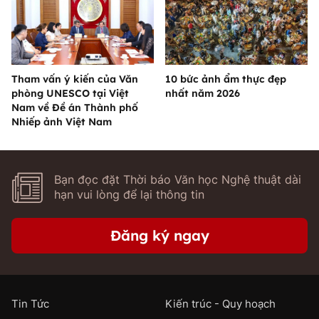
Tham vấn ý kiến của Văn
10 bức ảnh ẩm thực đẹp
phòng UNESCO tại Việt
nhất năm 2026
Nam về Đề án Thành phố
Nhiếp ảnh Việt Nam
Bạn đọc đặt Thời báo Văn học Nghệ thuật dài
hạn vui lòng để lại thông tin
Đăng ký ngay
Tin Tức
Kiến trúc - Quy hoạch