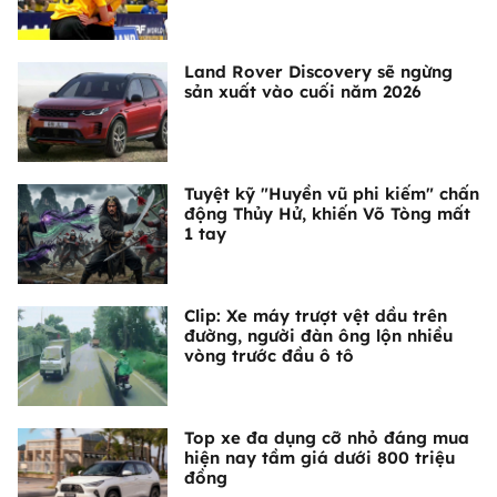
Land Rover Discovery sẽ ngừng
sản xuất vào cuối năm 2026
Tuyệt kỹ "Huyền vũ phi kiếm" chấn
động Thủy Hử, khiến Võ Tòng mất
1 tay
Clip: Xe máy trượt vệt dầu trên
đường, người đàn ông lộn nhiều
vòng trước đầu ô tô
Top xe đa dụng cỡ nhỏ đáng mua
hiện nay tầm giá dưới 800 triệu
đồng