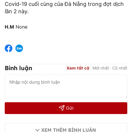
Covid-19 cuối cùng của Đà Nẵng trong đợt dịch
lần 2 này.
H.M
None
Bình luận
Xem tất cả
Mới nhất
Cũ nhất
Gửi
XEM THÊM BÌNH LUẬN