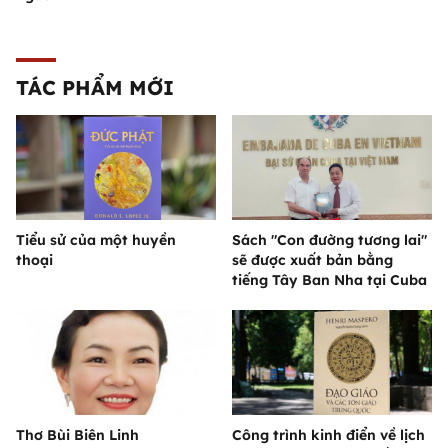
TÁC PHẨM MỚI
Tiểu sử của một huyền
Sách "Con đường tương lai"
thoại
sẽ được xuất bản bằng
tiếng Tây Ban Nha tại Cuba
Thơ Bùi Biên Linh
Công trình kinh điển về lịch