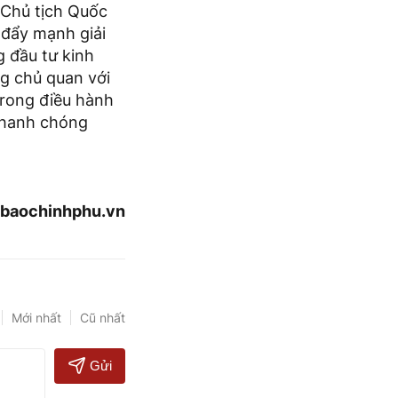
 Chủ tịch Quốc
 đẩy mạnh giải
g đầu tư kinh
ng chủ quan với
trong điều hành
 nhanh chóng
baochinhphu.vn
Mới nhất
Cũ nhất
Gửi