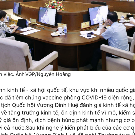
àm việc. Ảnh:VGP/Nguyễn Hoàng
ình kinh tế - xã hội quốc tế, khu vực khi nhiều quốc g
c đã tiêm chủng vaccine phòng COVID-19 diện rộng, 
 tịch Quốc hội Vương Đình Huệ đánh giá kinh tế xã h
về tăng trưởng kinh tế, ổn định kinh tế vĩ mô, kiểm 
 tỷ giá ổn định, dịch bệnh bùng phát mạnh nhưng cơ 
i cả nước.
Sau khi nghe ý kiến phát biểu của các cơ 