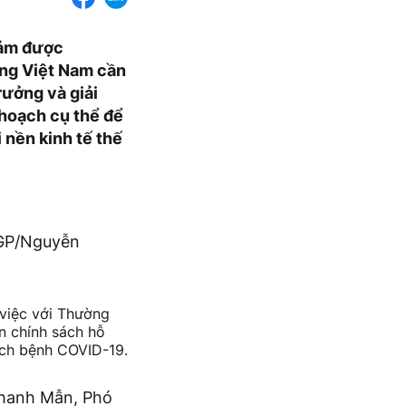
đảm được
ng Việt Nam cần
rưởng và giải
 hoạch cụ thể để
 nền kinh tế thế
VGP/Nguyễn
 việc với Thường
n chính sách hỗ
ịch bệnh COVID-19.
Thanh Mẫn, Phó