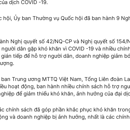
của dịch COVID -19.
 hội, Ủy ban Thường vụ Quốc hội đã ban hành 9 Ngh
ành Nghị quyết số 42/NQ-CP và Nghị quyết số 154/
ợ người dân gặp khó khăn vì COVID -19 và nhiều chín
à gián tiếp để hỗ trợ người dân, doanh nghiệp giảm bớ
tượng.
 ban Trung ương MTTQ Việt Nam, Tổng Liên đoàn La
ều hoạt động, ban hành nhiều chính sách hỗ trợ ngườ
ghiệp để giảm thiểu khó khăn, ảnh hưởng của đại dị
ác chính sách đã góp phần khắc phục khó khăn tron
ộng và doanh nghiệp bị ảnh hưởng, nhất là các chính