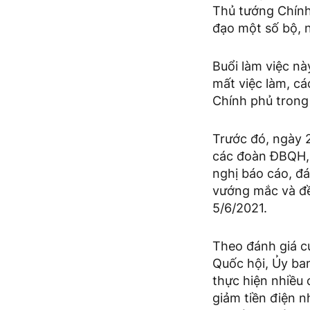
Thủ tướng Chính
đạo một số bộ, 
Buổi làm việc nà
mất việc làm, c
Chính phủ trong 
Trước đó, ngày 
các đoàn ĐBQH, 
nghị báo cáo, đá
vướng mắc và đề 
5/6/2021.
Theo đánh giá c
Quốc hội, Ủy ba
thực hiện nhiều c
giảm tiền điện 