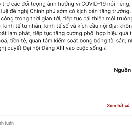
 trợ các đối tượng ảnh hưởng vì COVID-19 nói riêng,
Huệ đề nghị Chính phủ sớm có kịch bản tăng trưởng,
công trong thời gian tới; tiếp tục cải thiện môi trườn
n kinh tế tư nhân, kinh tế số và kích cầu nội địa; khô
át lạm phát, tiếp tục tăng cường phối hợp hiệu quả 
hoá, tiền tệ, quan tâm kiểm soát bong bóng tài sản;
ghị quyết Đại hội Đảng XIII vào cuộc sống./.
Nguồn 
Xem tất cả