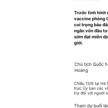
Trước tình hình
vaccine phòng C
coi trọng bảo đả
ngân vốn đầu tư 
sớm đạt miễn dịc
giới.
Chủ tịch Quốc h
Hoàng
Chiều 13/6 tại Hà 
trực Ủy ban các vấ
trợ đối với người
Tham dự buổi là