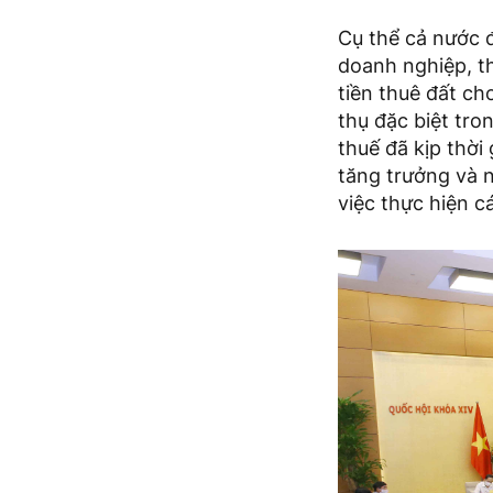
Cụ thể cả nước đ
doanh nghiệp, th
tiền thuê đất ch
thụ đặc biệt tro
thuế đã kịp thời
tăng trưởng và 
việc thực hiện c