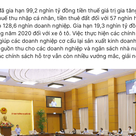
ã gia hạn 99,2 nghìn tỷ đồng tiền thuế giá trị gia tă
uế thu nhập cá nhân, tiền thuê đất đối với 57 nghìn
o 128,6 nghìn doanh nghiệp. Gia hạn 19,3 nghìn tỷ đồ
ng năm 2020 đối với xe ô tô. Việc thực hiện các chính
 giúp các doanh nghiệp cơ cấu lại sản xuất kinh doa
nguồn thu cho các doanh nghiệp và ngân sách nhà nư
ác chính sách hỗ trợ vẫn còn nhiều vướng mắc, giải n