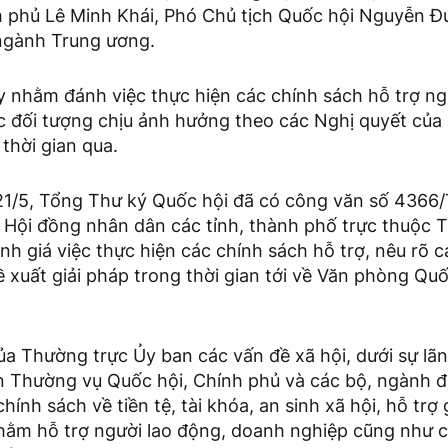
 phủ Lê Minh Khái, Phó Chủ tịch Quốc hội Nguyễn Đứ
ngành Trung ương.
y nhằm đánh việc thực hiện các chính sách hỗ trợ ng
ác đối tượng chịu ảnh hưởng theo các Nghị quyết của
thời gian qua.
21/5, Tổng Thư ký Quốc hội đã có công văn số 436
Hội đồng nhân dân các tỉnh, thành phố trực thuộc 
nh giá việc thực hiện các chính sách hỗ trợ, nêu rõ 
xuất giải pháp trong thời gian tới về Văn phòng Quố
ủa Thường trực Ủy ban các vấn đề xã hội, dưới sự lã
n Thường vụ Quốc hội, Chính phủ và các bộ, ngành 
hính sách về tiền tệ, tài khóa, an sinh xã hội, hỗ trợ 
nhằm hỗ trợ người lao động, doanh nghiệp cũng như c