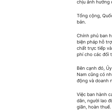
chịu ảnh hưởng 
Tổng cộng, Quốc
bản.
Chính phủ ban h
biện pháp hỗ tr
chất trực tiếp v
phí cho các đối 
Bên cạnh đó, Ủy
Nam cũng có nhi
động và doanh n
Việc ban hành c
dân, người lao đ
giãn, hoàn thuế.