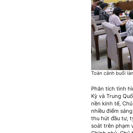
Toàn cảnh buổi l
Phân tích tình h
Kỳ và Trung Quố
nền kinh tế, Chủ
nhiều điểm sáng 
thu hút đầu tư,
soát trên phạm v