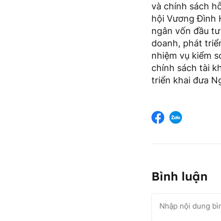
và chính sách hỗ
hội Vương Đình 
ngân vốn đầu tư 
doanh, phát triể
nhiệm vụ kiểm so
chính sách tài k
triển khai đưa N
Bình luận