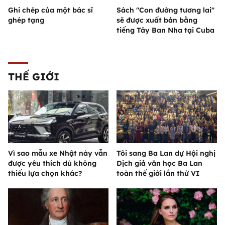
Ghi chép của một bác sĩ
Sách "Con đường tương lai"
ghép tạng
sẽ được xuất bản bằng
tiếng Tây Ban Nha tại Cuba
THẾ GIỚI
Vì sao mẫu xe Nhật này vẫn
Tôi sang Ba Lan dự Hội nghị
được yêu thích dù không
Dịch giả văn học Ba Lan
thiếu lựa chọn khác?
toàn thế giới lần thứ VI