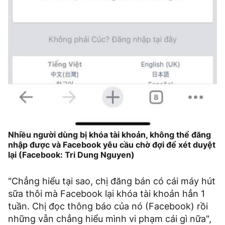
Nhiều người dùng bị khóa tài khoản, không thể đăng
nhập được và Facebook yêu cầu chờ đợi để xét duyệt
lại (Facebook: Tri Dung Nguyen)
"Chẳng hiểu tại sao, chị đăng bán có cái máy hút
sữa thôi mà Facebook lại khóa tài khoản hẳn 1
tuần. Chị đọc thông báo của nó (Facebook) rồi
những vẫn chẳng hiểu mình vi phạm cái gì nữa",