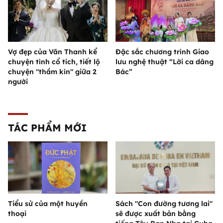
Vợ đẹp của Văn Thanh kể
Đặc sắc chương trình Giao
chuyện tình cổ tích, tiết lộ
lưu nghệ thuật “Lời ca dâng
chuyện "thầm kín" giữa 2
Bác”
người
TÁC PHẨM MỚI
Tiểu sử của một huyền
Sách "Con đường tương lai"
thoại
sẽ được xuất bản bằng