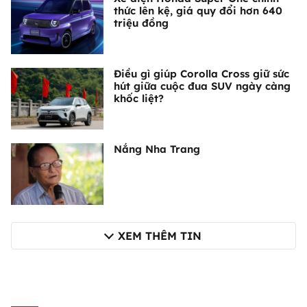
thức lên kệ, giá quy đổi hơn 640
triệu đồng
Điều gì giúp Corolla Cross giữ sức
hút giữa cuộc đua SUV ngày càng
khốc liệt?
Nắng Nha Trang
XEM THÊM TIN