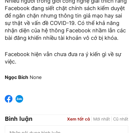
Nhiều người trong giới công nghệ giải thích rằng
Facebook đang siết chặt chính sách kiểm duyệt
để ngăn chặn nhưng thông tin giả mạo hay sai
sự thật về vấn đề COVID-19. Có thể khả năng
nhận diện của hệ thông Facebook nhầm lẫn các
bài đăng khiến nhiều tài khoản vô cớ bị khóa.
Facebook hiện vẫn chưa đưa ra ý kiến gì về sự
việc.
Ngọc Bích
None
Bình luận
Xem tất cả
Mới nhất
Cũ nhất