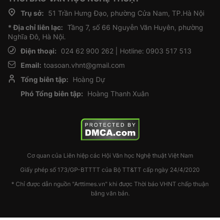
Trụ sở:
51 Trần Hưng Đạo, phường Cửa Nam, TP.Hà Nội
* Địa chỉ liên lạc:
Tầng 7, số 66 Nguyễn Văn Huyên, phường
Nghĩa Đô, Hà Nội.
Điện thoại:
024 62 900 262 | Hotline: 0903 517 513
Email:
toasoan.vhnt@gmail.com
Tổng biên tập:
Hoàng Dự
Phó Tổng biên tập:
Hoàng Thanh Xuân
Cơ quan của Liên hiệp các Hội Văn học Nghệ thuật Việt Nam
Giấy phép số 173/GP-BTTTT của Bộ TT&TT cấp ngày 24/4/2020
* Chỉ được dẫn nguồn "Arttimes.vn" khi được Thời báo VHNT chấp thuận
bằng văn bản.