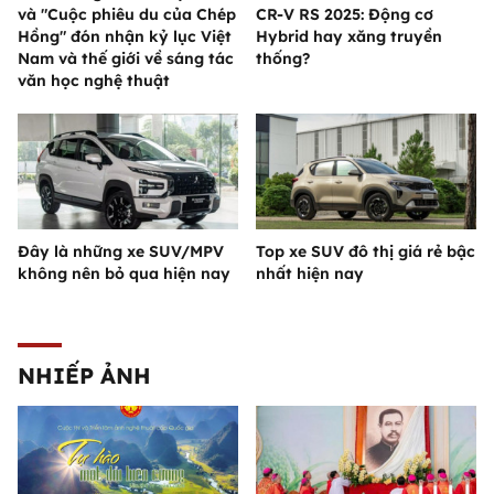
và "Cuộc phiêu du của Chép
CR-V RS 2025: Động cơ
Hồng" đón nhận kỷ lục Việt
Hybrid hay xăng truyền
Nam và thế giới về sáng tác
thống?
văn học nghệ thuật
Đây là những xe SUV/MPV
Top xe SUV đô thị giá rẻ bậc
không nên bỏ qua hiện nay
nhất hiện nay
NHIẾP ẢNH