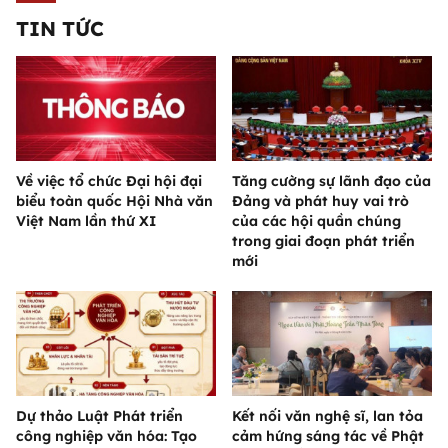
TIN TỨC
Về việc tổ chức Đại hội đại
Tăng cường sự lãnh đạo của
biểu toàn quốc Hội Nhà văn
Đảng và phát huy vai trò
Việt Nam lần thứ XI
của các hội quần chúng
trong giai đoạn phát triển
mới
Dự thảo Luật Phát triển
Kết nối văn nghệ sĩ, lan tỏa
công nghiệp văn hóa: Tạo
cảm hứng sáng tác về Phật