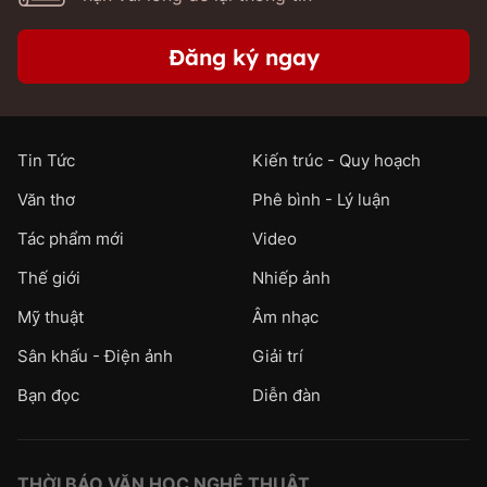
Đăng ký ngay
Tin Tức
Kiến trúc - Quy hoạch
Văn thơ
Phê bình - Lý luận
Tác phẩm mới
Video
Thế giới
Nhiếp ảnh
Mỹ thuật
Âm nhạc
Sân khấu - Điện ảnh
Giải trí
Bạn đọc
Diễn đàn
THỜI BÁO VĂN HỌC NGHỆ THUẬT