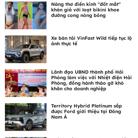
Nàng thơ điền kinh "đốt mắt"
khán giả với loạt bikini khoe
đường cong nóng bỏng
Xe bán tải VinFast Wild tiếp tục lộ
ảnh thực tế
Lãnh đạo UBND thành phố Hải
Phòng làm việc với Nhiệt điện Hải
Phòng, đồng hành tháo gỡ khó
khăn cho doanh nghiệp
Territory Hybrid Platinum sắp
được Ford giới thiệu tại Đông
Nam Á