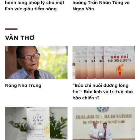
hành lang pháp lý cho một
hoàng Trần Nhân Tông và
lĩnh vực giàu tiềm năng
Ngọa Vân
VĂN THƠ
Nắng Nha Trang
“Báo chí nuôi dưỡng lòng
tin”- Bản lĩnh và trí tuệ nhà
báo chiến sĩ