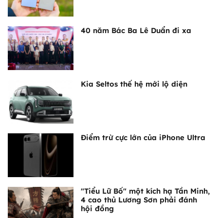
40 năm Bác Ba Lê Duẩn đi xa
Kia Seltos thế hệ mới lộ diện
Điểm trừ cực lớn của iPhone Ultra
"Tiểu Lữ Bố" một kích hạ Tần Minh,
4 cao thủ Lương Sơn phải đánh
hội đồng