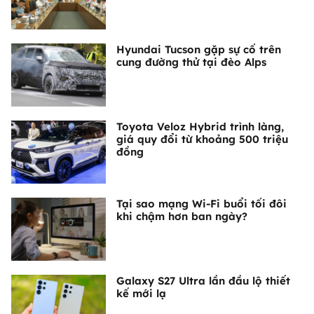
Hyundai Tucson gặp sự cố trên
cung đường thử tại đèo Alps
Toyota Veloz Hybrid trình làng,
giá quy đổi từ khoảng 500 triệu
đồng
Tại sao mạng Wi-Fi buổi tối đôi
khi chậm hơn ban ngày?
Galaxy S27 Ultra lần đầu lộ thiết
kế mới lạ