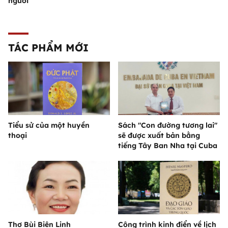
người
TÁC PHẨM MỚI
Tiểu sử của một huyền
Sách "Con đường tương lai"
thoại
sẽ được xuất bản bằng
tiếng Tây Ban Nha tại Cuba
Thơ Bùi Biên Linh
Công trình kinh điển về lịch