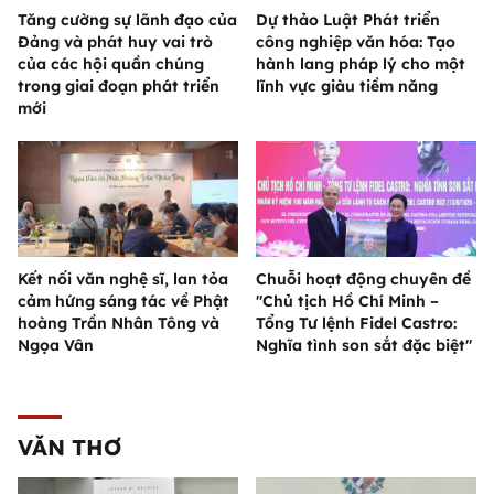
Tăng cường sự lãnh đạo của
Dự thảo Luật Phát triển
Đảng và phát huy vai trò
công nghiệp văn hóa: Tạo
của các hội quần chúng
hành lang pháp lý cho một
trong giai đoạn phát triển
lĩnh vực giàu tiềm năng
mới
Kết nối văn nghệ sĩ, lan tỏa
Chuỗi hoạt động chuyên đề
cảm hứng sáng tác về Phật
"Chủ tịch Hồ Chí Minh –
hoàng Trần Nhân Tông và
Tổng Tư lệnh Fidel Castro:
Ngọa Vân
Nghĩa tình son sắt đặc biệt"
VĂN THƠ