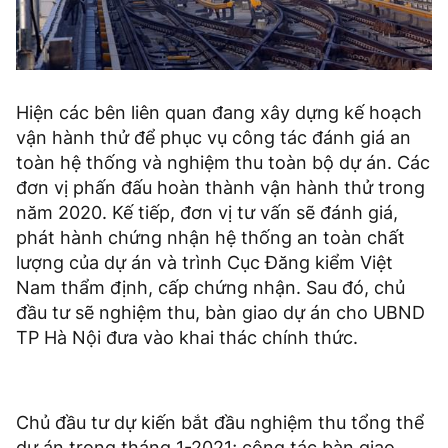
Hiện các bên liên quan đang xây dựng kế hoạch
vận hành thử để phục vụ công tác đánh giá an
toàn hệ thống và nghiệm thu toàn bộ dự án. Các
đơn vị phấn đấu hoàn thành vận hành thử trong
năm 2020. Kế tiếp, đơn vị tư vấn sẽ đánh giá,
phát hành chứng nhận hệ thống an toàn chất
lượng của dự án và trình Cục Đăng kiểm Việt
Nam thẩm định, cấp chứng nhận. Sau đó, chủ
đầu tư sẽ nghiệm thu, bàn giao dự án cho UBND
TP Hà Nội đưa vào khai thác chính thức.
Chủ đầu tư dự kiến bắt đầu nghiệm thu tổng thể
dự án trong tháng 1-2021; công tác bàn giao