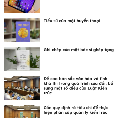
Tiểu sử của một huyền thoại
Ghi chép của một bác sĩ ghép tạng
Đề cao bản sắc văn hóa và tính
khả thi trong quá trình sửa đổi, bổ
sung một số điều của Luật Kiến
trúc
Cần quy định rõ tiêu chí để thực
hiện phân cấp quản lý kiến trúc