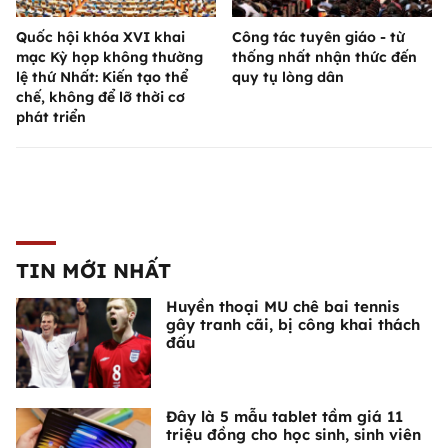
Quốc hội khóa XVI khai
Công tác tuyên giáo - từ
mạc Kỳ họp không thường
thống nhất nhận thức đến
lệ thứ Nhất: Kiến tạo thể
quy tụ lòng dân
chế, không để lỡ thời cơ
phát triển
TIN MỚI NHẤT
Huyền thoại MU chê bai tennis
gây tranh cãi, bị công khai thách
đấu
Đây là 5 mẫu tablet tầm giá 11
triệu đồng cho học sinh, sinh viên