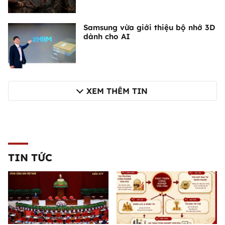
Samsung vừa giới thiệu bộ nhớ 3D
dành cho AI
XEM THÊM TIN
TIN TỨC