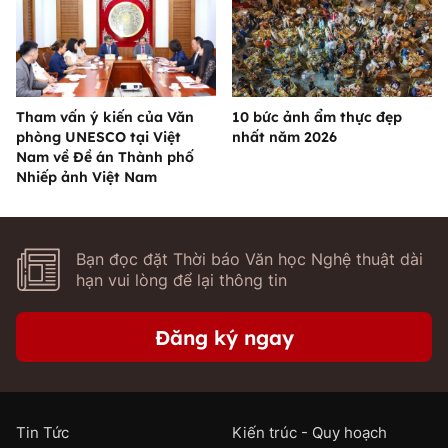
Tham vấn ý kiến của Văn
10 bức ảnh ẩm thực đẹp
phòng UNESCO tại Việt
nhất năm 2026
Nam về Đề án Thành phố
Nhiếp ảnh Việt Nam
Bạn đọc đặt Thời báo Văn học Nghệ thuật dài
hạn vui lòng để lại thông tin
Đăng ký ngay
Tin Tức
Kiến trúc - Quy hoạch