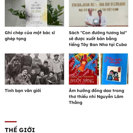
Ghi chép của một bác sĩ
Sách "Con đường tương lai"
ghép tạng
sẽ được xuất bản bằng
tiếng Tây Ban Nha tại Cuba
Tình bạn văn giới
Âm hưởng đồng dao trong
thơ thiếu nhi Nguyễn Lãm
Thắng
THẾ GIỚI