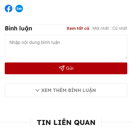
Bình luận
Xem tất cả
Mới nhất
Cũ nhất
Gửi
XEM THÊM BÌNH LUẬN
TIN LIÊN QUAN