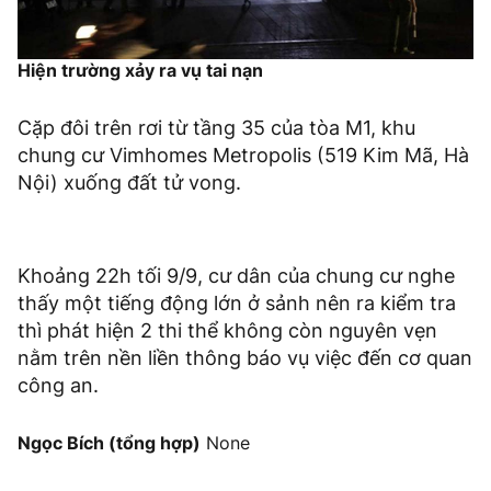
Hiện trường xảy ra vụ tai nạn
Cặp đôi trên rơi từ tầng 35 của tòa M1, khu
chung cư Vimhomes Metropolis (519 Kim Mã, Hà
Nội) xuống đất tử vong.
Khoảng 22h tối 9/9, cư dân của chung cư nghe
thấy một tiếng động lớn ở sảnh nên ra kiểm tra
thì phát hiện 2 thi thể không còn nguyên vẹn
nằm trên nền liền thông báo vụ việc đến cơ quan
công an.
Ngọc Bích (tổng hợp)
None