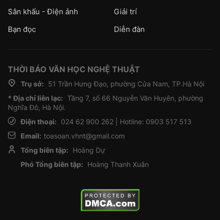
Sân khấu - Điện ảnh
Giải trí
Bạn đọc
Diễn đàn
THỜI BÁO VĂN HỌC NGHỆ THUẬT
Trụ sở:
51 Trần Hưng Đạo, phường Cửa Nam, TP.Hà Nội
* Địa chỉ liên lạc:
Tầng 7, số 66 Nguyễn Văn Huyên, phường
Nghĩa Đô, Hà Nội.
Điện thoại:
024 62 900 262 | Hotline: 0903 517 513
Email:
toasoan.vhnt@gmail.com
Tổng biên tập:
Hoàng Dự
Phó Tổng biên tập:
Hoàng Thanh Xuân