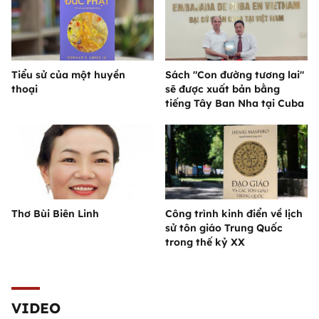
Tiểu sử của một huyền
Sách "Con đường tương lai"
thoại
sẽ được xuất bản bằng
tiếng Tây Ban Nha tại Cuba
Thơ Bùi Biên Linh
Công trình kinh điển về lịch
sử tôn giáo Trung Quốc
trong thế kỷ XX
VIDEO