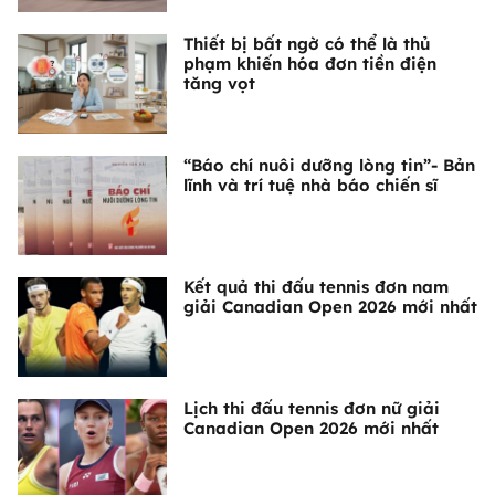
Thiết bị bất ngờ có thể là thủ
phạm khiến hóa đơn tiền điện
tăng vọt
“Báo chí nuôi dưỡng lòng tin”- Bản
lĩnh và trí tuệ nhà báo chiến sĩ
Kết quả thi đấu tennis đơn nam
giải Canadian Open 2026 mới nhất
Lịch thi đấu tennis đơn nữ giải
Canadian Open 2026 mới nhất