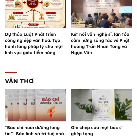
Dự thảo Luật Phát triển
Kết nối văn nghệ sĩ, lan tỏa
công nghiệp văn hóa: Tạo
cảm hứng sáng tác về Phật
hành lang pháp lý cho một
hoàng Trần Nhân Tông và
lĩnh vực giàu tiềm năng
Ngọa Vân
VĂN THƠ
“Báo chí nuôi dưỡng lòng
Ghi chép của một bác sĩ
tin”- Bản lĩnh và trí tuệ nhà
ghép tạng