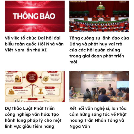
Về việc tổ chức Đại hội đại
Tăng cường sự lãnh đạo của
biểu toàn quốc Hội Nhà văn
Đảng và phát huy vai trò
Việt Nam lần thứ XI
của các hội quần chúng
trong giai đoạn phát triển
mới
Dự thảo Luật Phát triển
Kết nối văn nghệ sĩ, lan tỏa
công nghiệp văn hóa: Tạo
cảm hứng sáng tác về Phật
hành lang pháp lý cho một
hoàng Trần Nhân Tông và
lĩnh vực giàu tiềm năng
Ngọa Vân