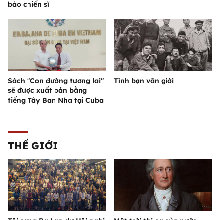
báo chiến sĩ
Sách "Con đường tương lai"
Tình bạn văn giới
sẽ được xuất bản bằng
tiếng Tây Ban Nha tại Cuba
THẾ GIỚI