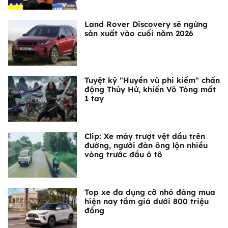
Land Rover Discovery sẽ ngừng
sản xuất vào cuối năm 2026
Tuyệt kỹ "Huyền vũ phi kiếm" chấn
động Thủy Hử, khiến Võ Tòng mất
1 tay
Clip: Xe máy trượt vệt dầu trên
đường, người đàn ông lộn nhiều
vòng trước đầu ô tô
Top xe đa dụng cỡ nhỏ đáng mua
hiện nay tầm giá dưới 800 triệu
đồng