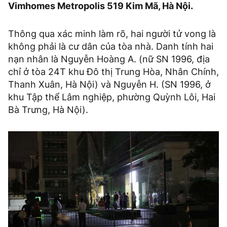
Vimhomes Metropolis 519 Kim Mã, Hà Nội.
Thông qua xác minh làm rõ, hai người tử vong là
không phải là cư dân của tòa nhà. Danh tính hai
nạn nhân là Nguyễn Hoàng A. (nữ SN 1996, địa
chỉ ở tòa 24T khu Đô thị Trung Hòa, Nhân Chính,
Thanh Xuân, Hà Nội) và Nguyễn H. (SN 1996, ở
khu Tập thể Lâm nghiệp, phường Quỳnh Lôi, Hai
Bà Trưng, Hà Nội).