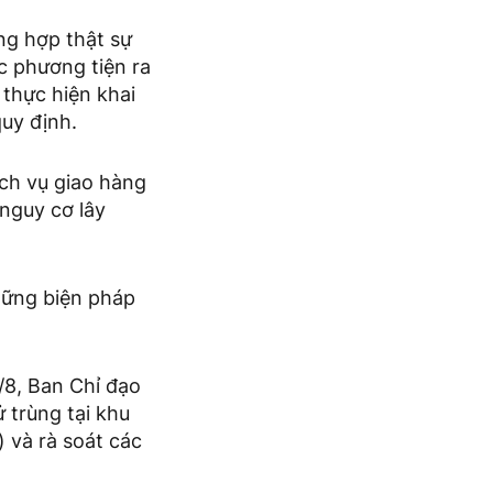
ng hợp thật sự
c phương tiện ra
thực hiện khai
quy định.
ch vụ giao hàng
 nguy cơ lây
hững biện pháp
/8, Ban Chỉ đạo
 trùng tại khu
 và rà soát các