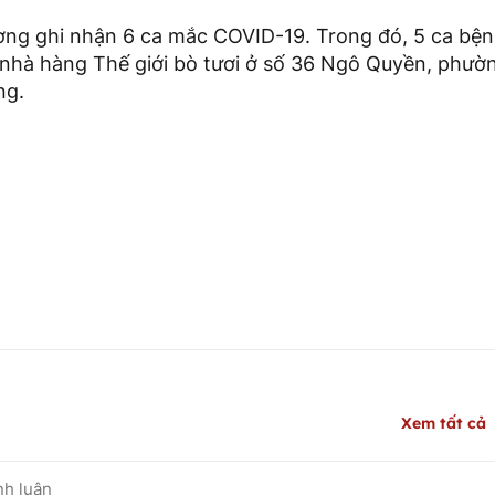
ơng ghi nhận 6 ca mắc COVID-19. Trong đó, 5 ca bệnh
n nhà hàng Thế giới bò tươi ở số 36 Ngô Quyền, phư
ng.
Xem tất cả