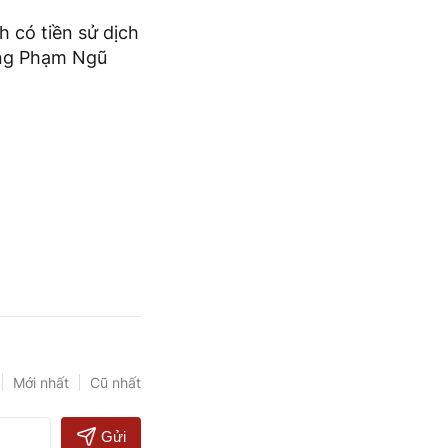
 có tiền sử dịch
ờng Phạm Ngũ
Mới nhất
Cũ nhất
Gửi