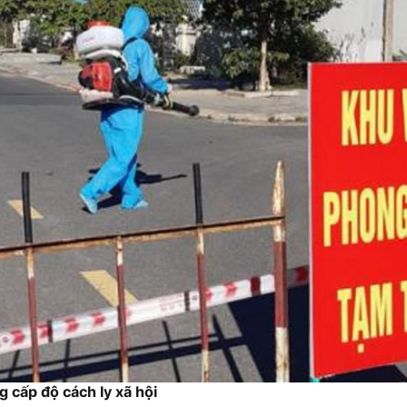
 cấp độ cách ly xã hội