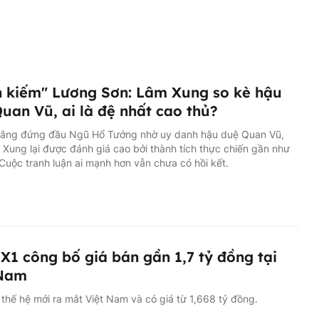
 kiếm" Lương Sơn: Lâm Xung so kè hậu
uan Vũ, ai là đệ nhất cao thủ?
ắng đứng đầu Ngũ Hổ Tướng nhờ uy danh hậu duệ Quan Vũ,
Xung lại được đánh giá cao bởi thành tích thực chiến gần như
 Cuộc tranh luận ai mạnh hơn vẫn chưa có hồi kết.
1 công bố giá bán gần 1,7 tỷ đồng tại
 Nam
hế hệ mới ra mắt Việt Nam và có giá từ 1,668 tỷ đồng.