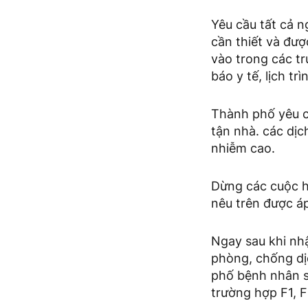
Yêu cầu tất cả n
cần thiết và đư
vào trong các t
báo y tế, lịch t
Thành phố yêu c
tận nhà. các dịc
nhiễm cao.
Dừng các cuộc h
nêu trên được áp
Ngay sau khi nh
phòng, chống dị
phố bệnh nhân s
trường hợp F1, 