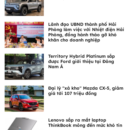
Lãnh đạo UBND thành phố Hải
Phòng làm việc với Nhiệt điện Hải
Phòng, đồng hành tháo gỡ khó
khăn cho doanh nghiệp
Territory Hybrid Platinum sắp
được Ford giới thiệu tại Đông
Nam Á
Đại lý "xả kho" Mazda CX-5, giảm
giá tới 107 triệu đồng
Lenovo sắp ra mắt laptop
ThinkBook mỏng đến mức khó tin