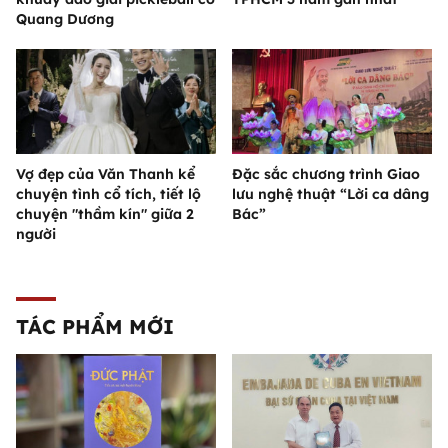
Quang Dương
Vợ đẹp của Văn Thanh kể
Đặc sắc chương trình Giao
chuyện tình cổ tích, tiết lộ
lưu nghệ thuật “Lời ca dâng
chuyện "thầm kín" giữa 2
Bác”
người
TÁC PHẨM MỚI