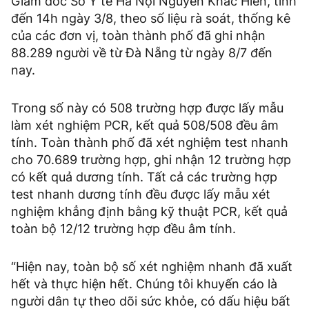
Giám đốc Sở Y tế Hà Nội Nguyễn Khắc Hiền, tính
đến 14h ngày 3/8, theo số liệu rà soát, thống kê
của các đơn vị, toàn thành phố đã ghi nhận
88.289 người về từ Đà Nẵng từ ngày 8/7 đến
nay.
Trong số này có 508 trường hợp được lấy mẫu
làm xét nghiệm PCR, kết quả 508/508 đều âm
tính. Toàn thành phố đã xét nghiệm test nhanh
cho 70.689 trường hợp, ghi nhận 12 trường hợp
có kết quả dương tính. Tất cả các trường hợp
test nhanh dương tính đều được lấy mẫu xét
nghiệm khẳng định bằng kỹ thuật PCR, kết quả
toàn bộ 12/12 trường hợp đều âm tính.
“Hiện nay, toàn bộ số xét nghiệm nhanh đã xuất
hết và thực hiện hết. Chúng tôi khuyến cáo là
người dân tự theo dõi sức khỏe, có dấu hiệu bất