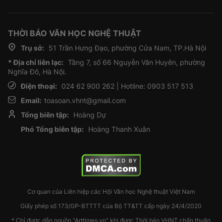
THỜI BÁO VĂN HỌC NGHỆ THUẬT
Trụ sở:
51 Trần Hưng Đạo, phường Cửa Nam, TP.Hà Nội
* Địa chỉ liên lạc:
Tầng 7, số 66 Nguyễn Văn Huyên, phường
Nghĩa Đô, Hà Nội.
Điện thoại:
024 62 900 262 | Hotline: 0903 517 513
Email:
toasoan.vhnt@gmail.com
Tổng biên tập:
Hoàng Dự
Phó Tổng biên tập:
Hoàng Thanh Xuân
Cơ quan của Liên hiệp các Hội Văn học Nghệ thuật Việt Nam
Giấy phép số 173/GP-BTTTT của Bộ TT&TT cấp ngày 24/4/2020
* Chỉ được dẫn nguồn "Arttimes.vn" khi được Thời báo VHNT chấp thuận