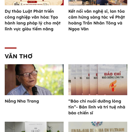
Dự thảo Luật Phát triển
Kết nối văn nghệ sĩ, lan tỏa
công nghiệp văn hóa: Tạo
cảm hứng sáng tác về Phật
hành lang pháp lý cho một
hoàng Trần Nhân Tông và
lĩnh vực giàu tiềm năng
Ngọa Vân
VĂN THƠ
Nắng Nha Trang
“Báo chí nuôi dưỡng lòng
tin”- Bản lĩnh và trí tuệ nhà
báo chiến sĩ