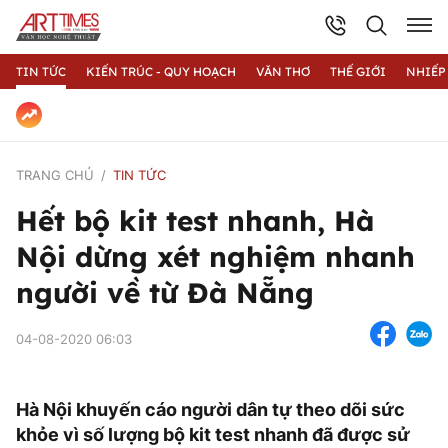
TIN TỨC
KIẾN TRÚC - QUY HOẠCH
VĂN THƠ
THẾ GIỚI
NHIẾP
TRANG CHỦ
TIN TỨC
Hết bộ kit test nhanh, Hà
Nội dừng xét nghiệm nhanh
người về từ Đà Nẵng
04-08-2020 06:03
Hà Nội khuyến cáo người dân tự theo dõi sức
khỏe vì số lượng bộ kit test nhanh đã được sử