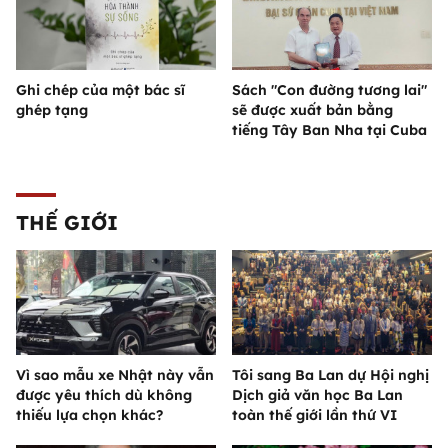
Ghi chép của một bác sĩ
Sách "Con đường tương lai"
ghép tạng
sẽ được xuất bản bằng
tiếng Tây Ban Nha tại Cuba
THẾ GIỚI
Vì sao mẫu xe Nhật này vẫn
Tôi sang Ba Lan dự Hội nghị
được yêu thích dù không
Dịch giả văn học Ba Lan
thiếu lựa chọn khác?
toàn thế giới lần thứ VI