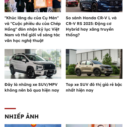
"Khúc lãng du của Cụ Mén"
So sánh Honda CR-V L và
và "Cuộc phiêu du của Chép
CR-V RS 2025: Động cơ
Hồng" đón nhận kỷ lục Việt
Hybrid hay xăng truyền
Nam và thế giới về sáng tác
thống?
văn học nghệ thuật
Đây là những xe SUV/MPV
Top xe SUV đô thị giá rẻ bậc
không nên bỏ qua hiện nay
nhất hiện nay
NHIẾP ẢNH