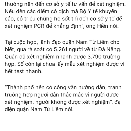
thường nên đến cơ sở y tế tư vấn để xét nghiệm.
Nếu đến các điểm có dịch mà Bộ Y tế khuyến
cáo, có triệu chứng ho sốt thì đến cơ sở y tế để
xét nghiệm PCR để khẳng định”, ông Hiền nói.
Tại cuộc họp, lãnh đạo quận Nam Từ Liêm cho
biết, qua rà soát có 5.261 người về từ Đà Nẵng.
Quận đã xét nghiệm nhanh được 3.790 trường
hợp. Số còn lại chưa lấy mẫu xét nghiệm được vì
hết test nhanh.
“Thành phố nên có công văn hướng dẫn, tránh
trường hợp người dân thắc mắc vì người được
xét nghiệm, người không được xét nghiệm”, đại
diện quận Nam Từ Liêm nói.