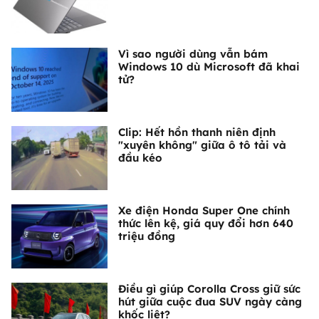
Vì sao người dùng vẫn bám
Windows 10 dù Microsoft đã khai
tử?
Clip: Hết hồn thanh niên định
"xuyên không" giữa ô tô tải và
đầu kéo
Xe điện Honda Super One chính
thức lên kệ, giá quy đổi hơn 640
triệu đồng
Điều gì giúp Corolla Cross giữ sức
hút giữa cuộc đua SUV ngày càng
khốc liệt?