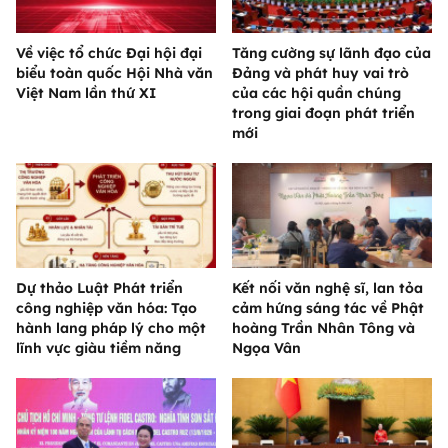
Về việc tổ chức Đại hội đại
Tăng cường sự lãnh đạo của
biểu toàn quốc Hội Nhà văn
Đảng và phát huy vai trò
Việt Nam lần thứ XI
của các hội quần chúng
trong giai đoạn phát triển
mới
Dự thảo Luật Phát triển
Kết nối văn nghệ sĩ, lan tỏa
công nghiệp văn hóa: Tạo
cảm hứng sáng tác về Phật
hành lang pháp lý cho một
hoàng Trần Nhân Tông và
lĩnh vực giàu tiềm năng
Ngọa Vân