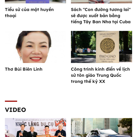
Tiểu sử của một huyền
Sách "Con đường tương lai"
thoại
sẽ được xuất bản bằng
tiếng Tây Ban Nha tại Cuba
Thơ Bùi Biên Linh
Công trình kinh điển về lịch
sử tôn giáo Trung Quốc
trong thế kỷ XX
VIDEO