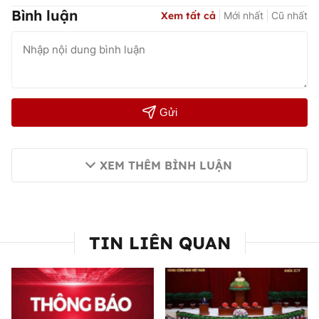
Bình luận
Xem tất cả
Mới nhất
Cũ nhất
Gửi
XEM THÊM BÌNH LUẬN
TIN LIÊN QUAN