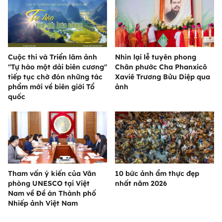
Cuộc thi và Triển lãm ảnh
Nhìn lại lễ tuyên phong
"Tự hào một dải biên cương"
Chân phước Cha Phanxicô
tiếp tục chờ đón những tác
Xaviê Trương Bửu Diệp qua
phẩm mới về biên giới Tổ
ảnh
quốc
Tham vấn ý kiến của Văn
10 bức ảnh ẩm thực đẹp
phòng UNESCO tại Việt
nhất năm 2026
Nam về Đề án Thành phố
Nhiếp ảnh Việt Nam