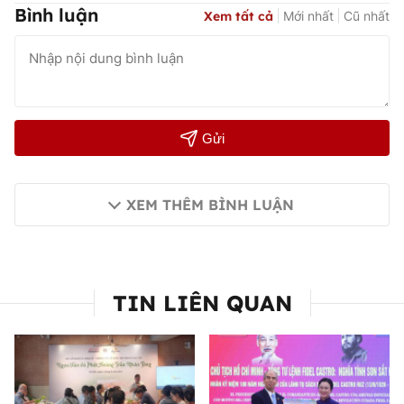
Bình luận
Xem tất cả
Mới nhất
Cũ nhất
Gửi
XEM THÊM BÌNH LUẬN
TIN LIÊN QUAN