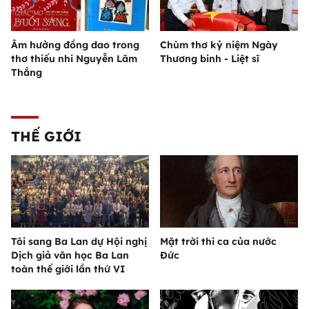
Âm hưởng đồng dao trong
Chùm thơ kỷ niệm Ngày
thơ thiếu nhi Nguyễn Lãm
Thương binh - Liệt sĩ
Thắng
THẾ GIỚI
Tôi sang Ba Lan dự Hội nghị
Mặt trời thi ca của nước
Dịch giả văn học Ba Lan
Đức
toàn thế giới lần thứ VI