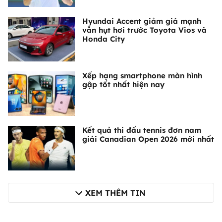
Hyundai Accent giảm giá mạnh
vẫn hụt hơi trước Toyota Vios và
Honda City
Xếp hạng smartphone màn hình
gập tốt nhất hiện nay
Kết quả thi đấu tennis đơn nam
giải Canadian Open 2026 mới nhất
XEM THÊM TIN