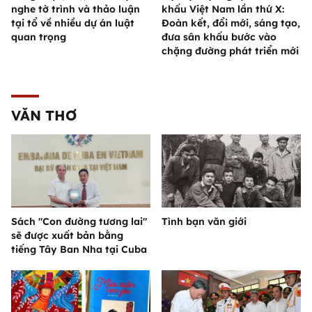
nghe tờ trình và thảo luận
khấu Việt Nam lần thứ X:
tại tổ về nhiều dự án luật
Đoàn kết, đổi mới, sáng tạo,
quan trọng
đưa sân khấu bước vào
chặng đường phát triển mới
VĂN THƠ
Sách "Con đường tương lai"
Tình bạn văn giới
sẽ được xuất bản bằng
tiếng Tây Ban Nha tại Cuba