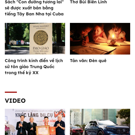
Sách "Con đường tương lai"
Thơ Bùi Biên Linh
sẽ được xuất bản bằng
tiếng Tây Ban Nha tại Cuba
Công trình kinh điển về lịch
Tản văn: Đèn quê
sử tôn giáo Trung Quốc
trong thế kỷ XX
VIDEO