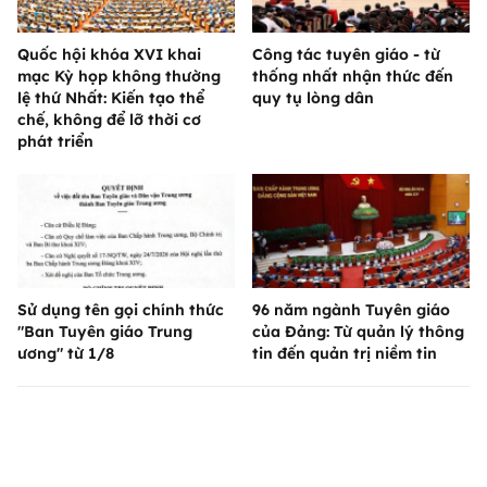
Quốc hội khóa XVI khai
Công tác tuyên giáo - từ
mạc Kỳ họp không thường
thống nhất nhận thức đến
lệ thứ Nhất: Kiến tạo thể
quy tụ lòng dân
chế, không để lỡ thời cơ
phát triển
Sử dụng tên gọi chính thức
96 năm ngành Tuyên giáo
"Ban Tuyên giáo Trung
của Đảng: Từ quản lý thông
ương" từ 1/8
tin đến quản trị niềm tin