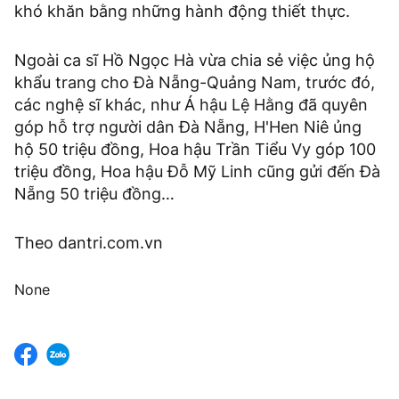
khó khăn bằng những hành động thiết thực.
Ngoài ca sĩ Hồ Ngọc Hà vừa chia sẻ việc ủng hộ
khẩu trang cho Đà Nẵng-Quảng Nam, trước đó,
các nghệ sĩ khác, như Á hậu Lệ Hằng đã quyên
góp hỗ trợ người dân Đà Nẵng, H'Hen Niê ủng
hộ 50 triệu đồng, Hoa hậu Trần Tiểu Vy góp 100
triệu đồng, Hoa hậu Đỗ Mỹ Linh cũng gửi đến Đà
Nẵng 50 triệu đồng…
Theo dantri.com.vn
None