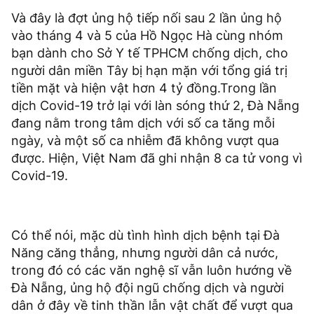
Và đây là đợt ủng hộ tiếp nối sau 2 lần ủng hộ
vào tháng 4 và 5 của Hồ Ngọc Hà cùng nhóm
bạn dành cho Sở Y tế TPHCM chống dịch, cho
người dân miền Tây bị hạn mặn với tổng giá trị
tiền mặt và hiện vật hơn 4 tỷ đồng.Trong lần
dịch Covid-19 trở lại với làn sóng thứ 2, Đà Nẵng
đang nằm trong tâm dịch với số ca tăng mỗi
ngày, và một số ca nhiễm đã không vượt qua
được. Hiện, Việt Nam đã ghi nhận 8 ca tử vong vì
Covid-19.
Có thể nói, mặc dù tình hình dịch bệnh tại Đà
Năng căng thẳng, nhưng người dân cả nước,
trong đó có các văn nghệ sĩ vẫn luôn hướng về
Đà Nẵng, ủng hộ đội ngũ chống dịch và người
dân ở đây về tinh thần lẫn vật chất để vượt qua