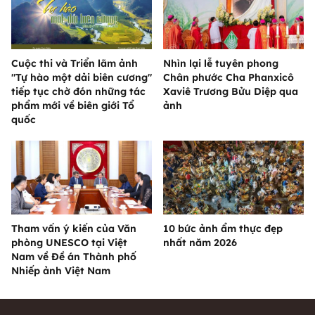
Cuộc thi và Triển lãm ảnh
Nhìn lại lễ tuyên phong
"Tự hào một dải biên cương"
Chân phước Cha Phanxicô
tiếp tục chờ đón những tác
Xaviê Trương Bửu Diệp qua
phẩm mới về biên giới Tổ
ảnh
quốc
Tham vấn ý kiến của Văn
10 bức ảnh ẩm thực đẹp
phòng UNESCO tại Việt
nhất năm 2026
Nam về Đề án Thành phố
Nhiếp ảnh Việt Nam