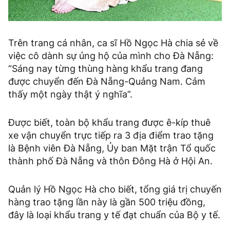
Trên trang cá nhân, ca sĩ Hồ Ngọc Hà chia sẻ về
việc cô dành sự ủng hộ của mình cho Đà Nẵng:
“Sáng nay từng thùng hàng khẩu trang đang
được chuyển đến Đà Nẵng-Quảng Nam. Cảm
thấy một ngày thật ý nghĩa”.
Được biết, toàn bộ khẩu trang được ê-kíp thuê
xe vận chuyển trực tiếp ra 3 địa điểm trao tặng
là Bệnh viên Đà Nẵng, Ủy ban Mặt trận Tổ quốc
thành phố Đà Nẵng và thôn Đông Hà ở Hội An.
Quản lý Hồ Ngọc Hà cho biết, tổng giá trị chuyến
hàng trao tặng lần này là gần 500 triệu đồng,
đây là loại khẩu trang y tế đạt chuẩn của Bộ y tế.