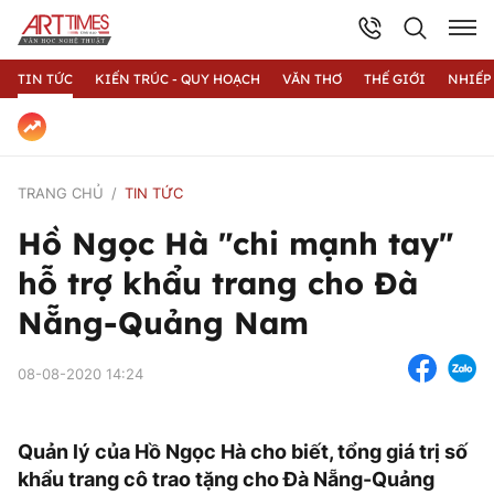
TIN TỨC
KIẾN TRÚC - QUY HOẠCH
VĂN THƠ
THẾ GIỚI
NHIẾP
TRANG CHỦ
TIN TỨC
Hồ Ngọc Hà "chi mạnh tay"
hỗ trợ khẩu trang cho Đà
Nẵng-Quảng Nam
08-08-2020 14:24
Quản lý của Hồ Ngọc Hà cho biết, tổng giá trị số
khẩu trang cô trao tặng cho Đà Nẵng-Quảng