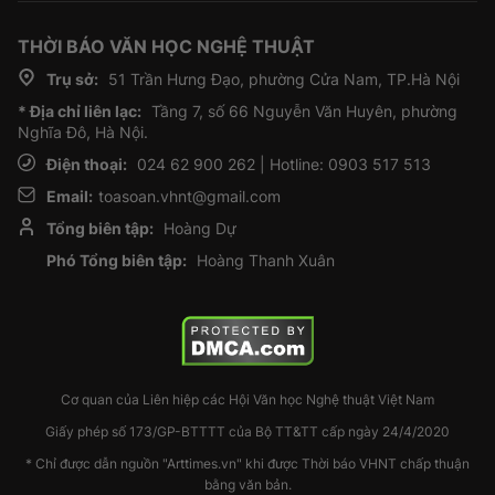
THỜI BÁO VĂN HỌC NGHỆ THUẬT
Trụ sở:
51 Trần Hưng Đạo, phường Cửa Nam, TP.Hà Nội
* Địa chỉ liên lạc:
Tầng 7, số 66 Nguyễn Văn Huyên, phường
Nghĩa Đô, Hà Nội.
Điện thoại:
024 62 900 262 | Hotline: 0903 517 513
Email:
toasoan.vhnt@gmail.com
Tổng biên tập:
Hoàng Dự
Phó Tổng biên tập:
Hoàng Thanh Xuân
Cơ quan của Liên hiệp các Hội Văn học Nghệ thuật Việt Nam
Giấy phép số 173/GP-BTTTT của Bộ TT&TT cấp ngày 24/4/2020
* Chỉ được dẫn nguồn "Arttimes.vn" khi được Thời báo VHNT chấp thuận
bằng văn bản.