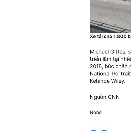
Xe tải chở 1.800 b
Michael Gittes, 
triển lãm tại nh
2018, bức chân 
National Portra
Kehinde Wiley.
Nguồn CNN
None