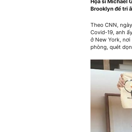
Họa sĩ Michael 
Brooklyn để tri
Theo CNN, ngày 1
Covid-19, anh ấy
ở New York, nơi
phòng, quét dọn,