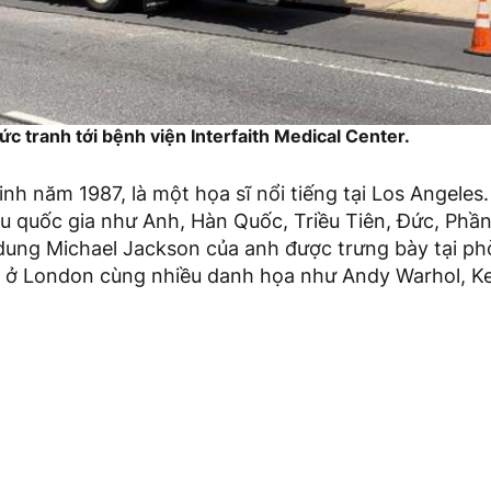
ức tranh tới bệnh viện Interfaith Medical Center.
sinh năm 1987, là một họa sĩ nổi tiếng tại Los Angeles
iều quốc gia như Anh, Hàn Quốc, Triều Tiên, Đức, Phầ
dung Michael Jackson của anh được trưng bày tại ph
it ở London cùng nhiều danh họa như Andy Warhol, Ke