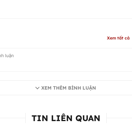
Xem tất cả
XEM THÊM BÌNH LUẬN
TIN LIÊN QUAN