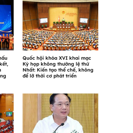
hấu
Quốc hội khóa XVI khai mạc
kết,
Kỳ họp không thường lệ thứ
n
Nhất: Kiến tạo thể chế, không
ờng
để lỡ thời cơ phát triển