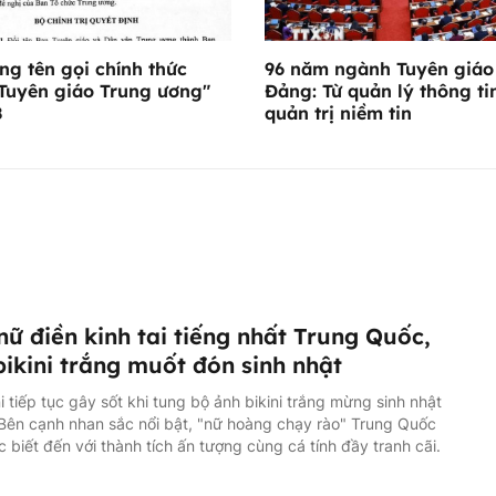
ng tên gọi chính thức
96 năm ngành Tuyên giáo
Tuyên giáo Trung ương"
Đảng: Từ quản lý thông ti
8
quản trị niềm tin
nữ điền kinh tai tiếng nhất Trung Quốc,
ikini trắng muốt đón sinh nhật
 tiếp tục gây sốt khi tung bộ ảnh bikini trắng mừng sinh nhật
 Bên cạnh nhan sắc nổi bật, "nữ hoàng chạy rào" Trung Quốc
 biết đến với thành tích ấn tượng cùng cá tính đầy tranh cãi.