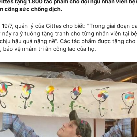
Gittes tặng 1.800 tác phẩm cho đội ngũ nhân viên bệ
 ân công sức chống dịch.
9/7, quản lý của Gittes cho biết: "Trong giai đoạn c
 nảy ra ý tưởng tặng tranh cho từng nhân viên tại bệ
 chịu hậu quả nặng nề". Các tác phẩm được tặng cho 
 bảo vệ nhằm tri ân công lao của họ.