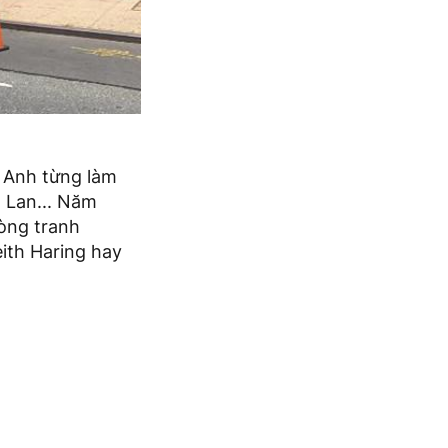
. Anh từng làm
n Lan... Năm
òng tranh
ith Haring hay