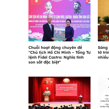
Chuỗi hoạt động chuyên đề
Sáng 
"Chủ tịch Hồ Chí Minh – Tổng Tư
tờ trì
lệnh Fidel Castro: Nghĩa tình
nhiều
son sắt đặc biệt"