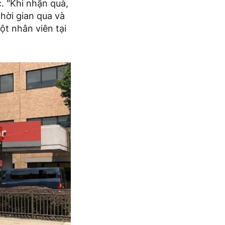
. "Khi nhận quà,
hời gian qua và
ột nhân viên tại