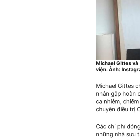
Michael Gittes và
viện. Ảnh: Instag
Michael Gittes c
nhân gặp hoàn c
ca nhiễm, chiếm
chuyên điều trị 
Các chi phí đóng
những nhà sưu t