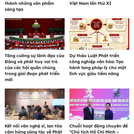
thành những sản phẩm
Việt Nam lần thứ XI
sáng tạo
Tăng cường sự lãnh đạo của
Dự thảo Luật Phát triển
Đảng và phát huy vai trò
công nghiệp văn hóa: Tạo
của các hội quần chúng
hành lang pháp lý cho một
trong giai đoạn phát triển
lĩnh vực giàu tiềm năng
mới
Kết nối văn nghệ sĩ, lan tỏa
Chuỗi hoạt động chuyên đề
cảm hứng sáng tác về Phật
"Chủ tịch Hồ Chí Minh –