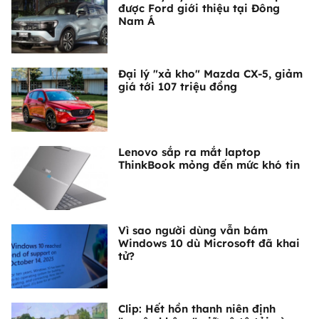
được Ford giới thiệu tại Đông
Nam Á
Đại lý "xả kho" Mazda CX-5, giảm
giá tới 107 triệu đồng
Lenovo sắp ra mắt laptop
ThinkBook mỏng đến mức khó tin
Vì sao người dùng vẫn bám
Windows 10 dù Microsoft đã khai
tử?
Clip: Hết hồn thanh niên định