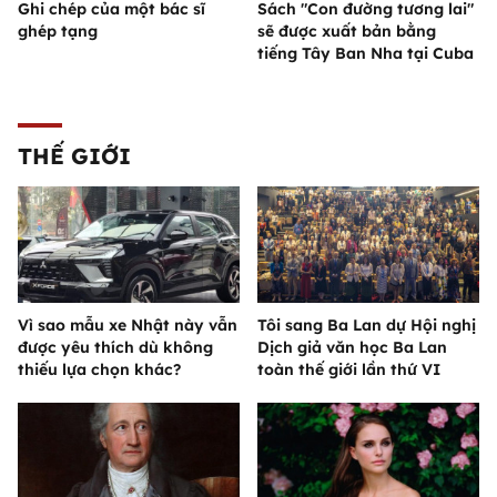
Ghi chép của một bác sĩ
Sách "Con đường tương lai"
ghép tạng
sẽ được xuất bản bằng
tiếng Tây Ban Nha tại Cuba
THẾ GIỚI
Vì sao mẫu xe Nhật này vẫn
Tôi sang Ba Lan dự Hội nghị
được yêu thích dù không
Dịch giả văn học Ba Lan
thiếu lựa chọn khác?
toàn thế giới lần thứ VI