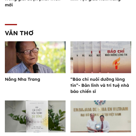
mới
VĂN THƠ
Nắng Nha Trang
“Báo chí nuôi dưỡng lòng
tin”- Bản lĩnh và trí tuệ nhà
báo chiến sĩ