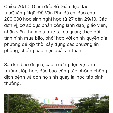
Chiều 26/10, Giám đốc Sở Giáo dục đào
tạoQuảng Ngãi Đỗ Văn Phu đã chỉ đạo cho
280.000 học sinh nghỉ học từ 27 đến 29/10. Các
đơn vị, cơ sở dục phân công lãnh đạo, giáo viên,
nhân viên tham gia trực tại cơ quan; theo dõi
tình hình mưa bão, phối hợp với chính quyền địa
phương để kịp thời xây dựng các phương án
phòng, chống bão hiệu quả, an toàn.
Sau khi bão đi qua, các trường dọn vệ sinh
trường, lớp học, đảo bảo công tác phòng chống
dịch bệnh và đón họ sinh quay lại học tập bình
thường.