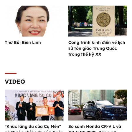
Thơ Bùi Biên Linh
Công trình kinh điển về lịch
sử tôn giáo Trung Quốc
trong thế kỷ XX
VIDEO
"Khúc lãng du của Cụ Mén"
So sánh Honda CR-V L và