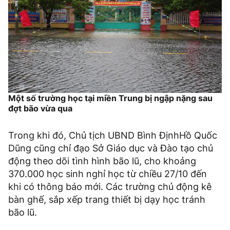
Một số trường học tại miền Trung bị ngập nặng sau
đợt bão vừa qua
Trong khi đó, Chủ tịch UBND Bình ĐịnhHồ Quốc
Dũng cũng chỉ đạo Sở Giáo dục và Đào tạo chủ
động theo dõi tình hình bão lũ, cho khoảng
370.000 học sinh nghỉ học từ chiều 27/10 đến
khi có thông báo mới. Các trường chủ động kê
bàn ghế, sắp xếp trang thiết bị dạy học tránh
bão lũ.