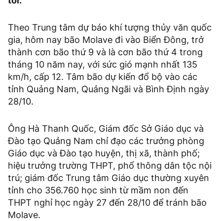
tới.
Theo Trung tâm dự báo khí tượng thủy văn quốc
gia, hôm nay bão Molave đi vào Biển Đông, trở
thành cơn bão thứ 9 và là cơn bão thứ 4 trong
tháng 10 năm nay, với sức gió mạnh nhất 135
km/h, cấp 12. Tâm bão dự kiến đổ bộ vào các
tỉnh Quảng Nam, Quảng Ngãi và Bình Định ngày
28/10.
Ông Hà Thanh Quốc, Giám đốc Sở Giáo dục và
Đào tạo Quảng Nam chỉ đạo các trưởng phòng
Giáo dục và Đào tạo huyện, thị xã, thành phố;
hiệu trưởng trường THPT, phổ thông dân tộc nội
trú; giám đốc Trung tâm Giáo dục thường xuyên
tỉnh cho 356.760 học sinh từ mầm non đến
THPT nghỉ học ngày 27 đến 28/10 để tránh bão
Molave.