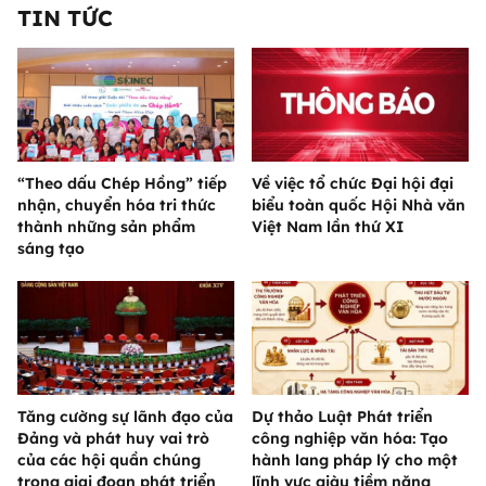
TIN TỨC
“Theo dấu Chép Hồng” tiếp
Về việc tổ chức Đại hội đại
nhận, chuyển hóa tri thức
biểu toàn quốc Hội Nhà văn
thành những sản phẩm
Việt Nam lần thứ XI
sáng tạo
Tăng cường sự lãnh đạo của
Dự thảo Luật Phát triển
Đảng và phát huy vai trò
công nghiệp văn hóa: Tạo
của các hội quần chúng
hành lang pháp lý cho một
trong giai đoạn phát triển
lĩnh vực giàu tiềm năng