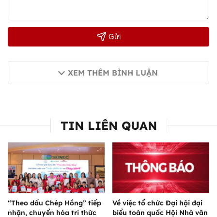
Gửi
XEM THÊM BÌNH LUẬN
TIN LIÊN QUAN
“Theo dấu Chép Hồng” tiếp
Về việc tổ chức Đại hội đại
nhận, chuyển hóa tri thức
biểu toàn quốc Hội Nhà văn