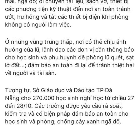
mái, ngã đổ; di chuyển tài liệu, sách vở, thiết bị
các phương tiện kỹ thuật đến nơi an toàn tránh
ướt, hư hỏng và tắt các thiết bị điện khi phòng
không có người làm việc.
Ở những vùng trũng thấp, nơi có thể chịu ảnh
hưởng của lũ, lãnh đạo các đơn vị cần thông báo
cho học sinh và phụ huynh đề phòng lũ quét, sạt
lở đất...; đảm bảo an toàn đi lại để tránh thiệt hại
về người và tài sản.
Tượng tự, Sở Giáo dục và Đào tạo TP Đà
Nẵng cho 270.000 học sinh nghỉ học từ chiều 27
đến 28/10. Các trường được yêu cầu rà soát,
kiểm tra và có biện pháp đảm bảo an toàn cho
học sinh và phòng, chống cây xanh ngã đổ.