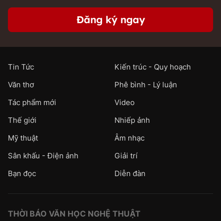
Đăng ký ngay
Tin Tức
Kiến trúc - Quy hoạch
Văn thơ
Phê bình - Lý luận
Tác phẩm mới
Video
Thế giới
Nhiếp ảnh
Mỹ thuật
Âm nhạc
Sân khấu - Điện ảnh
Giải trí
Bạn đọc
Diễn đàn
THỜI BÁO VĂN HỌC NGHỆ THUẬT