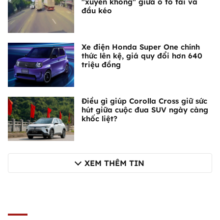
"xuyên không" giữa ô tô tải và
đầu kéo
Xe điện Honda Super One chính
thức lên kệ, giá quy đổi hơn 640
triệu đồng
Điều gì giúp Corolla Cross giữ sức
hút giữa cuộc đua SUV ngày càng
khốc liệt?
XEM THÊM TIN