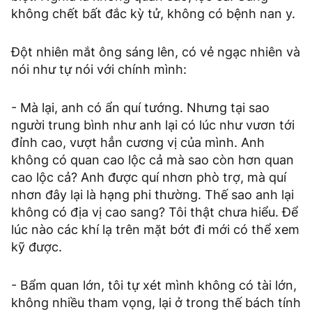
không chết bất đắc kỳ tử, không có bệnh nan y.
Đột nhiên mắt ông sáng lên, có vẻ ngạc nhiên và
nói như tự nói với chính mình:
- Mà lại, anh có ẩn quí tướng. Nhưng tại sao
người trung bình như anh lại có lúc như vươn tới
đỉnh cao, vượt hẳn cương vị của mình. Anh
không có quan cao lộc cả mà sao còn hơn quan
cao lộc cả? Anh được quí nhơn phò trợ, mà quí
nhơn đây lại là hạng phi thường. Thế sao anh lại
không có địa vị cao sang? Tôi thật chưa hiểu. Để
lúc nào các khí lạ trên mặt bớt đi mới có thể xem
kỹ được.
- Bẩm quan lớn, tôi tự xét mình không có tài lớn,
không nhiều tham vọng, lại ở trong thế bách tính