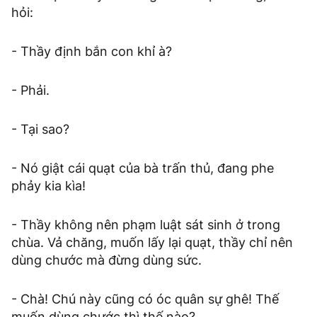
hỏi:
- Thầy định bắn con khỉ à?
- Phải.
- Tại sao?
- Nó giật cái quạt của bà trấn thủ, đang phe
phảy kia kìa!
- Thầy không nên phạm luật sát sinh ở trong
chùa. Vả chăng, muốn lấy lại quạt, thầy chỉ nên
dùng chước mà đừng dùng sức.
- Chà! Chú này cũng có óc quân sự ghê! Thế
muốn dùng chước thì thế nào?