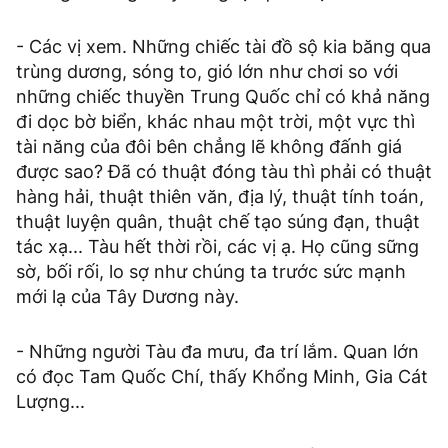
- Các vị xem. Những chiếc tài đồ sộ kia băng qua
trùng dương, sóng to, gió lớn như chơi so với
những chiếc thuyền Trung Quốc chỉ có khả năng
đi dọc bờ biển, khác nhau một trời, một vực thì
tài năng của đôi bên chẳng lẽ không đấnh giá
được sao? Đã có thuật đóng tàu thì phải có thuật
hàng hải, thuật thiên văn, địa lý, thuật tính toán,
thuật luyện quân, thuật chế tạo súng đạn, thuật
tác xạ... Tàu hết thời rồi, các vị ạ. Họ cũng sững
sờ, bối rối, lo sợ như chúng ta trước sức mạnh
mới lạ của Tây Dương này.
- Những người Tàu đa mưu, đa trí lắm. Quan lớn
có đọc Tam Quốc Chí, thấy Khổng Minh, Gia Cát
Lượng...