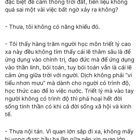
đặc biệt để cảm thông trời đất, tiên liệu không
quá sai một vài việc bất ngờ xảy ra không?
- Thưa, tôi không có năng khiếu đó.
- Tôi thấy hàng trăm người học môn triết lý cao
xa này đều không tìm thấy cái lẽ thâm sâu là để
ứng dụng vào chính trị, đạo đức mà để ứng dụng
vào thần linh, bói toán, tuy bói toán vẫn là cái lẽ
cảm ứng giữa trời với người. Dịch không phải “vi
tiểu nhơn mưu” mà dành cho người có trình độ,
học thức cao để lo việc nước. Triết lý mà vào tay
người không có trình độ thì phá hoại hết đời
sống tinh thần có khi cả đời sống xã hội và kinh
tế.
- Thưa nội tán. Vì quan lớn sắp đi xa, không mấy
hi vọng được hầu hạ lần nữa nên xin quan lớn