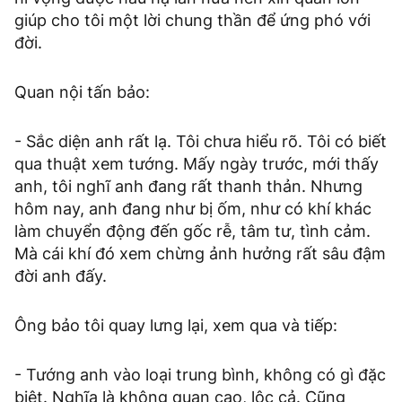
giúp cho tôi một lời chung thần để ứng phó với
đời.
Quan nội tấn bảo:
- Sắc diện anh rất lạ. Tôi chưa hiểu rõ. Tôi có biết
qua thuật xem tướng. Mấy ngày trước, mới thấy
anh, tôi nghĩ anh đang rất thanh thản. Nhưng
hôm nay, anh đang như bị ốm, như có khí khác
làm chuyển động đến gốc rễ, tâm tư, tình cảm.
Mà cái khí đó xem chừng ảnh hưởng rất sâu đậm
đời anh đấy.
Ông bảo tôi quay lưng lại, xem qua và tiếp:
- Tướng anh vào loại trung bình, không có gì đặc
biệt. Nghĩa là không quan cao, lộc cả. Cũng