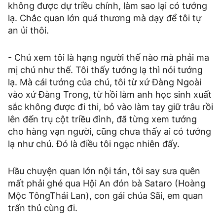
không được dự triều chính, làm sao lại có tướng
lạ. Chắc quan lớn quá thương mà dạy để tôi tự
an ủi thôi.
- Chú xem tôi là hạng người thế nào mà phải ma
mị chú như thế. Tôi thấy tướng lạ thì nói tướng
lạ. Mà cái tướng của chú, tôi từ xứ Đàng Ngoài
vào xứ Đàng Trong, từ hồi làm anh học sinh xuất
sắc không được đi thi, bỏ vào làm tay giữ trâu rồi
lên đến trụ cột triều đình, đã từng xem tướng
cho hàng vạn người, cũng chưa thấy ai có tướng
lạ như chú. Đó là điều tôi ngạc nhiên đấy.
Hầu chuyện quan lớn nội tán, tôi say sưa quên
mất phải ghé qua Hội An đón bà Sataro (Hoàng
Mộc TôngThái Lan), con gái chúa Sãi, em quan
trấn thủ cùng đi.