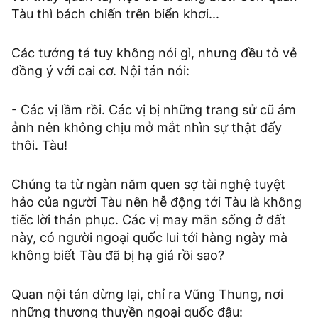
Tàu thì bách chiến trên biển khơi...
Các tướng tá tuy không nói gì, nhưng đều tỏ vẻ
đồng ý với cai cơ. Nội tán nói:
- Các vị lầm rồi. Các vị bị những trang sử cũ ám
ảnh nên không chịu mở mắt nhìn sự thật đấy
thôi. Tàu!
Chúng ta từ ngàn năm quen sợ tài nghệ tuyệt
hảo của người Tàu nên hễ động tới Tàu là không
tiếc lời thán phục. Các vị may mắn sống ở đất
này, có người ngoại quốc lui tới hàng ngày mà
không biết Tàu đã bị hạ giá rồi sao?
Quan nội tán dừng lại, chỉ ra Vũng Thung, nơi
những thương thuyền ngoại quốc đậu: