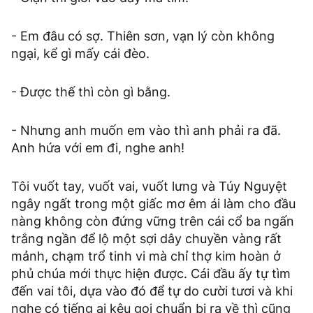
- Em đâu có sợ. Thiên sơn, vạn lý còn không
ngại, kể gì mấy cái đèo.
- Được thế thì còn gì bằng.
- Nhưng anh muốn em vào thì anh phải ra đã.
Anh hứa với em đi, nghe anh!
Tôi vuốt tay, vuốt vai, vuốt lưng và Túy Nguyệt
ngây ngất trong một giấc mơ êm ái làm cho đầu
nàng không còn đứng vững trên cái cổ ba ngấn
trắng ngần để lộ một sợi dây chuyền vàng rất
mảnh, chạm trổ tinh vi mà chỉ thợ kim hoàn ở
phủ chúa mới thực hiện được. Cái đầu ấy tự tìm
đến vai tôi, dựa vào đó để tự do cười tươi và khi
nghe có tiếng ai kêu gọi chuẩn bị ra về thì cũng