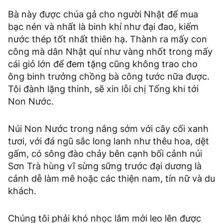
Bà này được chúa gả cho người Nhật để mua
bạc nén và nhất là binh khí như đại đao, kiếm
nước thép tốt nhất thiên hạ. Thành ra mấy con
công mà dân Nhật quí như vàng nhốt trong mấy
cái giỏ lớn để đem tặng cũng không trao cho
ông binh trưởng chồng bà công tước nữa được.
Tôi đành lặng thinh, sẽ xin lỗi chị Tống khi tới
Non Nước.
Núi Non Nước trong nắng sớm với cây cối xanh
tươi, với đá ngũ sắc long lanh như thêu hoa, dệt
gấm, có sông đào chảy bên cạnh bối cảnh núi
Sơn Trà hùng vĩ sừng sững trước đại dương là
cảnh dễ làm mê hoặc các thiện nam, tín nữ và du
khách.
Chúng tôi phải khó nhọc lắm mới leo lên được