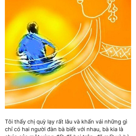
Tôi thấy chị quỳ lạy rất lâu và khấn vái những gì
chỉ có hai người đàn bà biết với nhau, bà kia là