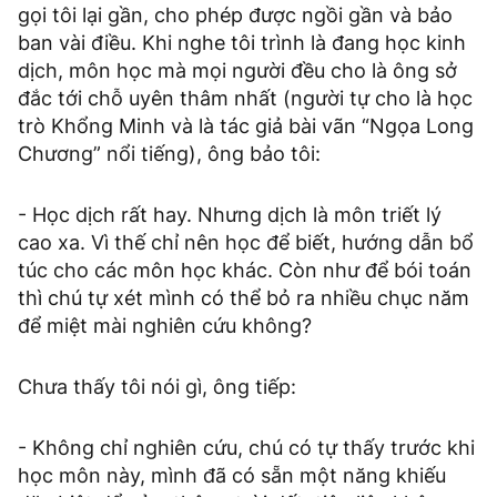
gọi tôi lại gần, cho phép được ngồi gần và bảo
ban vài điều. Khi nghe tôi trình là đang học kinh
dịch, môn học mà mọi người đều cho là ông sở
đắc tới chỗ uyên thâm nhất (người tự cho là học
trò Khổng Minh và là tác giả bài vãn “Ngọa Long
Chương” nổi tiếng), ông bảo tôi:
- Học dịch rất hay. Nhưng dịch là môn triết lý
cao xa. Vì thế chỉ nên học để biết, hướng dẫn bổ
túc cho các môn học khác. Còn như để bói toán
thì chú tự xét mình có thể bỏ ra nhiều chục năm
để miệt mài nghiên cứu không?
Chưa thấy tôi nói gì, ông tiếp:
- Không chỉ nghiên cứu, chú có tự thấy trước khi
học môn này, mình đã có sẵn một năng khiếu