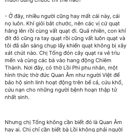
- Ở đây, nhiều người cũng hay mất cái này, cái
nọ luôn. Khỉ giỏi bắt chước, nên các vị cứ quạt
hăng lên rồi cùng vất quạt đi. Quả nhiên, con khỉ
đít đỏ cũng ra tay quạt rồi cũng vất luôn quạt và
tôi đã sẵn sàng chụp lấy khiến quạt không bị xây
xát chút nào. Chị Tống đón cây quạt ra vẻ trìu
mến và cùng các bà vào hang động Chiêm
Thành. Nơi đây, có thờ Lồi Phi phu nhân, một
hình thức thờ đức Quan Âm như người Việt để
bảo hộ sinh linh hoạt động trên bể cả, cứu khổ,
cứu nạn cho những người bệnh hoạn thập tử
nhất sinh.
Nhưng chị Tống không cần biết đó là Quan Âm
hay ai. Chị chỉ cần biết bà Lồi không phải người