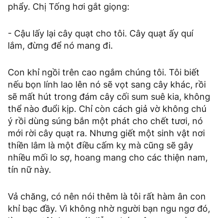
phẩy. Chị Tống hơi gắt giọng:
- Cậu lấy lại cây quạt cho tôi. Cây quạt ấy quí
lắm, đừng để nó mang đi.
Con khỉ ngồi trên cao ngắm chúng tôi. Tôi biết
nếu bọn lính lao lên nó sẽ vọt sang cây khác, rồi
sẽ mất hút trong đám cây cối sum suê kia, không
thể nào đuổi kịp. Chỉ còn cách giả vờ không chú
ý rồi dùng súng bắn một phát cho chết tươi, nó
mới rời cây quạt ra. Nhưng giết một sinh vật nơi
thiền lâm là một điều cấm kỵ mà cũng sẽ gây
nhiều mối lo sợ, hoang mang cho các thiện nam,
tín nữ này.
Vả chăng, có nên nói thêm là tôi rất hàm ân con
khỉ bạc đầy. Vì không nhờ người bạn ngu ngơ đó,