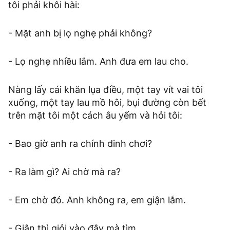
tôi phải khôi hài:
- Mặt anh bị lọ nghẹ phải không?
- Lọ nghẹ nhiều lắm. Anh đưa em lau cho.
Nàng lấy cái khăn lụa điều, một tay vít vai tôi
xuống, một tay lau mồ hôi, bụi đường còn bết
trên mặt tôi một cách âu yếm và hỏi tôi:
- Bao giờ anh ra chính dinh chơi?
- Ra làm gì? Ai chờ mà ra?
- Em chờ đó. Anh không ra, em giận lắm.
- Giận thì giỏi vào đây mà tìm.