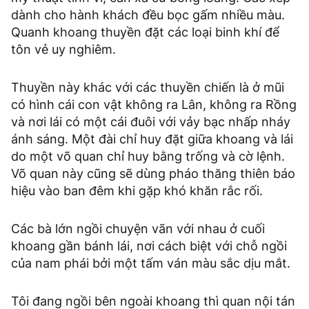
dành cho hành khách đều bọc gấm nhiều màu.
Quanh khoang thuyền đặt các loại binh khí để
tôn vẻ uy nghiêm.
Thuyền này khác với các thuyền chiến là ở mũi
có hình cái con vật không ra Lân, không ra Rồng
và nơi lái có một cái đuôi với vảy bạc nhấp nháy
ánh sáng. Một đài chỉ huy đặt giữa khoang và lái
do một võ quan chỉ huy bằng trống và cờ lệnh.
Võ quan này cũng sẽ dùng pháo thăng thiên báo
hiệu vào ban đêm khi gặp khó khăn rắc rối.
Các bà lớn ngồi chuyện vãn với nhau ở cuối
khoang gần bánh lái, nơi cách biệt với chỗ ngồi
của nam phái bởi một tấm ván màu sắc dịu mắt.
Tôi đang ngồi bên ngoài khoang thì quan nội tán