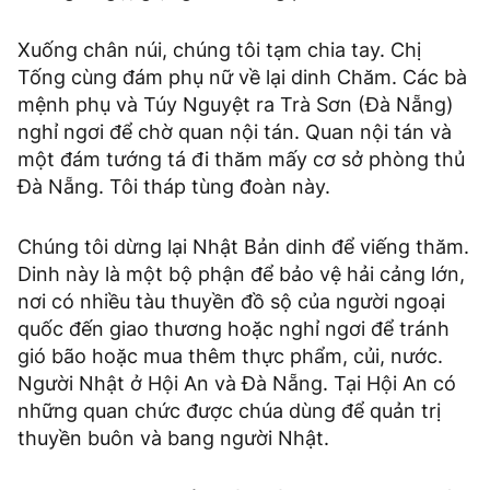
Xuống chân núi, chúng tôi tạm chia tay. Chị
Tống cùng đám phụ nữ về lại dinh Chăm. Các bà
mệnh phụ và Túy Nguyệt ra Trà Sơn (Đà Nẵng)
nghỉ ngơi để chờ quan nội tán. Quan nội tán và
một đám tướng tá đi thăm mấy cơ sở phòng thủ
Đà Nẵng. Tôi tháp tùng đoàn này.
Chúng tôi dừng lại Nhật Bản dinh để viếng thăm.
Dinh này là một bộ phận để bảo vệ hải cảng lớn,
nơi có nhiều tàu thuyền đồ sộ của người ngoại
quốc đến giao thương hoặc nghỉ ngơi để tránh
gió bão hoặc mua thêm thực phẩm, củi, nước.
Người Nhật ở Hội An và Đà Nẵng. Tại Hội An có
những quan chức được chúa dùng để quản trị
thuyền buôn và bang người Nhật.