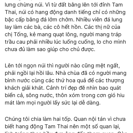
lưng chừng núi. Vì từ đất bằng lên tới đỉnh Tam
Thai, núi có hang động danh tiếng chỉ có những
bậc cấp bằng đá lởm chởm. Nhiều viên đá lung
lay làm các bà, các cô hết hồn. Các thị nữ của
chị Tống, kẻ mang quạt lông, người mang tráp
trầu cau phải nhiều lúc luống cuống, lo cho mình
chưa đủ làm sao giúp cho chủ được.
Lên tới ngọn núi thì người nào cũng mệt ngất,
phải ngồi lại hồi lâu. Nhà chùa đã có người mang
bình nước cùng các thứ hoa quả để các thượng
khách giải khát. Cảnh trí đẹp đẽ nhìn bao quát
biển cả, sông nước, thôn xóm trong cơn gió hiu
mát làm mọi người lấy sức lại dễ dàng.
Chúng tôi chia làm hai tốp. Quan nội tán vì chưa
biết hang động Tam Thai nên một số quan lại,