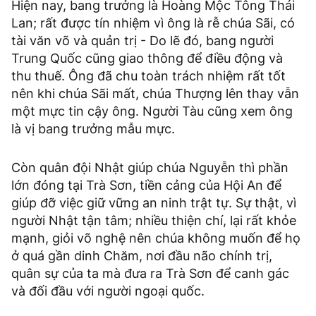
Hiện nay, bang trưởng là Hoàng Mộc Tông Thái
Lan; rất được tín nhiệm vì ông là rễ chúa Sãi, có
tài văn võ và quản trị - Do lẽ đó, bang người
Trung Quốc cũng giao thông để điều động và
thu thuế. Ông đã chu toàn trách nhiệm rất tốt
nên khi chúa Sãi mất, chúa Thượng lên thay vẫn
một mực tin cậy ông. Người Tàu cũng xem ông
là vị bang trưởng mẫu mực.
Còn quân đội Nhật giúp chúa Nguyễn thì phần
lớn đóng tại Trà Sơn, tiền cảng của Hội An để
giúp đỡ việc giữ vững an ninh trật tự. Sự thật, vì
người Nhật tận tâm; nhiều thiện chí, lại rất khỏe
mạnh, giỏi võ nghệ nên chúa không muốn để họ
ở quá gần dinh Chăm, nơi đầu não chính trị,
quân sự của ta mà đưa ra Trà Sơn để canh gác
và đối đầu với người ngoại quốc.