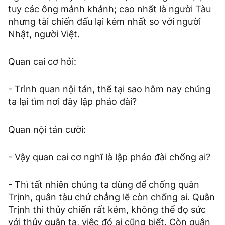
tuy các ông mảnh khảnh; cao nhất là người Tàu
nhưng tài chiến đấu lại kém nhất so với người
Nhật, người Việt.
Quan cai cơ hỏi:
- Trình quan nội tán, thế tại sao hôm nay chúng
ta lại tìm nơi đây lập pháo đài?
Quan nội tán cười:
- Vậy quan cai cơ nghĩ là lập pháo đài chống ai?
- Thì tất nhiên chúng ta dùng để chống quân
Trịnh, quân tàu chứ chẳng lẽ còn chống ai. Quân
Trịnh thì thủy chiến rất kém, không thể đọ sức
với thủy quân ta, việc đó ai cũng biết. Còn quân