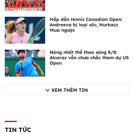
Hấp dẫn tennis Canadian Open:
Andreeva bị loại sốc, Hurkacz
thua ngược
Nóng nhất thể thao sáng 8/8:
Alcaraz vẫn chưa chắc tham dự US
Open
XEM THÊM TIN
TIN TỨC