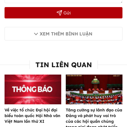
Gửi
XEM THÊM BÌNH LUẬN
TIN LIÊN QUAN
Về việc tổ chức Đại hội đại
Tăng cường sự lãnh đạo của
biểu toàn quốc Hội Nhà văn
Đảng và phát huy vai trò
Việt Nam lần thứ XI
của các hội quần chúng