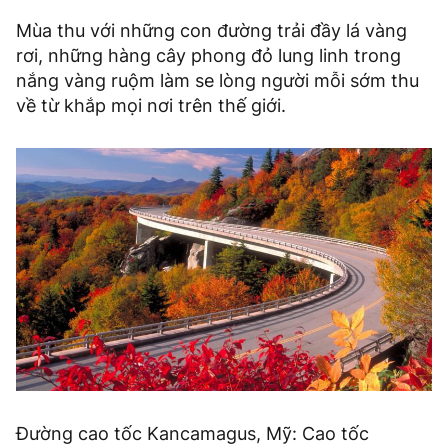
Mùa thu với những con đường trải đầy lá vàng
rơi, những hàng cây phong đỏ lung linh trong
nắng vàng ruộm làm se lòng người mỗi sớm thu
về từ khắp mọi nơi trên thế giới.
Đường cao tốc Kancamagus, Mỹ: Cao tốc