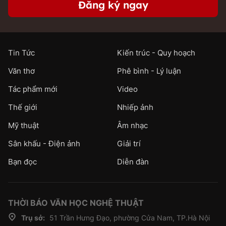
Đăng ký ngay
Tin Tức
Kiến trúc - Quy hoạch
Văn thơ
Phê bình - Lý luận
Tác phẩm mới
Video
Thế giới
Nhiếp ảnh
Mỹ thuật
Âm nhạc
Sân khấu - Điện ảnh
Giải trí
Bạn đọc
Diễn đàn
THỜI BÁO VĂN HỌC NGHỆ THUẬT
Trụ sở:
51 Trần Hưng Đạo, phường Cửa Nam, TP.Hà Nội