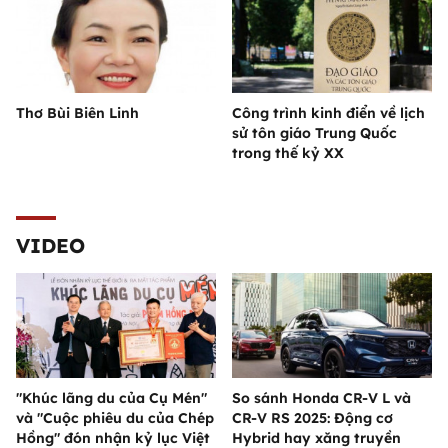
Thơ Bùi Biên Linh
Công trình kinh điển về lịch
sử tôn giáo Trung Quốc
trong thế kỷ XX
VIDEO
"Khúc lãng du của Cụ Mén"
So sánh Honda CR-V L và
và "Cuộc phiêu du của Chép
CR-V RS 2025: Động cơ
Hồng" đón nhận kỷ lục Việt
Hybrid hay xăng truyền