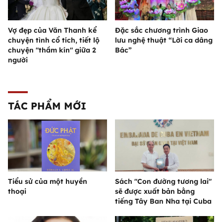
Vợ đẹp của Văn Thanh kể
Đặc sắc chương trình Giao
chuyện tình cổ tích, tiết lộ
lưu nghệ thuật “Lời ca dâng
chuyện "thầm kín" giữa 2
Bác”
người
TÁC PHẨM MỚI
Tiểu sử của một huyền
Sách "Con đường tương lai"
thoại
sẽ được xuất bản bằng
tiếng Tây Ban Nha tại Cuba