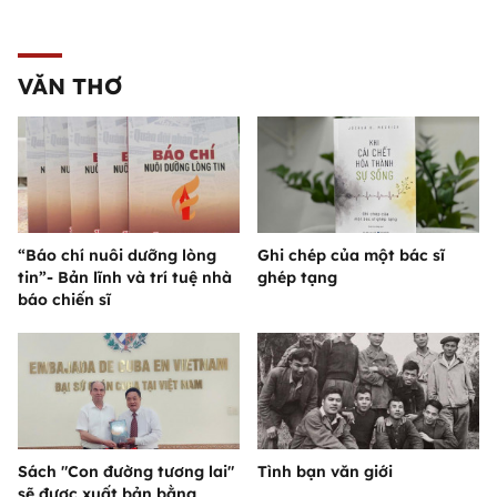
VĂN THƠ
“Báo chí nuôi dưỡng lòng
Ghi chép của một bác sĩ
tin”- Bản lĩnh và trí tuệ nhà
ghép tạng
báo chiến sĩ
Sách "Con đường tương lai"
Tình bạn văn giới
sẽ được xuất bản bằng