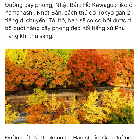
Đường cây phong, Nhật Bản: Hồ Kawaguchiko ở
Yamanashi, Nhật Bản, cách thủ đô Tokyo gần 2
tiếng di chuyển. Tới hồ, bạn sẽ có cơ hội được đi
bộ dưới hàng cây phong đẹp nổi tiếng xứ Phù
Tang khi thu sang.
Đường lát đá Deoksugun, Hàn Quốc: Con đường