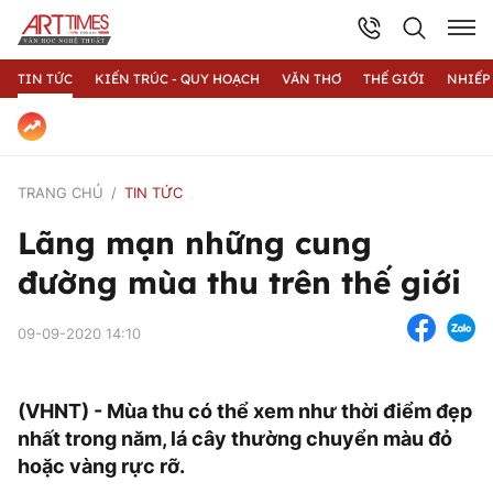
TIN TỨC
KIẾN TRÚC - QUY HOẠCH
VĂN THƠ
THẾ GIỚI
NHIẾP
TRANG CHỦ
TIN TỨC
Lãng mạn những cung
đường mùa thu trên thế giới
09-09-2020 14:10
(VHNT) - Mùa thu có thể xem như thời điểm đẹp
nhất trong năm, lá cây thường chuyển màu đỏ
hoặc vàng rực rỡ.