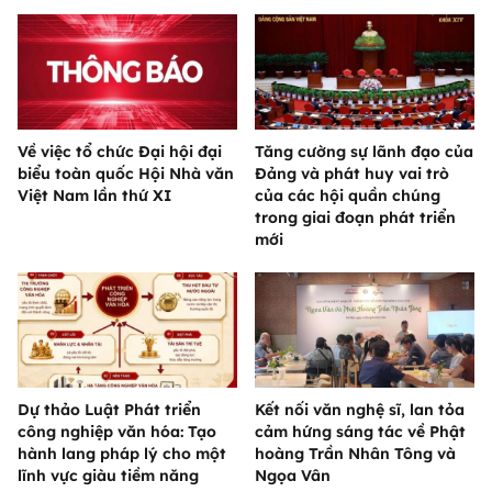
Về việc tổ chức Đại hội đại
Tăng cường sự lãnh đạo của
biểu toàn quốc Hội Nhà văn
Đảng và phát huy vai trò
Việt Nam lần thứ XI
của các hội quần chúng
trong giai đoạn phát triển
mới
Dự thảo Luật Phát triển
Kết nối văn nghệ sĩ, lan tỏa
công nghiệp văn hóa: Tạo
cảm hứng sáng tác về Phật
hành lang pháp lý cho một
hoàng Trần Nhân Tông và
lĩnh vực giàu tiềm năng
Ngọa Vân