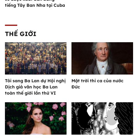
tiếng Tây Ban Nha tại Cuba
THẾ GIỚI
Tôi sang Ba Lan dự Hội nghị
Mặt trời thi ca của nước
Dịch giả văn học Ba Lan
Đức
toàn thế giới lần thứ VI