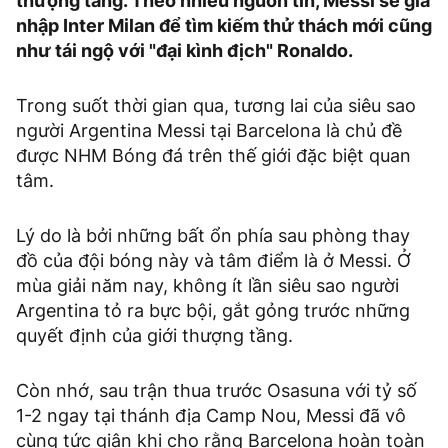
thượng tầng. Theo nhiều nguồn tin, Messi sẽ gia
nhập Inter Milan để tìm kiếm thử thách mới cũng
như tái ngộ với "đại kình địch" Ronaldo.
Trong suốt thời gian qua, tương lai của siêu sao
người Argentina Messi tại Barcelona là chủ đề
được NHM Bóng đá trên thế giới đặc biệt quan
tâm.
Lý do là bởi những bất ổn phía sau phòng thay
đồ của đội bóng này và tâm điểm là ở Messi. Ở
mùa giải năm nay, không ít lần siêu sao người
Argentina tỏ ra bực bội, gắt gỏng trước những
quyết định của giới thượng tầng.
Còn nhớ, sau trận thua trước Osasuna với tỷ số
1-2 ngay tại thánh địa Camp Nou, Messi đã vô
cùng tức giận khi cho rằng Barcelona hoàn toàn