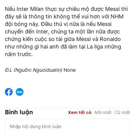
Nếu Inter Milan thực sự chiêu mộ được Messi thì
đây sẽ là thông tin không thể vui hơn với NHM
đội bóng này. Điều thú vị nữa là nếu Messi
chuyển đến Inter, chúng ta một lần nữa được
chứng kiến cuộc so tài giữa Messi và Ronaldo
như những gì hai anh đã làm tại La liga những
năm trước.
Đ.L (Nguồn: Nguoiduatin)
None
Bình luận
Xem tất cả
Mới nhất
Cũ nhất