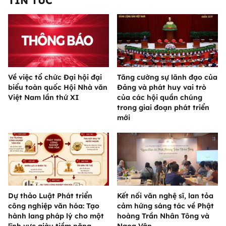
TIN TỨC
Về việc tổ chức Đại hội đại
Tăng cường sự lãnh đạo của
biểu toàn quốc Hội Nhà văn
Đảng và phát huy vai trò
Việt Nam lần thứ XI
của các hội quần chúng
trong giai đoạn phát triển
mới
Dự thảo Luật Phát triển
Kết nối văn nghệ sĩ, lan tỏa
công nghiệp văn hóa: Tạo
cảm hứng sáng tác về Phật
hành lang pháp lý cho một
hoàng Trần Nhân Tông và