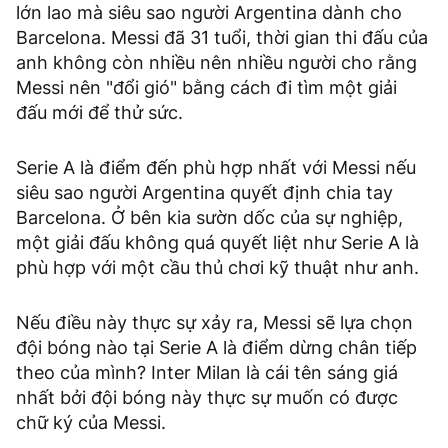
lớn lao mà siêu sao người Argentina dành cho
Barcelona. Messi đã 31 tuổi, thời gian thi đấu của
anh không còn nhiều nên nhiều người cho rằng
Messi nên "đổi gió" bằng cách đi tìm một giải
đấu mới để thử sức.
Serie A là điểm đến phù hợp nhất với Messi nếu
siêu sao người Argentina quyết định chia tay
Barcelona. Ở bên kia sườn dốc của sự nghiệp,
một giải đấu không quá quyết liệt như Serie A là
phù hợp với một cầu thủ chơi kỹ thuật như anh.
Nếu điều này thực sự xảy ra, Messi sẽ lựa chọn
đội bóng nào tại Serie A là điểm dừng chân tiếp
theo của mình? Inter Milan là cái tên sáng giá
nhất bởi đội bóng này thực sự muốn có được
chữ ký của Messi.