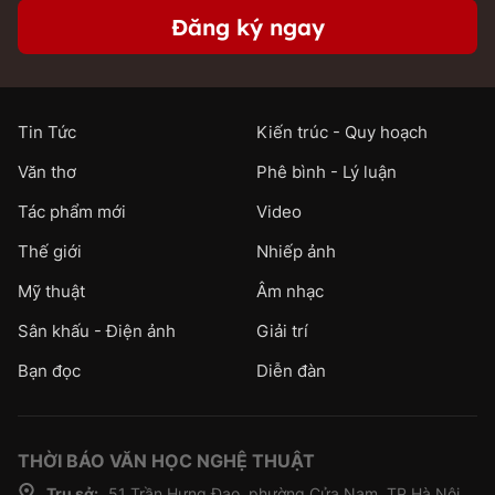
Đăng ký ngay
Tin Tức
Kiến trúc - Quy hoạch
Văn thơ
Phê bình - Lý luận
Tác phẩm mới
Video
Thế giới
Nhiếp ảnh
Mỹ thuật
Âm nhạc
Sân khấu - Điện ảnh
Giải trí
Bạn đọc
Diễn đàn
THỜI BÁO VĂN HỌC NGHỆ THUẬT
Trụ sở:
51 Trần Hưng Đạo, phường Cửa Nam, TP.Hà Nội