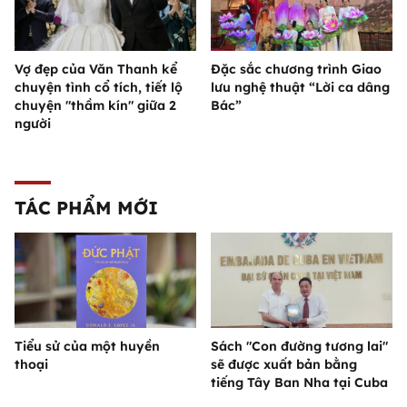
Vợ đẹp của Văn Thanh kể
Đặc sắc chương trình Giao
chuyện tình cổ tích, tiết lộ
lưu nghệ thuật “Lời ca dâng
chuyện "thầm kín" giữa 2
Bác”
người
TÁC PHẨM MỚI
Tiểu sử của một huyền
Sách "Con đường tương lai"
thoại
sẽ được xuất bản bằng
tiếng Tây Ban Nha tại Cuba