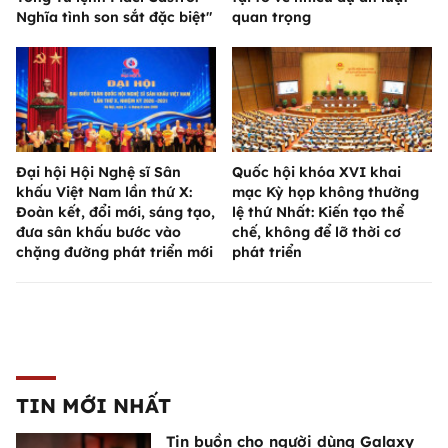
Nghĩa tình son sắt đặc biệt"
quan trọng
Đại hội Hội Nghệ sĩ Sân
Quốc hội khóa XVI khai
khấu Việt Nam lần thứ X:
mạc Kỳ họp không thường
Đoàn kết, đổi mới, sáng tạo,
lệ thứ Nhất: Kiến tạo thể
đưa sân khấu bước vào
chế, không để lỡ thời cơ
chặng đường phát triển mới
phát triển
TIN MỚI NHẤT
Tin buồn cho người dùng Galaxy