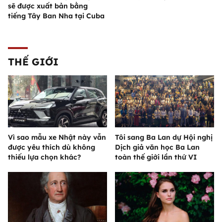
sẽ được xuất bản bằng
tiếng Tây Ban Nha tại Cuba
THẾ GIỚI
Vì sao mẫu xe Nhật này vẫn
Tôi sang Ba Lan dự Hội nghị
được yêu thích dù không
Dịch giả văn học Ba Lan
thiếu lựa chọn khác?
toàn thế giới lần thứ VI