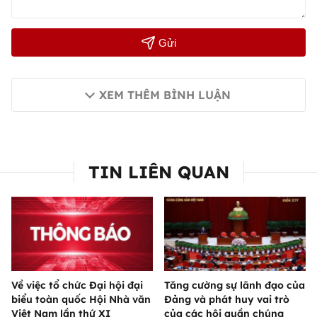
Gửi
XEM THÊM BÌNH LUẬN
TIN LIÊN QUAN
Về việc tổ chức Đại hội đại
Tăng cường sự lãnh đạo của
biểu toàn quốc Hội Nhà văn
Đảng và phát huy vai trò
Việt Nam lần thứ XI
của các hội quần chúng