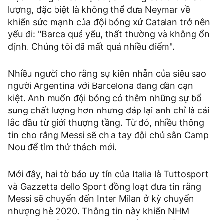
lượng, đặc biệt là không thể đưa Neymar về
khiến sức mạnh của đội bóng xứ Catalan trở nên
yếu đi: "Barca quá yếu, thất thường và không ổn
định. Chúng tôi đã mất quá nhiều điểm".
Nhiều người cho rằng sự kiên nhẫn của siêu sao
người Argentina với Barcelona đang dần cạn
kiệt. Anh muốn đội bóng có thêm những sự bổ
sung chất lượng hơn nhưng đáp lại anh chỉ là cái
lắc đầu từ giới thượng tầng. Từ đó, nhiều thông
tin cho rằng Messi sẽ chia tay đội chủ sân Camp
Nou để tìm thử thách mới.
Mới đây, hai tờ báo uy tín của Italia là Tuttosport
và Gazzetta dello Sport đồng loạt đưa tin rằng
Messi sẽ chuyển đến Inter Milan ở kỳ chuyển
nhượng hè 2020. Thông tin này khiến NHM