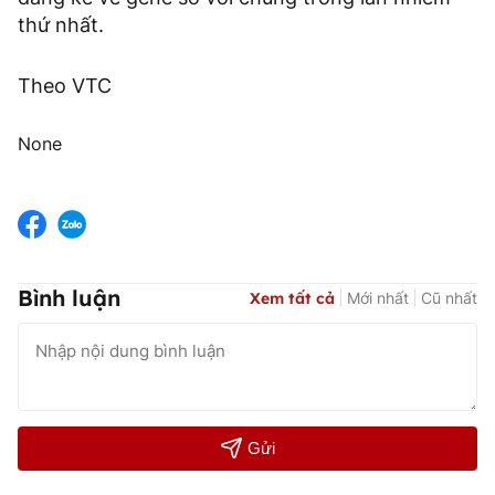
thứ nhất.
Theo VTC
None
Bình luận
Xem tất cả
Mới nhất
Cũ nhất
Gửi