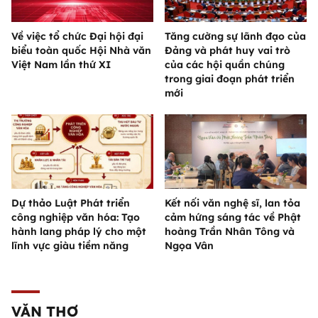
Về việc tổ chức Đại hội đại
Tăng cường sự lãnh đạo của
biểu toàn quốc Hội Nhà văn
Đảng và phát huy vai trò
Việt Nam lần thứ XI
của các hội quần chúng
trong giai đoạn phát triển
mới
Dự thảo Luật Phát triển
Kết nối văn nghệ sĩ, lan tỏa
công nghiệp văn hóa: Tạo
cảm hứng sáng tác về Phật
hành lang pháp lý cho một
hoàng Trần Nhân Tông và
lĩnh vực giàu tiềm năng
Ngọa Vân
VĂN THƠ