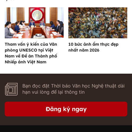
Tham vấn ý kiến của Văn
10 bức ảnh ẩm thực đẹp
phòng UNESCO tại Việt
nhất năm 2026
Nam về Đề án Thành phố
Nhiếp ảnh Việt Nam
Bạn đọc đặt Thời báo Văn học Nghệ thuật dài
hạn vui lòng để lại thông tin
Đăng ký ngay