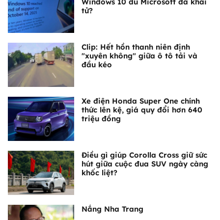
Windows 10 dù Microsoft đã khai
tử?
Clip: Hết hồn thanh niên định
"xuyên không" giữa ô tô tải và
đầu kéo
Xe điện Honda Super One chính
thức lên kệ, giá quy đổi hơn 640
triệu đồng
Điều gì giúp Corolla Cross giữ sức
hút giữa cuộc đua SUV ngày càng
khốc liệt?
Nắng Nha Trang