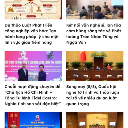
Dự thảo Luật Phát triển
Kết nối văn nghệ sĩ, lan tỏa
công nghiệp văn hóa: Tạo
cảm hứng sáng tác về Phật
hành lang pháp lý cho một
hoàng Trần Nhân Tông và
lĩnh vực giàu tiềm năng
Ngọa Vân
Chuỗi hoạt động chuyên đề
Sáng nay (5/8), Quốc hội
"Chủ tịch Hồ Chí Minh –
nghe tờ trình và thảo luận
Tổng Tư lệnh Fidel Castro:
tại tổ về nhiều dự án luật
Nghĩa tình son sắt đặc biệt"
quan trọng