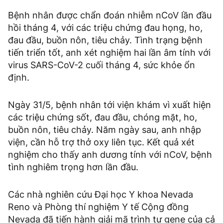
Bệnh nhân được chẩn đoán nhiễm nCoV lần đầu
hồi tháng 4, với các triệu chứng đau họng, ho,
đau đầu, buồn nôn, tiêu chảy. Tình trạng bệnh
tiến triển tốt, anh xét nghiệm hai lần âm tính với
virus SARS-CoV-2 cuối tháng 4, sức khỏe ổn
định.
Ngày 31/5, bệnh nhân tới viện khám vì xuất hiện
các triệu chứng sốt, đau đầu, chóng mặt, ho,
buồn nôn, tiêu chảy. Năm ngày sau, anh nhập
viện, cần hỗ trợ thở oxy liên tục. Kết quả xét
nghiệm cho thấy anh dương tính với nCoV, bệnh
tình nghiêm trọng hơn lần đầu.
Các nhà nghiên cứu Đại học Y khoa Nevada
Reno và Phòng thí nghiệm Y tế Cộng đồng
Nevada đã tiến hành giải mã trình tự gene của cả