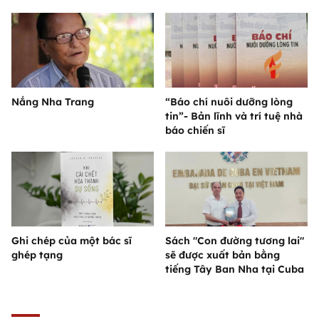
Nắng Nha Trang
“Báo chí nuôi dưỡng lòng
tin”- Bản lĩnh và trí tuệ nhà
báo chiến sĩ
Ghi chép của một bác sĩ
Sách "Con đường tương lai"
ghép tạng
sẽ được xuất bản bằng
tiếng Tây Ban Nha tại Cuba