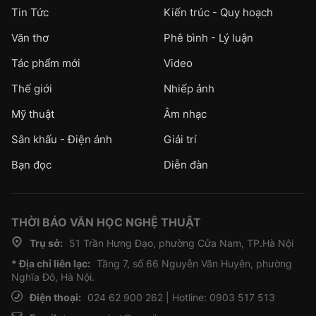
Tin Tức
Kiến trúc - Quy hoạch
Văn thơ
Phê bình - Lý luận
Tác phẩm mới
Video
Thế giới
Nhiếp ảnh
Mỹ thuật
Âm nhạc
Sân khấu - Điện ảnh
Giải trí
Bạn đọc
Diễn đàn
THỜI BÁO VĂN HỌC NGHỆ THUẬT
Trụ sở:
51 Trần Hưng Đạo, phường Cửa Nam, TP.Hà Nội
* Địa chỉ liên lạc:
Tầng 7, số 66 Nguyễn Văn Huyên, phường
Nghĩa Đô, Hà Nội.
Điện thoại:
024 62 900 262 | Hotline: 0903 517 513