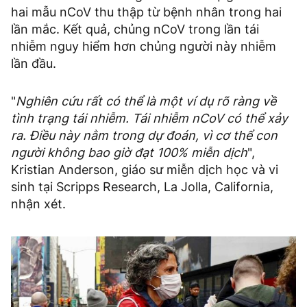
hai mẫu nCoV thu thập từ bệnh nhân trong hai
lần mắc. Kết quả, chủng nCoV trong lần tái
nhiễm nguy hiểm hơn chủng người này nhiễm
lần đầu.
"
Nghiên cứu rất có thể là một ví dụ rõ ràng về
tình trạng tái nhiễm. Tái nhiễm nCoV có thể xảy
ra. Điều này nằm trong dự đoán, vì cơ thể con
người không bao giờ đạt 100% miễn dịch
",
Kristian Anderson, giáo sư miễn dịch học và vi
sinh tại Scripps Research, La Jolla, California,
nhận xét.