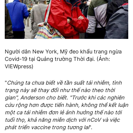
Người dân New York, Mỹ đeo khẩu trang ngừa
Covid-19 tại Quảng trường Thời đại. (Ảnh:
VIEWpress)
"
Chúng ta chưa biết về tần suất tái nhiễm, tình
trạng này sẽ thay đổi như thế nào theo thời
gian", Anderson cho biết. "Trước khi các nghiên
cứu rộng hơn được tiến hành, không thể kết luận
một ca tái nhiễm đơn lẻ ảnh hưởng thế nào tới
tuổi thọ, khả năng miễn dịch với nCoV và việc
phát triển vaccine trong tương lai
".