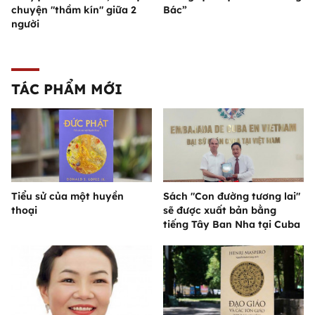
chuyện "thầm kín" giữa 2
Bác”
người
TÁC PHẨM MỚI
Tiểu sử của một huyền
Sách "Con đường tương lai"
thoại
sẽ được xuất bản bằng
tiếng Tây Ban Nha tại Cuba