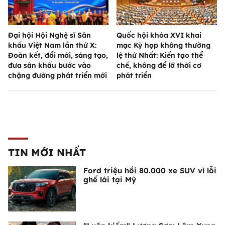
Đại hội Hội Nghệ sĩ Sân
Quốc hội khóa XVI khai
khấu Việt Nam lần thứ X:
mạc Kỳ họp không thường
Đoàn kết, đổi mới, sáng tạo,
lệ thứ Nhất: Kiến tạo thể
đưa sân khấu bước vào
chế, không để lỡ thời cơ
chặng đường phát triển mới
phát triển
TIN MỚI NHẤT
Ford triệu hồi 80.000 xe SUV vì lỗi
ghế lái tại Mỹ