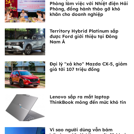
Phòng làm việc với Nhiệt điện Hải
Phòng, đồng hành tháo gỡ khó
khăn cho doanh nghiệp
Territory Hybrid Platinum sắp
được Ford giới thiệu tại Đông
Nam Á
Đại lý "xả kho" Mazda CX-5, giảm
giá tới 107 triệu đồng
Lenovo sắp ra mắt laptop
ThinkBook mỏng đến mức khó tin
Vì sao người dùng vẫn bám