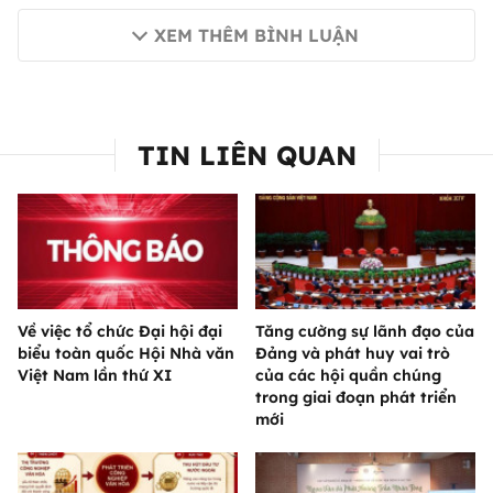
XEM THÊM BÌNH LUẬN
TIN LIÊN QUAN
Về việc tổ chức Đại hội đại
Tăng cường sự lãnh đạo của
biểu toàn quốc Hội Nhà văn
Đảng và phát huy vai trò
Việt Nam lần thứ XI
của các hội quần chúng
trong giai đoạn phát triển
mới