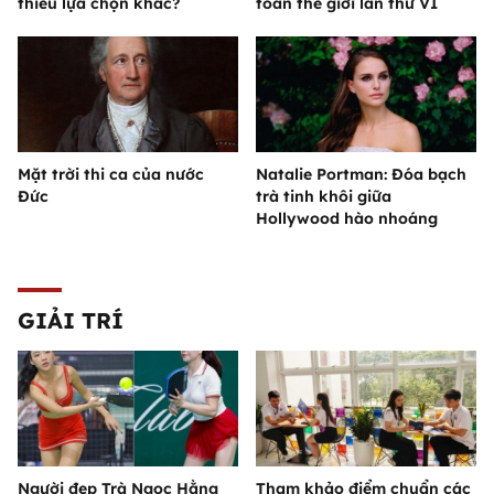
thiếu lựa chọn khác?
toàn thế giới lần thứ VI
Mặt trời thi ca của nước
Natalie Portman: Đóa bạch
Đức
trà tinh khôi giữa
Hollywood hào nhoáng
GIẢI TRÍ
Người đẹp Trà Ngọc Hằng
Tham khảo điểm chuẩn các