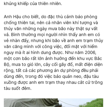
khủng khiếp của thiên nhiên.
Anh Hậu cho biết, do đặc thù cảnh báo phòng
chống thiên tai, nên cả nhân viên khí tượng và
thủy văn những ngày mưa bão này thật sự vất
vả. Bình thường mọi người nhìn thấy anh em có
vẻ nhàn đấy, nhưng khi bão về anh em trạm thủy
văn căng mình với công việc, đối mặt với hiểm
nguy mà ít ai hình dung được. Như năm 2006,
một cơn bão rất lớn ảnh hưởng đến khu vực Bắc
Bộ, mưa to gió lớn, cây cối gãy đổ, mất điện diện
rộng, tất cả các phương án dự phòng đều phải
dùng đến, trong đó việc bảo quản neo, đậu tàu
xuồng được anh em trạm thay nhau cắt cử trông
tàu suốt đêm.