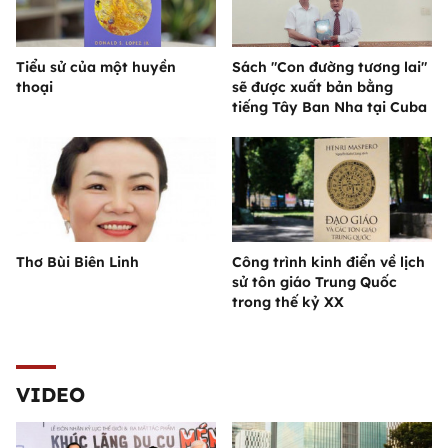
Tiểu sử của một huyền
Sách "Con đường tương lai"
thoại
sẽ được xuất bản bằng
tiếng Tây Ban Nha tại Cuba
Thơ Bùi Biên Linh
Công trình kinh điển về lịch
sử tôn giáo Trung Quốc
trong thế kỷ XX
VIDEO