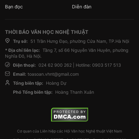
Bạn đọc
Diễn đàn
THỜI BÁO VĂN HỌC NGHỆ THUẬT
Trụ sở:
51 Trần Hưng Đạo, phường Cửa Nam, TP.Hà Nội
* Địa chỉ liên lạc:
Tầng 7, số 66 Nguyễn Văn Huyên, phường
Nghĩa Đô, Hà Nội.
Điện thoại:
024 62 900 262 | Hotline: 0903 517 513
Email:
toasoan.vhnt@gmail.com
Tổng biên tập:
Hoàng Dự
Phó Tổng biên tập:
Hoàng Thanh Xuân
Cơ quan của Liên hiệp các Hội Văn học Nghệ thuật Việt Nam