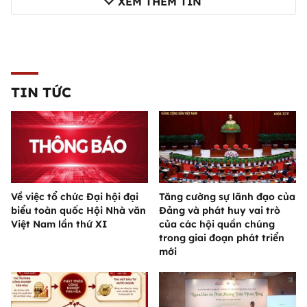
XEM THÊM TIN
TIN TỨC
Về việc tổ chức Đại hội đại
Tăng cường sự lãnh đạo của
biểu toàn quốc Hội Nhà văn
Đảng và phát huy vai trò
Việt Nam lần thứ XI
của các hội quần chúng
trong giai đoạn phát triển
mới