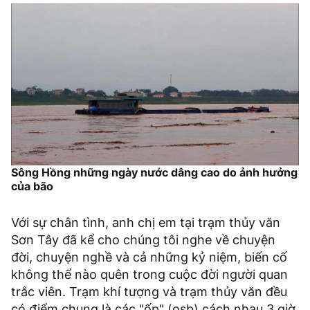
Sông Hồng những ngày nước dâng cao do ảnh hưởng
của bão
Với sự chân tình, anh chị em tại trạm thủy văn
Sơn Tây đã kể cho chúng tôi nghe về chuyện
đời, chuyện nghề và cả những kỷ niệm, biến cố
không thể nào quên trong cuộc đời người quan
trắc viên. Trạm khí tượng và trạm thủy văn đều
có điểm chung là các "ốp" (osb) cách nhau 3 giờ