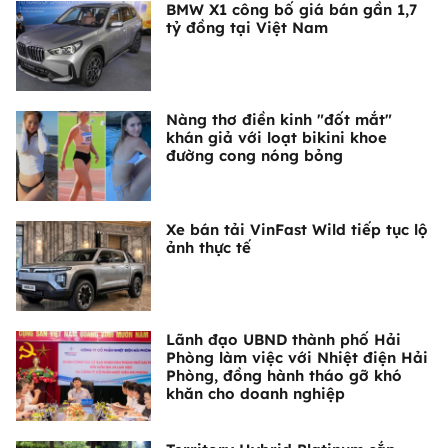
BMW X1 công bố giá bán gần 1,7
tỷ đồng tại Việt Nam
Nàng thơ điền kinh "đốt mắt"
khán giả với loạt bikini khoe
đường cong nóng bỏng
Xe bán tải VinFast Wild tiếp tục lộ
ảnh thực tế
Lãnh đạo UBND thành phố Hải
Phòng làm việc với Nhiệt điện Hải
Phòng, đồng hành tháo gỡ khó
khăn cho doanh nghiệp