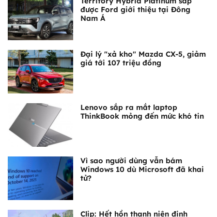
Territory Hybrid Platinum sắp
được Ford giới thiệu tại Đông
Nam Á
Đại lý "xả kho" Mazda CX-5, giảm
giá tới 107 triệu đồng
Lenovo sắp ra mắt laptop
ThinkBook mỏng đến mức khó tin
Vì sao người dùng vẫn bám
Windows 10 dù Microsoft đã khai
tử?
Clip: Hết hồn thanh niên định