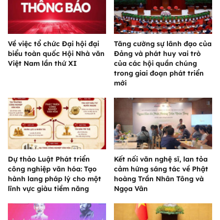
Về việc tổ chức Đại hội đại
Tăng cường sự lãnh đạo của
biểu toàn quốc Hội Nhà văn
Đảng và phát huy vai trò
Việt Nam lần thứ XI
của các hội quần chúng
trong giai đoạn phát triển
mới
Dự thảo Luật Phát triển
Kết nối văn nghệ sĩ, lan tỏa
công nghiệp văn hóa: Tạo
cảm hứng sáng tác về Phật
hành lang pháp lý cho một
hoàng Trần Nhân Tông và
lĩnh vực giàu tiềm năng
Ngọa Vân