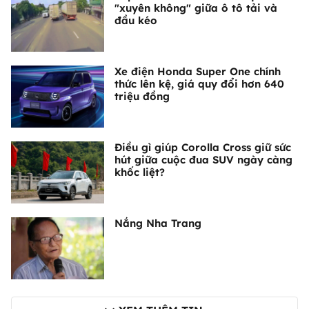
"xuyên không" giữa ô tô tải và
đầu kéo
Xe điện Honda Super One chính
thức lên kệ, giá quy đổi hơn 640
triệu đồng
Điều gì giúp Corolla Cross giữ sức
hút giữa cuộc đua SUV ngày càng
khốc liệt?
Nắng Nha Trang