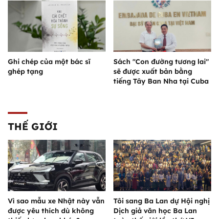
Ghi chép của một bác sĩ
Sách "Con đường tương lai"
ghép tạng
sẽ được xuất bản bằng
tiếng Tây Ban Nha tại Cuba
THẾ GIỚI
Vì sao mẫu xe Nhật này vẫn
Tôi sang Ba Lan dự Hội nghị
được yêu thích dù không
Dịch giả văn học Ba Lan