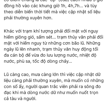
đồng hồ vào các khung giờ 1h, 4h,7h... và tùy
theo diễn biến thời tiết mà việc cập nhật số liệu
phải thường xuyên hơn.
Khác với trạm khí tượng phải đối mặt với nguy
hiểm giông gió, sấm sét... trạm thủy văn phải đối
mặt với hiểm nguy từ những cơn bão lũ. Những
ngày lũ lên nhanh, trạm thủy văn huy động tối
đa cán bộ để vừa đo lưu lượng nước, nhiệt độ
nước, phù sa, tốc độ dòng chảy...
Lũ càng cao, mưa càng lớn thì việc cập nhật dữ
liệu càng phải thường xuyên, mà muốn có những
con số ấy, người quan trắc viên phải ra sông đo
đạc khi mà dòng nước dữ như muốn nuốt trọn
cả tàu và người.