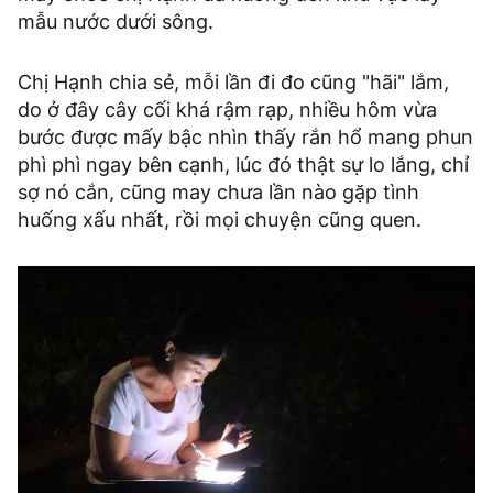
mẫu nước dưới sông.
Chị Hạnh chia sẻ, mỗi lần đi đo cũng "hãi" lắm,
do ở đây cây cối khá rậm rạp, nhiều hôm vừa
bước được mấy bậc nhìn thấy rắn hổ mang phun
phì phì ngay bên cạnh, lúc đó thật sự lo lắng, chỉ
sợ nó cắn, cũng may chưa lần nào gặp tình
huống xấu nhất, rồi mọi chuyện cũng quen.