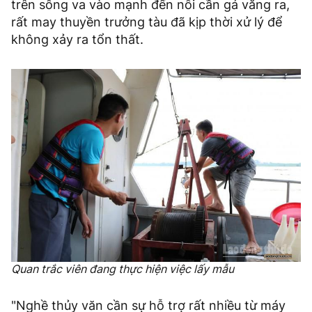
trên sông va vào mạnh đến nỗi cần gá văng ra,
rất may thuyền trưởng tàu đã kịp thời xử lý để
không xảy ra tổn thất.
Quan trắc viên đang thực hiện việc lấy mẫu
"Nghề thủy văn cần sự hỗ trợ rất nhiều từ máy