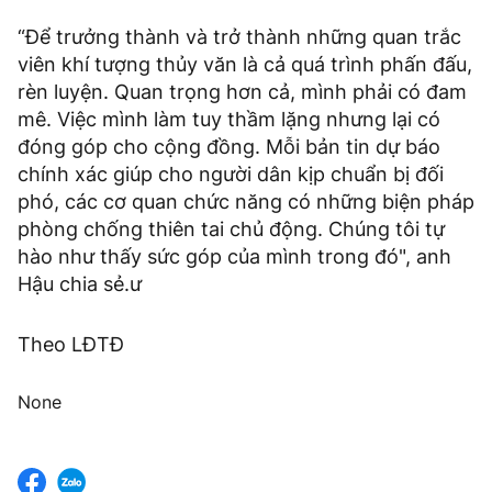
“Để trưởng thành và trở thành những quan trắc
viên khí tượng thủy văn là cả quá trình phấn đấu,
rèn luyện. Quan trọng hơn cả, mình phải có đam
mê. Việc mình làm tuy thầm lặng nhưng lại có
đóng góp cho cộng đồng. Mỗi bản tin dự báo
chính xác giúp cho người dân kịp chuẩn bị đối
phó, các cơ quan chức năng có những biện pháp
phòng chống thiên tai chủ động. Chúng tôi tự
hào như thấy sức góp của mình trong đó", anh
Hậu chia sẻ.ư
Theo LĐTĐ
None