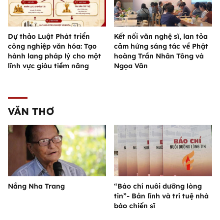
Dự thảo Luật Phát triển
Kết nối văn nghệ sĩ, lan tỏa
công nghiệp văn hóa: Tạo
cảm hứng sáng tác về Phật
hành lang pháp lý cho một
hoàng Trần Nhân Tông và
lĩnh vực giàu tiềm năng
Ngọa Vân
VĂN THƠ
Nắng Nha Trang
“Báo chí nuôi dưỡng lòng
tin”- Bản lĩnh và trí tuệ nhà
báo chiến sĩ