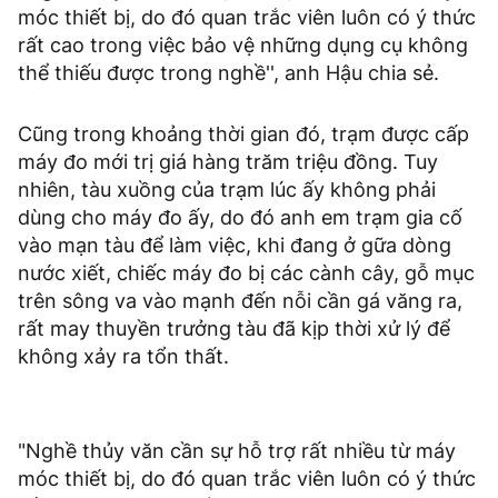
móc thiết bị, do đó quan trắc viên luôn có ý thức
rất cao trong việc bảo vệ những dụng cụ không
thể thiếu được trong nghề'', anh Hậu chia sẻ.
Cũng trong khoảng thời gian đó, trạm được cấp
máy đo mới trị giá hàng trăm triệu đồng. Tuy
nhiên, tàu xuồng của trạm lúc ấy không phải
dùng cho máy đo ấy, do đó anh em trạm gia cố
vào mạn tàu để làm việc, khi đang ở gữa dòng
nước xiết, chiếc máy đo bị các cành cây, gỗ mục
trên sông va vào mạnh đến nỗi cần gá văng ra,
rất may thuyền trưởng tàu đã kịp thời xử lý để
không xảy ra tổn thất.
"Nghề thủy văn cần sự hỗ trợ rất nhiều từ máy
móc thiết bị, do đó quan trắc viên luôn có ý thức