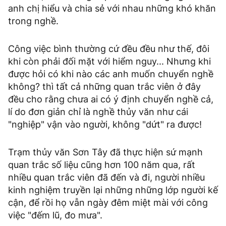
anh chị hiểu và chia sẻ với nhau những khó khăn
trong nghề.
Công việc bình thường cứ đều đều như thế, đôi
khi còn phải đối mặt với hiểm nguy... Nhưng khi
được hỏi có khi nào các anh muốn chuyển nghề
không? thì tất cả những quan trắc viên ở đây
đều cho rằng chưa ai có ý định chuyển nghề cả,
lí do đơn giản chỉ là nghề thủy văn như cái
"nghiệp" vận vào người, không "dứt" ra được!
Trạm thủy văn Sơn Tây đã thực hiện sứ mạnh
quan trắc số liệu cũng hơn 100 năm qua, rất
nhiều quan trắc viên đã đến và đi, người nhiều
kinh nghiệm truyền lại những những lớp người kế
cận, để rồi họ vẫn ngày đêm miệt mài với công
việc "đếm lũ, đo mưa".