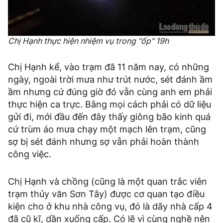
Chị Hạnh thực hiện nhiệm vụ trong "ốp" 19h
Chị Hạnh kể, vào trạm đã 11 năm nay, có những
ngày, ngoài trời mưa như trút nước, sét đánh ầm
ầm nhưng cứ đúng giờ đó vẫn cùng anh em phải
thực hiện ca trực. Bằng mọi cách phải có dữ liệu
gửi đi, mới đầu đến đây thấy giông bão kinh quá
cứ trùm áo mưa chạy một mạch lên trạm, cũng
sợ bị sét đánh nhưng sợ vẫn phải hoàn thành
công việc.
Chị Hạnh và chồng (cũng là một quan trắc viên
trạm thủy văn Sơn Tây) được cơ quan tạo điều
kiện cho ở khu nhà công vụ, đó là dãy nhà cấp 4
đã cũ kĩ, dần xuống cấp. Có lẽ vì cùng nghề nên