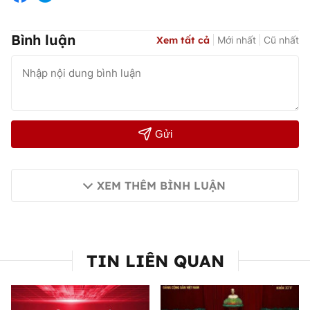
Bình luận
Xem tất cả
Mới nhất
Cũ nhất
Gửi
XEM THÊM BÌNH LUẬN
TIN LIÊN QUAN