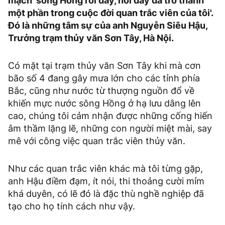
mạch' sông Hồng rồi đấy, nơi đây đã trở thành
một phần trong cuộc đời quan trắc viên của tôi'.
Đó là những tâm sự của anh Nguyễn Siêu Hậu,
Trưởng trạm thủy văn Sơn Tây, Hà Nội.
Có mặt tại trạm thủy văn Sơn Tây khi mà cơn
bão số 4 đang gây mưa lớn cho các tỉnh phía
Bắc, cũng như nước từ thượng nguồn đổ về
khiến mực nước sông Hồng ở hạ lưu dâng lên
cao, chúng tôi cảm nhận được những cống hiến
âm thầm lặng lẽ, những con người miệt mài, say
mê với công việc quan trắc viên thủy văn.
Như các quan trắc viên khác mà tôi từng gặp,
anh Hậu điềm đạm, ít nói, thi thoảng cười mỉm
khá duyên, có lẽ đó là đặc thù nghề nghiệp đã
tạo cho họ tính cách như vậy.