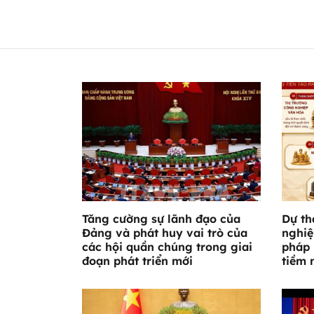
Tăng cường sự lãnh đạo của
Dự th
Đảng và phát huy vai trò của
nghiệ
các hội quần chúng trong giai
pháp 
đoạn phát triển mới
tiềm 