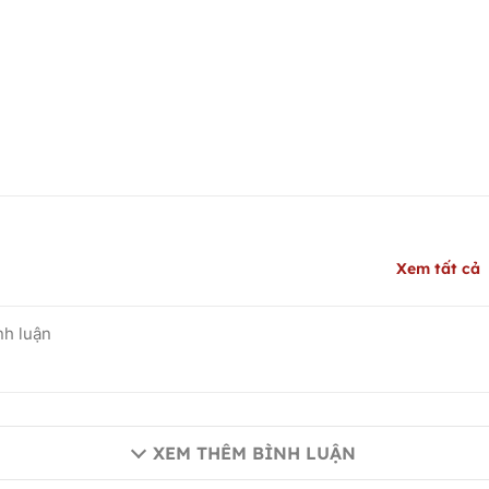
Xem tất cả
XEM THÊM BÌNH LUẬN