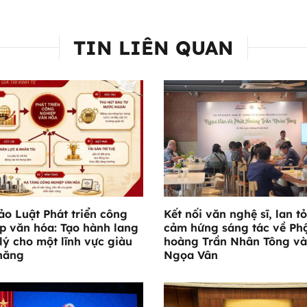
TIN LIÊN QUAN
ảo Luật Phát triển công
Kết nối văn nghệ sĩ, lan t
p văn hóa: Tạo hành lang
cảm hứng sáng tác về Ph
lý cho một lĩnh vực giàu
hoàng Trần Nhân Tông và
năng
Ngọa Vân