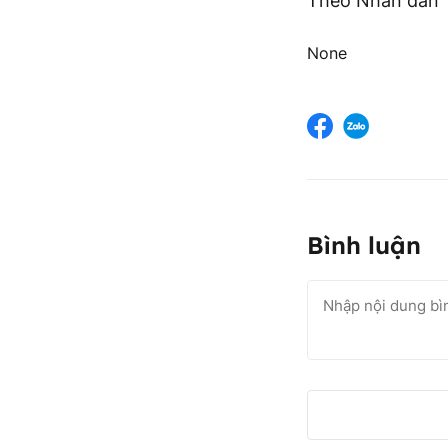
Theo Nhân dân
None
Bình luận