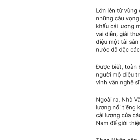
Lớn lên từ vùng
những câu vọng 
khấu cải lương 
vai diễn, giải t
điệu một tài sản
nước đã đặc cá
Được biết, toàn 
người mộ điệu t
vinh văn nghệ sĩ
Ngoài ra, Nhà Văn
lương nổi tiếng
cải lương của c
Nam để giới thi