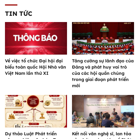
TIN TỨC
Về việc tổ chức Đại hội đại
Tăng cường sự lãnh đạo của
biểu toàn quốc Hội Nhà văn
Đảng và phát huy vai trò
Việt Nam lần thứ XI
của các hội quần chúng
trong giai đoạn phát triển
mới
Dự thảo Luật Phát triển
Kết nối văn nghệ sĩ, lan tỏa