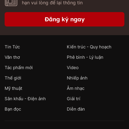
hạn vui lòng để lại thông tin
Đăng ký ngay
Tin Tức
Kiến trúc - Quy hoạch
Văn thơ
Phê bình - Lý luận
Tác phẩm mới
Video
Thế giới
Nhiếp ảnh
Mỹ thuật
Âm nhạc
Sân khấu - Điện ảnh
Giải trí
Bạn đọc
Diễn đàn