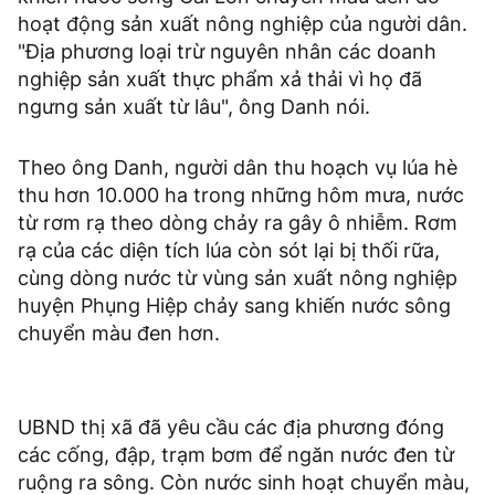
hoạt động sản xuất nông nghiệp của người dân.
"Địa phương loại trừ nguyên nhân các doanh
nghiệp sản xuất thực phẩm xả thải vì họ đã
ngưng sản xuất từ lâu", ông Danh nói.
Theo ông Danh, người dân thu hoạch vụ lúa hè
thu hơn 10.000 ha trong những hôm mưa, nước
từ rơm rạ theo dòng chảy ra gây ô nhiễm. Rơm
rạ của các diện tích lúa còn sót lại bị thối rữa,
cùng dòng nước từ vùng sản xuất nông nghiệp
huyện Phụng Hiệp chảy sang khiến nước sông
chuyển màu đen hơn.
UBND thị xã đã yêu cầu các địa phương đóng
các cống, đập, trạm bơm để ngăn nước đen từ
ruộng ra sông. Còn nước sinh hoạt chuyển màu,