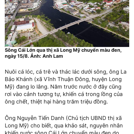
Sông Cái Lớn qua thị xã Long Mỹ chuyển màu đen,
ngày 15/8. Ảnh: Anh Lam
Nuôi cá lóc, cá trê và thác lác dưới sông, ông La
Bảo Khánh (xã Vĩnh Thuận Đông, huyện Long
Mỹ) đang lo lắng. Năm trước nước ở đây cũng
rơi vào cảnh tương tự, khiến cá trong lồng của
ông chết, thiệt hại hàng trăm triệu đồng.
Ông Nguyễn Tiến Danh (Chủ tịch UBND thị xã
Long Mỹ) cho biết, qua khảo sát, nguyên nhân
khiến nước sông Cái Lớn chuyển màu đen do