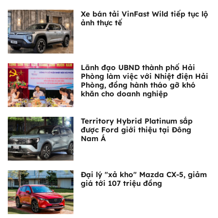
Xe bán tải VinFast Wild tiếp tục lộ
ảnh thực tế
Lãnh đạo UBND thành phố Hải
Phòng làm việc với Nhiệt điện Hải
Phòng, đồng hành tháo gỡ khó
khăn cho doanh nghiệp
Territory Hybrid Platinum sắp
được Ford giới thiệu tại Đông
Nam Á
Đại lý "xả kho" Mazda CX-5, giảm
giá tới 107 triệu đồng