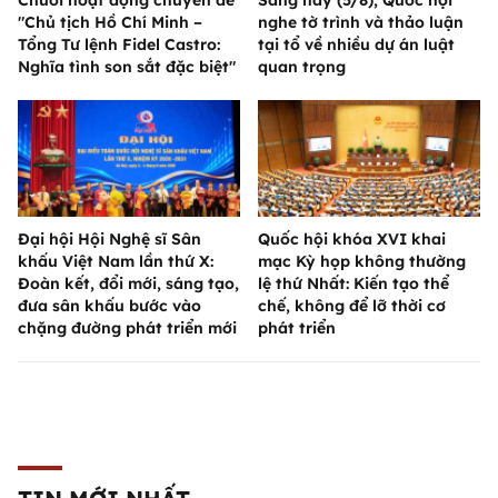
"Chủ tịch Hồ Chí Minh –
nghe tờ trình và thảo luận
Tổng Tư lệnh Fidel Castro:
tại tổ về nhiều dự án luật
Nghĩa tình son sắt đặc biệt"
quan trọng
Đại hội Hội Nghệ sĩ Sân
Quốc hội khóa XVI khai
khấu Việt Nam lần thứ X:
mạc Kỳ họp không thường
Đoàn kết, đổi mới, sáng tạo,
lệ thứ Nhất: Kiến tạo thể
đưa sân khấu bước vào
chế, không để lỡ thời cơ
chặng đường phát triển mới
phát triển