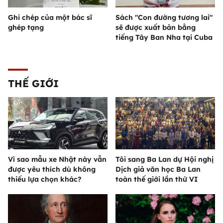
Ghi chép của một bác sĩ
Sách "Con đường tương lai"
ghép tạng
sẽ được xuất bản bằng
tiếng Tây Ban Nha tại Cuba
THẾ GIỚI
Vì sao mẫu xe Nhật này vẫn
Tôi sang Ba Lan dự Hội nghị
được yêu thích dù không
Dịch giả văn học Ba Lan
thiếu lựa chọn khác?
toàn thế giới lần thứ VI