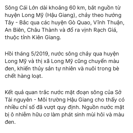
Sông Cái Lớn dài khoảng 60 km, bắt nguồn từ
huyện Long Mỹ (Hậu Giang), chảy theo hướng
Tây - Bắc qua các huyện Gò Quao, Vĩnh Thuận,
An Biên, Châu Thành và đổ ra vịnh Rạch Giá,
thuộc tỉnh Kiên Giang.
Hồi tháng 5/2019, nước sông chảy qua huyện
Long Mỹ và thị xã Long Mỹ cũng chuyển màu
đen, khiến thủy sản tự nhiên và nuôi trong bè
chết hàng loạt.
Kết quả quan trắc nước mặt đoạn sông của Sở
Tài nguyên - Môi trường Hậu Giang cho thấy có
nhiều chỉ số đã vượt quy định. Nguồn nước mặt
bị ô nhiễm hữu cơ làm phát sinh mùi hôi và màu
đen.