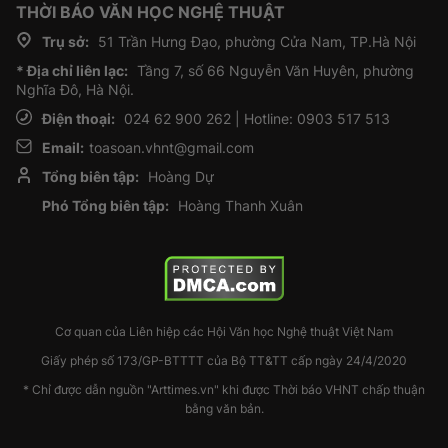
THỜI BÁO VĂN HỌC NGHỆ THUẬT
Trụ sở:
51 Trần Hưng Đạo, phường Cửa Nam, TP.Hà Nội
* Địa chỉ liên lạc:
Tầng 7, số 66 Nguyễn Văn Huyên, phường
Nghĩa Đô, Hà Nội.
Điện thoại:
024 62 900 262 | Hotline: 0903 517 513
Email:
toasoan.vhnt@gmail.com
Tổng biên tập:
Hoàng Dự
Phó Tổng biên tập:
Hoàng Thanh Xuân
Cơ quan của Liên hiệp các Hội Văn học Nghệ thuật Việt Nam
Giấy phép số 173/GP-BTTTT của Bộ TT&TT cấp ngày 24/4/2020
* Chỉ được dẫn nguồn "Arttimes.vn" khi được Thời báo VHNT chấp thuận
bằng văn bản.