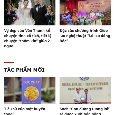
Vợ đẹp của Văn Thanh kể
Đặc sắc chương trình Giao
chuyện tình cổ tích, tiết lộ
lưu nghệ thuật “Lời ca dâng
chuyện "thầm kín" giữa 2
Bác”
người
TÁC PHẨM MỚI
Tiểu sử của một huyền
Sách "Con đường tương lai"
thoại
sẽ được xuất bản bằng