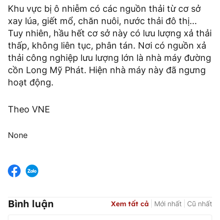
Khu vực bị ô nhiễm có các nguồn thải từ cơ sở
xay lúa, giết mổ, chăn nuôi, nước thải đô thị...
Tuy nhiên, hầu hết cơ sở này có lưu lượng xả thải
thấp, không liên tục, phân tán. Nơi có nguồn xả
thải công nghiệp lưu lượng lớn là nhà máy đường
cồn Long Mỹ Phát. Hiện nhà máy này đã ngưng
hoạt động.
Theo VNE
None
Bình luận
Xem tất cả
Mới nhất
Cũ nhất