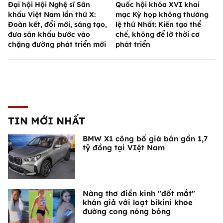
Đại hội Hội Nghệ sĩ Sân
Quốc hội khóa XVI khai
khấu Việt Nam lần thứ X:
mạc Kỳ họp không thường
Đoàn kết, đổi mới, sáng tạo,
lệ thứ Nhất: Kiến tạo thể
đưa sân khấu bước vào
chế, không để lỡ thời cơ
chặng đường phát triển mới
phát triển
TIN MỚI NHẤT
BMW X1 công bố giá bán gần 1,7
tỷ đồng tại VIệt Nam
Nàng thơ điền kinh "đốt mắt"
khán giả với loạt bikini khoe
đường cong nóng bỏng