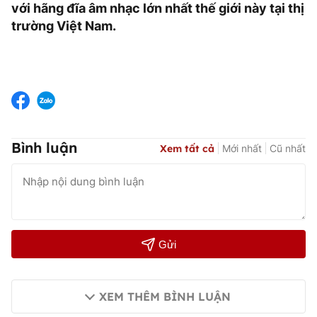
với hãng đĩa âm nhạc lớn nhất thế giới này tại thị
trường Việt Nam.
Bình luận
Xem tất cả
Mới nhất
Cũ nhất
Gửi
XEM THÊM BÌNH LUẬN