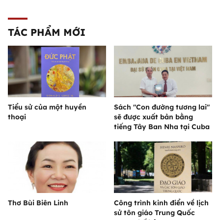
TÁC PHẨM MỚI
Tiểu sử của một huyền
Sách "Con đường tương lai"
thoại
sẽ được xuất bản bằng
tiếng Tây Ban Nha tại Cuba
Thơ Bùi Biên Linh
Công trình kinh điển về lịch
sử tôn giáo Trung Quốc