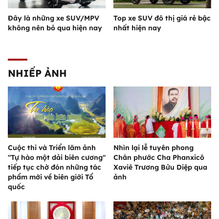
Đây là những xe SUV/MPV
Top xe SUV đô thị giá rẻ bậc
không nên bỏ qua hiện nay
nhất hiện nay
NHIẾP ẢNH
Cuộc thi và Triển lãm ảnh
Nhìn lại lễ tuyên phong
"Tự hào một dải biên cương"
Chân phước Cha Phanxicô
tiếp tục chờ đón những tác
Xaviê Trương Bửu Diệp qua
phẩm mới về biên giới Tổ
ảnh
quốc