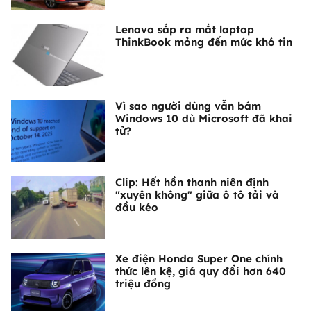
Lenovo sắp ra mắt laptop
ThinkBook mỏng đến mức khó tin
Vì sao người dùng vẫn bám
Windows 10 dù Microsoft đã khai
tử?
Clip: Hết hồn thanh niên định
"xuyên không" giữa ô tô tải và
đầu kéo
Xe điện Honda Super One chính
thức lên kệ, giá quy đổi hơn 640
triệu đồng