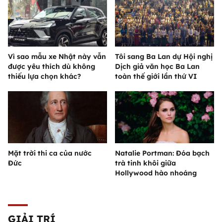
Vì sao mẫu xe Nhật này vẫn
Tôi sang Ba Lan dự Hội nghị
được yêu thích dù không
Dịch giả văn học Ba Lan
thiếu lựa chọn khác?
toàn thế giới lần thứ VI
Mặt trời thi ca của nước
Natalie Portman: Đóa bạch
Đức
trà tinh khôi giữa
Hollywood hào nhoáng
GIẢI TRÍ