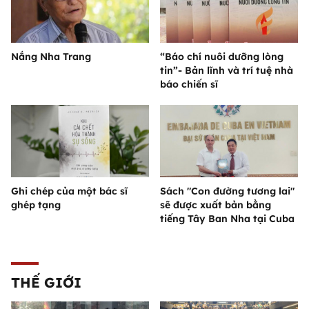
Nắng Nha Trang
“Báo chí nuôi dưỡng lòng
tin”- Bản lĩnh và trí tuệ nhà
báo chiến sĩ
Ghi chép của một bác sĩ
Sách "Con đường tương lai"
ghép tạng
sẽ được xuất bản bằng
tiếng Tây Ban Nha tại Cuba
THẾ GIỚI