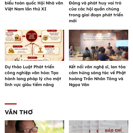
biểu toàn quốc Hội Nhà văn
Đảng và phát huy vai trò
Việt Nam lần thứ XI
của các hội quần chúng
trong giai đoạn phát triển
mới
Dự thảo Luật Phát triển
Kết nối văn nghệ sĩ, lan tỏa
công nghiệp văn hóa: Tạo
cảm hứng sáng tác về Phật
hành lang pháp lý cho một
hoàng Trần Nhân Tông và
lĩnh vực giàu tiềm năng
Ngọa Vân
VĂN THƠ