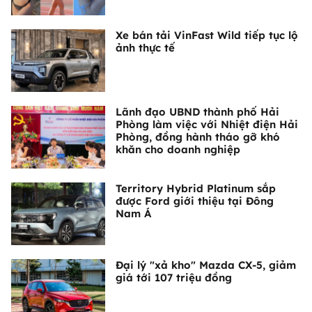
Xe bán tải VinFast Wild tiếp tục lộ
ảnh thực tế
Lãnh đạo UBND thành phố Hải
Phòng làm việc với Nhiệt điện Hải
Phòng, đồng hành tháo gỡ khó
khăn cho doanh nghiệp
Territory Hybrid Platinum sắp
được Ford giới thiệu tại Đông
Nam Á
Đại lý "xả kho" Mazda CX-5, giảm
giá tới 107 triệu đồng