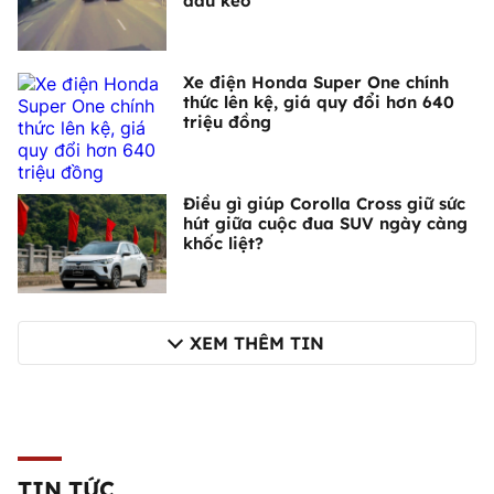
đầu kéo
Xe điện Honda Super One chính
thức lên kệ, giá quy đổi hơn 640
triệu đồng
Điều gì giúp Corolla Cross giữ sức
hút giữa cuộc đua SUV ngày càng
khốc liệt?
XEM THÊM TIN
TIN TỨC