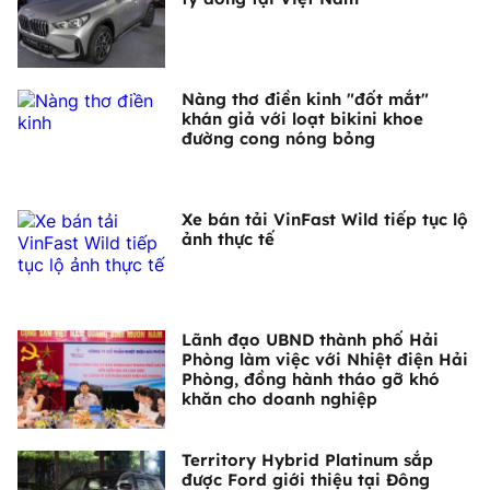
Nàng thơ điền kinh "đốt mắt"
khán giả với loạt bikini khoe
đường cong nóng bỏng
Xe bán tải VinFast Wild tiếp tục lộ
ảnh thực tế
Lãnh đạo UBND thành phố Hải
Phòng làm việc với Nhiệt điện Hải
Phòng, đồng hành tháo gỡ khó
khăn cho doanh nghiệp
Territory Hybrid Platinum sắp
được Ford giới thiệu tại Đông