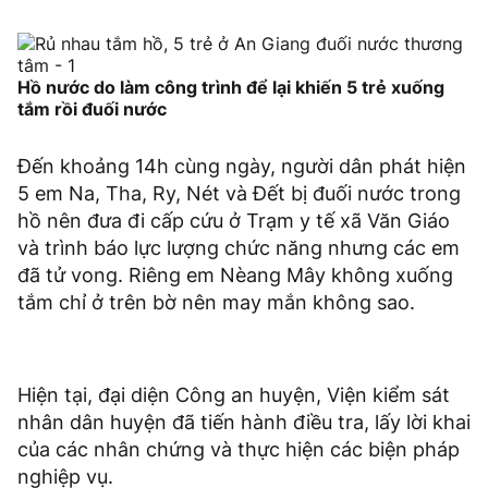
Hồ nước do làm công trình để lại khiến 5 trẻ xuống
tắm rồi đuối nước
Đến khoảng 14h cùng ngày, người dân phát hiện
5 em Na, Tha, Ry, Nét và Đết bị đuối nước trong
hồ nên đưa đi cấp cứu ở Trạm y tế xã Văn Giáo
và trình báo lực lượng chức năng nhưng các em
đã tử vong. Riêng em Nèang Mây không xuống
tắm chỉ ở trên bờ nên may mắn không sao.
Hiện tại, đại diện Công an huyện, Viện kiểm sát
nhân dân huyện đã tiến hành điều tra, lấy lời khai
của các nhân chứng và thực hiện các biện pháp
nghiệp vụ.