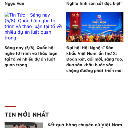
Ngọa Vân
Nghĩa tình son sắt đặc biệt"
Sáng nay (5/8), Quốc hội
Đại hội Hội Nghệ sĩ Sân
nghe tờ trình và thảo luận
khấu Việt Nam lần thứ X:
tại tổ về nhiều dự án luật
Đoàn kết, đổi mới, sáng tạo,
quan trọng
đưa sân khấu bước vào
chặng đường phát triển mới
TIN MỚI NHẤT
Kết quả bóng chuyền nữ Việt Nam