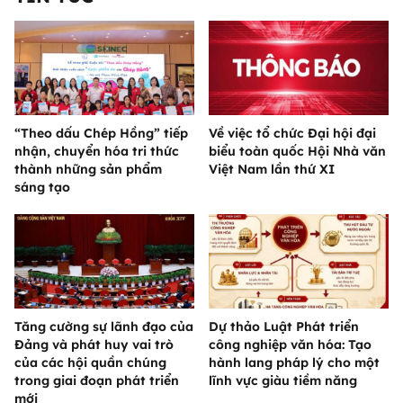
“Theo dấu Chép Hồng” tiếp
Về việc tổ chức Đại hội đại
nhận, chuyển hóa tri thức
biểu toàn quốc Hội Nhà văn
thành những sản phẩm
Việt Nam lần thứ XI
sáng tạo
Tăng cường sự lãnh đạo của
Dự thảo Luật Phát triển
Đảng và phát huy vai trò
công nghiệp văn hóa: Tạo
của các hội quần chúng
hành lang pháp lý cho một
trong giai đoạn phát triển
lĩnh vực giàu tiềm năng
mới