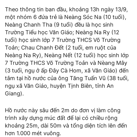
Theo thông tin ban đầu, khoảng 13h ngày 13/9,
một nhóm 6 đứa trẻ là Neàng Sóc Na (10 tuổi),
Neàng Chanh Tha (9 tuổi) đều là học sinh
Trường Tiểu học Văn Giáo; Neàng Na Ry (12
tuổi) học sinh lớp 7 Trường THCS Võ Trường
Toản; Chau Chanh Đết (2 tuổi, em ruột của
Neàng Na Ry), Neàng Nết (12 tuổi) học sinh lớp
7 Trường THCS Võ Trường Toản và Nèang Mây
(3 tuổi, ngụ ở ấp Đây Cà Hom, xã Văn Giáo) đến
tắm tại hồ nước của ông Tăng Tuấn Vũ (38 tuổi,
ngụ xã Văn Giáo, huyện Tịnh Biên, tỉnh An
Giang).
Hồ nước này sâu đến 2m do đơn vị làm công
trình xây dựng múc đất để lại có chiều rộng
khoảng 25m, dài 50m và tổng diện tích lên đến
hơn 1.000 mét vuông.