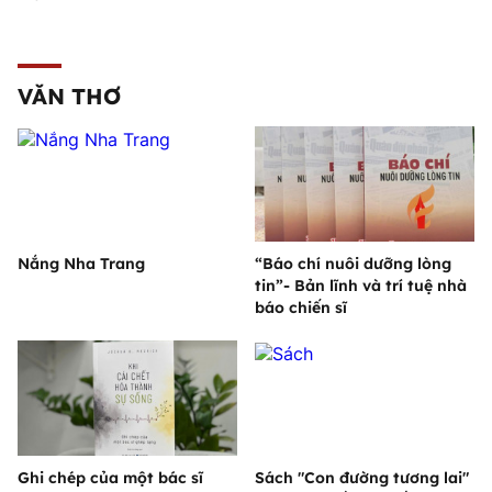
VĂN THƠ
Nắng Nha Trang
“Báo chí nuôi dưỡng lòng
tin”- Bản lĩnh và trí tuệ nhà
báo chiến sĩ
Ghi chép của một bác sĩ
Sách "Con đường tương lai"