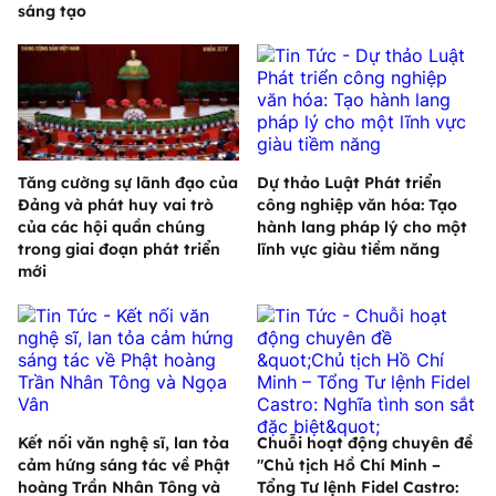
sáng tạo
Tăng cường sự lãnh đạo của
Dự thảo Luật Phát triển
Đảng và phát huy vai trò
công nghiệp văn hóa: Tạo
của các hội quần chúng
hành lang pháp lý cho một
trong giai đoạn phát triển
lĩnh vực giàu tiềm năng
mới
Kết nối văn nghệ sĩ, lan tỏa
Chuỗi hoạt động chuyên đề
cảm hứng sáng tác về Phật
"Chủ tịch Hồ Chí Minh –
hoàng Trần Nhân Tông và
Tổng Tư lệnh Fidel Castro: