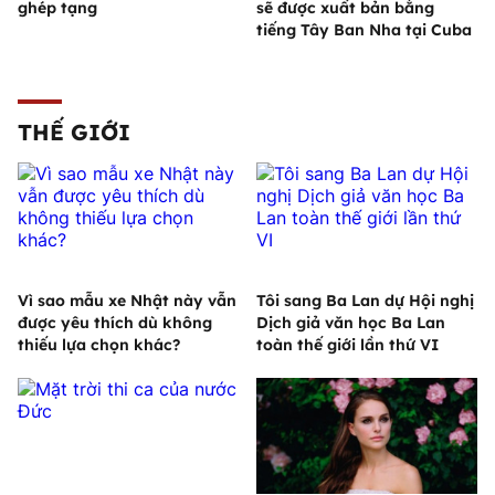
ghép tạng
sẽ được xuất bản bằng
tiếng Tây Ban Nha tại Cuba
THẾ GIỚI
Vì sao mẫu xe Nhật này vẫn
Tôi sang Ba Lan dự Hội nghị
được yêu thích dù không
Dịch giả văn học Ba Lan
thiếu lựa chọn khác?
toàn thế giới lần thứ VI