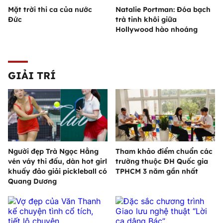
Mặt trời thi ca của nước
Natalie Portman: Đóa bạch
Đức
trà tinh khôi giữa
Hollywood hào nhoáng
GIẢI TRÍ
Người đẹp Trà Ngọc Hằng
Tham khảo điểm chuẩn các
vén váy thi đấu, dàn hot girl
trường thuộc ĐH Quốc gia
khuấy đảo giải pickleball có
TPHCM 3 năm gần nhất
Quang Dương