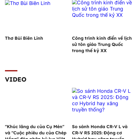
Thơ Bùi Biên Linh
Công trình kinh điển về lịch
sử tôn giáo Trung Quốc
trong thế kỷ XX
VIDEO
"Khúc lãng du của Cụ Mén"
So sánh Honda CR-V L và
và "Cuộc phiêu du của Chép
CR-V RS 2025: Động cơ