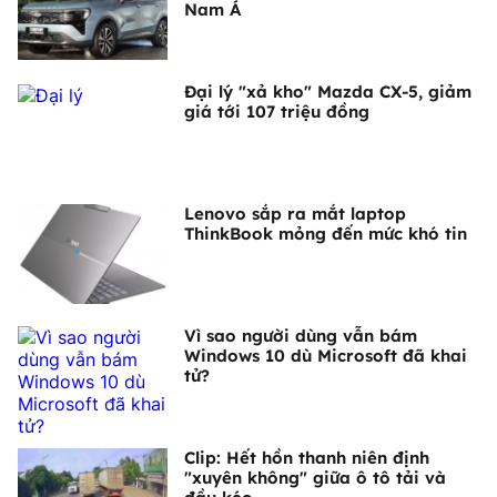
Nam Á
Đại lý "xả kho" Mazda CX-5, giảm
giá tới 107 triệu đồng
Lenovo sắp ra mắt laptop
ThinkBook mỏng đến mức khó tin
Vì sao người dùng vẫn bám
Windows 10 dù Microsoft đã khai
tử?
Clip: Hết hồn thanh niên định
"xuyên không" giữa ô tô tải và