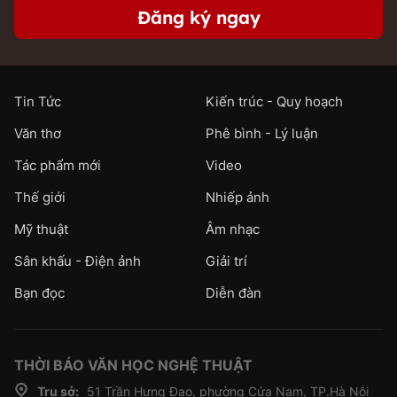
Đăng ký ngay
Tin Tức
Kiến trúc - Quy hoạch
Văn thơ
Phê bình - Lý luận
Tác phẩm mới
Video
Thế giới
Nhiếp ảnh
Mỹ thuật
Âm nhạc
Sân khấu - Điện ảnh
Giải trí
Bạn đọc
Diễn đàn
THỜI BÁO VĂN HỌC NGHỆ THUẬT
Trụ sở:
51 Trần Hưng Đạo, phường Cửa Nam, TP.Hà Nội