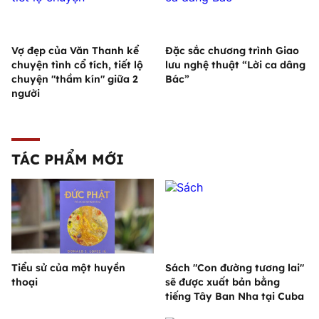
Vợ đẹp của Văn Thanh kể
Đặc sắc chương trình Giao
chuyện tình cổ tích, tiết lộ
lưu nghệ thuật “Lời ca dâng
chuyện "thầm kín" giữa 2
Bác”
người
TÁC PHẨM MỚI
Tiểu sử của một huyền
Sách "Con đường tương lai"
thoại
sẽ được xuất bản bằng
tiếng Tây Ban Nha tại Cuba