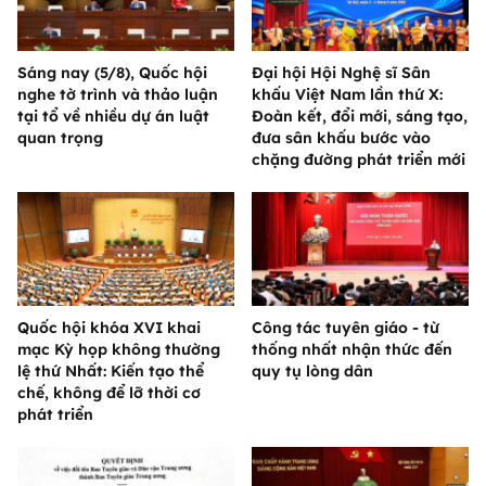
Sáng nay (5/8), Quốc hội
Đại hội Hội Nghệ sĩ Sân
nghe tờ trình và thảo luận
khấu Việt Nam lần thứ X:
tại tổ về nhiều dự án luật
Đoàn kết, đổi mới, sáng tạo,
quan trọng
đưa sân khấu bước vào
chặng đường phát triển mới
Quốc hội khóa XVI khai
Công tác tuyên giáo - từ
mạc Kỳ họp không thường
thống nhất nhận thức đến
lệ thứ Nhất: Kiến tạo thể
quy tụ lòng dân
chế, không để lỡ thời cơ
phát triển