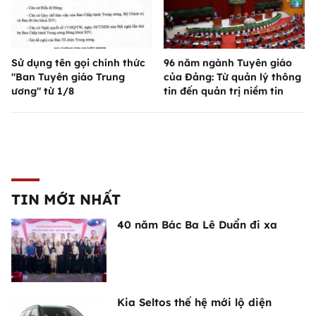
Sử dụng tên gọi chính thức
96 năm ngành Tuyên giáo
"Ban Tuyên giáo Trung
của Đảng: Từ quản lý thông
ương" từ 1/8
tin đến quản trị niềm tin
TIN MỚI NHẤT
40 năm Bác Ba Lê Duẩn đi xa
Kia Seltos thế hệ mới lộ diện