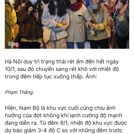
Hà Nội duy trì trạng thái rét ẩm đến hết ngày
10/1, sau đó chuyển sang rét khô với nhiệt độ
trong đêm tiếp tục xuống thấp. Ảnh:
Phạm Thắng.
Hiện, Nam Bộ là khu vực cuối cùng chịu ảnh
hưởng của đợt không khí lạnh cường độ mạnh
đang diễn ra. Từ đêm 9/1, nhiệt độ khu vực được
dự báo giảm 3-4 độ C so với những đêm trước