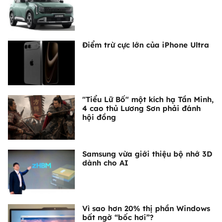
Điểm trừ cực lớn của iPhone Ultra
"Tiểu Lữ Bố" một kích hạ Tần Minh,
4 cao thủ Lương Sơn phải đánh
hội đồng
Samsung vừa giới thiệu bộ nhớ 3D
dành cho AI
Vì sao hơn 20% thị phần Windows
bất ngờ “bốc hơi”?