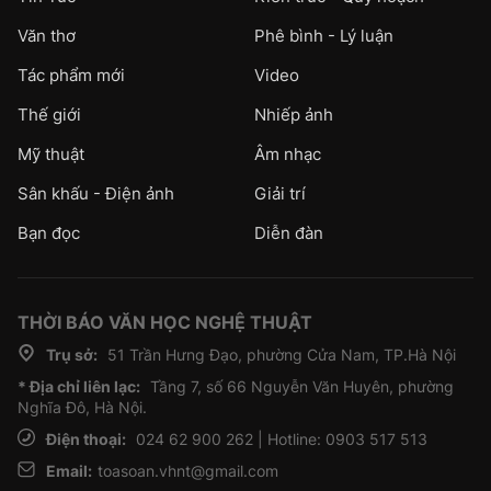
Văn thơ
Phê bình - Lý luận
Tác phẩm mới
Video
Thế giới
Nhiếp ảnh
Mỹ thuật
Âm nhạc
Sân khấu - Điện ảnh
Giải trí
Bạn đọc
Diễn đàn
THỜI BÁO VĂN HỌC NGHỆ THUẬT
Trụ sở:
51 Trần Hưng Đạo, phường Cửa Nam, TP.Hà Nội
* Địa chỉ liên lạc:
Tầng 7, số 66 Nguyễn Văn Huyên, phường
Nghĩa Đô, Hà Nội.
Điện thoại:
024 62 900 262 | Hotline: 0903 517 513
Email:
toasoan.vhnt@gmail.com