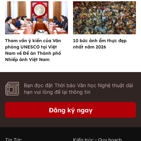
Tham vấn ý kiến của Văn
10 bức ảnh ẩm thực đẹp
phòng UNESCO tại Việt
nhất năm 2026
Nam về Đề án Thành phố
Nhiếp ảnh Việt Nam
Bạn đọc đặt Thời báo Văn học Nghệ thuật dài
hạn vui lòng để lại thông tin
Đăng ký ngay
Tin Tức
Kiến trúc - Quy hoạch