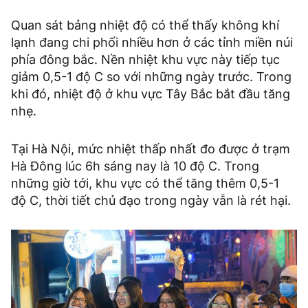
Quan sát bảng nhiệt độ có thể thấy không khí
lạnh đang chi phối nhiều hơn ở các tỉnh miền núi
phía đông bắc. Nền nhiệt khu vực này tiếp tục
giảm 0,5-1 độ C so với những ngày trước. Trong
khi đó, nhiệt độ ở khu vực Tây Bắc bắt đầu tăng
nhẹ.
Tại Hà Nội, mức nhiệt thấp nhất đo được ở trạm
Hà Đông lúc 6h sáng nay là 10 độ C. Trong
những giờ tới, khu vực có thể tăng thêm 0,5-1
độ C, thời tiết chủ đạo trong ngày vẫn là rét hại.