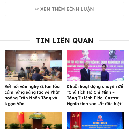
XEM THÊM BÌNH LUẬN
TIN LIÊN QUAN
Kết nối văn nghệ sĩ, lan tỏa
Chuỗi hoạt động chuyên đề
cảm hứng sáng tác về Phật
"Chủ tịch Hồ Chí Minh –
hoàng Trần Nhân Tông và
Tổng Tư lệnh Fidel Castro:
Ngọa Vân
Nghĩa tình son sắt đặc biệt"