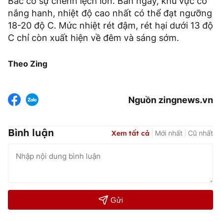
Bắc có sự chênh lệch lớn. Ban ngày, khu vực có
nắng hanh, nhiệt độ cao nhất có thể đạt ngưỡng
18-20 độ C. Mức nhiệt rét đậm, rét hại dưới 13 độ
C chỉ còn xuất hiện về đêm và sáng sớm.
Theo Zing
Nguồn zingnews.vn
Bình luận
Xem tất cả
Mới nhất
Cũ nhất
Gửi