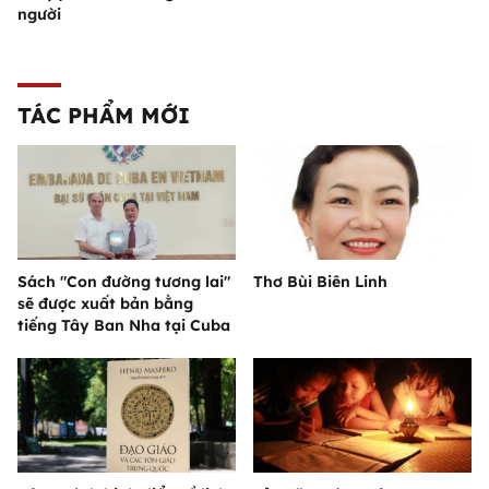
người
TÁC PHẨM MỚI
Sách "Con đường tương lai"
Thơ Bùi Biên Linh
sẽ được xuất bản bằng
tiếng Tây Ban Nha tại Cuba