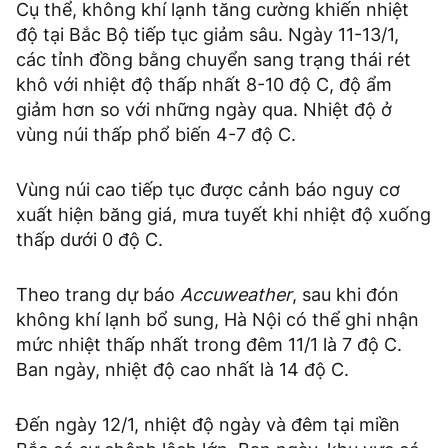
Cụ thể, không khí lạnh tăng cường khiến nhiệt
độ tại Bắc Bộ tiếp tục giảm sâu. Ngày 11-13/1,
các tỉnh đồng bằng chuyển sang trạng thái rét
khô với nhiệt độ thấp nhất 8-10 độ C, độ ẩm
giảm hơn so với những ngày qua. Nhiệt độ ở
vùng núi thấp phổ biến 4-7 độ C.
Vùng núi cao tiếp tục được cảnh báo nguy cơ
xuất hiện băng giá, mưa tuyết khi nhiệt độ xuống
thấp dưới 0 độ C.
Theo trang dự báo
Accuweather
, sau khi đón
không khí lạnh bổ sung, Hà Nội có thể ghi nhận
mức nhiệt thấp nhất trong đêm 11/1 là 7 độ C.
Ban ngày, nhiệt độ cao nhất là 14 độ C.
Đến ngày 12/1, nhiệt độ ngày và đêm tại miền