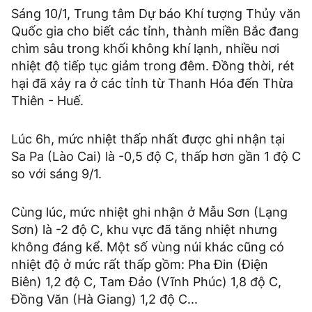
Sáng 10/1, Trung tâm Dự báo Khí tượng Thủy văn
Quốc gia cho biết các tỉnh, thành miền Bắc đang
chìm sâu trong khối không khí lạnh, nhiều nơi
nhiệt độ tiếp tục giảm trong đêm. Đồng thời, rét
hại đã xảy ra ở các tỉnh từ Thanh Hóa đến Thừa
Thiên - Huế.
Lúc 6h, mức nhiệt thấp nhất được ghi nhận tại
Sa Pa (Lào Cai) là -0,5 độ C, thấp hơn gần 1 độ C
so với sáng 9/1.
Cùng lúc, mức nhiệt ghi nhận ở Mẫu Sơn (Lạng
Sơn) là -2 độ C, khu vực đã tăng nhiệt nhưng
không đáng kể. Một số vùng núi khác cũng có
nhiệt độ ở mức rất thấp gồm: Pha Đin (Điện
Biên) 1,2 độ C, Tam Đảo (Vĩnh Phúc) 1,8 độ C,
Đồng Văn (Hà Giang) 1,2 độ C...