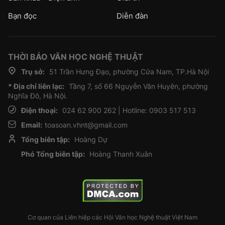
Bạn đọc
Diễn đàn
THỜI BÁO VĂN HỌC NGHỆ THUẬT
Trụ sở:
51 Trần Hưng Đạo, phường Cửa Nam, TP.Hà Nội
* Địa chỉ liên lạc:
Tầng 7, số 66 Nguyễn Văn Huyên, phường
Nghĩa Đô, Hà Nội.
Điện thoại:
024 62 900 262 | Hotline: 0903 517 513
Email:
toasoan.vhnt@gmail.com
Tổng biên tập:
Hoàng Dự
Phó Tổng biên tập:
Hoàng Thanh Xuân
Cơ quan của Liên hiệp các Hội Văn học Nghệ thuật Việt Nam