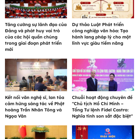
Tăng cường sự lãnh đạo của
Dự thảo Luật Phát triển
Đảng và phát huy vai trò
công nghiệp văn hóa: Tạo
của các hội quần chúng
hành lang pháp lý cho một
trong giai đoạn phát triển
lĩnh vực giàu tiềm năng
mới
Kết nối văn nghệ sĩ, lan tỏa
Chuỗi hoạt động chuyên đề
cảm hứng sáng tác về Phật
"Chủ tịch Hồ Chí Minh –
hoàng Trần Nhân Tông và
Tổng Tư lệnh Fidel Castro:
Ngọa Vân
Nghĩa tình son sắt đặc biệt"