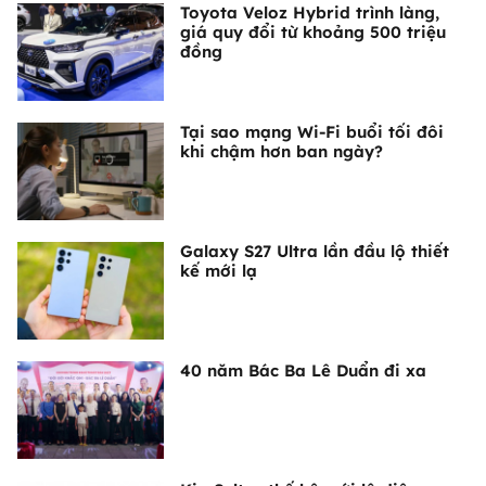
Toyota Veloz Hybrid trình làng,
giá quy đổi từ khoảng 500 triệu
đồng
Tại sao mạng Wi-Fi buổi tối đôi
khi chậm hơn ban ngày?
Galaxy S27 Ultra lần đầu lộ thiết
kế mới lạ
40 năm Bác Ba Lê Duẩn đi xa