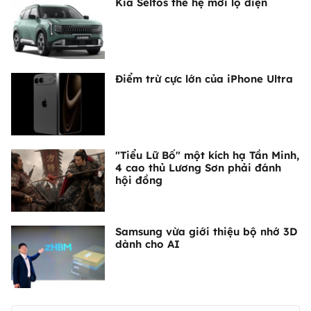
Kia Seltos thế hệ mới lộ diện
Điểm trừ cực lớn của iPhone Ultra
"Tiểu Lữ Bố" một kích hạ Tần Minh,
4 cao thủ Lương Sơn phải đánh
hội đồng
Samsung vừa giới thiệu bộ nhớ 3D
dành cho AI