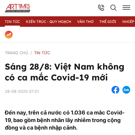
TIN TỨC
KIẾN TRÚC - QUY HOẠCH
VĂN THƠ
THẾ GIỚI
NHIẾP
TRANG CHỦ
TIN TỨC
Sáng 28/8: Việt Nam không
có ca mắc Covid-19 mới
28-08-2020 07:01
Đến nay, trên cả nước có 1.036 ca mắc Covid-
19, bao gồm bệnh nhân lây nhiễm trong cộng
đồng và ca bệnh nhập cảnh.