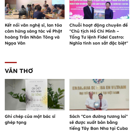
Kết nối văn nghệ sĩ, lan tỏa
Chuỗi hoạt động chuyên đề
cảm hứng sáng tác về Phật
"Chủ tịch Hồ Chí Minh –
hoàng Trần Nhân Tông và
Tổng Tư lệnh Fidel Castro:
Ngọa Vân
Nghĩa tình son sắt đặc biệt"
VĂN THƠ
Ghi chép của một bác sĩ
Sách "Con đường tương lai"
ghép tạng
sẽ được xuất bản bằng
tiếng Tây Ban Nha tại Cuba