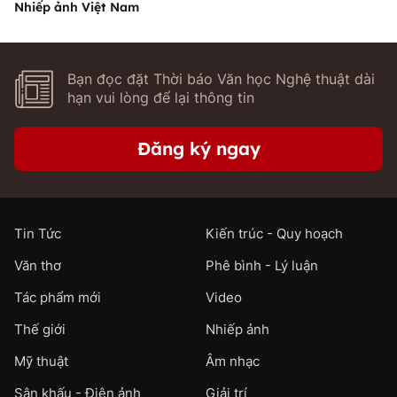
Nhiếp ảnh Việt Nam
Bạn đọc đặt Thời báo Văn học Nghệ thuật dài
hạn vui lòng để lại thông tin
Đăng ký ngay
Tin Tức
Kiến trúc - Quy hoạch
Văn thơ
Phê bình - Lý luận
Tác phẩm mới
Video
Thế giới
Nhiếp ảnh
Mỹ thuật
Âm nhạc
Sân khấu - Điện ảnh
Giải trí