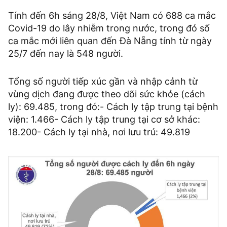
Tính đến 6h sáng 28/8, Việt Nam có 688 ca mắc
Covid-19 do lây nhiễm trong nước, trong đó số
ca mắc mới liên quan đến Đà Nẵng tính từ ngày
25/7 đến nay là 548 người.
Tổng số người tiếp xúc gần và nhập cảnh từ
vùng dịch đang được theo dõi sức khỏe (cách
ly): 69.485, trong đó:- Cách ly tập trung tại bệnh
viện: 1.466- Cách ly tập trung tại cơ sở khác:
18.200- Cách ly tại nhà, nơi lưu trú: 49.819