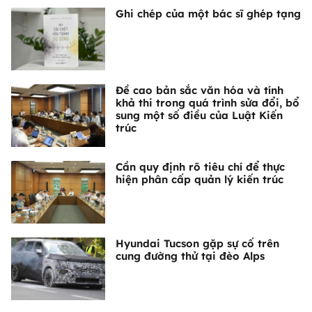
Ghi chép của một bác sĩ ghép tạng
Đề cao bản sắc văn hóa và tính
khả thi trong quá trình sửa đổi, bổ
sung một số điều của Luật Kiến
trúc
Cần quy định rõ tiêu chí để thực
hiện phân cấp quản lý kiến trúc
Hyundai Tucson gặp sự cố trên
cung đường thử tại đèo Alps