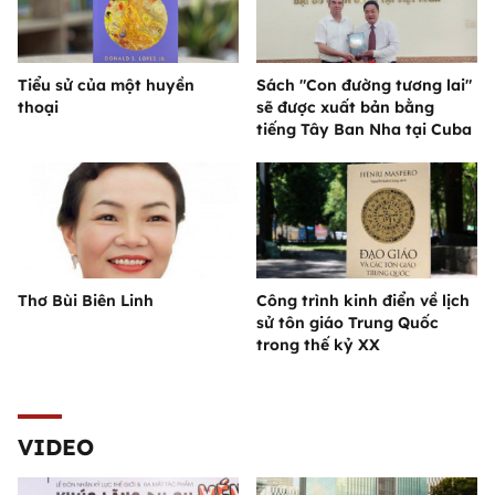
Tiểu sử của một huyền
Sách "Con đường tương lai"
thoại
sẽ được xuất bản bằng
tiếng Tây Ban Nha tại Cuba
Thơ Bùi Biên Linh
Công trình kinh điển về lịch
sử tôn giáo Trung Quốc
trong thế kỷ XX
VIDEO