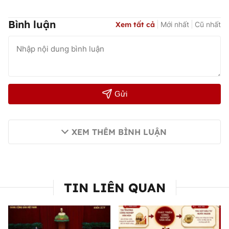
Bình luận
Xem tất cả
Mới nhất
Cũ nhất
Gửi
XEM THÊM BÌNH LUẬN
TIN LIÊN QUAN