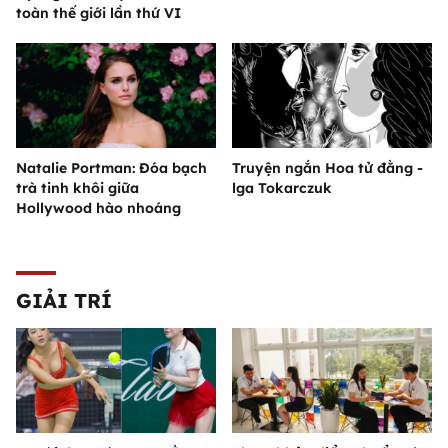
toàn thế giới lần thứ VI
Natalie Portman: Đóa bạch
Truyện ngắn Hoa tử đằng -
trà tinh khôi giữa
lga Tokarczuk
Hollywood hào nhoáng
GIẢI TRÍ