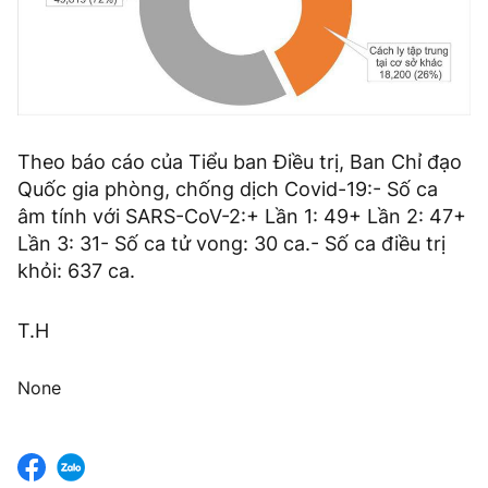
Theo báo cáo của Tiểu ban Điều trị, Ban Chỉ đạo
Quốc gia phòng, chống dịch Covid-19:- Số ca
âm tính với SARS-CoV-2:+ Lần 1: 49+ Lần 2: 47+
Lần 3: 31- Số ca tử vong: 30 ca.- Số ca điều trị
khỏi: 637 ca.
T.H
None