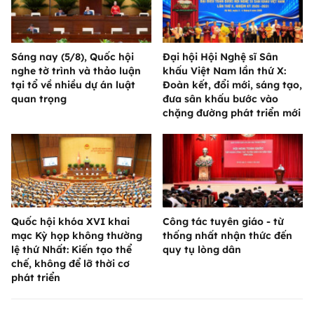
Sáng nay (5/8), Quốc hội
Đại hội Hội Nghệ sĩ Sân
nghe tờ trình và thảo luận
khấu Việt Nam lần thứ X:
tại tổ về nhiều dự án luật
Đoàn kết, đổi mới, sáng tạo,
quan trọng
đưa sân khấu bước vào
chặng đường phát triển mới
Quốc hội khóa XVI khai
Công tác tuyên giáo - từ
mạc Kỳ họp không thường
thống nhất nhận thức đến
lệ thứ Nhất: Kiến tạo thể
quy tụ lòng dân
chế, không để lỡ thời cơ
phát triển