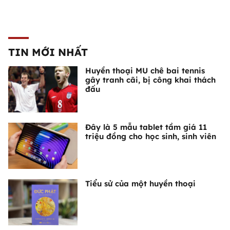
TIN MỚI NHẤT
Huyền thoại MU chê bai tennis
gây tranh cãi, bị công khai thách
đấu
Đây là 5 mẫu tablet tầm giá 11
triệu đồng cho học sinh, sinh viên
Tiểu sử của một huyền thoại