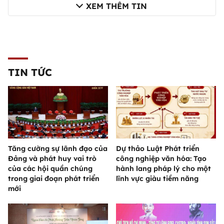
XEM THÊM TIN
TIN TỨC
Tăng cường sự lãnh đạo của
Dự thảo Luật Phát triển
Đảng và phát huy vai trò
công nghiệp văn hóa: Tạo
của các hội quần chúng
hành lang pháp lý cho một
trong giai đoạn phát triển
lĩnh vực giàu tiềm năng
mới