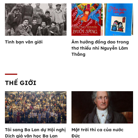
Tình bạn văn giới
Âm hưởng đồng dao trong
thơ thiếu nhi Nguyễn Lãm
Thắng
THẾ GIỚI
Tôi sang Ba Lan dự Hội nghị
Mặt trời thi ca của nước
Dịch giả văn học Ba Lan
Đức