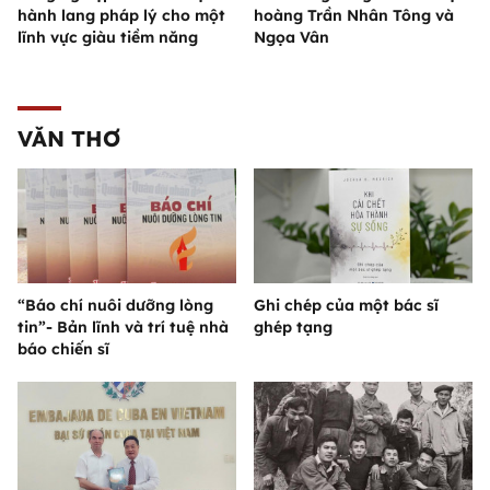
hành lang pháp lý cho một
hoàng Trần Nhân Tông và
lĩnh vực giàu tiềm năng
Ngọa Vân
VĂN THƠ
“Báo chí nuôi dưỡng lòng
Ghi chép của một bác sĩ
tin”- Bản lĩnh và trí tuệ nhà
ghép tạng
báo chiến sĩ