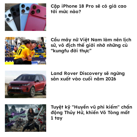
Cặp iPhone 18 Pro sẽ có giá cao
tới mức nào?
Cầu mây nữ Việt Nam làm nên lịch
sử, vô địch thế giới nhờ những cú
“kungfu đời thực”
Land Rover Discovery sẽ ngừng
sản xuất vào cuối năm 2026
Tuyệt kỹ "Huyền vũ phi kiếm" chấn
động Thủy Hử, khiến Võ Tòng mất
1 tay