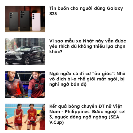
Tin buồn cho người dùng Galaxy
S23
Vì sao mẫu xe Nhật này vẫn được
yêu thích dù không thiếu lựa chọn
khác?
Ngã ngửa cú đi cơ "ảo giác": Nhà
vô địch bi-a thế giới mất ngôi, bị
nghi ngờ bán độ
Kết quả bóng chuyền ĐT nữ Việt
Nam - Philippines: Bước ngoặt set
3, ngược dòng ngỡ ngàng (SEA
V.Cup)