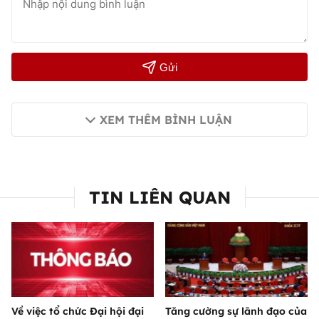
Gửi
XEM THÊM BÌNH LUẬN
TIN LIÊN QUAN
Về việc tổ chức Đại hội đại
Tăng cường sự lãnh đạo của