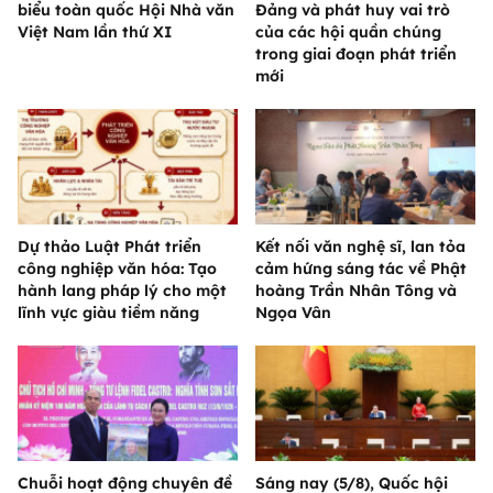
biểu toàn quốc Hội Nhà văn
Đảng và phát huy vai trò
Việt Nam lần thứ XI
của các hội quần chúng
trong giai đoạn phát triển
mới
Dự thảo Luật Phát triển
Kết nối văn nghệ sĩ, lan tỏa
công nghiệp văn hóa: Tạo
cảm hứng sáng tác về Phật
hành lang pháp lý cho một
hoàng Trần Nhân Tông và
lĩnh vực giàu tiềm năng
Ngọa Vân
Chuỗi hoạt động chuyên đề
Sáng nay (5/8), Quốc hội