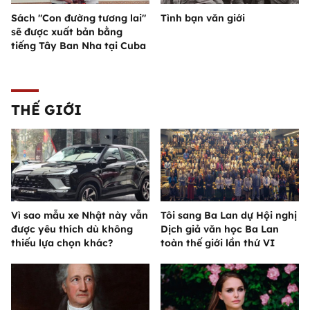
Sách "Con đường tương lai"
Tình bạn văn giới
sẽ được xuất bản bằng
tiếng Tây Ban Nha tại Cuba
THẾ GIỚI
Vì sao mẫu xe Nhật này vẫn
Tôi sang Ba Lan dự Hội nghị
được yêu thích dù không
Dịch giả văn học Ba Lan
thiếu lựa chọn khác?
toàn thế giới lần thứ VI