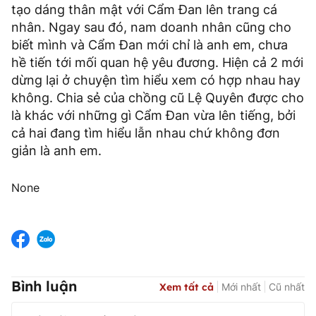
tạo dáng thân mật với Cẩm Đan lên trang cá
nhân. Ngay sau đó, nam doanh nhân cũng cho
biết mình và Cẩm Đan mới chỉ là anh em, chưa
hề tiến tới mối quan hệ yêu đương. Hiện cả 2 mới
dừng lại ở chuyện tìm hiểu xem có hợp nhau hay
không. Chia sẻ của chồng cũ Lệ Quyên được cho
là khác với những gì Cẩm Đan vừa lên tiếng, bởi
cả hai đang tìm hiểu lẫn nhau chứ không đơn
giản là anh em.
None
Bình luận
Xem tất cả
Mới nhất
Cũ nhất