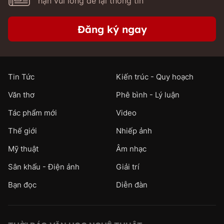
hạn vui lòng để lại thông tin
Đăng ký ngay
Tin Tức
Kiến trúc - Quy hoạch
Văn thơ
Phê bình - Lý luận
Tác phẩm mới
Video
Thế giới
Nhiếp ảnh
Mỹ thuật
Âm nhạc
Sân khấu - Điện ảnh
Giải trí
Bạn đọc
Diễn đàn