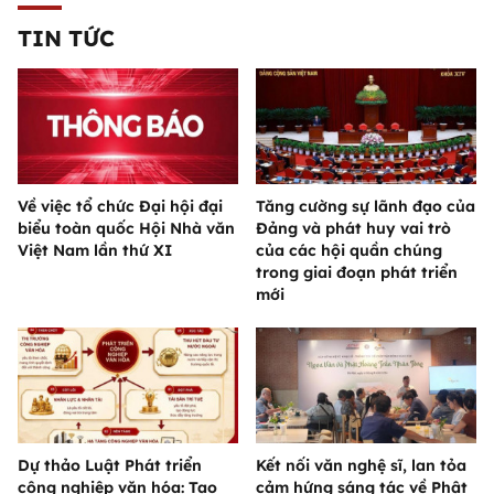
TIN TỨC
Về việc tổ chức Đại hội đại
Tăng cường sự lãnh đạo của
biểu toàn quốc Hội Nhà văn
Đảng và phát huy vai trò
Việt Nam lần thứ XI
của các hội quần chúng
trong giai đoạn phát triển
mới
Dự thảo Luật Phát triển
Kết nối văn nghệ sĩ, lan tỏa
công nghiệp văn hóa: Tạo
cảm hứng sáng tác về Phật