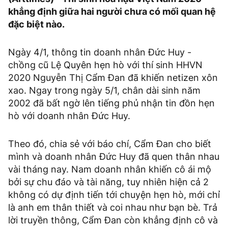
khẳng định giữa hai người chưa có mối quan hệ
đặc biệt nào.
Ngày 4/1, thông tin doanh nhân Đức Huy -
chồng cũ Lệ Quyên hẹn hò với thí sinh HHVN
2020 Nguyễn Thị Cẩm Đan đã khiến netizen xôn
xao. Ngay trong ngày 5/1, chân dài sinh năm
2002 đã bất ngờ lên tiếng phủ nhận tin đồn hẹn
hò với doanh nhân Đức Huy.
Theo đó, chia sẻ với báo chí, Cẩm Đan cho biết
mình và doanh nhân Đức Huy đã quen thân nhau
vài tháng nay. Nam doanh nhân khiến cô ái mộ
bởi sự chu đáo và tài năng, tuy nhiên hiện cả 2
không có dự định tiến tới chuyện hẹn hò, mới chỉ
là anh em thân thiết và coi nhau như bạn bè. Trả
lời truyền thông, Cẩm Đan còn khẳng định cô và