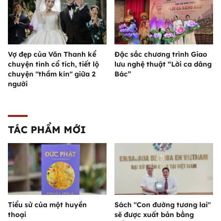
Vợ đẹp của Văn Thanh kể
Đặc sắc chương trình Giao
chuyện tình cổ tích, tiết lộ
lưu nghệ thuật “Lời ca dâng
chuyện "thầm kín" giữa 2
Bác”
người
TÁC PHẨM MỚI
Tiểu sử của một huyền
Sách "Con đường tương lai"
thoại
sẽ được xuất bản bằng