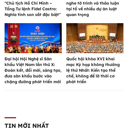
"Chủ tịch Hồ Chí Minh –
nghe tờ trình và thảo luận
Tổng Tư lệnh Fidel Castro:
tại tổ về nhiều dự án luật
Nghĩa tình son sắt đặc biệt"
quan trọng
Đại hội Hội Nghệ sĩ Sân
Quốc hội khóa XVI khai
khấu Việt Nam lần thứ X:
mạc Kỳ họp không thường
Đoàn kết, đổi mới, sáng tạo,
lệ thứ Nhất: Kiến tạo thể
đưa sân khấu bước vào
chế, không để lỡ thời cơ
chặng đường phát triển mới
phát triển
TIN MỚI NHẤT