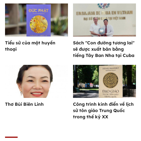
Tiểu sử của một huyền
Sách "Con đường tương lai"
thoại
sẽ được xuất bản bằng
tiếng Tây Ban Nha tại Cuba
Thơ Bùi Biên Linh
Công trình kinh điển về lịch
sử tôn giáo Trung Quốc
trong thế kỷ XX