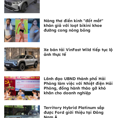
Nàng thơ điền kinh "đốt mắt"
khán giả với loạt bikini khoe
đường cong nóng bỏng
Xe bán tải VinFast Wild tiếp tục lộ
ảnh thực tế
Lãnh đạo UBND thành phố Hải
Phòng làm việc với Nhiệt điện Hải
Phòng, đồng hành tháo gỡ khó
khăn cho doanh nghiệp
Territory Hybrid Platinum sắp
được Ford giới thiệu tại Đông
Nam Á