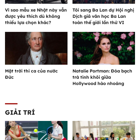
Vì sao mẫu xe Nhật này vẫn
Tôi sang Ba Lan dự Hội nghị
được yêu thích dù không
Dịch giả văn học Ba Lan
thiếu lựa chọn khác?
toàn thế giới lần thứ VI
Mặt trời thi ca của nước
Natalie Portman: Đóa bạch
Đức
trà tinh khôi giữa
Hollywood hào nhoáng
GIẢI TRÍ