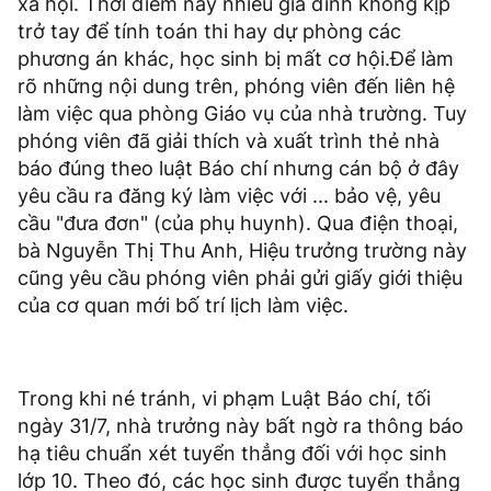
xã hội. Thời điểm này nhiều gia đình không kịp
trở tay để tính toán thi hay dự phòng các
phương án khác, học sinh bị mất cơ hội.Để làm
rõ những nội dung trên, phóng viên đến liên hệ
làm việc qua phòng Giáo vụ của nhà trường. Tuy
phóng viên đã giải thích và xuất trình thẻ nhà
báo đúng theo luật Báo chí nhưng cán bộ ở đây
yêu cầu ra đăng ký làm việc với ... bảo vệ, yêu
cầu "đưa đơn" (của phụ huynh). Qua điện thoại,
bà Nguyễn Thị Thu Anh, Hiệu trưởng trường này
cũng yêu cầu phóng viên phải gửi giấy giới thiệu
của cơ quan mới bố trí lịch làm việc.
Trong khi né tránh, vi phạm Luật Báo chí, tối
ngày 31/7, nhà trưởng này bất ngờ ra thông báo
hạ tiêu chuẩn xét tuyển thẳng đối với học sinh
lớp 10. Theo đó, các học sinh được tuyển thẳng