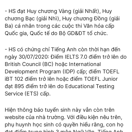
- HS đạt Huy chương Vàng (giải Nhất), Huy
chương Bạc (giải Nhì), Huy chương Đồng (giải
Ba) cá nhân trong các cuộc thi Văn hóa cấp
Quốc gia, Quốc tế do Bộ GD&ĐT tổ chức.
- HS có chứng chỉ Tiếng Anh còn thời hạn đến
ngày 30/07/2020: Điểm IELTS 7.0 điểm trở lên do
British Council (BC) hoặc International
Development Program (IDP) cấp; điểm TOEFL
iBT 102 điểm trở lên hoặc điểm TOEFL Junior
đạt 895 điểm trở lên do Educational Testing
Service (ETS) cấp.
Hiện thông báo tuyển sinh này vẫn còn trên
website của nhà trường. Với điều kiện nêu trên,
phụ huynh học sinh có quyền hiểu rằng, con họ
đạt điểm trung bình 3 môn Ngữ Văn, Tiếng Anh,