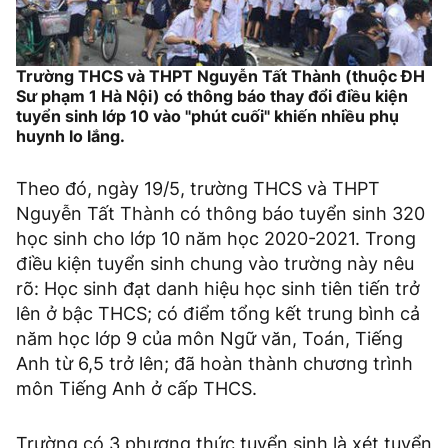
Trường THCS và THPT Nguyễn Tất Thành (thuộc ĐH
Sư phạm 1 Hà Nội) có thông báo thay đổi điều kiện
tuyển sinh lớp 10 vào "phút cuối" khiến nhiều phụ
huynh lo lắng.
Theo đó, ngày 19/5, trường THCS và THPT
Nguyễn Tất Thành có thông báo tuyển sinh 320
học sinh cho lớp 10 năm học 2020-2021. Trong
điều kiện tuyển sinh chung vào trường này nêu
rõ: Học sinh đạt danh hiệu học sinh tiên tiến trở
lên ở bậc THCS; có điểm tổng kết trung bình cả
năm học lớp 9 của môn Ngữ văn, Toán, Tiếng
Anh từ 6,5 trở lên; đã hoàn thành chương trình
môn Tiếng Anh ở cấp THCS.
Trường có 3 phương thức tuyển sinh là xét tuyển