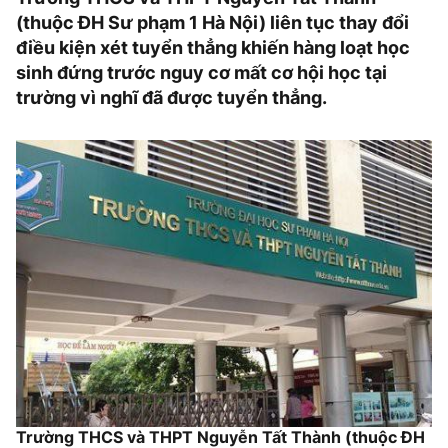
(thuộc ĐH Sư phạm 1 Hà Nội) liên tục thay đổi
điều kiện xét tuyển thẳng khiến hàng loạt học
sinh đứng trước nguy cơ mất cơ hội học tại
trường vì nghĩ đã được tuyển thẳng.
Trường THCS và THPT Nguyễn Tất Thành (thuộc ĐH