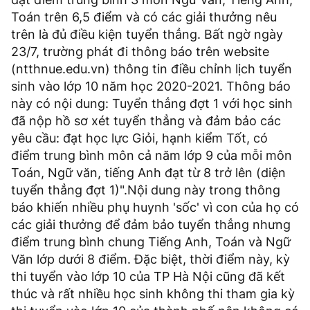
Toán trên 6,5 điểm và có các giải thưởng nêu
trên là đủ điều kiện tuyển thẳng. Bất ngờ ngày
23/7, trường phát đi thông báo trên website
(ntthnue.edu.vn) thông tin điều chỉnh lịch tuyển
sinh vào lớp 10 năm học 2020-2021. Thông báo
này có nội dung: Tuyển thẳng đợt 1 với học sinh
đã nộp hồ sơ xét tuyển thẳng và đảm bảo các
yêu cầu: đạt học lực Giỏi, hạnh kiểm Tốt, có
điểm trung bình môn cả năm lớp 9 của mỗi môn
Toán, Ngữ văn, tiếng Anh đạt từ 8 trở lên (diện
tuyển thẳng đợt 1)".Nội dung này trong thông
báo khiến nhiều phụ huynh 'sốc' vì con của họ có
các giải thưởng để đảm bảo tuyển thẳng nhưng
điểm trung bình chung Tiếng Anh, Toán và Ngữ
Văn lớp dưới 8 điểm. Đặc biệt, thời điểm này, kỳ
thi tuyển vào lớp 10 của TP Hà Nội cũng đã kết
thúc và rất nhiều học sinh không thi tham gia kỳ