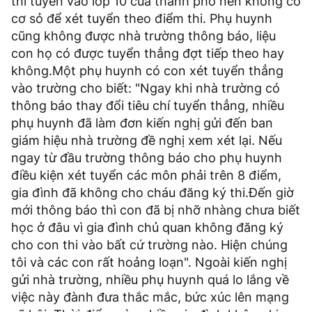
thi tuyển vào lớp 10 của thành phố nên không có
cơ sỏ để xét tuyển theo điểm thi. Phụ huynh
cũng không được nhà trường thông báo, liệu
con họ có được tuyển thẳng đợt tiếp theo hay
không.Một phụ huynh có con xét tuyển thẳng
vào trường cho biết: "Ngay khi nhà trường có
thông báo thay đổi tiêu chí tuyển thẳng, nhiều
phụ huynh đã làm đơn kiến nghị gửi đến ban
giám hiệu nhà trường đề nghị xem xét lại. Nếu
ngay từ đầu trường thông báo cho phụ huynh
điều kiện xét tuyển các môn phải trên 8 điểm,
gia đình đã không cho cháu đăng ký thi.Đến giờ
mới thông báo thì con đã bị nhỡ nhàng chưa biết
học ở đâu vì gia đình chủ quan không đăng ký
cho con thi vào bất cứ trường nào. Hiện chúng
tôi và các con rất hoảng loạn". Ngoài kiến nghị
gửi nhà trường, nhiều phụ huynh quá lo lắng về
việc này đành đưa thắc mắc, bức xúc lên mạng