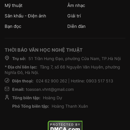
Mỹ thuật
Âm nhạc
Sân khấu - Điện ảnh
Giải trí
Bạn đọc
Diễn đàn
THỜI BÁO VĂN HỌC NGHỆ THUẬT
Trụ sở:
51 Trần Hưng Đạo, phường Cửa Nam, TP.Hà Nội
* Địa chỉ liên lạc:
Tầng 7, số 66 Nguyễn Văn Huyên, phường
Nghĩa Đô, Hà Nội.
Điện thoại:
024 62 900 262 | Hotline: 0903 517 513
Email:
toasoan.vhnt@gmail.com
Tổng biên tập:
Hoàng Dự
Phó Tổng biên tập:
Hoàng Thanh Xuân