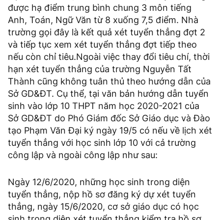
được hạ điểm trung bình chung 3 môn tiếng
Anh, Toán, Ngữ Văn từ 8 xuống 7,5 điểm. Nhà
trường gọi đây là kết quả xét tuyển thẳng đợt 2
và tiếp tục xem xét tuyển thẳng đợt tiếp theo
nếu còn chỉ tiêu.Ngoài việc thay đổi tiêu chí, thời
hạn xét tuyển thẳng của trường Nguyễn Tất
Thành cũng không tuân thủ theo hướng dẫn của
Sở GD&ĐT. Cụ thể, tại văn bản hướng dẫn tuyển
sinh vào lớp 10 THPT năm học 2020-2021 của
Sở GD&ĐT do Phó Giám đốc Sở Giáo dục và Đào
tạo Phạm Văn Đại ký ngày 19/5 có nếu về lịch xét
tuyển thẳng với học sinh lớp 10 với cả trường
công lập và ngoài công lập như sau:
Ngày 12/6/2020, những học sinh trong diện
tuyển thẳng, nộp hồ sơ đăng ký dự xét tuyển
thẳng, ngày 15/6/2020, cơ sở giáo dục có học
sinh trong diện xét tuyển thẳng kiểm tra hồ sơ