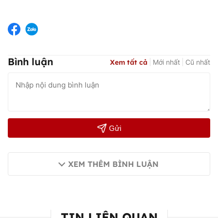
Bình luận
Xem tất cả
Mới nhất
Cũ nhất
Gửi
XEM THÊM BÌNH LUẬN
TIN LIÊN QUAN