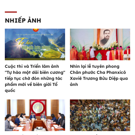
NHIẾP ẢNH
Cuộc thi và Triển lãm ảnh
Nhìn lại lễ tuyên phong
"Tự hào một dải biên cương"
Chân phước Cha Phanxicô
tiếp tục chờ đón những tác
Xaviê Trương Bửu Diệp qua
phẩm mới về biên giới Tổ
ảnh
quốc