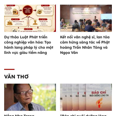
Dự thảo Luật Phát triển
Kết nối văn nghệ sĩ, lan tỏa
công nghiệp văn hóa: Tạo
cảm hứng sáng tác về Phật
hành lang pháp lý cho một
hoàng Trần Nhân Tông và
lĩnh vực giàu tiềm năng
Ngọa Vân
VĂN THƠ