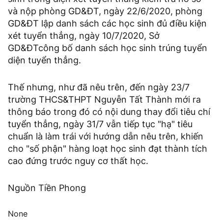
và nộp phòng GD&ĐT, ngày 22/6/2020, phòng
GD&ĐT lập danh sách các học sinh đủ điều kiện
xét tuyển thẳng, ngày 10/7/2020, Sở
GD&ĐTcông bố danh sách học sinh trúng tuyển
diện tuyển thẳng.
Thế nhưng, như đã nêu trên, đến ngày 23/7
trường THCS&THPT Nguyễn Tất Thành mới ra
thông báo trong đó có nội dung thay đổi tiêu chí
tuyển thẳng, ngày 31/7 vẫn tiếp tục "hạ" tiêu
chuẩn là làm trái với hướng dẫn nêu trên, khiến
cho "số phận" hàng loạt học sinh đạt thành tích
cao đứng trước nguy cơ thất học.
Nguồn Tiền Phong
None