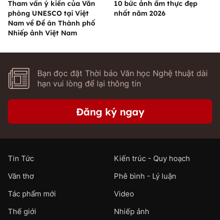
Tham vấn ý kiến của Văn
10 bức ảnh ẩm thực đẹp
phòng UNESCO tại Việt
nhất năm 2026
Nam về Đề án Thành phố
Nhiếp ảnh Việt Nam
Bạn đọc đặt Thời báo Văn học Nghệ thuật dài
hạn vui lòng để lại thông tin
Đăng ký ngay
Tin Tức
Kiến trúc - Quy hoạch
Văn thơ
Phê bình - Lý luận
Tác phẩm mới
Video
Thế giới
Nhiếp ảnh