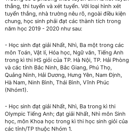
thẳng, thi tuyển và xét tuyển. Với loại hình xét
tuyển thẳng, nhà trường nêu rõ, ngoài điều kiện
chung, học sinh phải đạt các thành tích trong
năm học 2019 - 2020 như sau:
- Học sinh đạt giải Nhất, Nhì, Ba một trong các
môn Toán, Vật lí, Hóa học, Ngữ văn, Tiếng Anh
trong kì thi HS giỏi của TP. Hà Nội, TP. Hải Phòng
và các tỉnh Bắc Ninh, Bắc Giang, Phú Thọ,
Quảng Ninh, Hải Dương, Hưng Yên, Nam Định,
Hà Nam, Ninh Bình, Thái Bình, Vĩnh Phúc
(Nhóm1).
- Học sinh đạt giải Nhất, Nhì, Ba trong kì thi
Olympic Tiếng Anh; đạt giải Nhất, Nhì môn Sinh
học, môn Khoa học trong kì thi học sinh giỏi của
các tỉnh/TP thuộc Nhóm 1.