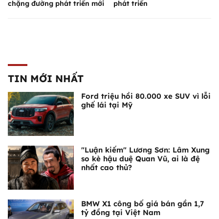
chặng đường phát triển mới
phát triển
TIN MỚI NHẤT
Ford triệu hồi 80.000 xe SUV vì lỗi
ghế lái tại Mỹ
"Luận kiếm" Lương Sơn: Lâm Xung
so kè hậu duệ Quan Vũ, ai là đệ
nhất cao thủ?
BMW X1 công bố giá bán gần 1,7
tỷ đồng tại Việt Nam