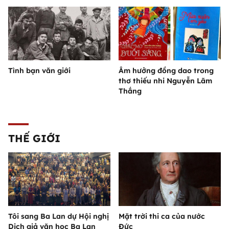
Tình bạn văn giới
Âm hưởng đồng dao trong
thơ thiếu nhi Nguyễn Lãm
Thắng
THẾ GIỚI
Tôi sang Ba Lan dự Hội nghị
Mặt trời thi ca của nước
Dịch giả văn học Ba Lan
Đức