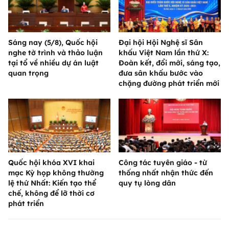
Sáng nay (5/8), Quốc hội
Đại hội Hội Nghệ sĩ Sân
nghe tờ trình và thảo luận
khấu Việt Nam lần thứ X:
tại tổ về nhiều dự án luật
Đoàn kết, đổi mới, sáng tạo,
quan trọng
đưa sân khấu bước vào
chặng đường phát triển mới
Quốc hội khóa XVI khai
Công tác tuyên giáo - từ
mạc Kỳ họp không thường
thống nhất nhận thức đến
lệ thứ Nhất: Kiến tạo thể
quy tụ lòng dân
chế, không để lỡ thời cơ
phát triển