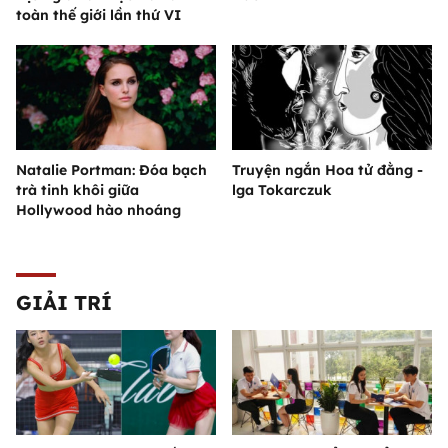
toàn thế giới lần thứ VI
Natalie Portman: Đóa bạch
Truyện ngắn Hoa tử đằng -
trà tinh khôi giữa
lga Tokarczuk
Hollywood hào nhoáng
GIẢI TRÍ