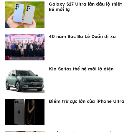
Galaxy S27 Ultra lần đầu lộ thiết
kế mới lạ
40 năm Bác Ba Lê Duẩn đi xa
Kia Seltos thế hệ mới lộ diện
Điểm trừ cực lớn của iPhone Ultra