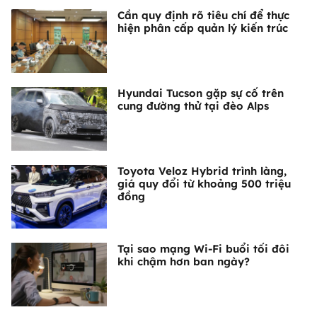
Cần quy định rõ tiêu chí để thực
hiện phân cấp quản lý kiến trúc
Hyundai Tucson gặp sự cố trên
cung đường thử tại đèo Alps
Toyota Veloz Hybrid trình làng,
giá quy đổi từ khoảng 500 triệu
đồng
Tại sao mạng Wi-Fi buổi tối đôi
khi chậm hơn ban ngày?