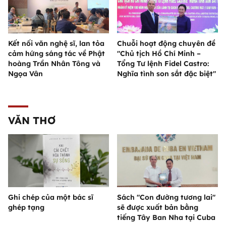
Kết nối văn nghệ sĩ, lan tỏa
Chuỗi hoạt động chuyên đề
cảm hứng sáng tác về Phật
"Chủ tịch Hồ Chí Minh –
hoàng Trần Nhân Tông và
Tổng Tư lệnh Fidel Castro:
Ngọa Vân
Nghĩa tình son sắt đặc biệt"
VĂN THƠ
Ghi chép của một bác sĩ
Sách "Con đường tương lai"
ghép tạng
sẽ được xuất bản bằng
tiếng Tây Ban Nha tại Cuba