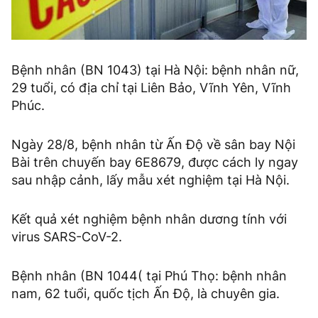
Bệnh nhân (BN 1043) tại Hà Nội: bệnh nhân nữ,
29 tuổi, có địa chỉ tại Liên Bảo, Vĩnh Yên, Vĩnh
Phúc.
Ngày 28/8, bệnh nhân từ Ấn Độ về sân bay Nội
Bài trên chuyến bay 6E8679, được cách ly ngay
sau nhập cảnh, lấy mẫu xét nghiệm tại Hà Nội.
Kết quả xét nghiệm bệnh nhân dương tính với
virus SARS-CoV-2.
Bệnh nhân (BN 1044( tại Phú Thọ: bệnh nhân
nam, 62 tuổi, quốc tịch Ấn Độ, là chuyên gia.