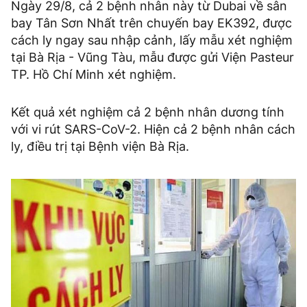
Ngày 29/8, cả 2 bệnh nhân này từ Dubai về sân
bay Tân Sơn Nhất trên chuyến bay EK392, được
cách ly ngay sau nhập cảnh, lấy mẫu xét nghiệm
tại Bà Rịa - Vũng Tàu, mẫu được gửi Viện Pasteur
TP. Hồ Chí Minh xét nghiệm.
Kết quả xét nghiệm cả 2 bệnh nhân dương tính
với vi rút SARS-CoV-2. Hiện cả 2 bệnh nhân cách
ly, điều trị tại Bệnh viện Bà Rịa.