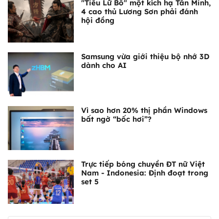
"Tiểu Lữ Bố" một kích hạ Tần Minh,
4 cao thủ Lương Sơn phải đánh
hội đồng
Samsung vừa giới thiệu bộ nhớ 3D
dành cho AI
Vì sao hơn 20% thị phần Windows
bất ngờ “bốc hơi”?
Trực tiếp bóng chuyền ĐT nữ Việt
Nam - Indonesia: Định đoạt trong
set 5