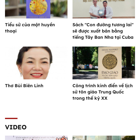
Tiểu sử của một huyền
Sách "Con đường tương lai"
thoại
sẽ được xuất bản bằng
tiếng Tây Ban Nha tại Cuba
Thơ Bùi Biên Linh
Công trình kinh điển về lịch
sử tôn giáo Trung Quốc
trong thế kỷ XX
VIDEO