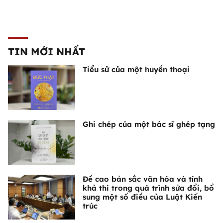
TIN MỚI NHẤT
Tiểu sử của một huyền thoại
Ghi chép của một bác sĩ ghép tạng
Đề cao bản sắc văn hóa và tính
khả thi trong quá trình sửa đổi, bổ
sung một số điều của Luật Kiến
trúc