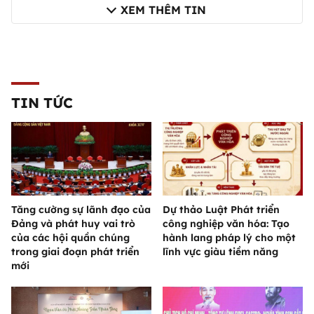
XEM THÊM TIN
TIN TỨC
Tăng cường sự lãnh đạo của
Dự thảo Luật Phát triển
Đảng và phát huy vai trò
công nghiệp văn hóa: Tạo
của các hội quần chúng
hành lang pháp lý cho một
trong giai đoạn phát triển
lĩnh vực giàu tiềm năng
mới