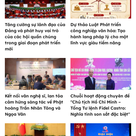
Tăng cường sự lãnh đạo của
Dự thảo Luật Phát triển
Đảng và phát huy vai trò
công nghiệp văn hóa: Tạo
của các hội quần chúng
hành lang pháp lý cho một
trong giai đoạn phát triển
lĩnh vực giàu tiềm năng
mới
Kết nối văn nghệ sĩ, lan tỏa
Chuỗi hoạt động chuyên đề
cảm hứng sáng tác về Phật
"Chủ tịch Hồ Chí Minh –
hoàng Trần Nhân Tông và
Tổng Tư lệnh Fidel Castro:
Ngọa Vân
Nghĩa tình son sắt đặc biệt"