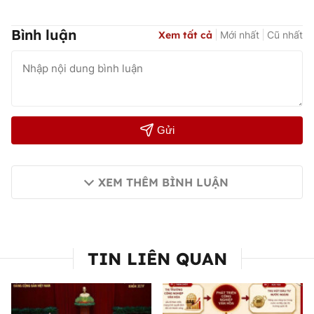
Bình luận
Xem tất cả
Mới nhất
Cũ nhất
Gửi
XEM THÊM BÌNH LUẬN
TIN LIÊN QUAN