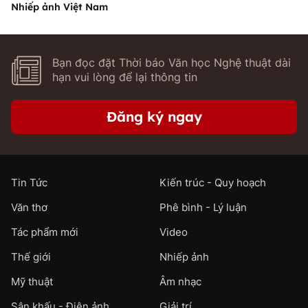
Nhiếp ảnh Việt Nam
Bạn đọc đặt Thời báo Văn học Nghệ thuật dài
hạn vui lòng để lại thông tin
Đăng ký ngay
Tin Tức
Kiến trúc - Quy hoạch
Văn thơ
Phê bình - Lý luận
Tác phẩm mới
Video
Thế giới
Nhiếp ảnh
Mỹ thuật
Âm nhạc
Sân khấu - Điện ảnh
Giải trí