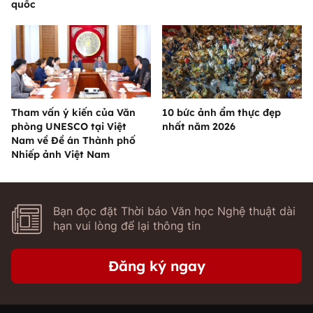
quốc
Tham vấn ý kiến của Văn
10 bức ảnh ẩm thực đẹp
phòng UNESCO tại Việt
nhất năm 2026
Nam về Đề án Thành phố
Nhiếp ảnh Việt Nam
Bạn đọc đặt Thời báo Văn học Nghệ thuật dài
hạn vui lòng để lại thông tin
Đăng ký ngay