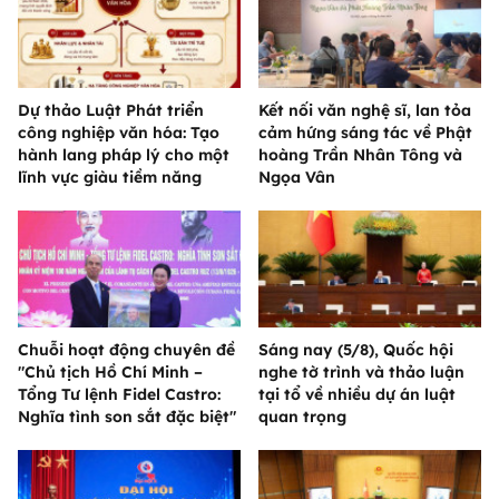
Dự thảo Luật Phát triển
Kết nối văn nghệ sĩ, lan tỏa
công nghiệp văn hóa: Tạo
cảm hứng sáng tác về Phật
hành lang pháp lý cho một
hoàng Trần Nhân Tông và
lĩnh vực giàu tiềm năng
Ngọa Vân
Chuỗi hoạt động chuyên đề
Sáng nay (5/8), Quốc hội
"Chủ tịch Hồ Chí Minh –
nghe tờ trình và thảo luận
Tổng Tư lệnh Fidel Castro:
tại tổ về nhiều dự án luật
Nghĩa tình son sắt đặc biệt"
quan trọng