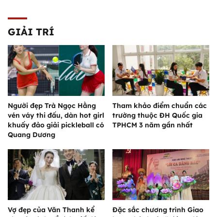
GIẢI TRÍ
Người đẹp Trà Ngọc Hằng
Tham khảo điểm chuẩn các
vén váy thi đấu, dàn hot girl
trường thuộc ĐH Quốc gia
khuấy đảo giải pickleball có
TPHCM 3 năm gần nhất
Quang Dương
Vợ đẹp của Văn Thanh kể
Đặc sắc chương trình Giao