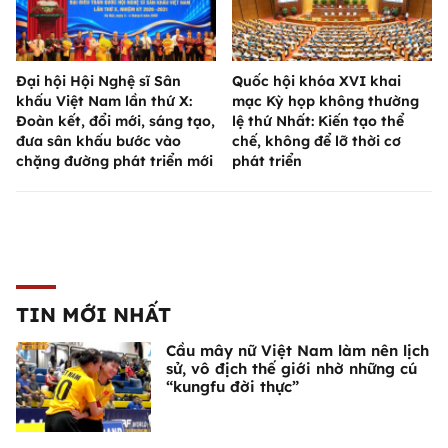
Đại hội Hội Nghệ sĩ Sân
Quốc hội khóa XVI khai
khấu Việt Nam lần thứ X:
mạc Kỳ họp không thường
Đoàn kết, đổi mới, sáng tạo,
lệ thứ Nhất: Kiến tạo thể
đưa sân khấu bước vào
chế, không để lỡ thời cơ
chặng đường phát triển mới
phát triển
TIN MỚI NHẤT
Cầu mây nữ Việt Nam làm nên lịch
sử, vô địch thế giới nhờ những cú
“kungfu đời thực”