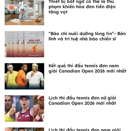
Thiết bị bất ngờ có thể là thủ
phạm khiến hóa đơn tiền điện
tăng vọt
“Báo chí nuôi dưỡng lòng tin”- Bản
lĩnh và trí tuệ nhà báo chiến sĩ
Kết quả thi đấu tennis đơn nam
giải Canadian Open 2026 mới nhất
Lịch thi đấu tennis đơn nữ giải
Canadian Open 2026 mới nhất
Lịch thi đấu tennis đơn nam giải