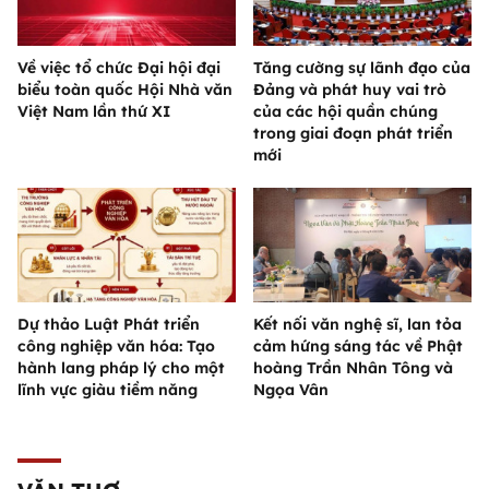
Về việc tổ chức Đại hội đại
Tăng cường sự lãnh đạo của
biểu toàn quốc Hội Nhà văn
Đảng và phát huy vai trò
Việt Nam lần thứ XI
của các hội quần chúng
trong giai đoạn phát triển
mới
Dự thảo Luật Phát triển
Kết nối văn nghệ sĩ, lan tỏa
công nghiệp văn hóa: Tạo
cảm hứng sáng tác về Phật
hành lang pháp lý cho một
hoàng Trần Nhân Tông và
lĩnh vực giàu tiềm năng
Ngọa Vân