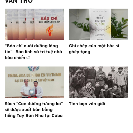
VĂN THƠ
“Báo chí nuôi dưỡng lòng
Ghi chép của một bác sĩ
tin”- Bản lĩnh và trí tuệ nhà
ghép tạng
báo chiến sĩ
Sách "Con đường tương lai"
Tình bạn văn giới
sẽ được xuất bản bằng
tiếng Tây Ban Nha tại Cuba