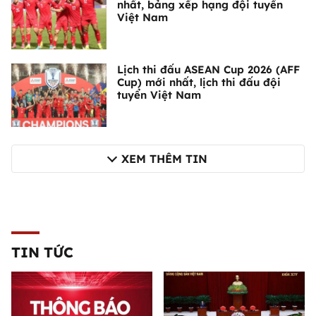
nhất, bảng xếp hạng đội tuyển
Việt Nam
Lịch thi đấu ASEAN Cup 2026 (AFF
Cup) mới nhất, lịch thi đấu đội
tuyển Việt Nam
XEM THÊM TIN
TIN TỨC