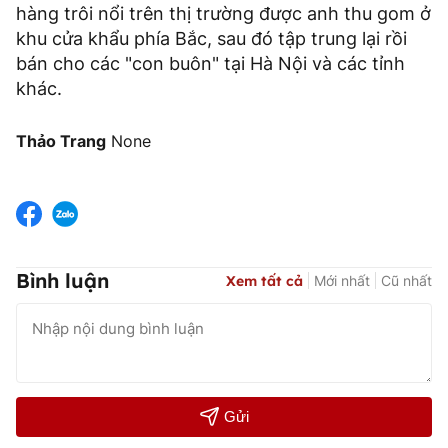
hàng trôi nổi trên thị trường được anh thu gom ở
khu cửa khẩu phía Bắc, sau đó tập trung lại rồi
bán cho các "con buôn" tại Hà Nội và các tỉnh
khác.
Thảo Trang
None
Bình luận
Xem tất cả
Mới nhất
Cũ nhất
Gửi