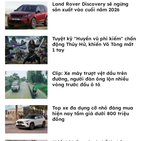
Land Rover Discovery sẽ ngừng
sản xuất vào cuối năm 2026
Tuyệt kỹ "Huyền vũ phi kiếm" chấn
động Thủy Hử, khiến Võ Tòng mất
1 tay
Clip: Xe máy trượt vệt dầu trên
đường, người đàn ông lộn nhiều
vòng trước đầu ô tô
Top xe đa dụng cỡ nhỏ đáng mua
hiện nay tầm giá dưới 800 triệu
đồng