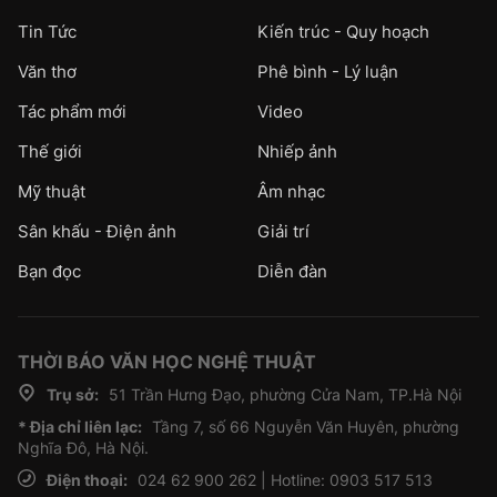
Tin Tức
Kiến trúc - Quy hoạch
Văn thơ
Phê bình - Lý luận
Tác phẩm mới
Video
Thế giới
Nhiếp ảnh
Mỹ thuật
Âm nhạc
Sân khấu - Điện ảnh
Giải trí
Bạn đọc
Diễn đàn
THỜI BÁO VĂN HỌC NGHỆ THUẬT
Trụ sở:
51 Trần Hưng Đạo, phường Cửa Nam, TP.Hà Nội
* Địa chỉ liên lạc:
Tầng 7, số 66 Nguyễn Văn Huyên, phường
Nghĩa Đô, Hà Nội.
Điện thoại:
024 62 900 262 | Hotline: 0903 517 513