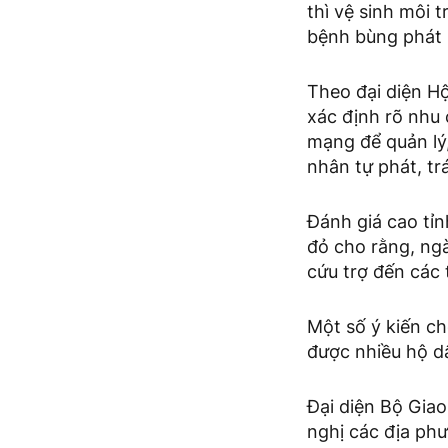
thì vệ sinh môi 
bệnh bùng phát s
Theo đại diện Hộ
xác định rõ nhu 
mạng để quản lý,
nhân tự phát, trá
Đánh giá cao tỉ
đỏ cho rằng, ng
cứu trợ đến các 
Một số ý kiến c
được nhiều hộ d
Đại diện Bộ Giao
nghị các địa phư