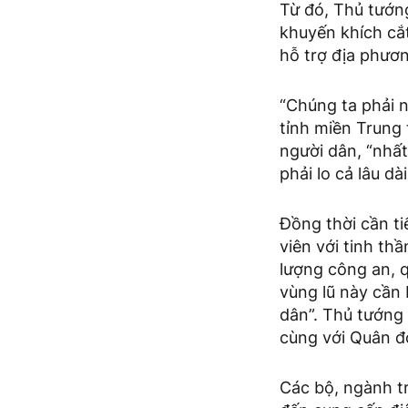
Từ đó, Thủ tướng
khuyến khích cắt
hỗ trợ địa phươn
“Chúng ta phải 
tỉnh miền Trung 
người dân, “nhất
phải lo cả lâu dà
Đồng thời cần ti
viên với tinh th
lượng công an, q
vùng lũ này cần 
dân”. Thủ tướng 
cùng với Quân đ
Các bộ, ngành tr