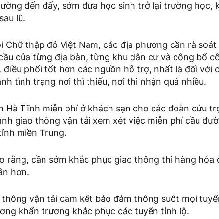
trường đến đấy, sớm đưa học sinh trở lại trường học,
au lũ.
i Chữ thập đỏ Việt Nam, các địa phương cần rà soát 
cầu của từng địa bàn, từng khu dân cư và công bố cô
 điều phối tốt hơn các nguồn hỗ trợ, nhất là đối với
nh tình trạng nơi thì thiếu, nơi thì nhận quá nhiều.
nh Hà Tĩnh miễn phí ở khách sạn cho các đoàn cứu tr
ành giao thông vận tải xem xét việc miễn phí cầu đư
tỉnh miền Trung.
ho rằng, cần sớm khắc phục giao thông thì hàng hóa 
ân hơn.
 thông vận tải cam kết bảo đảm thông suốt mọi tuyế
ơng khẩn trương khắc phục các tuyến tỉnh lộ.