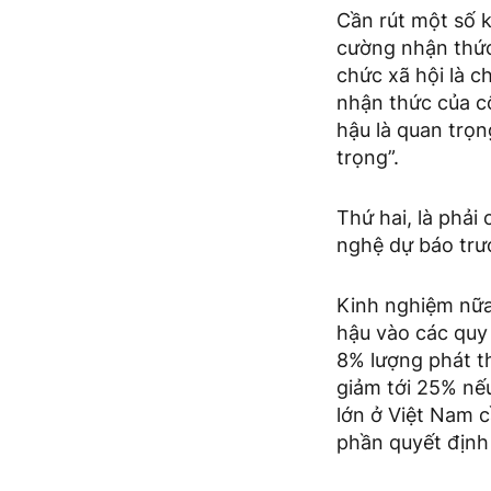
Cần rút một số k
cường nhận thức 
chức xã hội là c
nhận thức của c
hậu là quan trọn
trọng”.
Thứ hai, là phải
nghệ dự báo trượ
Kinh nghiệm nữa
hậu vào các quy 
8% lượng phát t
giảm tới 25% nếu
lớn ở Việt Nam c
phần quyết định