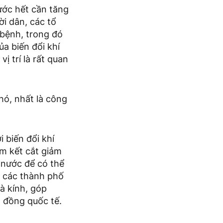
ước hết cần tăng
i dân, các tổ
 bệnh, trong đó
a biến đổi khí
ị trí là rất quan
phó, nhất là công
 biến đổi khí
am kết cắt giảm
 nước để có thể
, các thành phố
hà kính, góp
 đồng quốc tế.