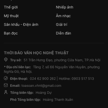
Thế giới
Nhiếp ảnh
Mỹ thuật
Âm nhạc
Sân khấu - Điện ảnh
Giải trí
Bạn đọc
Diễn đàn
THỜI BÁO VĂN HỌC NGHỆ THUẬT
Trụ sở:
51 Trần Hưng Đạo, phường Cửa Nam, TP.Hà Nội
* Địa chỉ liên lạc:
Tầng 7, số 66 Nguyễn Văn Huyên, phường
Nghĩa Đô, Hà Nội.
Điện thoại:
024 62 900 262 | Hotline: 0903 517 513
Email:
toasoan.vhnt@gmail.com
Tổng biên tập:
Hoàng Dự
Phó Tổng biên tập:
Hoàng Thanh Xuân