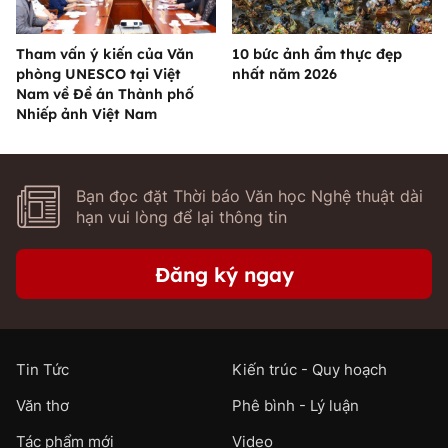
Tham vấn ý kiến của Văn
10 bức ảnh ẩm thực đẹp
phòng UNESCO tại Việt
nhất năm 2026
Nam về Đề án Thành phố
Nhiếp ảnh Việt Nam
Bạn đọc đặt Thời báo Văn học Nghệ thuật dài
hạn vui lòng để lại thông tin
Đăng ký ngay
Tin Tức
Kiến trúc - Quy hoạch
Văn thơ
Phê bình - Lý luận
Tác phẩm mới
Video