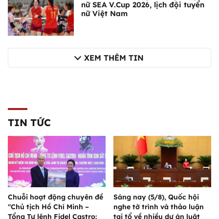
nữ SEA V.Cup 2026, lịch đội tuyển
nữ Việt Nam
XEM THÊM TIN
TIN TỨC
Chuỗi hoạt động chuyên đề
Sáng nay (5/8), Quốc hội
"Chủ tịch Hồ Chí Minh –
nghe tờ trình và thảo luận
Tổng Tư lệnh Fidel Castro:
tại tổ về nhiều dự án luật