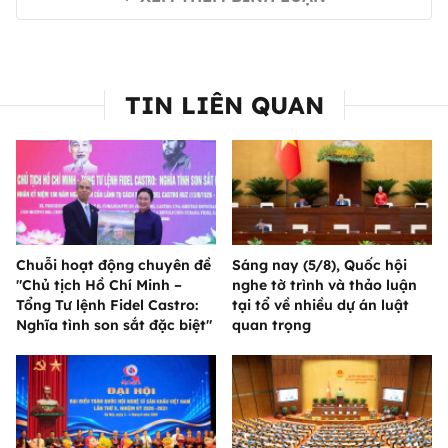
TIN LIÊN QUAN
Chuỗi hoạt động chuyên đề
Sáng nay (5/8), Quốc hội
"Chủ tịch Hồ Chí Minh –
nghe tờ trình và thảo luận
Tổng Tư lệnh Fidel Castro:
tại tổ về nhiều dự án luật
Nghĩa tình son sắt đặc biệt"
quan trọng