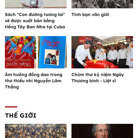
Sách "Con đường tương lai"
Tình bạn văn giới
sẽ được xuất bản bằng
tiếng Tây Ban Nha tại Cuba
Âm hưởng đồng dao trong
Chùm thơ kỷ niệm Ngày
thơ thiếu nhi Nguyễn Lãm
Thương binh - Liệt sĩ
Thắng
THẾ GIỚI