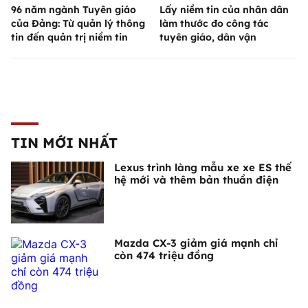
96 năm ngành Tuyên giáo
Lấy niềm tin của nhân dân
của Đảng: Từ quản lý thông
làm thước đo công tác
tin đến quản trị niềm tin
tuyên giáo, dân vận
TIN MỚI NHẤT
Lexus trình làng mẫu xe xe ES thế
hệ mới và thêm bản thuần điện
Mazda CX-3 giảm giá mạnh chỉ
còn 474 triệu đồng