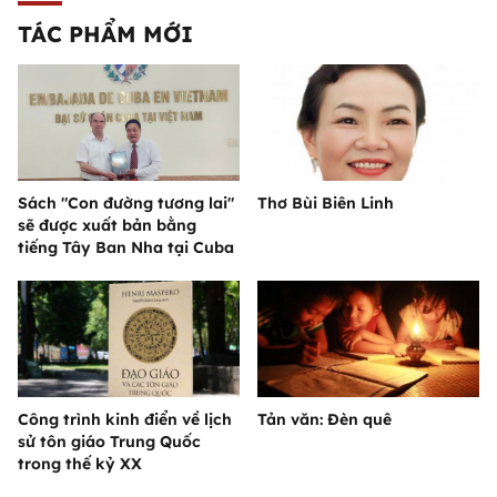
TÁC PHẨM MỚI
Sách "Con đường tương lai"
Thơ Bùi Biên Linh
sẽ được xuất bản bằng
tiếng Tây Ban Nha tại Cuba
Công trình kinh điển về lịch
Tản văn: Đèn quê
sử tôn giáo Trung Quốc
trong thế kỷ XX