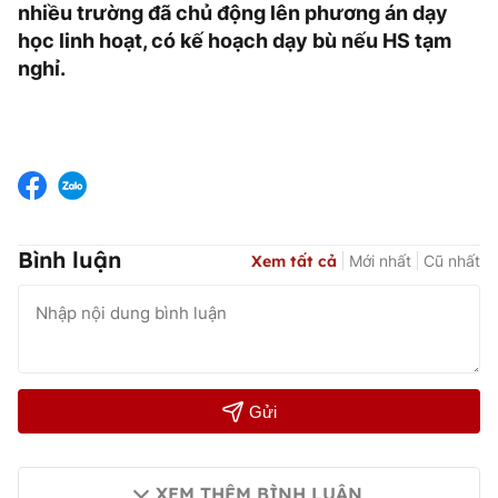
nhiều trường đã chủ động lên phương án dạy
học linh hoạt, có kế hoạch dạy bù nếu HS tạm
nghỉ.
Bình luận
Xem tất cả
Mới nhất
Cũ nhất
Gửi
XEM THÊM BÌNH LUẬN