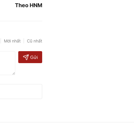
Theo HNM
Mới nhất
Cũ nhất
Gửi