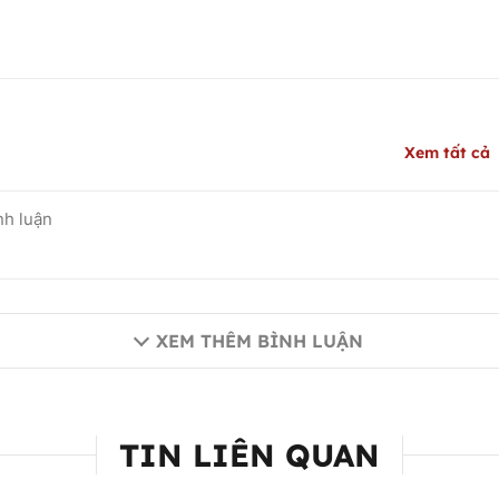
Xem tất cả
XEM THÊM BÌNH LUẬN
TIN LIÊN QUAN