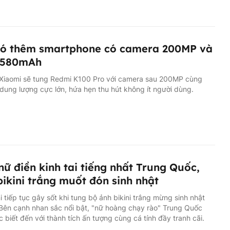
có thêm smartphone có camera 200MP và
8,580mAh
, Xiaomi sẽ tung Redmi K100 Pro với camera sau 200MP cùng
 dung lượng cực lớn, hứa hẹn thu hút không ít người dùng.
nữ điền kinh tai tiếng nhất Trung Quốc,
ikini trắng muốt đón sinh nhật
 tiếp tục gây sốt khi tung bộ ảnh bikini trắng mừng sinh nhật
 Bên cạnh nhan sắc nổi bật, "nữ hoàng chạy rào" Trung Quốc
 biết đến với thành tích ấn tượng cùng cá tính đầy tranh cãi.