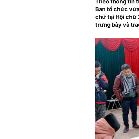
Theo thông tin 
Ban tổ chức vừa
chữ tại Hội chữ
trưng bày và tra