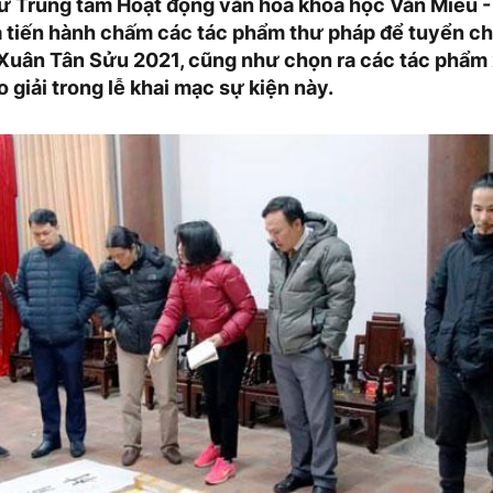
từ Trung tâm Hoạt động văn hóa khoa học Văn Miếu 
 tiến hành chấm các tác phẩm thư pháp để tuyển ch
 Xuân Tân Sửu 2021, cũng như chọn ra các tác phẩm 
o giải trong lễ khai mạc sự kiện này.