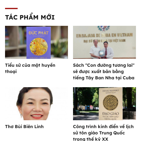
TÁC PHẨM MỚI
Tiểu sử của một huyền
Sách "Con đường tương lai"
thoại
sẽ được xuất bản bằng
tiếng Tây Ban Nha tại Cuba
Thơ Bùi Biên Linh
Công trình kinh điển về lịch
sử tôn giáo Trung Quốc
trong thế kỷ XX