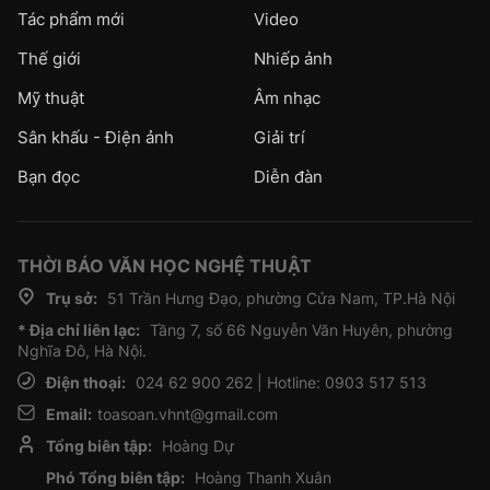
Tác phẩm mới
Video
Thế giới
Nhiếp ảnh
Mỹ thuật
Âm nhạc
Sân khấu - Điện ảnh
Giải trí
Bạn đọc
Diễn đàn
THỜI BÁO VĂN HỌC NGHỆ THUẬT
Trụ sở:
51 Trần Hưng Đạo, phường Cửa Nam, TP.Hà Nội
* Địa chỉ liên lạc:
Tầng 7, số 66 Nguyễn Văn Huyên, phường
Nghĩa Đô, Hà Nội.
Điện thoại:
024 62 900 262 | Hotline: 0903 517 513
Email:
toasoan.vhnt@gmail.com
Tổng biên tập:
Hoàng Dự
Phó Tổng biên tập:
Hoàng Thanh Xuân