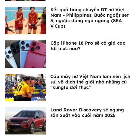
Kết quả bóng chuyền ĐT nữ Việt
Nam - Philippines: Bước ngoặt set
3, ngược dòng ngỡ ngàng (SEA
V.Cup)
Cặp iPhone 18 Pro sẽ có giá cao
tới mức nào?
Cầu mây nữ Việt Nam làm nên lịch
sử, vô địch thế giới nhờ những cú
“kungfu đời thực”
Land Rover Discovery sẽ ngừng
sản xuất vào cuối năm 2026