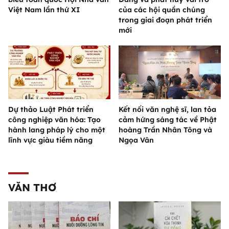
Việt Nam lần thứ XI
của các hội quần chúng
trong giai đoạn phát triển
mới
Dự thảo Luật Phát triển
Kết nối văn nghệ sĩ, lan tỏa
công nghiệp văn hóa: Tạo
cảm hứng sáng tác về Phật
hành lang pháp lý cho một
hoàng Trần Nhân Tông và
lĩnh vực giàu tiềm năng
Ngọa Vân
VĂN THƠ