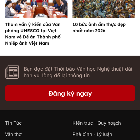
Tham vấn ý kiến của Văn
10 bức ảnh ẩm thực đẹp
phòng UNESCO tại Việt
nhất năm 2026
Nam về Đề án Thành phố
Nhiếp ảnh Việt Nam
Bạn đọc đặt Thời báo Văn học Nghệ thuật dài
hạn vui lòng để lại thông tin
Đăng ký ngay
Tin Tức
Kiến trúc - Quy hoạch
Văn thơ
Phê bình - Lý luận