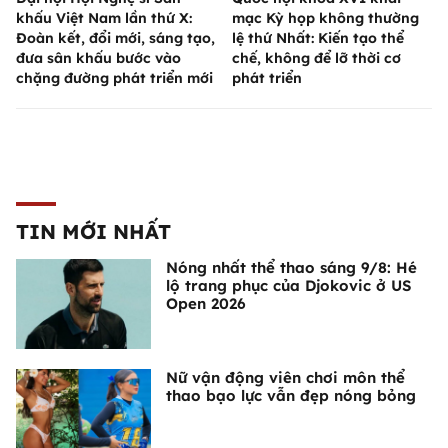
khấu Việt Nam lần thứ X:
mạc Kỳ họp không thường
Đoàn kết, đổi mới, sáng tạo,
lệ thứ Nhất: Kiến tạo thể
đưa sân khấu bước vào
chế, không để lỡ thời cơ
chặng đường phát triển mới
phát triển
TIN MỚI NHẤT
Nóng nhất thể thao sáng 9/8: Hé
lộ trang phục của Djokovic ở US
Open 2026
Nữ vận động viên chơi môn thể
thao bạo lực vẫn đẹp nóng bỏng