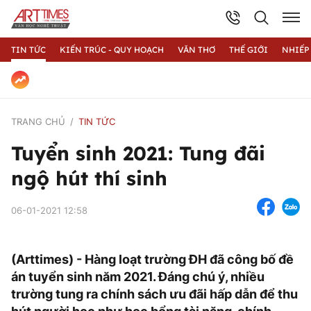
TIN TỨC
KIẾN TRÚC - QUY HOẠCH
VĂN THƠ
THẾ GIỚI
NHIẾP
TRANG CHỦ
TIN TỨC
Tuyển sinh 2021: Tung đãi
ngộ hút thí sinh
06-01-2021 12:58
(Arttimes) - Hàng loạt trường ĐH đã công bố đề
án tuyển sinh năm 2021. Đáng chú ý, nhiều
trường tung ra chính sách ưu đãi hấp dẫn để thu