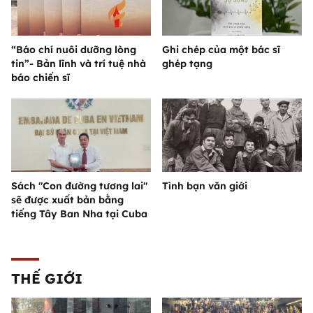
“Báo chí nuôi dưỡng lòng
Ghi chép của một bác sĩ
tin”- Bản lĩnh và trí tuệ nhà
ghép tạng
báo chiến sĩ
Sách "Con đường tương lai"
Tình bạn văn giới
sẽ được xuất bản bằng
tiếng Tây Ban Nha tại Cuba
THẾ GIỚI