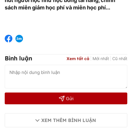
hút người học như học bổng tài năng, chính
sách miễn giảm học phí và miễn học phí...
Bình luận
Xem tất cả
Mới nhất
Cũ nhất
Gửi
XEM THÊM BÌNH LUẬN