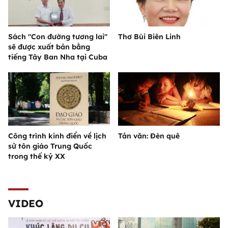
Sách "Con đường tương lai"
Thơ Bùi Biên Linh
sẽ được xuất bản bằng
tiếng Tây Ban Nha tại Cuba
Công trình kinh điển về lịch
Tản văn: Đèn quê
sử tôn giáo Trung Quốc
trong thế kỷ XX
VIDEO