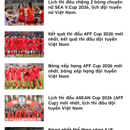
Lịch thi đấu chặng 2 bóng chuyền
nữ SEA V.Cup 2026, lịch đội tuyển
nữ Việt Nam
Kết quả thi đấu AFF Cup 2026 mới
nhất, kết quả thi đấu đội tuyển
Việt Nam
Bảng xếp hạng AFF Cup 2026 mới
nhất, bảng xếp hạng đội tuyển
Việt Nam
Lịch thi đấu ASEAN Cup 2026 (AFF
Cup) mới nhất, lịch thi đấu đội
tuyển Việt Nam
Nóng nhất thể thao sáng 6/8: