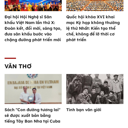
Đại hội Hội Nghệ sĩ Sân
Quốc hội khóa XVI khai
khấu Việt Nam lần thứ X:
mạc Kỳ họp không thường
Đoàn kết, đổi mới, sáng tạo,
lệ thứ Nhất: Kiến tạo thể
đưa sân khấu bước vào
chế, không để lỡ thời cơ
chặng đường phát triển mới
phát triển
VĂN THƠ
Sách "Con đường tương lai"
Tình bạn văn giới
sẽ được xuất bản bằng
tiếng Tây Ban Nha tại Cuba