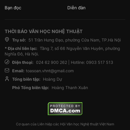
Bạn đọc
Diễn đàn
THỜI BÁO VĂN HỌC NGHỆ THUẬT
Trụ sở:
51 Trần Hưng Đạo, phường Cửa Nam, TP.Hà Nội
* Địa chỉ liên lạc:
Tầng 7, số 66 Nguyễn Văn Huyên, phường
Nghĩa Đô, Hà Nội.
Điện thoại:
024 62 900 262 | Hotline: 0903 517 513
Email:
toasoan.vhnt@gmail.com
Tổng biên tập:
Hoàng Dự
Phó Tổng biên tập:
Hoàng Thanh Xuân
Cơ quan của Liên hiệp các Hội Văn học Nghệ thuật Việt Nam