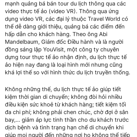
mạnh quảng bá bán tour du lịch thông qua các
video thực tế ảo (video VR). Thông qua ứng
dụng video VR, các đại lý thuộc Travel World có
thể dễ dàng giới thiệu, quảng bá các điểm đến
hấp dẫn cho khách hàng. Theo ông Abi
Mandelbaum, Giám đốc Điều hành và là người
đồng sáng lập YouVisit, một công ty chuyên
dựng tour thực tế ảo nhận định, du lịch thực tế
ảo hiện nay đang là loại hình mới nhưng cũng
khá lợi thế so với hình thức du lịch truyền thống.
Không những thế, du lịch thực tế ảo giúp tiết
kiệm thời gian di chuyển; không đòi hỏi nhiều
điều kiện sức khoẻ từ khách hàng; tiết kiệm tối
đa chi phí; không phải chen chúc, chờ đợi ở sân
bay,... giảm áp lực tinh thần cho du khách trước
dịch bệnh và tình trạng hạn chế di chuyển khi
giúp mọi người đến những nơi họ không thể tiếp