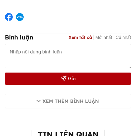
Bình luận
Xem tất cả
Mới nhất
Cũ nhất
Gửi
XEM THÊM BÌNH LUẬN
TIN LIÊN QUAN