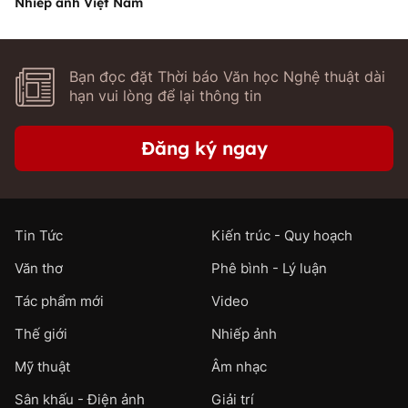
Nhiếp ảnh Việt Nam
Bạn đọc đặt Thời báo Văn học Nghệ thuật dài
hạn vui lòng để lại thông tin
Đăng ký ngay
Tin Tức
Kiến trúc - Quy hoạch
Văn thơ
Phê bình - Lý luận
Tác phẩm mới
Video
Thế giới
Nhiếp ảnh
Mỹ thuật
Âm nhạc
Sân khấu - Điện ảnh
Giải trí