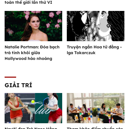
toàn thế giới lần thứ VI
Natalie Portman: Đóa bạch
Truyện ngắn Hoa tử đằng -
trà tinh khôi giữa
lga Tokarczuk
Hollywood hào nhoáng
GIẢI TRÍ
Người đẹp Trà Ngọc Hằng
Tham khảo điểm chuẩn các