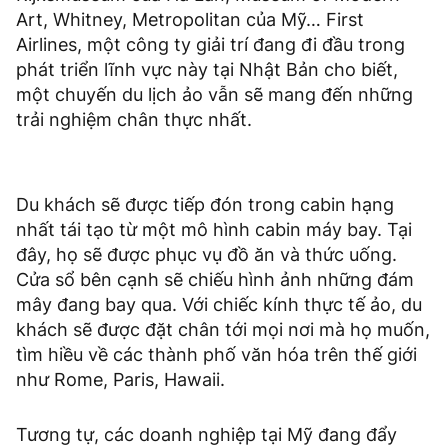
Art, Whitney, Metropolitan của Mỹ… First
Airlines, một công ty giải trí đang đi đầu trong
phát triển lĩnh vực này tại Nhật Bản cho biết,
một chuyến du lịch ảo vẫn sẽ mang đến những
trải nghiệm chân thực nhất.
Du khách sẽ được tiếp đón trong cabin hạng
nhất tái tạo từ một mô hình cabin máy bay. Tại
đây, họ sẽ được phục vụ đồ ăn và thức uống.
Cửa sổ bên cạnh sẽ chiếu hình ảnh những đám
mây đang bay qua. Với chiếc kính thực tế ảo, du
khách sẽ được đặt chân tới mọi nơi mà họ muốn,
tìm hiều về các thành phố văn hóa trên thế giới
như Rome, Paris, Hawaii.
Tương tự, các doanh nghiệp tại Mỹ đang đẩy