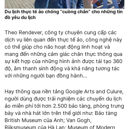
Du lịch thực tế ảo chống “cuồng chân” cho những tín
đồ yêu du lịch
Theo Rendever, công ty chuyên cung cấp các
dịch vụ liên quan đến thực tế ảo, công nghệ này
có thể giúp cho não hoạt động linh hoạt và
mang đến những cảm giác chân thực thông qua
sự kết hợp của những hình ảnh được tái tạo 360
độ, âm thanh sinh động và khả năng tương tác
với những người bạn đồng hành...
Hay thông qua nền tảng Google Arts and Culure,
người dùng được trải nghiệm các chuyến du lịch
ảo miễn phí tới hơn 2.500 bảo tàng, phòng trưng
bày và nhà hát lớn trên thế giới như: Bảo tàng
British Museum của Anh; Van Gogh,
Rijksmuseum của Hà Lan; Museum of Modern