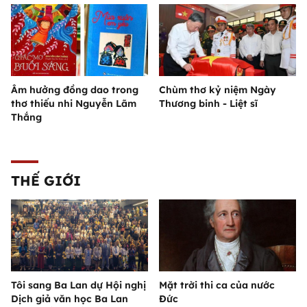
Âm hưởng đồng dao trong
Chùm thơ kỷ niệm Ngày
thơ thiếu nhi Nguyễn Lãm
Thương binh - Liệt sĩ
Thắng
THẾ GIỚI
Tôi sang Ba Lan dự Hội nghị
Mặt trời thi ca của nước
Dịch giả văn học Ba Lan
Đức