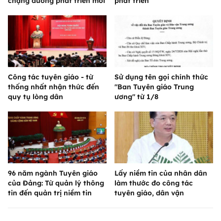
chặng đường phát triển mới
phát triển
Công tác tuyên giáo - từ
Sử dụng tên gọi chính thức
thống nhất nhận thức đến
"Ban Tuyên giáo Trung
quy tụ lòng dân
ương" từ 1/8
96 năm ngành Tuyên giáo
Lấy niềm tin của nhân dân
của Đảng: Từ quản lý thông
làm thước đo công tác
tin đến quản trị niềm tin
tuyên giáo, dân vận