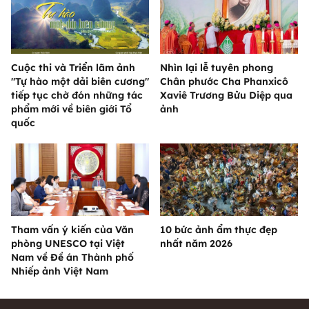
Cuộc thi và Triển lãm ảnh
Nhìn lại lễ tuyên phong
"Tự hào một dải biên cương"
Chân phước Cha Phanxicô
tiếp tục chờ đón những tác
Xaviê Trương Bửu Diệp qua
phẩm mới về biên giới Tổ
ảnh
quốc
Tham vấn ý kiến của Văn
10 bức ảnh ẩm thực đẹp
phòng UNESCO tại Việt
nhất năm 2026
Nam về Đề án Thành phố
Nhiếp ảnh Việt Nam