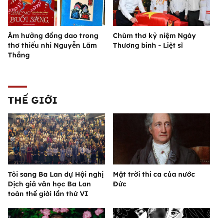
Âm hưởng đồng dao trong
Chùm thơ kỷ niệm Ngày
thơ thiếu nhi Nguyễn Lãm
Thương binh - Liệt sĩ
Thắng
THẾ GIỚI
Tôi sang Ba Lan dự Hội nghị
Mặt trời thi ca của nước
Dịch giả văn học Ba Lan
Đức
toàn thế giới lần thứ VI