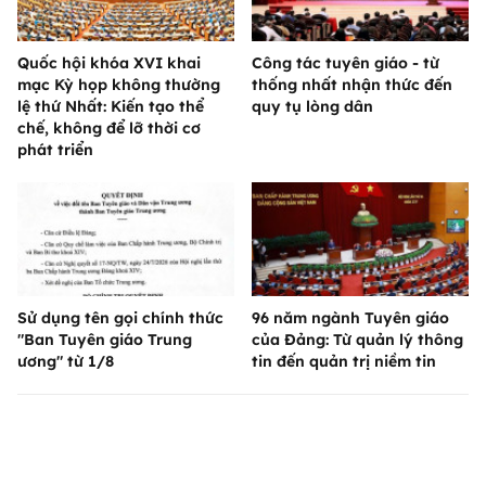
Quốc hội khóa XVI khai
Công tác tuyên giáo - từ
mạc Kỳ họp không thường
thống nhất nhận thức đến
lệ thứ Nhất: Kiến tạo thể
quy tụ lòng dân
chế, không để lỡ thời cơ
phát triển
Sử dụng tên gọi chính thức
96 năm ngành Tuyên giáo
"Ban Tuyên giáo Trung
của Đảng: Từ quản lý thông
ương" từ 1/8
tin đến quản trị niềm tin