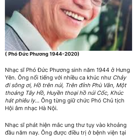
( Phó Đức Phương 1944-2020)
Nhạc sĩ Phó Đức Phương sinh năm 1944 ở Hưng
Yên. Ông nổi tiếng với nhiều ca khúc như
Chảy
đi sông ơi, Hồ trên núi, Trên đỉnh Phù Vân, Một
thoáng Tây Hồ, Huyền thoại hồ núi Cốc, Khúc
hát phiêu ly
... Ông từng giữ chức Phó Chủ tịch
Hội âm nhạc Hà Nội.
Nhạc sĩ phát hiện mắc ung thư tụy vào khoảng
đầu năm nay. Ông được điều trị ở bệnh viện tại