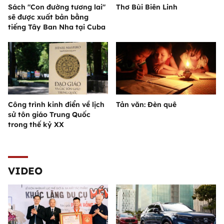
Sách "Con đường tương lai"
Thơ Bùi Biên Linh
sẽ được xuất bản bằng
tiếng Tây Ban Nha tại Cuba
Công trình kinh điển về lịch
Tản văn: Đèn quê
sử tôn giáo Trung Quốc
trong thế kỷ XX
VIDEO