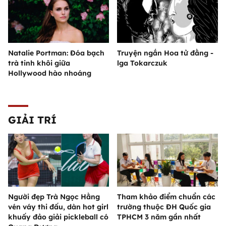
Natalie Portman: Đóa bạch
Truyện ngắn Hoa tử đằng -
trà tinh khôi giữa
lga Tokarczuk
Hollywood hào nhoáng
GIẢI TRÍ
Người đẹp Trà Ngọc Hằng
Tham khảo điểm chuẩn các
vén váy thi đấu, dàn hot girl
trường thuộc ĐH Quốc gia
khuấy đảo giải pickleball có
TPHCM 3 năm gần nhất