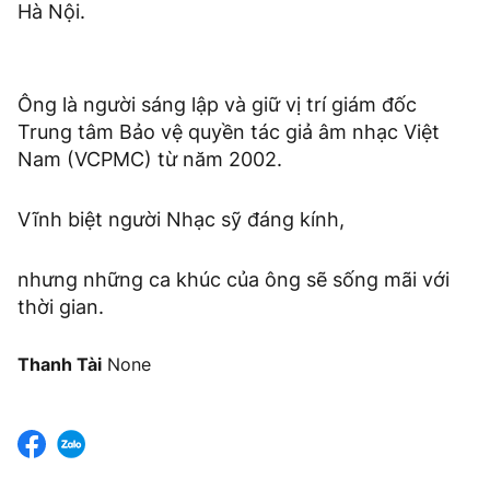
Hà Nội.
Ông là người sáng lập và giữ vị trí giám đốc
Trung tâm Bảo vệ quyền tác giả âm nhạc Việt
Nam (VCPMC) từ năm 2002.
Vĩnh biệt người Nhạc sỹ đáng kính,
nhưng những ca khúc của ông sẽ sống mãi với
thời gian.
Thanh Tài
None