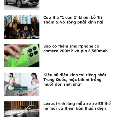
Cao thủ "1 cân 2" khiến Lỗ Trí
Thâm & Võ Tòng phải kinh hãi
Sắp có thêm smartphone có
camera 200MP và pin 8,580mAh
Kiều nữ điền kinh tai tiếng nhất
Trung Quốc, mặc bikini trắng
muốt đón sinh nhật
Lexus trình làng mẫu xe xe ES thế
hệ mới và thêm bản thuần điện