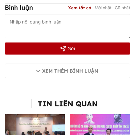
Bình luận
Xem tất cả
Mới nhất
Cũ nhất
Gửi
XEM THÊM BÌNH LUẬN
TIN LIÊN QUAN