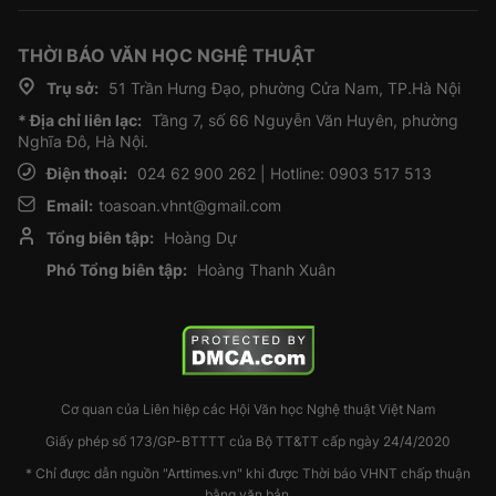
THỜI BÁO VĂN HỌC NGHỆ THUẬT
Trụ sở:
51 Trần Hưng Đạo, phường Cửa Nam, TP.Hà Nội
* Địa chỉ liên lạc:
Tầng 7, số 66 Nguyễn Văn Huyên, phường
Nghĩa Đô, Hà Nội.
Điện thoại:
024 62 900 262 | Hotline: 0903 517 513
Email:
toasoan.vhnt@gmail.com
Tổng biên tập:
Hoàng Dự
Phó Tổng biên tập:
Hoàng Thanh Xuân
Cơ quan của Liên hiệp các Hội Văn học Nghệ thuật Việt Nam
Giấy phép số 173/GP-BTTTT của Bộ TT&TT cấp ngày 24/4/2020
* Chỉ được dẫn nguồn "Arttimes.vn" khi được Thời báo VHNT chấp thuận
bằng văn bản.