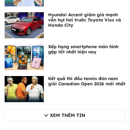
Hyundai Accent giảm giá mạnh
vẫn hụt hơi trước Toyota Vios và
Honda City
Xếp hạng smartphone màn hình
gập tốt nhất hiện nay
Kết quả thi đấu tennis đơn nam
giải Canadian Open 2026 mới nhất
XEM THÊM TIN