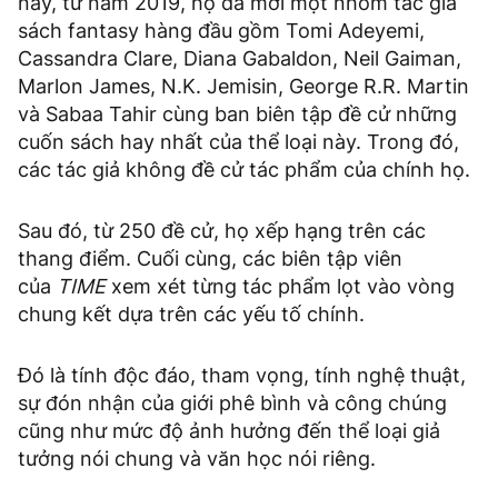
này, từ năm 2019, họ đã mời một nhóm tác giả
sách fantasy hàng đầu gồm Tomi Adeyemi,
Cassandra Clare, Diana Gabaldon, Neil Gaiman,
Marlon James, N.K. Jemisin, George R.R. Martin
và Sabaa Tahir cùng ban biên tập đề cử những
cuốn sách hay nhất của thể loại này. Trong đó,
các tác giả không đề cử tác phẩm của chính họ.
Sau đó, từ 250 đề cử, họ xếp hạng trên các
thang điểm. Cuối cùng, các biên tập viên
của
TIME
xem xét từng tác phẩm lọt vào vòng
chung kết dựa trên các yếu tố chính.
Đó là tính độc đáo, tham vọng, tính nghệ thuật,
sự đón nhận của giới phê bình và công chúng
cũng như mức độ ảnh hưởng đến thể loại giả
tưởng nói chung và văn học nói riêng.