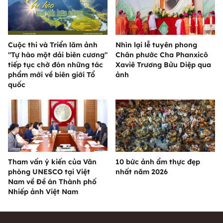
Cuộc thi và Triển lãm ảnh
Nhìn lại lễ tuyên phong
"Tự hào một dải biên cương"
Chân phước Cha Phanxicô
tiếp tục chờ đón những tác
Xaviê Trương Bửu Diệp qua
phẩm mới về biên giới Tổ
ảnh
quốc
Tham vấn ý kiến của Văn
10 bức ảnh ẩm thực đẹp
phòng UNESCO tại Việt
nhất năm 2026
Nam về Đề án Thành phố
Nhiếp ảnh Việt Nam