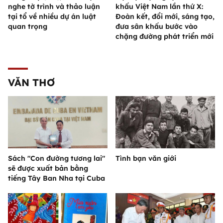
nghe tờ trình và thảo luận
khấu Việt Nam lần thứ X:
tại tổ về nhiều dự án luật
Đoàn kết, đổi mới, sáng tạo,
quan trọng
đưa sân khấu bước vào
chặng đường phát triển mới
VĂN THƠ
Sách "Con đường tương lai"
Tình bạn văn giới
sẽ được xuất bản bằng
tiếng Tây Ban Nha tại Cuba