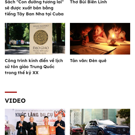
Sách "Con đường tương lai"
Thơ Bùi Biên Linh
sẽ được xuất bản bằng
tiếng Tây Ban Nha tại Cuba
Công trình kinh điển về lịch
Tản văn: Đèn quê
sử tôn giáo Trung Quốc
trong thế kỷ XX
VIDEO