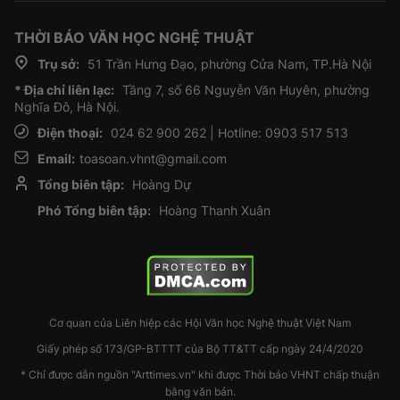
THỜI BÁO VĂN HỌC NGHỆ THUẬT
Trụ sở:
51 Trần Hưng Đạo, phường Cửa Nam, TP.Hà Nội
* Địa chỉ liên lạc:
Tầng 7, số 66 Nguyễn Văn Huyên, phường
Nghĩa Đô, Hà Nội.
Điện thoại:
024 62 900 262 | Hotline: 0903 517 513
Email:
toasoan.vhnt@gmail.com
Tổng biên tập:
Hoàng Dự
Phó Tổng biên tập:
Hoàng Thanh Xuân
Cơ quan của Liên hiệp các Hội Văn học Nghệ thuật Việt Nam
Giấy phép số 173/GP-BTTTT của Bộ TT&TT cấp ngày 24/4/2020
* Chỉ được dẫn nguồn "Arttimes.vn" khi được Thời báo VHNT chấp thuận
bằng văn bản.