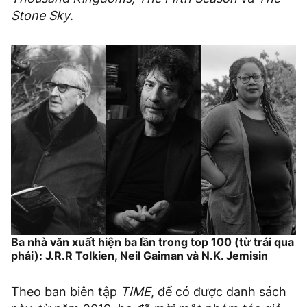
Stone Sky
.
Ba nhà văn xuất hiện ba lần trong top 100 (từ trái qua
phải): J.R.R Tolkien, Neil Gaiman và N.K. Jemisin
Theo ban biên tập
TIME
, để có được danh sách