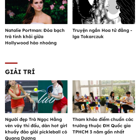
Natalie Portman: Đóa bạch
Truyện ngắn Hoa tử đằng -
trà tinh khôi giữa
lga Tokarczuk
Hollywood hào nhoáng
GIẢI TRÍ
Người đẹp Trà Ngọc Hằng
Tham khảo điểm chuẩn các
vén váy thi đấu, dàn hot girl
trường thuộc ĐH Quốc gia
khuấy đảo giải pickleball có
TPHCM 3 năm gần nhất
Quang Dương