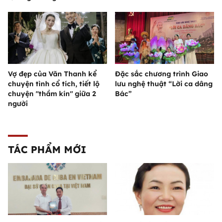
Vợ đẹp của Văn Thanh kể
Đặc sắc chương trình Giao
chuyện tình cổ tích, tiết lộ
lưu nghệ thuật “Lời ca dâng
chuyện "thầm kín" giữa 2
Bác”
người
TÁC PHẨM MỚI