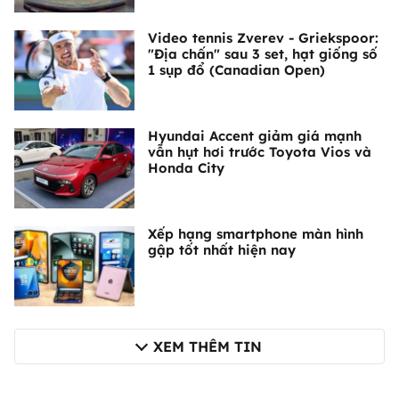
Video tennis Zverev - Griekspoor:
"Địa chấn" sau 3 set, hạt giống số
1 sụp đổ (Canadian Open)
Hyundai Accent giảm giá mạnh
vẫn hụt hơi trước Toyota Vios và
Honda City
Xếp hạng smartphone màn hình
gập tốt nhất hiện nay
XEM THÊM TIN