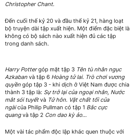
Christopher Chant.
Đến cuối thế kỷ 20 và đầu thế kỷ 21, hàng loạt
bộ truyện dài tập xuất hiện. Một điểm đặc biệt là
không có bộ sách nào xuất hiện đủ các tập
trong danh sách.
Harry Potter
góp mặt tập 3
Tên tù nhân ngục
Azkaban
và tập 6
Hoàng tử lai.
Trò chơi vương
quyền
góp tập 3 - khi dịch ở Việt Nam được chia
thành 3 tập là:
Sự trở lại của ngoại nhân, Nước
mắt sói tuyết
và
Tử hôn.
Vật chất tối của
ngài
của Philip Pullman có tập 1
Bắc cực
quang
và tập 2
Con dao kỳ ảo
…
Một vài tác phẩm độc lập khác quen thuộc với