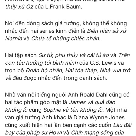
thủy xứ Oz
của L.Frank Baum.
Nói đến dòng sách giả tưởng, không thể không
nhắc đến hai series kinh điển là
Biên niên sử xứ
Narnia
và
Chúa tể những chiếc nhẫn
.
Hai tập sách
Sư tử, phù thủy và cái tủ áo
và
Trên
con tàu hướng tới bình minh
của C.S. Lewis và
trọn bộ
Đoàn hộ nhẫn, Hai tòa tháp, Nhà vua trở
về
đều được nhắc đến trong danh sách.
Nhà văn nổi tiếng người Anh Roald Dahl cũng có
hai tác phẩm góp mặt là
James và quả đào
khổng lồ
cùng
Sophie và tên khổng lồ
. Một nhà
văn giả tưởng Anh khác là Diana Wynne Jones
cũng xuất hiện hai lần bên cạnh các cuốn
Lâu đài
bay của pháp sư Howl
và
Chín mạng sống của