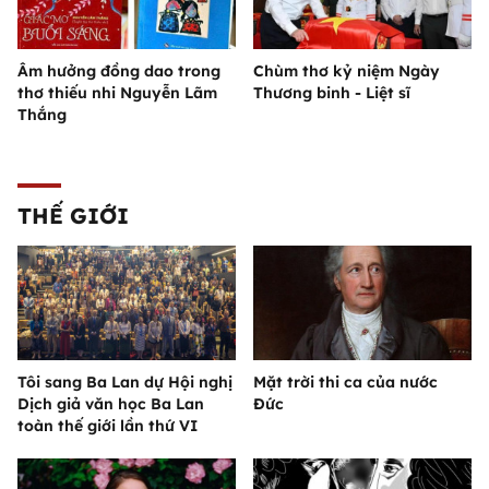
Âm hưởng đồng dao trong
Chùm thơ kỷ niệm Ngày
thơ thiếu nhi Nguyễn Lãm
Thương binh - Liệt sĩ
Thắng
THẾ GIỚI
Tôi sang Ba Lan dự Hội nghị
Mặt trời thi ca của nước
Dịch giả văn học Ba Lan
Đức
toàn thế giới lần thứ VI