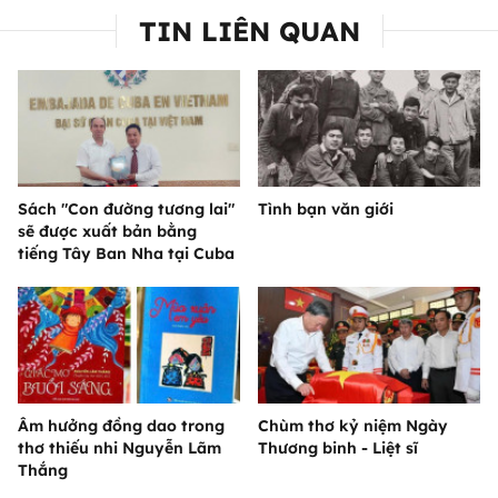
TIN LIÊN QUAN
Sách "Con đường tương lai"
Tình bạn văn giới
sẽ được xuất bản bằng
tiếng Tây Ban Nha tại Cuba
Âm hưởng đồng dao trong
Chùm thơ kỷ niệm Ngày
thơ thiếu nhi Nguyễn Lãm
Thương binh - Liệt sĩ
Thắng