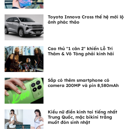
Toyota Innova Cross thế hệ mới lộ
ảnh phác thảo
Cao thủ "1 cân 2" khiến Lỗ Trí
Thâm & Võ Tòng phải kinh hãi
Sắp có thêm smartphone có
camera 200MP và pin 8,580mAh
Kiều nữ điền kinh tai tiếng nhất
Trung Quốc, mặc bikini trắng
muốt đón sinh nhật