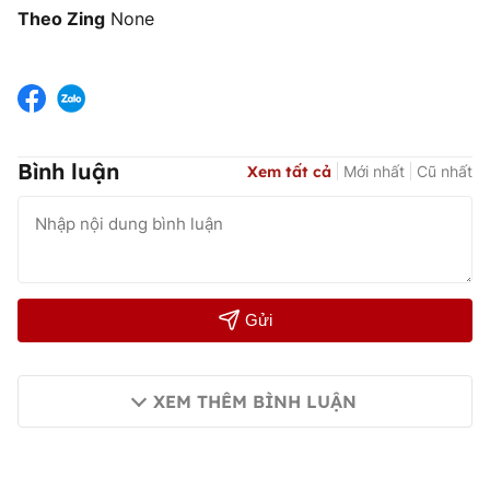
Theo Zing
None
Bình luận
Xem tất cả
Mới nhất
Cũ nhất
Gửi
XEM THÊM BÌNH LUẬN