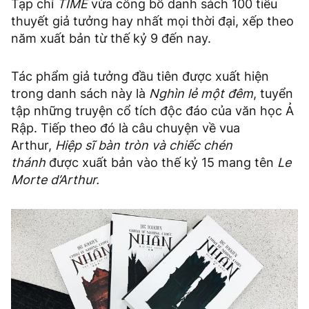
Tạp chí
TIME
vừa công bố danh sách 100 tiểu
thuyết giả tưởng hay nhất mọi thời đại, xếp theo
năm xuất bản từ thế kỷ 9 đến nay.
Tác phẩm giả tưởng đầu tiên được xuất hiện
trong danh sách này là
Nghìn lẻ một đêm
, tuyển
tập những truyện cổ tích độc đáo của văn học Ả
Rập. Tiếp theo đó là câu chuyện về vua
Arthur,
Hiệp sĩ bàn tròn và chiếc chén
thánh
được xuất bản vào thế kỷ 15 mang tên
Le
Morte d’Arthur.