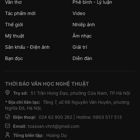
Văn thơ
Phê bình - Lý luận
Tác phẩm mới
Video
Thế giới
Nhiếp ảnh
Mỹ thuật
Âm nhạc
Sân khấu - Điện ảnh
Giải trí
Bạn đọc
Diễn đàn
THỜI BÁO VĂN HỌC NGHỆ THUẬT
Trụ sở:
51 Trần Hưng Đạo, phường Cửa Nam, TP.Hà Nội
* Địa chỉ liên lạc:
Tầng 7, số 66 Nguyễn Văn Huyên, phường
Nghĩa Đô, Hà Nội.
Điện thoại:
024 62 900 262 | Hotline: 0903 517 513
Email:
toasoan.vhnt@gmail.com
Tổng biên tập:
Hoàng Dự