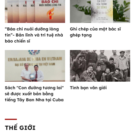
“Báo chí nuôi dưỡng lòng
Ghi chép của một bác sĩ
tin”- Bản lĩnh và trí tuệ nhà
ghép tạng
báo chiến sĩ
Sách "Con đường tương lai"
Tình bạn văn giới
sẽ được xuất bản bằng
tiếng Tây Ban Nha tại Cuba
THẾ GIỚI