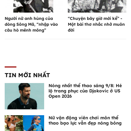
Người nữ anh hùng của
“Chuyện bây giờ mới kể” -
dòng Sông Mã, “nhập vào
Một bài thơ nhắc nhở muôn
câu hò mênh mông”
đời
TIN MỚI NHẤT
Nóng nhất thể thao sáng 9/8: Hé
lộ trang phục của Djokovic ở US
Open 2026
Nữ vận động viên chơi môn thể
thao bạo lực vẫn đẹp nóng bỏng