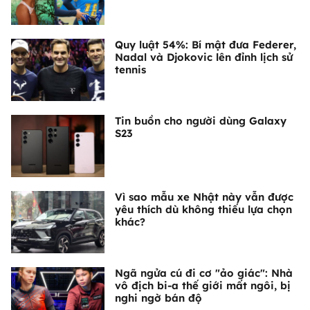
Quy luật 54%: Bí mật đưa Federer,
Nadal và Djokovic lên đỉnh lịch sử
tennis
Tin buồn cho người dùng Galaxy
S23
Vì sao mẫu xe Nhật này vẫn được
yêu thích dù không thiếu lựa chọn
khác?
Ngã ngửa cú đi cơ "ảo giác": Nhà
vô địch bi-a thế giới mất ngôi, bị
nghi ngờ bán độ