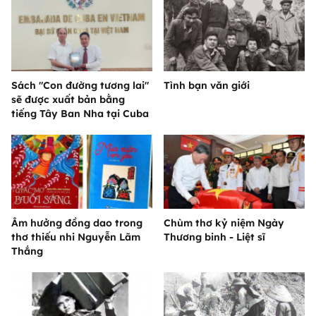
Sách "Con đường tương lai"
Tình bạn văn giới
sẽ được xuất bản bằng
tiếng Tây Ban Nha tại Cuba
Âm hưởng đồng dao trong
Chùm thơ kỷ niệm Ngày
thơ thiếu nhi Nguyễn Lãm
Thương binh - Liệt sĩ
Thắng