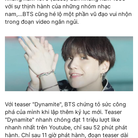
với sự thịnh hành của những nhóm nhạc
nam,...BTS cũng hé lộ một phần vũ đạo vui nhộn
trong đoạn video ngắn ngủi.
Với teaser "Dynamite", BTS chứng tỏ sức công
phá của mình khi lập thêm kỷ lục mới. Teaser
"Dynamite" nhanh chóng đạt 1 triệu lượt like
nhanh nhất trên Youtube, chỉ sau 52 phút phát
hành. Chỉ sau 11 giờ phát hành, đoạn teaser dài