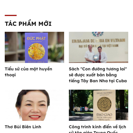
TÁC PHẨM MỚI
Tiểu sử của một huyền
Sách "Con đường tương lai"
thoại
sẽ được xuất bản bằng
tiếng Tây Ban Nha tại Cuba
Thơ Bùi Biên Linh
Công trình kinh điển về lịch
sử tôn giáo Trung Quốc