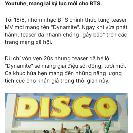
Youtube, mang lại kỷ lục mới cho BTS.
Tối 18/8, nhóm nhạc BTS chính thức tung teaser
MV mới mang tên "Dynamite". Ngay khi vừa phát
hành, teaser đã nhanh chóng "gây bão" trên các
trang mạng xã hội.
Dù chỉ vỏn vẹn 20s nhưng teaser đã hé lộ
"Dynamite" sẽ mang giai điệu sôi động, tươi mới.
Ca khúc hứa hẹn mang đến những năng lượng
tích cực cho khán giả trong thời gian này.