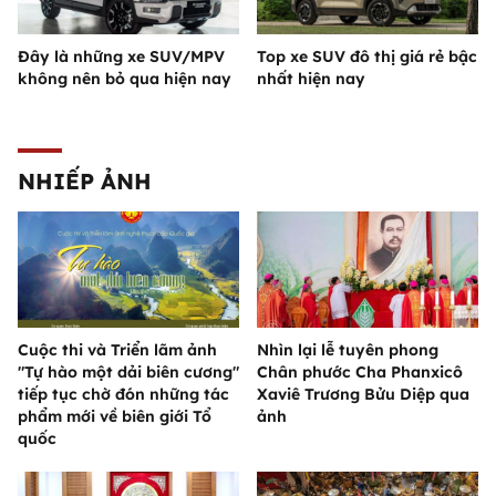
Đây là những xe SUV/MPV
Top xe SUV đô thị giá rẻ bậc
không nên bỏ qua hiện nay
nhất hiện nay
NHIẾP ẢNH
Cuộc thi và Triển lãm ảnh
Nhìn lại lễ tuyên phong
"Tự hào một dải biên cương"
Chân phước Cha Phanxicô
tiếp tục chờ đón những tác
Xaviê Trương Bửu Diệp qua
phẩm mới về biên giới Tổ
ảnh
quốc