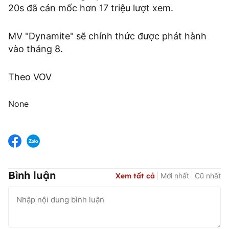
20s đã cán mốc hơn 17 triệu lượt xem.
MV "Dynamite" sẽ chính thức được phát hành
vào tháng 8.
Theo VOV
None
Bình luận
Xem tất cả
Mới nhất
Cũ nhất