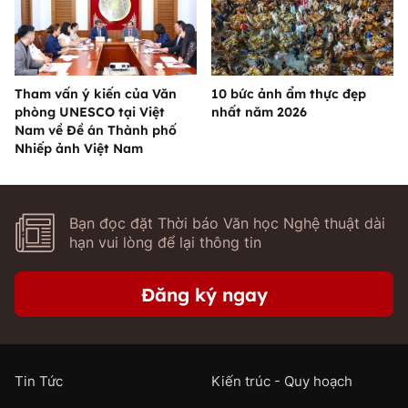
Tham vấn ý kiến của Văn
10 bức ảnh ẩm thực đẹp
phòng UNESCO tại Việt
nhất năm 2026
Nam về Đề án Thành phố
Nhiếp ảnh Việt Nam
Bạn đọc đặt Thời báo Văn học Nghệ thuật dài
hạn vui lòng để lại thông tin
Đăng ký ngay
Tin Tức
Kiến trúc - Quy hoạch