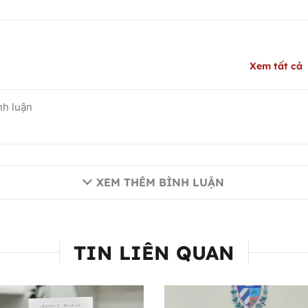
Xem tất cả
XEM THÊM BÌNH LUẬN
TIN LIÊN QUAN