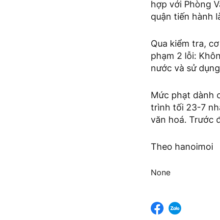
hợp với Phòng V
quận tiến hành l
Qua kiểm tra, cơ
phạm 2 lỗi: Khô
nước và sử dụng
Mức phạt dành c
trình tối 23-7 n
văn hoá. Trước 
Theo hanoimoi
None