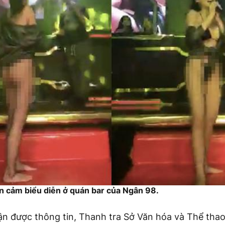
n cảm biểu diễn ở quán bar của Ngân 98.
ận được thông tin, Thanh tra Sở Văn hóa và Thể thao