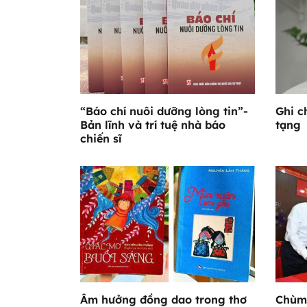
“Báo chí nuôi dưỡng lòng tin”-
Ghi c
Bản lĩnh và trí tuệ nhà báo
tạng
chiến sĩ
Âm hưởng đồng dao trong thơ
Chùm