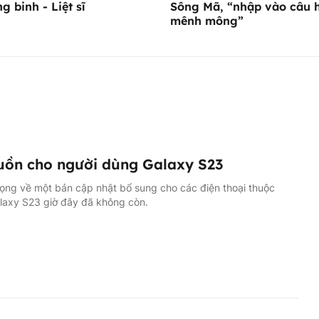
g binh - Liệt sĩ
Sông Mã, “nhập vào câu 
mênh mông”
uồn cho người dùng Galaxy S23
ọng về một bản cập nhật bổ sung cho các điện thoại thuộc
laxy S23 giờ đây đã không còn.