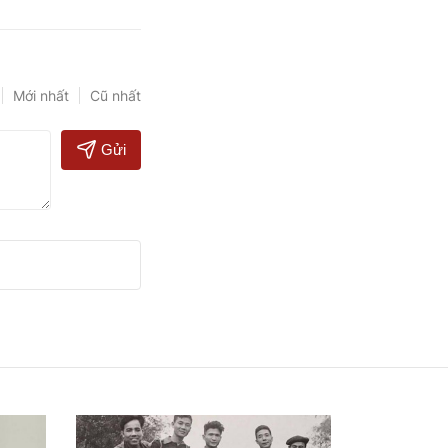
Mới nhất
Cũ nhất
Gửi