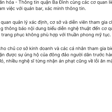
ăn hóa - Thông tin quận Ba Đình cùng các cơ quan li
àm việc với quán bar, xác minh thông tin.
 quan quản lý xác định, cơ sở và diễn viên tham gia c
ng thông báo nội dung biểu diễn nghệ thuật đến cơ q
 trang phục không phù hợp với thuần phong mỹ tục.
ho chủ cơ sở kinh doanh và các cá nhân tham gia b
hận được sự ủng hộ của đông đảo người dân trước hàn
đó, nhiều nghệ sĩ từng nhận án phạt cũng về lỗi ăn 