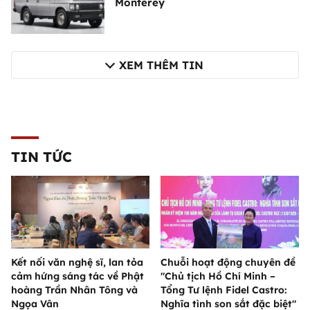
Monterey
XEM THÊM TIN
TIN TỨC
Kết nối văn nghệ sĩ, lan tỏa
Chuỗi hoạt động chuyên đề
cảm hứng sáng tác về Phật
"Chủ tịch Hồ Chí Minh –
hoàng Trần Nhân Tông và
Tổng Tư lệnh Fidel Castro:
Ngọa Vân
Nghĩa tình son sắt đặc biệt"