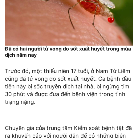
Đã có hai người tử vong do sốt xuất huyết trong mùa
dịch năm nay
Trước đó, một thiếu niên 17 tuổi, ở Nam Từ Liêm
cũng đã tử vong do sốt xuất huyết. Ca bệnh đầu
tiên này bị sốc truyền dịch tại nhà, bị ngừng tim
30 phút và được đưa đến bệnh viện trong tình
trạng nặng.
Chuyên gia của trung tâm Kiểm soát bệnh tật đã
ra khuyến cáo với người dân để có những biện