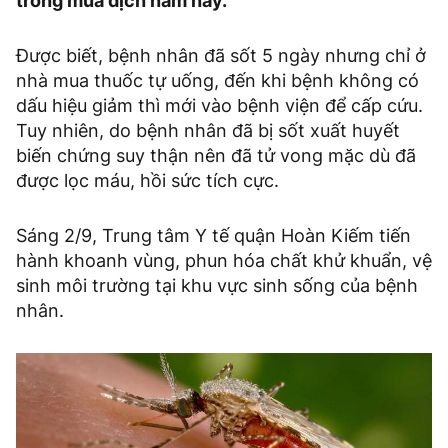
trong mùa dịch năm nay.
Được biết, bệnh nhân đã sốt 5 ngày nhưng chỉ ở
nhà mua thuốc tự uống, đến khi bệnh không có
dấu hiệu giảm thì mới vào bệnh viện để cấp cứu.
Tuy nhiên, do bệnh nhân đã bị sốt xuất huyết
biến chứng suy thận nên đã tử vong mặc dù đã
được lọc máu, hồi sức tích cực.
Sáng 2/9, Trung tâm Y tế quận Hoàn Kiếm tiến
hành khoanh vùng, phun hóa chất khử khuẩn, vệ
sinh môi trường tại khu vực sinh sống của bệnh
nhân.