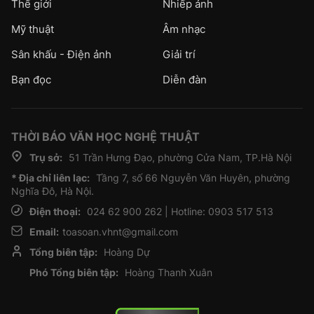
Thế giới
Nhiếp ảnh
Mỹ thuật
Âm nhạc
Sân khấu - Điện ảnh
Giải trí
Bạn đọc
Diễn đàn
THỜI BÁO VĂN HỌC NGHỆ THUẬT
Trụ sở:
51 Trần Hưng Đạo, phường Cửa Nam, TP.Hà Nội
* Địa chỉ liên lạc:
Tầng 7, số 66 Nguyễn Văn Huyên, phường
Nghĩa Đô, Hà Nội.
Điện thoại:
024 62 900 262 | Hotline: 0903 517 513
Email:
toasoan.vhnt@gmail.com
Tổng biên tập:
Hoàng Dự
Phó Tổng biên tập:
Hoàng Thanh Xuân