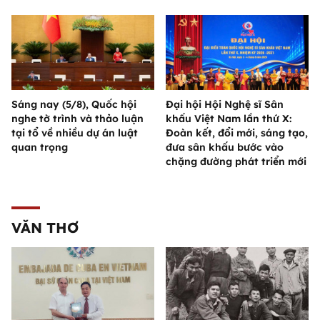
Sáng nay (5/8), Quốc hội
Đại hội Hội Nghệ sĩ Sân
nghe tờ trình và thảo luận
khấu Việt Nam lần thứ X:
tại tổ về nhiều dự án luật
Đoàn kết, đổi mới, sáng tạo,
quan trọng
đưa sân khấu bước vào
chặng đường phát triển mới
VĂN THƠ