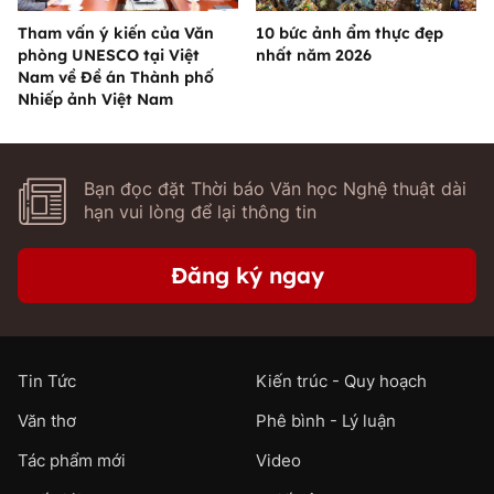
Tham vấn ý kiến của Văn
10 bức ảnh ẩm thực đẹp
phòng UNESCO tại Việt
nhất năm 2026
Nam về Đề án Thành phố
Nhiếp ảnh Việt Nam
Bạn đọc đặt Thời báo Văn học Nghệ thuật dài
hạn vui lòng để lại thông tin
Đăng ký ngay
Tin Tức
Kiến trúc - Quy hoạch
Văn thơ
Phê bình - Lý luận
Tác phẩm mới
Video