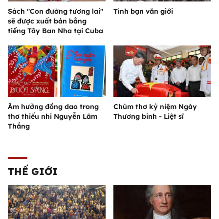
Sách "Con đường tương lai"
Tình bạn văn giới
sẽ được xuất bản bằng
tiếng Tây Ban Nha tại Cuba
Âm hưởng đồng dao trong
Chùm thơ kỷ niệm Ngày
thơ thiếu nhi Nguyễn Lãm
Thương binh - Liệt sĩ
Thắng
THẾ GIỚI