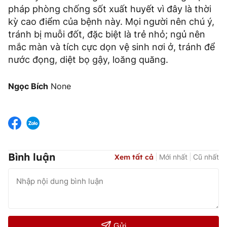
pháp phòng chống sốt xuất huyết vì đây là thời
kỳ cao điểm của bệnh này. Mọi người nên chú ý,
tránh bị muỗi đốt, đặc biệt là trẻ nhỏ; ngủ nên
mắc màn và tích cực dọn vệ sinh nơi ở, tránh để
nước đọng, diệt bọ gậy, loăng quăng.
Ngọc Bích
None
Bình luận
Xem tất cả
Mới nhất
Cũ nhất
Gửi