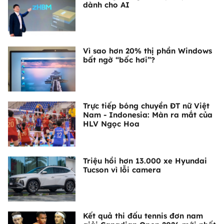
dành cho AI
Vì sao hơn 20% thị phần Windows
bất ngờ “bốc hơi”?
Trực tiếp bóng chuyền ĐT nữ Việt
Nam - Indonesia: Màn ra mắt của
HLV Ngọc Hoa
Triệu hồi hơn 13.000 xe Hyundai
Tucson vì lỗi camera
Kết quả thi đấu tennis đơn nam