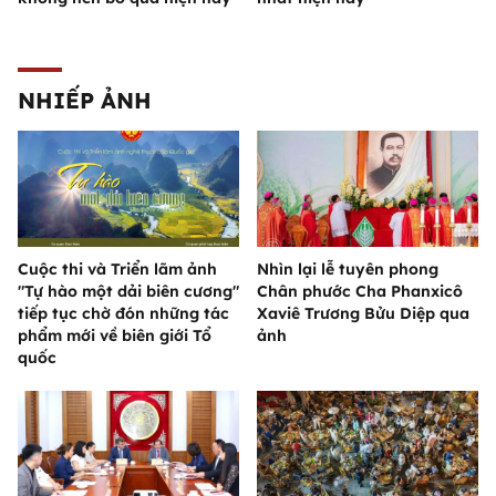
NHIẾP ẢNH
Cuộc thi và Triển lãm ảnh
Nhìn lại lễ tuyên phong
"Tự hào một dải biên cương"
Chân phước Cha Phanxicô
tiếp tục chờ đón những tác
Xaviê Trương Bửu Diệp qua
phẩm mới về biên giới Tổ
ảnh
quốc