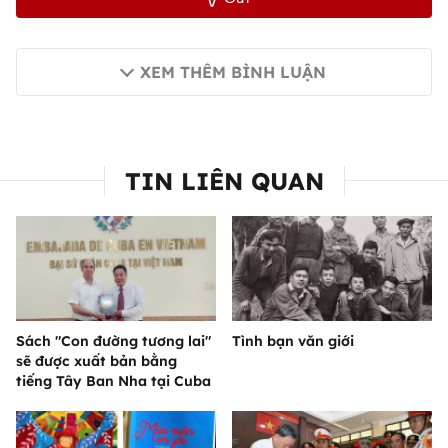
XEM THÊM BÌNH LUẬN
TIN LIÊN QUAN
Sách "Con đường tương lai"
Tình bạn văn giới
sẽ được xuất bản bằng
tiếng Tây Ban Nha tại Cuba