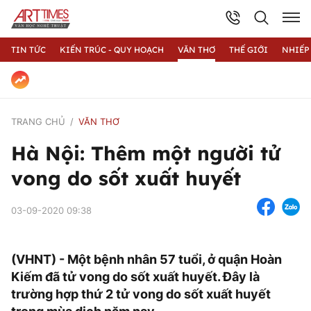
TIN TỨC
KIẾN TRÚC - QUY HOẠCH
VĂN THƠ
THẾ GIỚI
NHIẾP
TRANG CHỦ
VĂN THƠ
Hà Nội: Thêm một người tử
vong do sốt xuất huyết
03-09-2020 09:38
(VHNT) - Một bệnh nhân 57 tuổi, ở quận Hoàn
Kiếm đã tử vong do sốt xuất huyết. Đây là
trường hợp thứ 2 tử vong do sốt xuất huyết