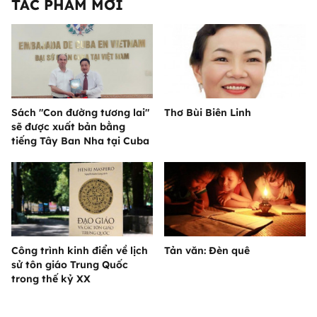
TÁC PHẨM MỚI
Sách "Con đường tương lai"
Thơ Bùi Biên Linh
sẽ được xuất bản bằng
tiếng Tây Ban Nha tại Cuba
Công trình kinh điển về lịch
Tản văn: Đèn quê
sử tôn giáo Trung Quốc
trong thế kỷ XX