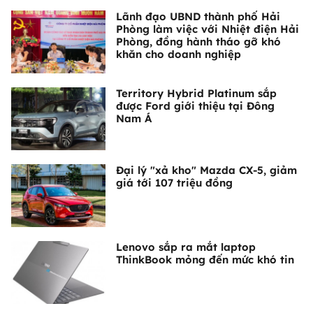
Lãnh đạo UBND thành phố Hải
Phòng làm việc với Nhiệt điện Hải
Phòng, đồng hành tháo gỡ khó
khăn cho doanh nghiệp
Territory Hybrid Platinum sắp
được Ford giới thiệu tại Đông
Nam Á
Đại lý "xả kho" Mazda CX-5, giảm
giá tới 107 triệu đồng
Lenovo sắp ra mắt laptop
ThinkBook mỏng đến mức khó tin