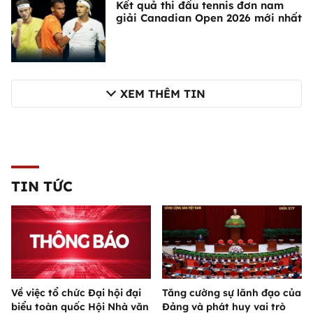
Kết quả thi đấu tennis đơn nam
giải Canadian Open 2026 mới nhất
XEM THÊM TIN
TIN TỨC
Về việc tổ chức Đại hội đại
Tăng cường sự lãnh đạo của
biểu toàn quốc Hội Nhà văn
Đảng và phát huy vai trò