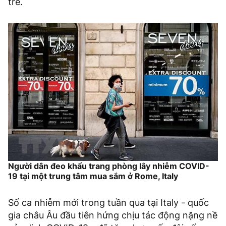
trẻ.
Người dân đeo khẩu trang phòng lây nhiễm COVID-
19 tại một trung tâm mua sắm ở Rome, Italy
Số ca nhiễm mới trong tuần qua tại Italy - quốc
gia châu Âu đầu tiên hứng chịu tác động nặng nề