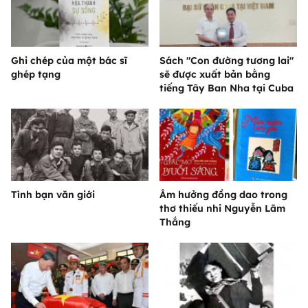
Ghi chép của một bác sĩ
Sách "Con đường tương lai"
ghép tạng
sẽ được xuất bản bằng
tiếng Tây Ban Nha tại Cuba
Tình bạn văn giới
Âm hưởng đồng dao trong
thơ thiếu nhi Nguyễn Lãm
Thắng