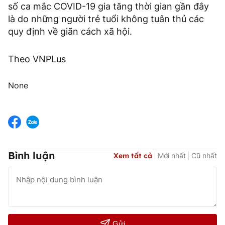
số ca mắc COVID-19 gia tăng thời gian gần đây
là do những người trẻ tuổi không tuân thủ các
quy định về giãn cách xã hội.
Theo VNPLus
None
Bình luận
Xem tất cả
Mới nhất
Cũ nhất
Gửi