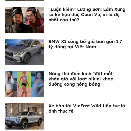
"Luận kiếm" Lương Sơn: Lâm Xung
so kè hậu duệ Quan Vũ, ai là đệ
nhất cao thủ?
BMW X1 công bố giá bán gần 1,7
tỷ đồng tại Việt Nam
Nàng thơ điền kinh "đốt mắt"
khán giả với loạt bikini khoe
đường cong nóng bỏng
Xe bán tải VinFast Wild tiếp tục lộ
ảnh thực tế