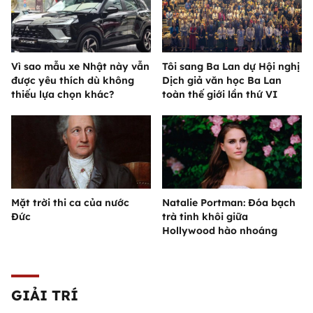
Vì sao mẫu xe Nhật này vẫn
Tôi sang Ba Lan dự Hội nghị
được yêu thích dù không
Dịch giả văn học Ba Lan
thiếu lựa chọn khác?
toàn thế giới lần thứ VI
Mặt trời thi ca của nước
Natalie Portman: Đóa bạch
Đức
trà tinh khôi giữa
Hollywood hào nhoáng
GIẢI TRÍ