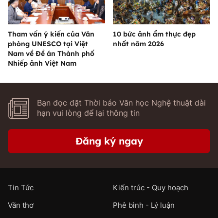
Tham vấn ý kiến của Văn
10 bức ảnh ẩm thực đẹp
phòng UNESCO tại Việt
nhất năm 2026
Nam về Đề án Thành phố
Nhiếp ảnh Việt Nam
Bạn đọc đặt Thời báo Văn học Nghệ thuật dài
hạn vui lòng để lại thông tin
Đăng ký ngay
Tin Tức
Kiến trúc - Quy hoạch
Văn thơ
Phê bình - Lý luận