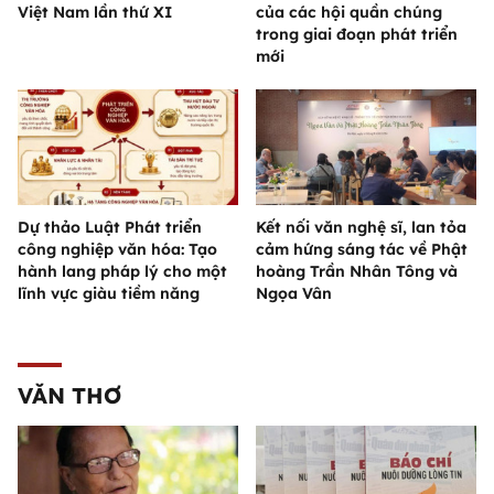
Việt Nam lần thứ XI
của các hội quần chúng
trong giai đoạn phát triển
mới
Dự thảo Luật Phát triển
Kết nối văn nghệ sĩ, lan tỏa
công nghiệp văn hóa: Tạo
cảm hứng sáng tác về Phật
hành lang pháp lý cho một
hoàng Trần Nhân Tông và
lĩnh vực giàu tiềm năng
Ngọa Vân
VĂN THƠ