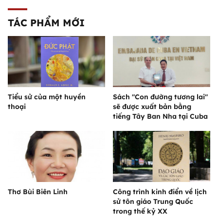
TÁC PHẨM MỚI
Tiểu sử của một huyền
Sách "Con đường tương lai"
thoại
sẽ được xuất bản bằng
tiếng Tây Ban Nha tại Cuba
Thơ Bùi Biên Linh
Công trình kinh điển về lịch
sử tôn giáo Trung Quốc
trong thế kỷ XX