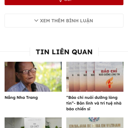
XEM THÊM BÌNH LUẬN
TIN LIÊN QUAN
Nắng Nha Trang
“Báo chí nuôi dưỡng lòng
tin”- Bản lĩnh và trí tuệ nhà
báo chiến sĩ