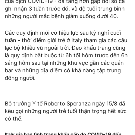
của dịch COVID-19 - đã tăng hơn gấp đôi số ca
ghi nhận 3 tuần trước đó, và độ tuổi trung bình
những người mắc bệnh giảm xuống dưới 40.
Các quy định mới có hiệu lực sau kỳ nghỉ cuối
tuần - thời điểm giới trẻ ở Italy tham gia các câu
lạc bộ khiêu vũ ngoài trời. Đeo khẩu trang cũng
là quy định bắt buộc từ 6h tối hôm trước đến 6h
sáng hôm sau tại những khu vực gần các quán
bar và những địa điểm có khả năng tập trung
đông người.
Bộ trưởng Y tế Roberto Speranza ngày 15/8 đã
kêu gọi những người trẻ tuổi thận trọng hết sức
có thể.
Italy gia hạn tình trạng khẩn cấp do COVID-19 đến