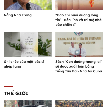
Nắng Nha Trang
“Báo chí nuôi dưỡng lòng
tin”- Bản lĩnh và trí tuệ nhà
báo chiến sĩ
Ghi chép của một bác sĩ
Sách "Con đường tương lai"
ghép tạng
sẽ được xuất bản bằng
tiếng Tây Ban Nha tại Cuba
THẾ GIỚI