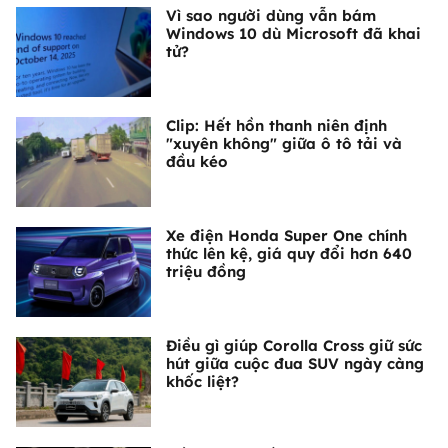
Vì sao người dùng vẫn bám
Windows 10 dù Microsoft đã khai
tử?
Clip: Hết hồn thanh niên định
"xuyên không" giữa ô tô tải và
đầu kéo
Xe điện Honda Super One chính
thức lên kệ, giá quy đổi hơn 640
triệu đồng
Điều gì giúp Corolla Cross giữ sức
hút giữa cuộc đua SUV ngày càng
khốc liệt?