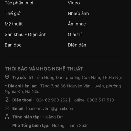
Tác phẩm mới
Video
Thế giới
Nhiếp ảnh
Mỹ thuật
Âm nhạc
Sân khấu - Điện ảnh
Giải trí
Bạn đọc
Diễn đàn
THỜI BÁO VĂN HỌC NGHỆ THUẬT
Trụ sở:
51 Trần Hưng Đạo, phường Cửa Nam, TP.Hà Nội
* Địa chỉ liên lạc:
Tầng 7, số 66 Nguyễn Văn Huyên, phường
Nghĩa Đô, Hà Nội.
Điện thoại:
024 62 900 262 | Hotline: 0903 517 513
Email:
toasoan.vhnt@gmail.com
Tổng biên tập:
Hoàng Dự
Phó Tổng biên tập:
Hoàng Thanh Xuân