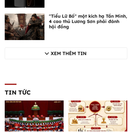
"Tiểu Lữ Bố" một kích hạ Tần Minh,
4 cao thủ Lương Sơn phải đánh
hội đồng
XEM THÊM TIN
TIN TỨC