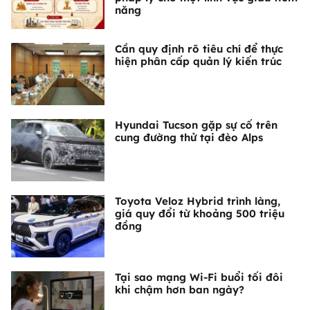
năng
Cần quy định rõ tiêu chí để thực
hiện phân cấp quản lý kiến trúc
Hyundai Tucson gặp sự cố trên
cung đường thử tại đèo Alps
Toyota Veloz Hybrid trình làng,
giá quy đổi từ khoảng 500 triệu
đồng
Tại sao mạng Wi-Fi buổi tối đôi
khi chậm hơn ban ngày?