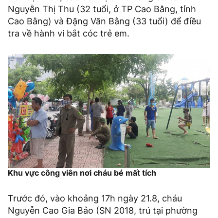
Nguyễn Thị Thu (32 tuổi, ở TP Cao Bằng, tỉnh
Cao Bằng) và Đặng Văn Bằng (33 tuổi) để điều
tra về hành vi bắt cóc trẻ em.
Khu vực công viên nơi cháu bé mất tích
Trước đó, vào khoảng 17h ngày 21.8, cháu
Nguyễn Cao Gia Bảo (SN 2018, trú tại phường