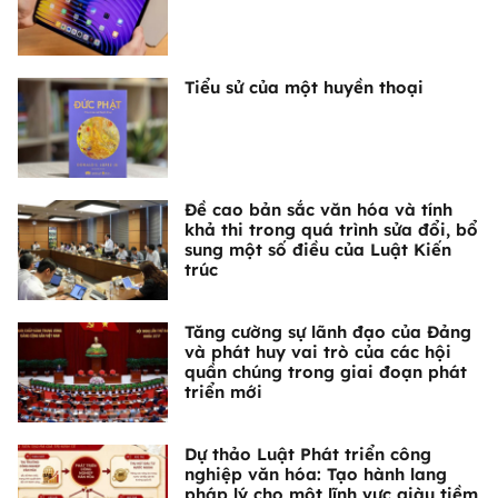
Tiểu sử của một huyền thoại
Đề cao bản sắc văn hóa và tính
khả thi trong quá trình sửa đổi, bổ
sung một số điều của Luật Kiến
trúc
Tăng cường sự lãnh đạo của Đảng
và phát huy vai trò của các hội
quần chúng trong giai đoạn phát
triển mới
Dự thảo Luật Phát triển công
nghiệp văn hóa: Tạo hành lang
pháp lý cho một lĩnh vực giàu tiềm