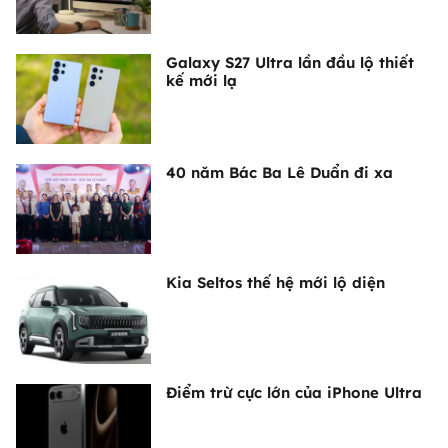
Galaxy S27 Ultra lần đầu lộ thiết
kế mới lạ
40 năm Bác Ba Lê Duẩn đi xa
Kia Seltos thế hệ mới lộ diện
Điểm trừ cực lớn của iPhone Ultra