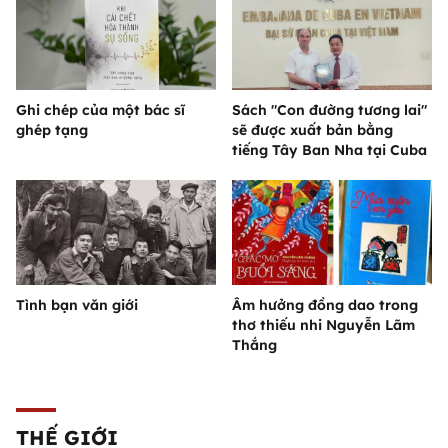
Ghi chép của một bác sĩ
Sách "Con đường tương lai"
ghép tạng
sẽ được xuất bản bằng
tiếng Tây Ban Nha tại Cuba
Tình bạn văn giới
Âm hưởng đồng dao trong
thơ thiếu nhi Nguyễn Lãm
Thắng
THẾ GIỚI