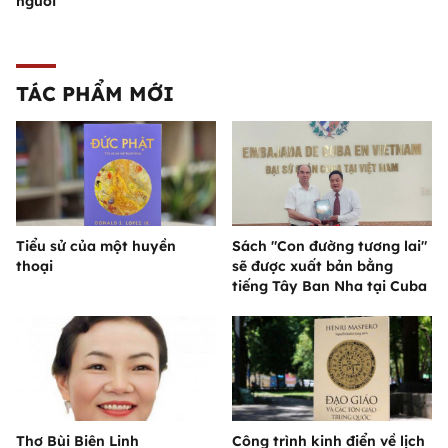
người
TÁC PHẨM MỚI
Tiểu sử của một huyền
Sách "Con đường tương lai"
thoại
sẽ được xuất bản bằng
tiếng Tây Ban Nha tại Cuba
Thơ Bùi Biên Linh
Công trình kinh điển về lịch