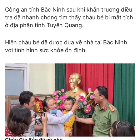
Công an tỉnh Bắc Ninh sau khi khẩn trương điều
tra đã nhanh chóng tìm thấy cháu bé bị mất tích
ở địa phận tỉnh Tuyên Quang.
Hiện cháu bé đã được đưa về nhà tại Bắc Ninh
với tình hỉnh sức khỏe ổn định.
Cháu Gia Bảo đã về nhà