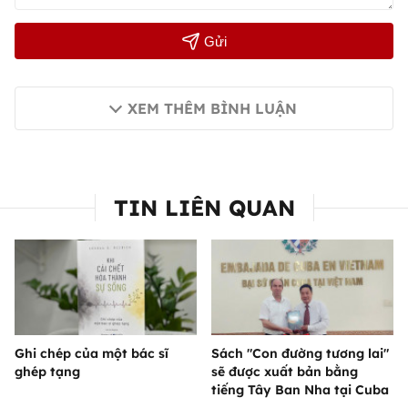
Gửi
XEM THÊM BÌNH LUẬN
TIN LIÊN QUAN
Ghi chép của một bác sĩ
Sách "Con đường tương lai"
ghép tạng
sẽ được xuất bản bằng
tiếng Tây Ban Nha tại Cuba