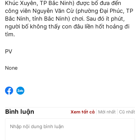
Khúc Xuyên, TP Bắc Ninh) được bố đưa đến
công viên Nguyễn Văn Cừ (phường Đại Phúc, TP
Bắc Ninh, tỉnh Bắc Ninh) chơi. Sau đó ít phút,
người bố không thấy con đâu liền hốt hoảng đi
tìm.
PV
None
Bình luận
Xem tất cả
Mới nhất
Cũ nhất