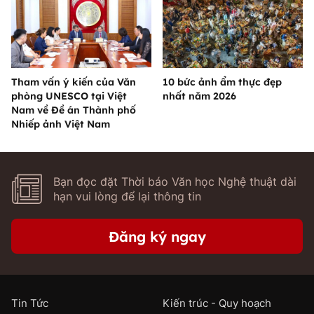
Tham vấn ý kiến của Văn
10 bức ảnh ẩm thực đẹp
phòng UNESCO tại Việt
nhất năm 2026
Nam về Đề án Thành phố
Nhiếp ảnh Việt Nam
Bạn đọc đặt Thời báo Văn học Nghệ thuật dài
hạn vui lòng để lại thông tin
Đăng ký ngay
Tin Tức
Kiến trúc - Quy hoạch