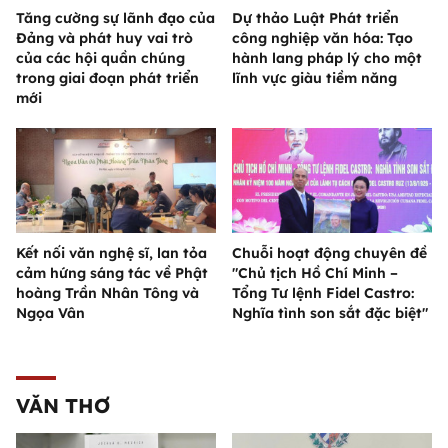
Tăng cường sự lãnh đạo của
Dự thảo Luật Phát triển
Đảng và phát huy vai trò
công nghiệp văn hóa: Tạo
của các hội quần chúng
hành lang pháp lý cho một
trong giai đoạn phát triển
lĩnh vực giàu tiềm năng
mới
Kết nối văn nghệ sĩ, lan tỏa
Chuỗi hoạt động chuyên đề
cảm hứng sáng tác về Phật
"Chủ tịch Hồ Chí Minh –
hoàng Trần Nhân Tông và
Tổng Tư lệnh Fidel Castro:
Ngọa Vân
Nghĩa tình son sắt đặc biệt"
VĂN THƠ