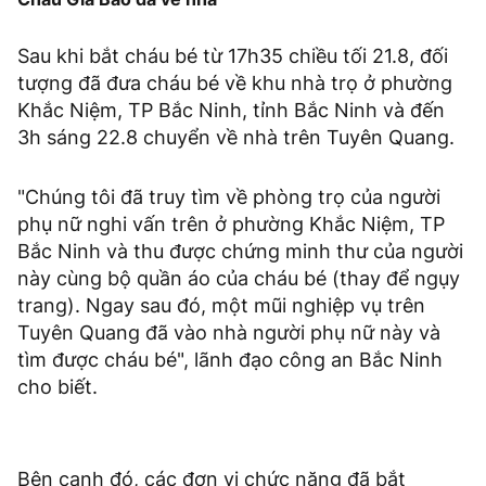
Sau khi bắt cháu bé từ 17h35 chiều tối 21.8, đối
tượng đã đưa cháu bé về khu nhà trọ ở phường
Khắc Niệm, TP Bắc Ninh, tỉnh Bắc Ninh và đến
3h sáng 22.8 chuyển về nhà trên Tuyên Quang.
"Chúng tôi đã truy tìm về phòng trọ của người
phụ nữ nghi vấn trên ở phường Khắc Niệm, TP
Bắc Ninh và thu được chứng minh thư của người
này cùng bộ quần áo của cháu bé (thay để ngụy
trang). Ngay sau đó, một mũi nghiệp vụ trên
Tuyên Quang đã vào nhà người phụ nữ này và
tìm được cháu bé", lãnh đạo công an Bắc Ninh
cho biết.
Bên cạnh đó, các đơn vị chức năng đã bắt