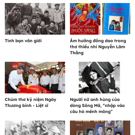
Tình bạn văn giới
Âm hưởng đồng dao trong
thơ thiếu nhi Nguyễn Lãm
Thắng
Chùm thơ kỷ niệm Ngày
Người nữ anh hùng của
Thương binh - Liệt sĩ
dòng Sông Mã, “nhập vào
câu hò mênh mông”