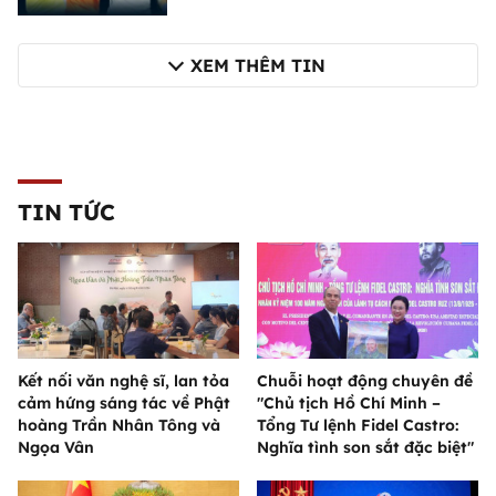
XEM THÊM TIN
TIN TỨC
Kết nối văn nghệ sĩ, lan tỏa
Chuỗi hoạt động chuyên đề
cảm hứng sáng tác về Phật
"Chủ tịch Hồ Chí Minh –
hoàng Trần Nhân Tông và
Tổng Tư lệnh Fidel Castro:
Ngọa Vân
Nghĩa tình son sắt đặc biệt"