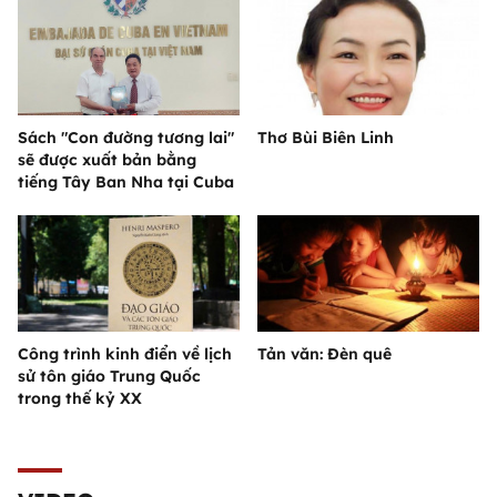
Sách "Con đường tương lai"
Thơ Bùi Biên Linh
sẽ được xuất bản bằng
tiếng Tây Ban Nha tại Cuba
Công trình kinh điển về lịch
Tản văn: Đèn quê
sử tôn giáo Trung Quốc
trong thế kỷ XX