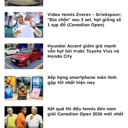
Video tennis Zverev - Griekspoor:
"Địa chấn" sau 3 set, hạt giống số
1 sụp đổ (Canadian Open)
Hyundai Accent giảm giá mạnh
vẫn hụt hơi trước Toyota Vios và
Honda City
Xếp hạng smartphone màn hình
gập tốt nhất hiện nay
Kết quả thi đấu tennis đơn nam
giải Canadian Open 2026 mới nhất