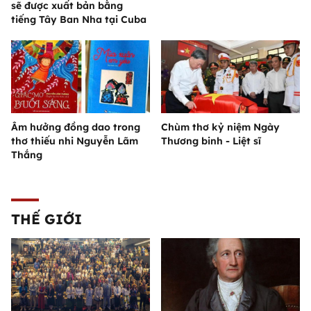
sẽ được xuất bản bằng
tiếng Tây Ban Nha tại Cuba
Âm hưởng đồng dao trong
Chùm thơ kỷ niệm Ngày
thơ thiếu nhi Nguyễn Lãm
Thương binh - Liệt sĩ
Thắng
THẾ GIỚI