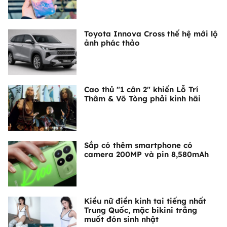
Toyota Innova Cross thế hệ mới lộ
ảnh phác thảo
Cao thủ "1 cân 2" khiến Lỗ Trí
Thâm & Võ Tòng phải kinh hãi
Sắp có thêm smartphone có
camera 200MP và pin 8,580mAh
Kiều nữ điền kinh tai tiếng nhất
Trung Quốc, mặc bikini trắng
muốt đón sinh nhật