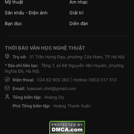
Mỹ thuật
Âm nhạc
Sân khấu - Điện ảnh
Giải trí
Bạn đọc
Diễn đàn
THỜI BÁO VĂN HỌC NGHỆ THUẬT
Trụ sở:
51 Trần Hưng Đạo, phường Cửa Nam, TP.Hà Nội
* Địa chỉ liên lạc:
Tầng 7, số 66 Nguyễn Văn Huyên, phường
Nghĩa Đô, Hà Nội.
Điện thoại:
024 62 900 262 | Hotline: 0903 517 513
Email:
toasoan.vhnt@gmail.com
Tổng biên tập:
Hoàng Dự
Phó Tổng biên tập:
Hoàng Thanh Xuân