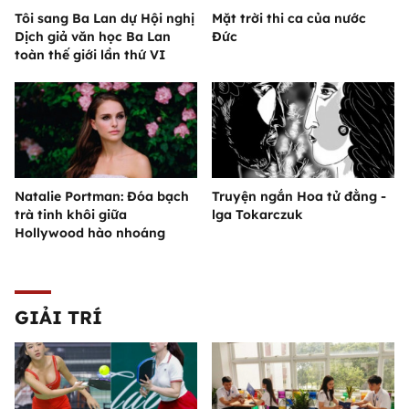
Tôi sang Ba Lan dự Hội nghị
Mặt trời thi ca của nước
Dịch giả văn học Ba Lan
Đức
toàn thế giới lần thứ VI
Natalie Portman: Đóa bạch
Truyện ngắn Hoa tử đằng -
trà tinh khôi giữa
lga Tokarczuk
Hollywood hào nhoáng
GIẢI TRÍ