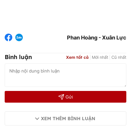
Phan Hoàng - Xuân Lực
Bình luận
Xem tất cả
Mới nhất
Cũ nhất
Gửi
XEM THÊM BÌNH LUẬN