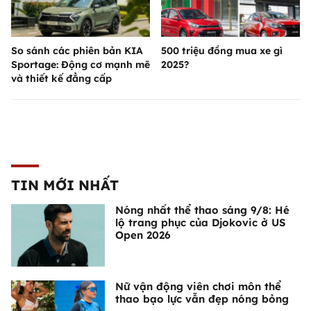
So sánh các phiên bản KIA
500 triệu đồng mua xe gì
Sportage: Động cơ mạnh mẽ
2025?
và thiết kế đẳng cấp
TIN MỚI NHẤT
Nóng nhất thể thao sáng 9/8: Hé
lộ trang phục của Djokovic ở US
Open 2026
Nữ vận động viên chơi môn thể
thao bạo lực vẫn đẹp nóng bỏng