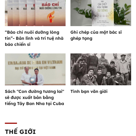
“Báo chí nuôi dưỡng lòng
Ghi chép của một bác sĩ
tin”- Bản lĩnh và trí tuệ nhà
ghép tạng
báo chiến sĩ
Sách "Con đường tương lai"
Tình bạn văn giới
sẽ được xuất bản bằng
tiếng Tây Ban Nha tại Cuba
THẾ GIỚI