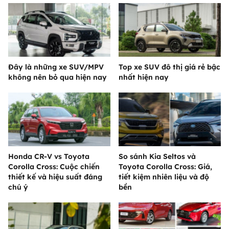
Đây là những xe SUV/MPV
Top xe SUV đô thị giá rẻ bậc
không nên bỏ qua hiện nay
nhất hiện nay
Honda CR-V vs Toyota
So sánh Kia Seltos và
Corolla Cross: Cuộc chiến
Toyota Corolla Cross: Giá,
thiết kế và hiệu suất đáng
tiết kiệm nhiên liệu và độ
chú ý
bền