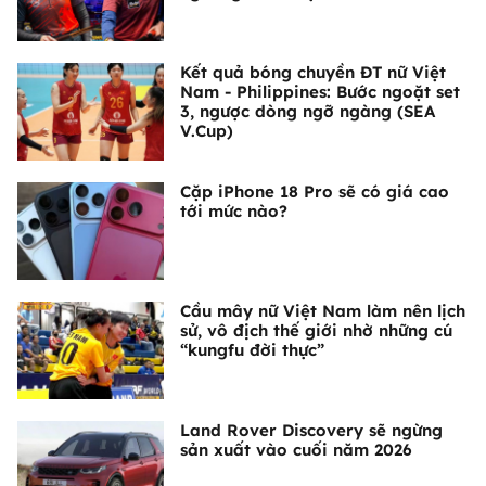
Kết quả bóng chuyền ĐT nữ Việt
Nam - Philippines: Bước ngoặt set
3, ngược dòng ngỡ ngàng (SEA
V.Cup)
Cặp iPhone 18 Pro sẽ có giá cao
tới mức nào?
Cầu mây nữ Việt Nam làm nên lịch
sử, vô địch thế giới nhờ những cú
“kungfu đời thực”
Land Rover Discovery sẽ ngừng
sản xuất vào cuối năm 2026