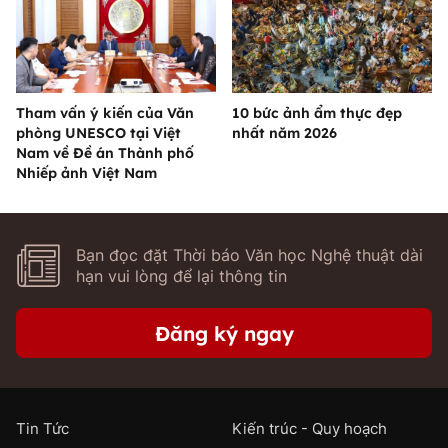
Tham vấn ý kiến của Văn
10 bức ảnh ẩm thực đẹp
phòng UNESCO tại Việt
nhất năm 2026
Nam về Đề án Thành phố
Nhiếp ảnh Việt Nam
Bạn đọc đặt Thời báo Văn học Nghệ thuật dài
hạn vui lòng để lại thông tin
Đăng ký ngay
Tin Tức
Kiến trúc - Quy hoạch