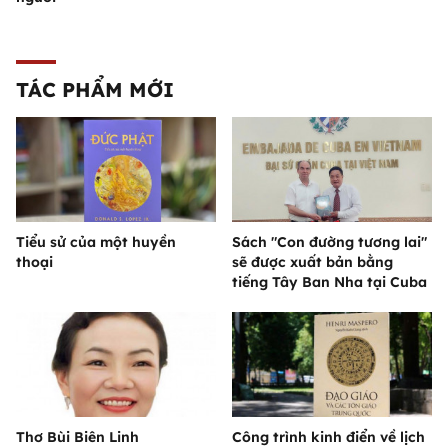
TÁC PHẨM MỚI
Tiểu sử của một huyền
Sách "Con đường tương lai"
thoại
sẽ được xuất bản bằng
tiếng Tây Ban Nha tại Cuba
Thơ Bùi Biên Linh
Công trình kinh điển về lịch