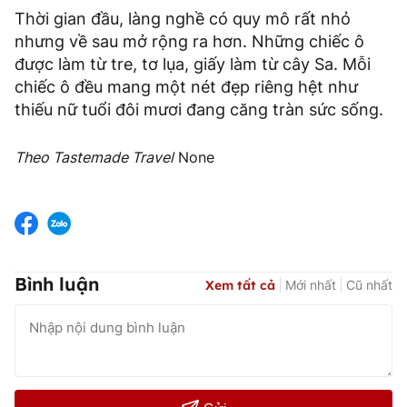
Thời gian đầu, làng nghề có quy mô rất nhỏ
nhưng về sau mở rộng ra hơn. Những chiếc ô
được làm từ tre, tơ lụa, giấy làm từ cây Sa. Mỗi
chiếc ô đều mang một nét đẹp riêng hệt như
thiếu nữ tuổi đôi mươi đang căng tràn sức sống.
Theo Tastemade Travel
None
Bình luận
Xem tất cả
Mới nhất
Cũ nhất