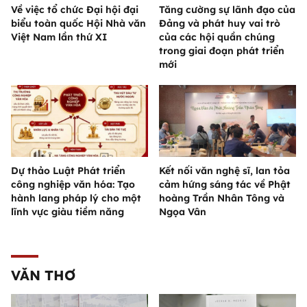
Về việc tổ chức Đại hội đại
Tăng cường sự lãnh đạo của
biểu toàn quốc Hội Nhà văn
Đảng và phát huy vai trò
Việt Nam lần thứ XI
của các hội quần chúng
trong giai đoạn phát triển
mới
Dự thảo Luật Phát triển
Kết nối văn nghệ sĩ, lan tỏa
công nghiệp văn hóa: Tạo
cảm hứng sáng tác về Phật
hành lang pháp lý cho một
hoàng Trần Nhân Tông và
lĩnh vực giàu tiềm năng
Ngọa Vân
VĂN THƠ