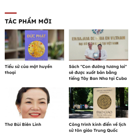
TÁC PHẨM MỚI
Tiểu sử của một huyền
Sách "Con đường tương lai"
thoại
sẽ được xuất bản bằng
tiếng Tây Ban Nha tại Cuba
Thơ Bùi Biên Linh
Công trình kinh điển về lịch
sử tôn giáo Trung Quốc