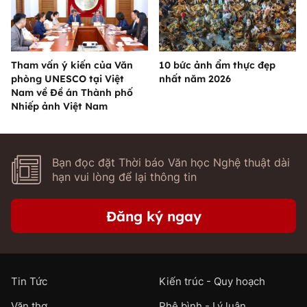
Tham vấn ý kiến của Văn
10 bức ảnh ẩm thực đẹp
phòng UNESCO tại Việt
nhất năm 2026
Nam về Đề án Thành phố
Nhiếp ảnh Việt Nam
Bạn đọc đặt Thời báo Văn học Nghệ thuật dài
hạn vui lòng để lại thông tin
Đăng ký ngay
Tin Tức
Kiến trúc - Quy hoạch
Văn thơ
Phê bình - Lý luận