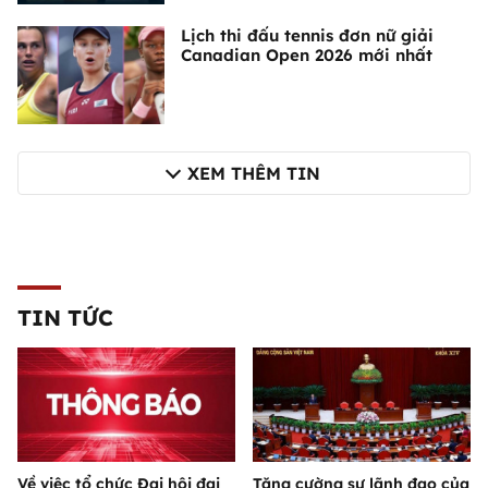
Lịch thi đấu tennis đơn nữ giải
Canadian Open 2026 mới nhất
XEM THÊM TIN
TIN TỨC
Về việc tổ chức Đại hội đại
Tăng cường sự lãnh đạo của