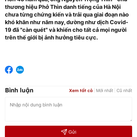
thương hiệu Phở Thìn danh tiếng của Hà Nội
chưa từng chứng kiến và trải qua giai đoạn nào
khó khăn như năm nay, dường như dịch Covid-
19 đã "càn quét" và khiến cho tất cả mọi người
trên thế giới bị ảnh hưởng tiêu cực.
Bình luận
Xem tất cả
Mới nhất
Cũ nhất
Gửi