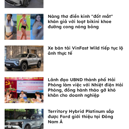
Nàng thơ điền kinh "đốt mắt"
khán giả với loạt bikini khoe
đường cong nóng bỏng
Xe bán tải VinFast Wild tiếp tục lộ
ảnh thực tế
Lãnh đạo UBND thành phố Hải
Phòng làm việc với Nhiệt điện Hải
Phòng, đồng hành tháo gỡ khó
khăn cho doanh nghiệp
Territory Hybrid Platinum sắp
được Ford giới thiệu tại Đông
Nam Á