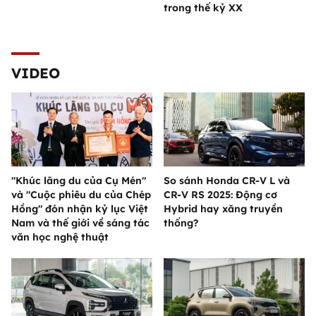
trong thế kỷ XX
VIDEO
"Khúc lãng du của Cụ Mén"
So sánh Honda CR-V L và
và "Cuộc phiêu du của Chép
CR-V RS 2025: Động cơ
Hồng" đón nhận kỷ lục Việt
Hybrid hay xăng truyền
Nam và thế giới về sáng tác
thống?
văn học nghệ thuật