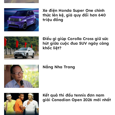
Xe điện Honda Super One chính
thức lên kệ, giá quy đổi hơn 640
triệu đồng
Điều gì giúp Corolla Cross giữ sức
hút giữa cuộc đua SUV ngày càng
khốc liệt?
Nắng Nha Trang
Kết quả thi đấu tennis đơn nam
giải Canadian Open 2026 mới nhất