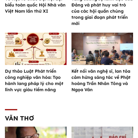
biểu toàn quốc Hội Nhà văn
Đảng và phát huy vai trò
Việt Nam lần thứ XI
của các hội quần chúng
trong giai đoạn phát triển
mới
Dự thảo Luật Phát triển
Kết nối văn nghệ sĩ, lan tỏa
công nghiệp văn hóa: Tạo
cảm hứng sáng tác về Phật
hành lang pháp lý cho một
hoàng Trần Nhân Tông và
lĩnh vực giàu tiềm năng
Ngọa Vân
VĂN THƠ