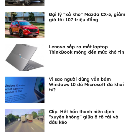
Đại lý "xả kho" Mazda CX-5, giảm
giá tới 107 triệu đồng
Lenovo sắp ra mắt laptop
ThinkBook mỏng đến mức khó tin
Vì sao người dùng vẫn bám
Windows 10 dù Microsoft đã khai
tử?
Clip: Hết hồn thanh niên định
"xuyên không" giữa ô tô tải và
đầu kéo