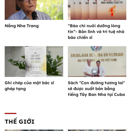
Nắng Nha Trang
“Báo chí nuôi dưỡng lòng
tin”- Bản lĩnh và trí tuệ nhà
báo chiến sĩ
Ghi chép của một bác sĩ
Sách "Con đường tương lai"
ghép tạng
sẽ được xuất bản bằng
tiếng Tây Ban Nha tại Cuba
THẾ GIỚI