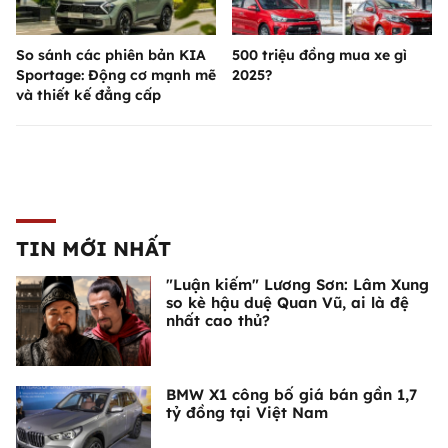
So sánh các phiên bản KIA
500 triệu đồng mua xe gì
Sportage: Động cơ mạnh mẽ
2025?
và thiết kế đẳng cấp
TIN MỚI NHẤT
"Luận kiếm" Lương Sơn: Lâm Xung
so kè hậu duệ Quan Vũ, ai là đệ
nhất cao thủ?
BMW X1 công bố giá bán gần 1,7
tỷ đồng tại Việt Nam