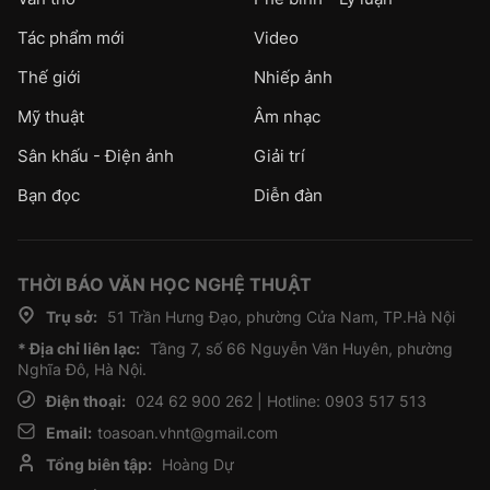
Tác phẩm mới
Video
Thế giới
Nhiếp ảnh
Mỹ thuật
Âm nhạc
Sân khấu - Điện ảnh
Giải trí
Bạn đọc
Diễn đàn
THỜI BÁO VĂN HỌC NGHỆ THUẬT
Trụ sở:
51 Trần Hưng Đạo, phường Cửa Nam, TP.Hà Nội
* Địa chỉ liên lạc:
Tầng 7, số 66 Nguyễn Văn Huyên, phường
Nghĩa Đô, Hà Nội.
Điện thoại:
024 62 900 262 | Hotline: 0903 517 513
Email:
toasoan.vhnt@gmail.com
Tổng biên tập:
Hoàng Dự